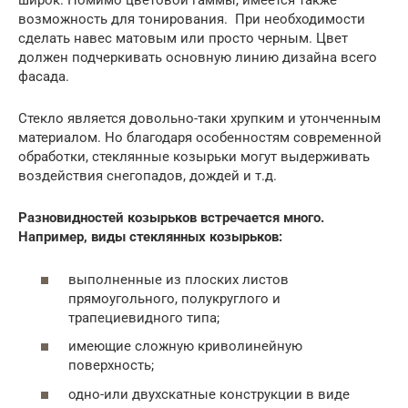
широк. Помимо цветовой гаммы, имеется также
возможность для тонирования. При необходимости
сделать навес матовым или просто черным. Цвет
должен подчеркивать основную линию дизайна всего
фасада.
Стекло является довольно-таки хрупким и утонченным
материалом. Но благодаря особенностям современной
обработки, стеклянные козырьки могут выдерживать
воздействия снегопадов, дождей и т.д.
Разновидностей козырьков встречается много.
Например, виды стеклянных козырьков:
выполненные из плоских листов
прямоугольного, полукруглого и
трапециевидного типа;
имеющие сложную криволинейную
поверхность;
одно-или двухскатные конструкции в виде