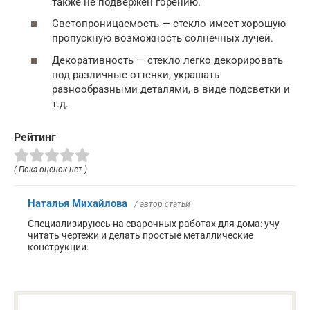
также не подвержен горению.
Светопроницаемость — стекло имеет хорошую
пропускную возможность солнечных лучей.
Декоративность — стекло легко декорировать
под различные оттенки, украшать
разнообразными деталями, в виде подсветки и
т.д.
Рейтинг
( Пока оценок нет )
Наталья Михайлова
/ автор статьи
Специализируюсь на сварочных работах для дома: учу
читать чертежи и делать простые металлические
конструкции.