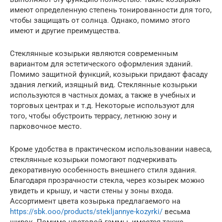
имеют определенную степень тонированности для того,
чтобы защищать от солнца. Однако, помимо этого
имеют и другие преимущества.
Стеклянные козырьки являются современным
вариантом для эстетического оформления зданий.
Помимо защитной функций, козырьки придают фасаду
здания легкий, изящный вид. Стеклянные козырьки
используются в частных домах, а также в учебных и
торговых центрах и т.д. Некоторые используют для
того, чтобы обустроить террасу, летнюю зону и
парковочное место.
Кроме удобства в практическом использовании навеса,
стеклянные козырьки помогают подчеркивать
декоративную особенность внешнего стиля здания.
Благодаря прозрачности стекла, через козырек можно
увидеть и крышу, и части стены у зоны входа.
Ассортимент цвета козырька предлагаемого на
https://sbk.ooo/products/stekljannye-kozyrki/
весьма