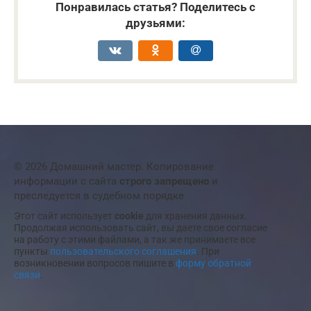
Понравилась статья? Поделитесь с
друзьями:
© 2026 Домашний мастер. Копирование
информации с сайта
строго запрещено
и
преследуется в судебном порядке
Этот сайт использует
cookie
для хранения данных.
Продолжая использовать сайт, вы даете свое согласие
на работу с этими файлами, а так же принимаете все
пункты
пользовательского соглашения
. При
возникновении вопросов пишите в
форму обратной
связи
.