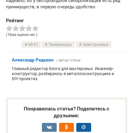
надежно, но у беспроводной синхронизации есть ряд
преимуществ, в первую очередь удобство.
Рейтинг
( Пока оценок нет )
WI-FI
Телевизоры
Электроника
Александр Редькин
/ автор статьи
Главный редактор блога для мастеровых. Инженер-
конструктор, разбираюсь в металлоконструкциях и
DIY-проектах.
Понравилась статья? Поделитесь с
друзьями: