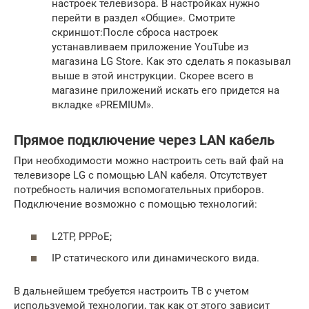
настроек телевизора. В настройках нужно
перейти в раздел «Общие». Смотрите
скриншот:После сброса настроек
устанавливаем приложение YouTube из
магазина LG Store. Как это сделать я показывал
выше в этой инструкции. Скорее всего в
магазине приложений искать его придется на
вкладке «PREMIUM».
Прямое подключение через LAN кабель
При необходимости можно настроить сеть вай фай на
телевизоре LG с помощью LAN кабеля. Отсутствует
потребность наличия вспомогательных приборов.
Подключение возможно с помощью технологий:
L2TP, PPPoE;
IP статического или динамического вида.
В дальнейшем требуется настроить ТВ с учетом
используемой технологии, так как от этого зависит