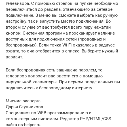
телевизора. С помощью стрелок на пульте необходимо
переключиться до раздела, отвечающего за сетевое
подключение. В меню вы сможете выбрать как ручную
настройку, так и запустить мастер подключения. Во
втором случае от вас требуется всего пару нажатий
кнопок. Системная программа просканирует наличие
доступных для подключения сетей (проводных и
беспроводных). Если точка Wi-Fi оказалась в радиусе
охвата, то она отобразится в списке. Выберите нужный
вариант.
Если беспроводная сеть защищена паролем, то
телевизор попросит вас ввести его с помощью
виртуальной клавиатуры. При верном вводе данных вы
подключитесь к беспроводному интернету.
Мнение эксперта
Дарья Ступникова
Специалист по WEB-программированию и
компьютерным системам. Редактор PHP/HTML/CSS
сайта os-helper.ru.