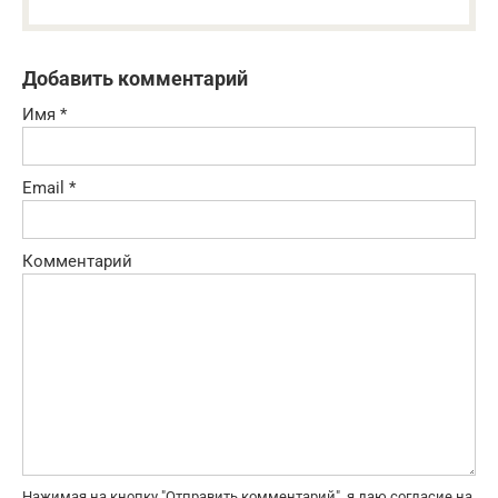
Добавить комментарий
Имя
*
Email
*
Комментарий
Нажимая на кнопку "Отправить комментарий", я даю согласие на