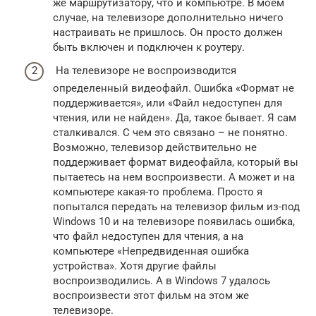
же маршрутизатору, что и компьютре. В моем
случае, на телевизоре дополнительно ничего
настраивать не пришлось. Он просто должен
быть включен и подключен к роутеру.
На телевизоре не воспроизводится
определенный видеофайл. Ошибка «Формат не
поддерживается», или «Файл недоступен для
чтения, или не найден». Да, такое бывает. Я сам
сталкивался. С чем это связано – не понятно.
Возможно, телевизор действительно не
поддерживает формат видеофайла, который вы
пытаетесь на нем воспроизвести. А может и на
компьютере какая-то проблема. Просто я
попытался передать на телевизор фильм из-под
Windows 10 и на телевизоре появилась ошибка,
что файл недоступен для чтения, а на
компьютере «Непредвиденная ошибка
устройства». Хотя другие файлы
воспроизводились. А в Windows 7 удалось
воспроизвести этот фильм на этом же
телевизоре.