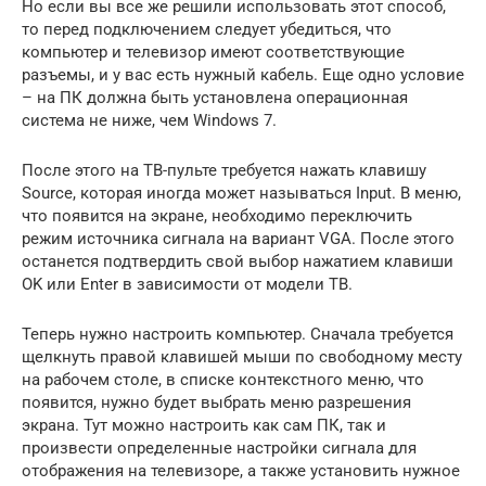
Но если вы все же решили использовать этот способ,
то перед подключением следует убедиться, что
компьютер и телевизор имеют соответствующие
разъемы, и у вас есть нужный кабель. Еще одно условие
– на ПК должна быть установлена операционная
система не ниже, чем Windows 7.
После этого на ТВ-пульте требуется нажать клавишу
Source, которая иногда может называться Input. В меню,
что появится на экране, необходимо переключить
режим источника сигнала на вариант VGA. После этого
останется подтвердить свой выбор нажатием клавиши
OK или Enter в зависимости от модели ТВ.
Теперь нужно настроить компьютер. Сначала требуется
щелкнуть правой клавишей мыши по свободному месту
на рабочем столе, в списке контекстного меню, что
появится, нужно будет выбрать меню разрешения
экрана. Тут можно настроить как сам ПК, так и
произвести определенные настройки сигнала для
отображения на телевизоре, а также установить нужное