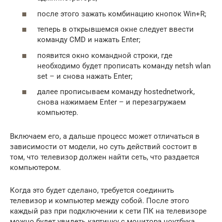
после этого зажать комбинацию кнопок Win+R;
теперь в открывшемся окне следует ввести
команду CMD и нажать Enter;
появится окно командной строки, где
необходимо будет прописать команду netsh wlan
set – и снова нажать Enter;
далее прописываем команду hostednetwork,
снова нажимаем Enter – и перезагружаем
компьютер.
Включаем его, а дальше процесс может отличаться в
зависимости от модели, но суть действий состоит в
том, что телевизор должен найти сеть, что раздается
компьютером.
Когда это будет сделано, требуется соединить
телевизор и компьютер между собой. После этого
каждый раз при подключении к сети ПК на телевизоре
можно будет увидеть картинку с монитора ноутбука.