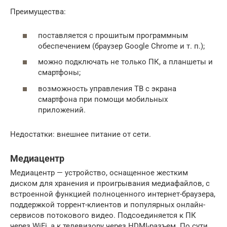
Преимущества:
поставляется с прошитым программным
обеспечением (браузер Google Chrome и т. п.);
можно подключать не только ПК, а планшеты и
смартфоны;
возможность управления ТВ с экрана
смартфона при помощи мобильных
приложений.
Недостатки: внешнее питание от сети.
Медиацентр
Медиацентр — устройство, оснащенное жестким
диском для хранения и проигрывания медиафайлов, с
встроенной функцией полноценного интернет-браузера,
поддержкой торрент-клиентов и популярных онлайн-
сервисов потокового видео. Подсоединяется к ПК
через WiFi, а к телевизору через HDMI-разъем. По сути