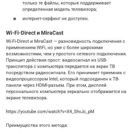
только те файлы, которые поддерживает
определенная модель телевизора;
интернет-серфинг не доступен.
Wi-Fi-Direct и MiraCast
Wi-Fi-Direct и MiraCast — разновидность подключения с
применением WiFi, но уже с более широкими
возможностями, чем у простого сетевого подключения.
Принцип действия прост: видеосигнал из USB-
транслятора с компьютера передается на экран ТВ
посредством радиосигнала. Его принимает приемник с
видеопроцессором Intel, который подсоединен к ТВ-
панели через HDMI-разъем. При этом, дисплей
персонального компьютера зеркально отображается на
экране телевизора.
https://youtube.com/watch?v=X4_ShvJc_pM
Преимущества этого метода: