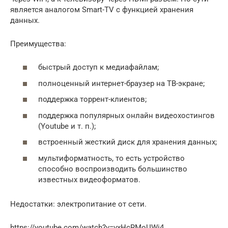
является аналогом Smart-TV c функцией хранения
данных.
Преимущества:
быстрый доступ к медиафайлам;
полноценный интернет-браузер на ТВ-экране;
поддержка торрент-клиентов;
поддержка популярных онлайн видеохостингов
(Youtube и т. п.);
встроенный жесткий диск для хранения данных;
мультиформатность, то есть устройство
способно воспроизводить большинство
известных видеоформатов.
Недостатки: электропитание от сети.
https://youtube.com/watch?v=vxHcRMoUWi4