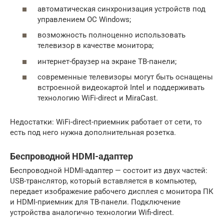
автоматическая синхронизация устройств под
управлением ОС Windows;
возможность полноценно использовать
телевизор в качестве монитора;
интернет-браузер на экране ТВ-панели;
современные телевизоры могут быть оснащены
встроенной видеокартой Intel и поддерживать
технологию WiFi-direct и MiraCast.
Недостатки: WiFi-direct-приемник работает от сети, то
есть под него нужна дополнительная розетка.
Беспроводной HDMI-адаптер
Беспроводной HDMI-адаптер — состоит из двух частей:
USB-транслятор, который вставляется в компьютер,
передает изображение рабочего дисплея с монитора ПК
и HDMI-приемник для ТВ-панели. Подключение
устройства аналогично технологии Wifi-direct.