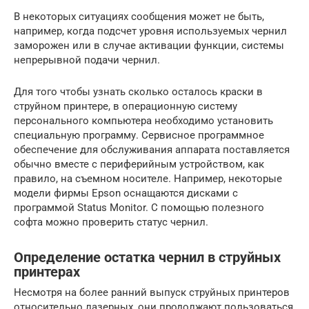
В некоторых ситуациях сообщения может не быть,
например, когда подсчет уровня используемых чернил
заморожен или в случае активации функции, системы
непрерывной подачи чернил.
Для того чтобы узнать сколько осталось краски в
струйном принтере, в операционную систему
персонального компьютера необходимо установить
специальную программу. Сервисное программное
обеспечение для обслуживания аппарата поставляется
обычно вместе с периферийным устройством, как
правило, на съемном носителе. Например, некоторые
модели фирмы Epson оснащаются дисками с
программой Status Monitor. С помощью полезного
софта можно проверить статус чернил.
Определение остатка чернил в струйных
принтерах
Несмотря на более ранний выпуск струйных принтеров
относительно лазерных, они продолжают пользоваться