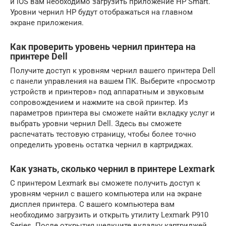
и iOS вам необходимо загрузить приложение HP Smart.
Уровни чернил HP будут отображаться на главном
экране приложения.
Как проверить уровень чернил принтера на
принтере Dell
Получите доступ к уровням чернил вашего принтера Dell
с панели управления на вашем ПК. Выберите «просмотр
устройств и принтеров» под аппаратным и звуковым
сопровождением и нажмите на свой принтер. Из
параметров принтера вы сможете найти вкладку услуг и
выбрать уровни чернил Dell. Здесь вы сможете
распечатать тестовую страницу, чтобы более точно
определить уровень остатка чернил в картриджах.
Как узнать, сколько чернил в принтере Lexmark
С принтером Lexmark вы сможете получить доступ к
уровням чернил с вашего компьютера или на экране
дисплея принтера. С вашего компьютера вам
необходимо загрузить и открыть утилиту Lexmark P910
Series. После открытия щелкните вкладку картриджей,