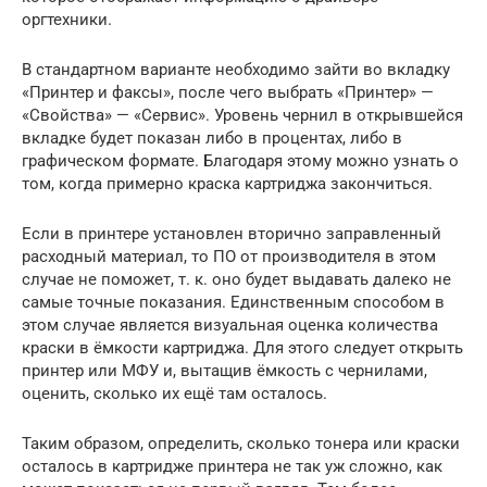
оргтехники.
В стандартном варианте необходимо зайти во вкладку
«Принтер и факсы», после чего выбрать «Принтер» —
«Свойства» — «Сервис». Уровень чернил в открывшейся
вкладке будет показан либо в процентах, либо в
графическом формате. Благодаря этому можно узнать о
том, когда примерно краска картриджа закончиться.
Если в принтере установлен вторично заправленный
расходный материал, то ПО от производителя в этом
случае не поможет, т. к. оно будет выдавать далеко не
самые точные показания. Единственным способом в
этом случае является визуальная оценка количества
краски в ёмкости картриджа. Для этого следует открыть
принтер или МФУ и, вытащив ёмкость с чернилами,
оценить, сколько их ещё там осталось.
Таким образом, определить, сколько тонера или краски
осталось в картридже принтера не так уж сложно, как