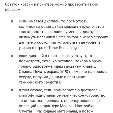
Остаток краски в принтере можно проверить таким
образом:
если имеется дисплей, то посмотреть
количество оставшейся краски нетрудно, стоит
только нажать на клавишу меню и дважды
щелкнуть клавишей Enter, получив через секунду
данные о состоянии устройства, где уровень
указан в строке Toner Remaining;
если дисплей в принтере отсутствует, то
посмотреть, сколько осталось тонера можно
только одновременным зажатием клавиш
Отмена Печать экрана WPS примерно на восемь
секунд, получив данные о состоянии
технического средства;
в том случае, если пользователю досталось
многофункциональное техническое устройство,
то он должен проделать цепочку несложных
операций на принтере Меню – Настройки –
Отчеты – Расходные материалы, а потом