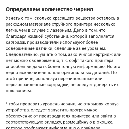
Определяем количество чернил
Узнать о том, сколько красящего вещества осталось в
расходном материале струйного принтера несколько
легче, чем в случае с лазерным. Дело в том, что
благодаря жидкой субстанции, которой заполняется
картридж, производители используют более
совершенные датчики, следящие за её уровнем.
Следовательно, узнать о том, закончился картридж или
нет можно своевременно, т.к. софт такого принтера
способен выдавать более точную информацию. Но это
верно исключительно для оригинальных деталей. По
этой причине, используя перечипованные или
перезаправленные картриджи, не следует доверять их
показаниям.
Чтобы проверить уровень чернил, не открывая корпус
устройства, следует запустить программное
обеспечение от производителя принтера или зайти в
соответствующую вкладку, размещённую в окошке,
которое отображает информацию о драйвере