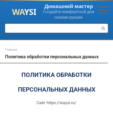
Перейти
Домашний мастер
к
Создайте комфортный дом
контенту
своими руками
Поиск:
Главная
Политика обработки персональных данных
ПОЛИТИКА ОБРАБОТКИ
ПЕРСОНАЛЬНЫХ ДАННЫХ
Сайт https://waysi.ru/