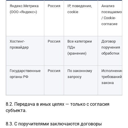
Яндекс.Метрика
Россия
IP, поведение,
Анализ
(ООО «Яндекс»)
cookie
посещаемости
/ Cookie-
согласие
Хостинг-
Россия
Все категории
Договор
провайдер
ПДн
поручения
(хранение)
обработки
Государственные
Россия
По законному
Исполнение
органы РФ
запросу
требований
закона
8.2. Передача в иных целях — только с согласия
субъекта.
8.3. С поручителями заключаются договоры