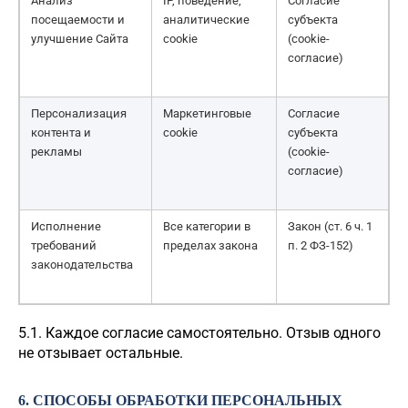
Анализ
IP, поведение,
Согласие
посещаемости и
аналитические
субъекта
улучшение Сайта
cookie
(cookie-
согласие)
Персонализация
Маркетинговые
Согласие
контента и
cookie
субъекта
рекламы
(cookie-
согласие)
Исполнение
Все категории в
Закон (ст. 6 ч. 1
требований
пределах закона
п. 2 ФЗ-152)
законодательства
5.1. Каждое согласие самостоятельно. Отзыв одного
не отзывает остальные.
6. СПОСОБЫ ОБРАБОТКИ ПЕРСОНАЛЬНЫХ