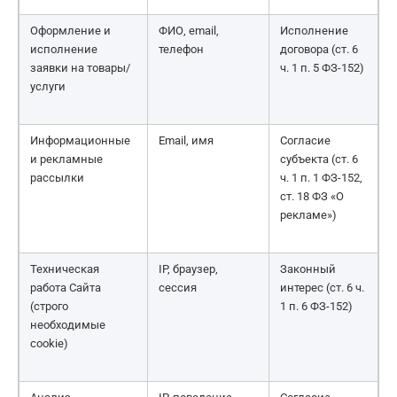
Оформление и
ФИО, email,
Исполнение
исполнение
телефон
договора (ст. 6
заявки на товары/
ч. 1 п. 5 ФЗ-152)
услуги
Информационные
Email, имя
Согласие
и рекламные
субъекта (ст. 6
рассылки
ч. 1 п. 1 ФЗ-152,
ст. 18 ФЗ «О
рекламе»)
Техническая
IP, браузер,
Законный
работа Сайта
сессия
интерес (ст. 6 ч.
(строго
1 п. 6 ФЗ-152)
необходимые
cookie)