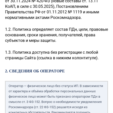
от 30.11.2024 № 420-ФЗ (новые составы ст. 13.11
КоАП, в силе с 30.05.2025), Постановлением
Правительства РФ от 01.11.2012 № 1119 и иными
нормативными актами Роскомнадзора.
1.2. Политика определяет состав ПДн, цели, правовые
основания, сроки хранения, получателей, права
субъектов и меры защиты.
1.3. Политика доступна без регистрации с любой
страницы Сайта (ссылка в нижнем колонтитуле).
2. СВЕДЕНИЯ ОБ ОПЕРАТОРЕ
Оператор — физическое лицо без статуса ИП. В зависимости
от характера и объёма обработки персональных данных
физическое лицо может быть признано оператором ПДн в
смысле ст. 3 ФЗ-152. Вопрос о необходимости уведомления
Роскомнадзора (ст. 22 ФЗ-152) решается исходя из
конкретных обстоятельств. Рекомендуется получить