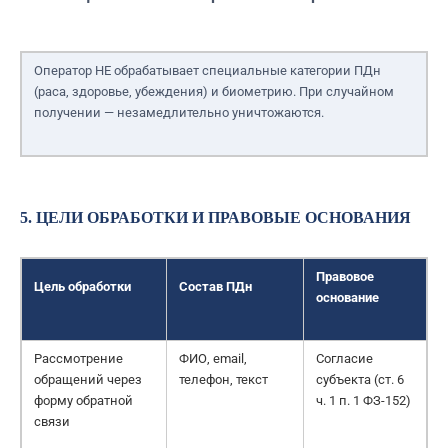
Оператор НЕ обрабатывает специальные категории ПДн
(раса, здоровье, убеждения) и биометрию. При случайном
получении — незамедлительно уничтожаются.
5. ЦЕЛИ ОБРАБОТКИ И ПРАВОВЫЕ ОСНОВАНИЯ
Правовое
Цель обработки
Состав ПДн
основание
Рассмотрение
ФИО, email,
Согласие
обращений через
телефон, текст
субъекта (ст. 6
форму обратной
ч. 1 п. 1 ФЗ-152)
связи