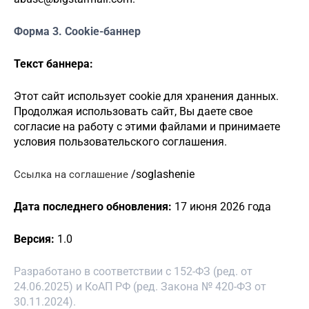
Форма 3. Cookie-баннер
Текст баннера:
Этот сайт использует cookie для хранения данных.
Продолжая использовать сайт, Вы даете свое
согласие на работу с этими файлами и принимаете
условия пользовательского соглашения.
/
soglashenie
Ссылка на соглашение
Дата последнего обновления:
1
7
июня 2026 года
Версия:
1.0
Разработано в соответствии с 152-ФЗ (ред. от
24.06.2025) и КоАП РФ (ред. Закона № 420-ФЗ от
30.11.2024).