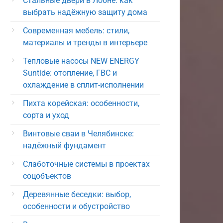
Стальные двери в Лобне: как
выбрать надёжную защиту дома
Современная мебель: стили,
материалы и тренды в интерьере
Тепловые насосы NEW ENERGY
Suntide: отопление, ГВС и
охлаждение в сплит-исполнении
Пихта корейская: особенности,
сорта и уход
Винтовые сваи в Челябинске:
надёжный фундамент
Слаботочные системы в проектах
соцобъектов
Деревянные беседки: выбор,
особенности и обустройство