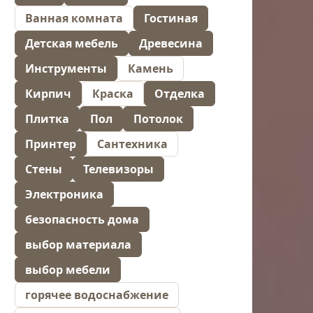
Ванная комната
Гостиная
Детская мебель
Древесина
Инструменты
Камень
Кирпич
Краска
Отделка
Плитка
Пол
Потолок
Принтер
Сантехника
Стены
Телевизоры
Электроника
безопасность дома
выбор материала
выбор мебели
горячее водоснабжение