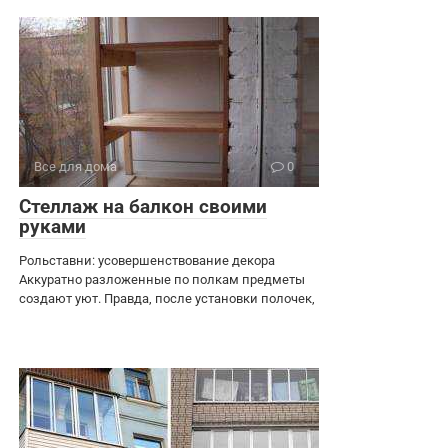
Все для дома
0
Стеллаж на балкон своими
руками
Рольставни: усовершенствование декора
Аккуратно разложенные по полкам предметы
создают уют. Правда, после установки полочек,