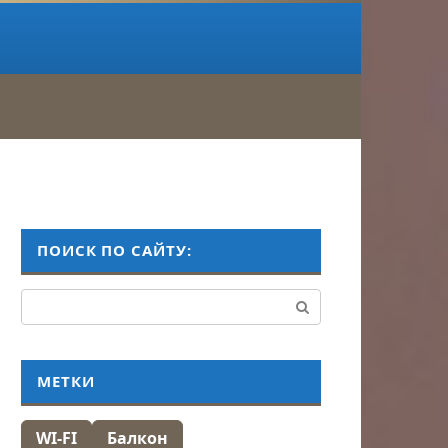
ПОИСК ПО САЙТУ:
Поиск:
МЕТКИ
WI-FI
Балкон