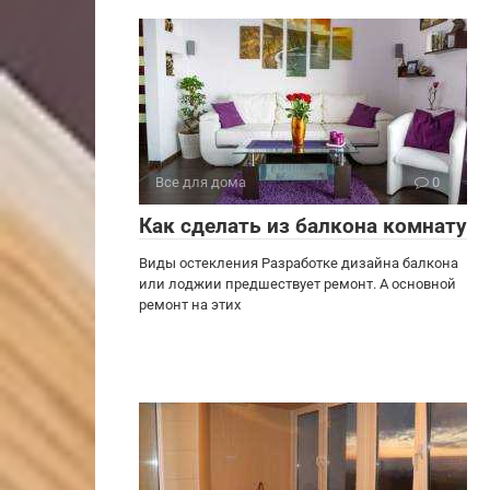
Все для дома
0
Как сделать из балкона комнату
Виды остекления Разработке дизайна балкона
или лоджии предшествует ремонт. А основной
ремонт на этих