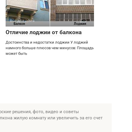
Все для дома
0
Отличие лоджии от балкона
Достоинства и недостатки лоджии У лоджий
намного больше плюсов чем минусов: Площадь
может быть
ские решения, фото, видео и советы
алкона жилую комнату или увеличить за его счет