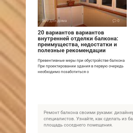
Все для дома
0
20 вариантов вариантов
внутренней отделки балкона:
преимущества, недостатки и
полезные рекомендации
Превентивные меры при обустройстве балкона
При проектировании здания в первую очередь
необходимо позаботиться о
Ремонт балкона своими руками: дизайнер
специалистов. Узнайте, как сделать из б
площадь соседнего помещения.