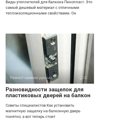
Виды утеплителей для балкона Пенопласт. Это
самый дешевый материал с отличными
теплоизоляционными свойствами. Он
Ремонт своими руками
0
Разновидности защелок для
пластиковых дверей на балкон
Советы специалистов Как установить
магнитную защелку на балконную дверь
понятно, а вот теперь стоит