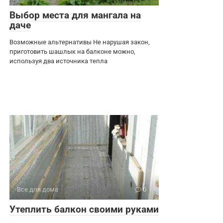
Выбор места для мангала на
даче
Возможные альтернативы Не нарушая закон,
приготовить шашлык на балконе можно,
используя два источника тепла
Все для дома
0
Утеплить балкон своими руками