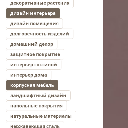
декоративные растения
дизайн интерьера
дизайн помещения
долговечность изделий
домашний декор
защитное покрытие
интерьер гостиной
интерьер дома
корпусная мебель
ландшафтный дизайн
напольные покрытия
натуральные материалы
нержавеющая сталь