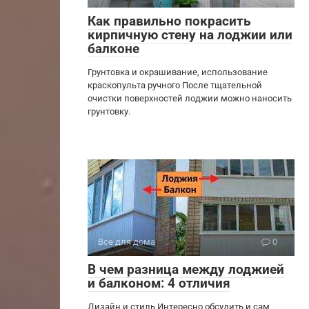
Как правильно покрасить
кирпичную стену на лоджии или
балконе
Грунтовка и окрашивание, использование
краскопульта ручного После тщательной
очистки поверхностей лоджии можно наносить
грунтовку.
Все для дома
0
В чем разница между лоджией
и балконом: 4 отличия
Дизайн и стиль Интересно обсудить и сам