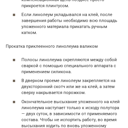
прикроется плинтусом.
Если линолеум укладывался на клей, после
завершения работы необходимо всю площадь
уложенного материала прикатать ручным
катком.
Прокатка приклеенного линолеума валиком
Полосы линолеума скрепляются между собой
сваркой с помощью специального аппарата с
применением силикона.
В дверном проеме линолеум закрепляется на
двухсторонний скотч или же на клей, а затем
сверху накрывается порожком.
Окончательное высыхание уложенного на клей
линолеума наступает только к исходу полутора
— двух суток, в зависимости от применяемого
состава. Чтобы не испортить работу, во время
высыхания ходить по вновь уложенному