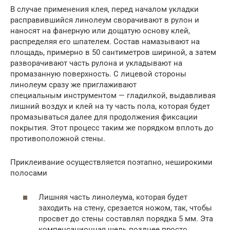
В случае применения клея, перед началом укладки
расправившийся линолеум сворачивают в рулон и
наносят на фанерную или дощатую основу клей,
распределяя его шпателем. Состав намазывают на
площадь, примерно в 50 сантиметров шириной, а затем
разворачивают часть рулона и укладывают на
промазанную поверхность. С лицевой стороны
линолеум сразу же приглаживают
специальным инструментом — гладилкой, выдавливая
лишний воздух и клей на ту часть пола, которая будет
промазываться далее для продолжения фиксации
покрытия. Этот процесс таким же порядком вплоть до
противоположной стены.
Приклеивание осуществляется поэтапно, неширокими
полосами
Лишняя часть линолеума, которая будет
заходить на стену, срезается ножом, так, чтобы
просвет до стены составлял порядка 5 мм. Эта
компенсационная щель позднее просто