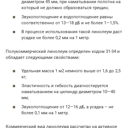
диаметром 45 мм, при наматывании полотна на
который не должно образоваться трещин;
Звукопоглощение и водопоглощение равны
соответственно от 13—18 дБ и не более 1—1,5%.
В процессе использования такой линолеум даст
усадке не более 0,2 мм на 1 метр.
Полукоммерческий линолеум определен кодом 31-34 и
обладает следующими свойствами:
Удельная масса 1 м2 немного выше от 1,6 до 2,5
кг;
Эластичность и гибкость диагностируется
наматыванием на цилиндр диаметром 10—40
мм;
Звукопоглощение от 12—16 дБ, а усадка – не
более 0,1 мм на 1 метр.
Коммерческий вид линолеума рассчитан на активное