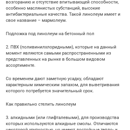
возгоранию и отсутствие впитывающей способности,
особенно маслянистых субстанций, высокие
антибактериальные качества. Такой линолеум имеет и
свое название – мармолеум.
Подложка под линолеум на бетонный пол
2. ПВХ (поливинилхлоридными), которые на данный
момент являются самыми распространенными из
представленных на рынке в большом видовом
ассортименте.
Со временем дают заметную усадку, обладают
характерным химическим запахом, для выветривания
которого потребуется значительный срок.
Как правильно стелить линолеум
3. алкидными (или глифталевыми), для производства
которых используются алкидные смолы. Отличаются
некоторой хрупкостью, но имеют достойные тепло- и