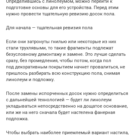
Определившись с линолеумом, можно перейти к
подготовке основы для его устройства. Перед этим
нужно провести тщательную ревизию досок пола.
Для начала — тщательная ревизия пола
Если они затронуты гнилью или некоторые из них
стали трухлявыми, то такие фрагменты подлежат
безусловному демонтажу и замене. Это лучше сделать
сразу, без промедления, чтобы потом, когда пол
под декоративным покрытием начнет провалиться, не
пришлось разбирать всю конструкцию пола, снимая
линолеум и подложку.
После замены испорченных досок нужно определиться
с дальнейшей технологией — будет ли линолеум
укладываться непосредственно на дощатое основание,
или же на него сначала будет настелена фанерная
подложка.
Чтобы выбрать наиболее приемлемый вариант настила,