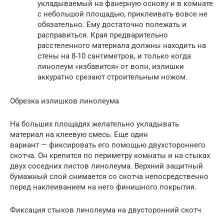
укладываемый на фанерную основу и в комнате
с небольшой площадью, приклеивать вовсе не
обязательно. Ему достаточно полежать и
расправиться. Края предварительно
расстеленного материала должны находить на
стены на 8-10 сантиметров, и только когда
линолеум «избавится» от волн, излишки
аккуратно срезают строительным ножом.
Обрезка излишков линолеума
На больших площадях желательно укладывать
материал на клеевую смесь. Еще один
вариант — фиксировать его помощью двухстороннего
скотча. Он крепится по периметру комнаты и на стыках
двух соседних листов линолеума. Верхний защитный
бумажный слой снимается со скотча непосредственно
перед наклеиванием на него финишного покрытия.
Фиксация стыков линолеума на двусторонний скотч