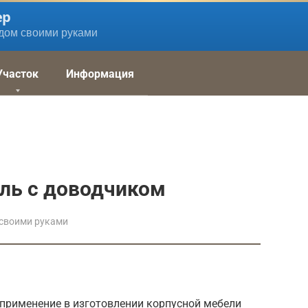
ер
дом своими руками
Участок
Информация
ль с доводчиком
своими руками
применение в изготовлении корпусной мебели