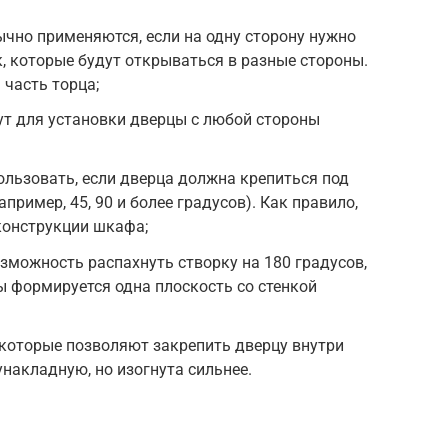
чно применяются, если на одну сторону нужно
к, которые будут открываться в разные стороны.
 часть торца;
т для установки дверцы с любой стороны
льзовать, если дверца должна крепиться под
пример, 45, 90 и более градусов). Как правило,
 конструкции шкафа;
можность распахнуть створку на 180 градусов,
ы формируется одна плоскость со стенкой
которые позволяют закрепить дверцу внутри
накладную, но изогнута сильнее.