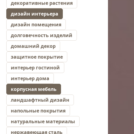
декоративные растения
дизайн интерьера
дизайн помещения
долговечность изделий
домашний декор
защитное покрытие
интерьер гостиной
интерьер дома
корпусная мебель
ландшафтный дизайн
напольные покрытия
натуральные материалы
нержавеющая сталь