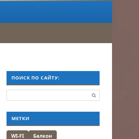
ПОИСК ПО САЙТУ:
Поиск:
МЕТКИ
WI-FI
Балкон