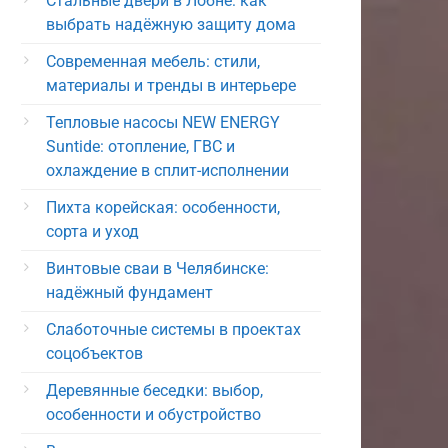
Стальные двери в Лобне: как
выбрать надёжную защиту дома
Современная мебель: стили,
материалы и тренды в интерьере
Тепловые насосы NEW ENERGY
Suntide: отопление, ГВС и
охлаждение в сплит-исполнении
Пихта корейская: особенности,
сорта и уход
Винтовые сваи в Челябинске:
надёжный фундамент
Слаботочные системы в проектах
соцобъектов
Деревянные беседки: выбор,
особенности и обустройство