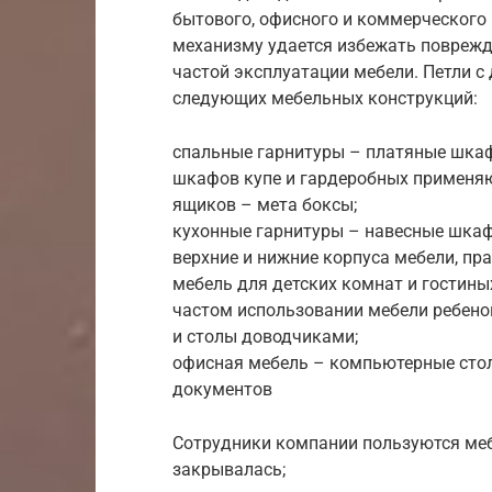
бытового, офисного и коммерческог
механизму удается избежать поврежд
частой эксплуатации мебели. Петли с
следующих мебельных конструкций:
спальные гарнитуры – платяные шкаф
шкафов купе и гардеробных применя
ящиков – мета боксы;
кухонные гарнитуры – навесные шкаф
верхние и нижние корпуса мебели, пр
мебель для детских комнат и гостины
частом использовании мебели ребено
и столы доводчиками;
офисная мебель – компьютерные стол
документов
Сотрудники компании пользуются меб
закрывалась;