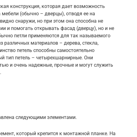
ская конструкция, которая дает возможность
 мебели (обычно – дверцы), отводя ее на
видно снаружи, но при этом она способна не
и и помогать открывать фасад (дверцу), но и не
бычно петли применяются для так называемого
з различных материалов – дерева, стекла,
инство петель способны самостоятельно
й тип петель – четырехшарнирные. Они
ью и очень надежные, прочные и могут служить
.
тавлена следующими элементами.
лемент, который крепится к монтажной планке. На