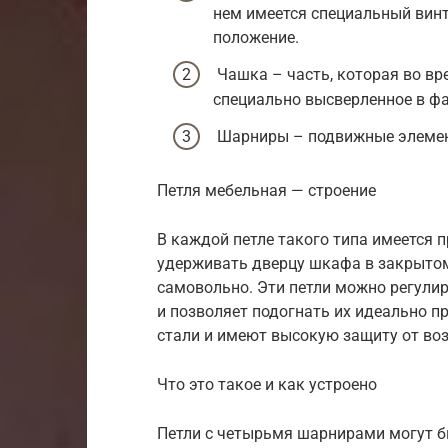
нем имеется специальный винт
положение.
Чашка – часть, которая во вр
специально высверленное в фа
Шарниры – подвижные элемен
Петля мебельная — строение
В каждой петле такого типа имеется
удерживать дверцу шкафа в закрытом
самовольно. Эти петли можно регулиро
и позволяет подогнать их идеально п
стали и имеют высокую защиту от во
Что это такое и как устроено
Петли с четырьмя шарнирами могут б