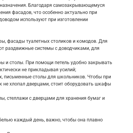
о назначения. Благодаря самозакрывающемуся
ения фасадов, что особенно актуально при
 доводом используют при изготовлении
ы, фасады туалетных столиков и комодов. Для
ют раздвижные системы с доводчиками, для
ы и столы. При помощи петель удобно закрывать
актически не прикладывая усилий;
х, письменные столы для школьников. Чтобы при
к не хлопал дверцами, стоит оборудовать шкафы
ы, стеллажи с дверцами для хранения бумаг и
елью каждый день, важно, чтобы она плавно