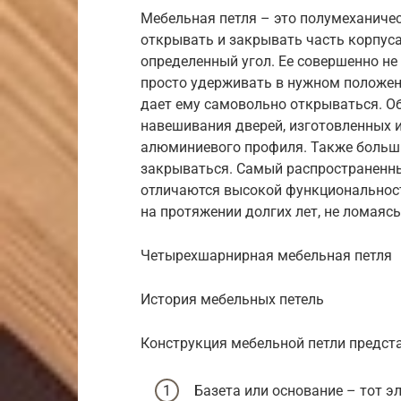
Мебельная петля – это полумеханиче
открывать и закрывать часть корпуса
определенный угол. Ее совершенно не 
просто удерживать в нужном положени
дает ему самовольно открываться. О
навешивания дверей, изготовленных и
алюминиевого профиля. Также больш
закрываться. Самый распространенны
отличаются высокой функциональност
на протяжении долгих лет, не ломаясь
Четырехшарнирная мебельная петля
История мебельных петель
Конструкция мебельной петли предс
Базета или основание – тот э