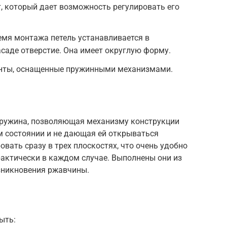
, который дает возможность регулировать его
емя монтажа петель устанавливается в
саде отверстие. Она имеет округлую форму.
ты, оснащенные пружинными механизмами.
 пружина, позволяющая механизму конструкции
 состоянии и не дающая ей открываться
вать сразу в трех плоскостях, что очень удобно
рактически в каждом случае. Выполнены они из
зникновения ржавчины.
ыть: