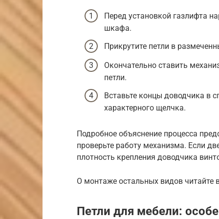
Перед установкой газлифта на
шкафа.
Прикрутите петли в размеченн
Окончательно ставить механиз
петли.
Вставьте концы доводчика в с
характерного щелчка.
Подробное объяснение процесса предс
проверьте работу механизма. Если две
плотность крепления доводчика винт
О монтаже остальных видов читайте 
Петли для мебели: особ