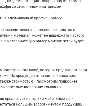
ны. Для демонстрации товаров под стеклом в
шкафы со стеклянными витринами
т на алюминиевый профиль рамку.
непосредственно на стеклянное полотно с
рупкий материал может не выдержать частого
ла в металлическую рамку монтаж петли будет
множество компаний, которые предлагают свои
ами. Их продукция отличается качеством,
также стоимостью. Рассмотрим подробнее
ебя зарекомендовавшие компании.
й предлагает не только мебельные, но и
астаться большим ассортиментом продукции,