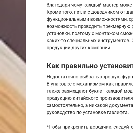
благодаря чему каждый мастер может
Кроме того, петли с доводчиком от д
функциональными возможностями, ср
возможность проводить трехмерную р
установки, поэтому с монтажом смож
каких-то специальных инструментов.
продукции других компаний.
Как правильно установи
Недостаточно выбрать хорошую фурни
В упаковке с механизмом как правил
также размещают буклет каждой моде
продукцию китайского производителя 
самостоятельно, а никакой документа
руководство по установке газлифта.
Чтобы прикрепить доводчик, следуйт