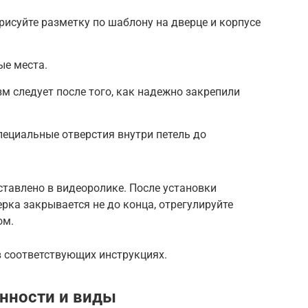
рисуйте разметку по шаблону на дверце и корпусе
ые места.
м следует после того, как надежно закрепили
пециальные отверстия внутри петель до
тавлено в видеоролике. После установки
рка закрывается не до конца, отрегулируйте
ом.
в соответствующих инструкциях.
енности и виды