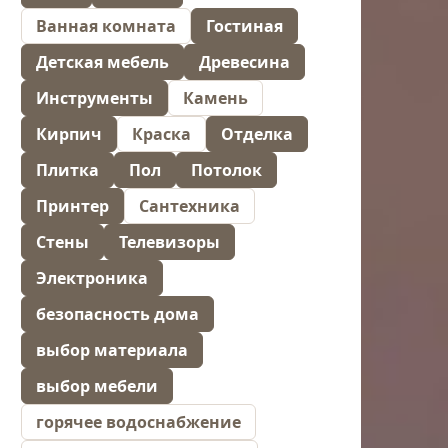
Ванная комната
Гостиная
Детская мебель
Древесина
Инструменты
Камень
Кирпич
Краска
Отделка
Плитка
Пол
Потолок
Принтер
Сантехника
Стены
Телевизоры
Электроника
безопасность дома
выбор материала
выбор мебели
горячее водоснабжение