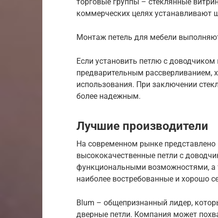
торговые группы – стеклянные витри
коммерческих целях устанавливают 
Монтаж петель для мебели выполняю
Если установить петлю с доводчиком 
предварительным рассверливанием, х
использования. При заключении стек
более надежным.
Лучшие производители
На современном рынке представлено 
высококачественные петли с доводчик
функциональными возможностями, а 
наиболее востребованные и хорошо с
Blum – общепризнанный лидер, которы
дверные петли. Компания может похв