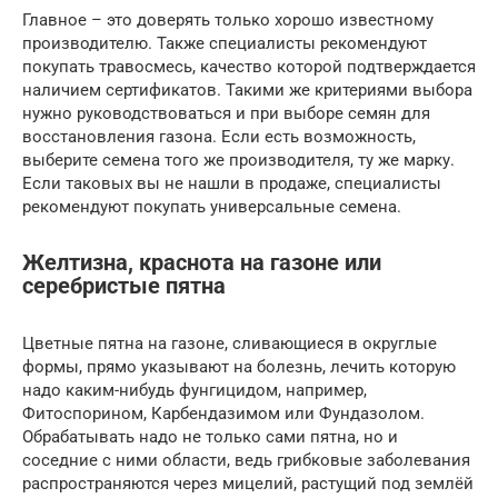
Главное – это доверять только хорошо известному
производителю. Также специалисты рекомендуют
покупать травосмесь, качество которой подтверждается
наличием сертификатов. Такими же критериями выбора
нужно руководствоваться и при выборе семян для
восстановления газона. Если есть возможность,
выберите семена того же производителя, ту же марку.
Если таковых вы не нашли в продаже, специалисты
рекомендуют покупать универсальные семена.
Желтизна, краснота на газоне или
серебристые пятна
Цветные пятна на газоне, сливающиеся в округлые
формы, прямо указывают на болезнь, лечить которую
надо каким-нибудь фунгицидом, например,
Фитоспорином, Карбендазимом или Фундазолом.
Обрабатывать надо не только сами пятна, но и
соседние с ними области, ведь грибковые заболевания
распространяются через мицелий, растущий под землёй