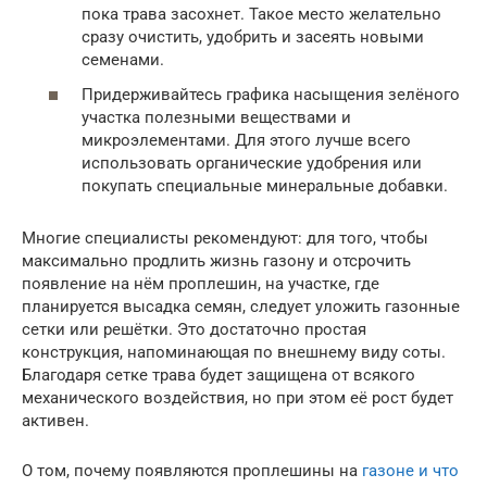
пока трава засохнет. Такое место желательно
сразу очистить, удобрить и засеять новыми
семенами.
Придерживайтесь графика насыщения зелёного
участка полезными веществами и
микроэлементами. Для этого лучше всего
использовать органические удобрения или
покупать специальные минеральные добавки.
Многие специалисты рекомендуют: для того, чтобы
максимально продлить жизнь газону и отсрочить
появление на нём проплешин, на участке, где
планируется высадка семян, следует уложить газонные
сетки или решётки. Это достаточно простая
конструкция, напоминающая по внешнему виду соты.
Благодаря сетке трава будет защищена от всякого
механического воздействия, но при этом её рост будет
активен.
О том, почему появляются проплешины на
газоне и что