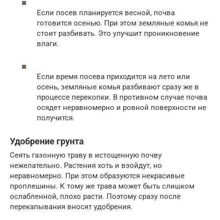
Если посев планируется весной, почва
готовится осенью. При этом земляные комья не
стоит разбивать. Это улучшит проникновение
влаги.
Если время посева приходится на лето или
осень, земляные комья разбивают сразу же в
процессе перекопки. В противном случае почва
осядет неравномерно и ровной поверхности не
получится.
Удобрение грунта
Сеять газонную траву в истощенную почву
нежелательно. Растения хоть и взойдут, но
неравномерно. При этом образуются некрасивые
проплешины. К тому же трава может быть слишком
ослабленной, плохо расти. Поэтому сразу после
перекапывания вносят удобрения.