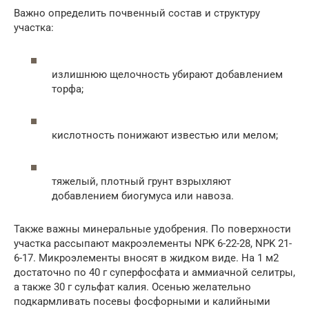
Важно определить почвенный состав и структуру
участка:
излишнюю щелочность убирают добавлением
торфа;
кислотность понижают известью или мелом;
тяжелый, плотный грунт взрыхляют
добавлением биогумуса или навоза.
Также важны минеральные удобрения. По поверхности
участка рассыпают макроэлементы NPK 6-22-28, NPK 21-
6-17. Микроэлементы вносят в жидком виде. На 1 м2
достаточно по 40 г суперфосфата и аммиачной селитры,
а также 30 г сульфат калия. Осенью желательно
подкармливать посевы фосфорными и калийными