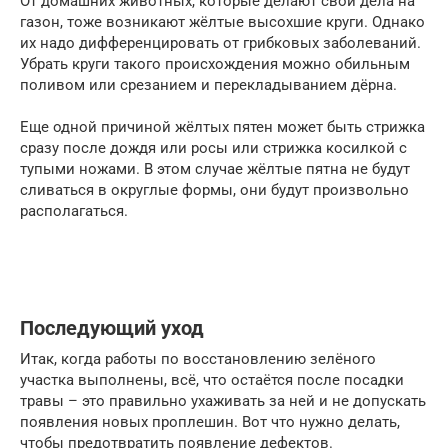
От домашних животных, которые делают свои дела на
газон, тоже возникают жёлтые высохшие круги. Однако
их надо дифференцировать от грибковых заболеваний.
Убрать круги такого происхождения можно обильным
поливом или срезанием и перекладыванием дёрна.
Еще одной причиной жёлтых пятен может быть стрижка
сразу после дождя или росы или стрижка косилкой с
тупыми ножами. В этом случае жёлтые пятна не будут
сливаться в округлые формы, они будут произвольно
располагаться.
Последующий уход
Итак, когда работы по восстановлению зелёного
участка выполнены, всё, что остаётся после посадки
травы – это правильно ухаживать за ней и не допускать
появления новых проплешин. Вот что нужно делать,
чтобы предотвратить появление дефектов.