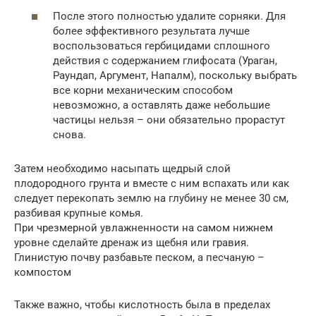
После этого полностью удалите сорняки. Для
более эффективного результата лучше
воспользоваться гербицидами сплошного
действия с содержанием глифосата (Ураган,
Раундап, Аргумент, Напалм), поскольку выбрать
все корни механическим способом
невозможно, а оставлять даже небольшие
частицы нельзя – они обязательно прорастут
снова.
Затем необходимо насыпать щедрый слой
плодородного грунта и вместе с ним вспахать или как
следует перекопать землю на глубину не менее 30 см,
разбивая крупные комья.
При чрезмерной увлажненности на самом нижнем
уровне сделайте дренаж из щебня или гравия.
Глинистую почву разбавьте песком, а песчаную –
компостом
Также важно, чтобы кислотность была в пределах