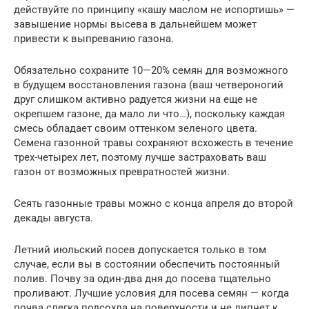
действуйте по принципу «кашу маслом не испортишь» —
завышение нормы высева в дальнейшем может
привести к выпреванию газона.
Обязательно сохраните 10—20% семян для возможного
в будущем восстановления газона (ваш четвероногий
друг слишком активно радуется жизни на еще не
окрепшем газоне, да мало ли что…), поскольку каждая
смесь обладает своим оттенком зеленого цвета.
Семена газонной травы сохраняют всхожесть в течение
трех-четырех лет, поэтому лучше застраховать ваш
газон от возможных превратностей жизни.
Сеять газонные травы можно с конца апреля до второй
декады августа.
Летний июльский посев допускается только в том
случае, если вы в состоянии обеспечить постоянный
полив. Почву за один-два дня до посева тщательно
проливают. Лучшие условия для посева семян — когда
почва слегка подсохла на поверхности и не липнет к