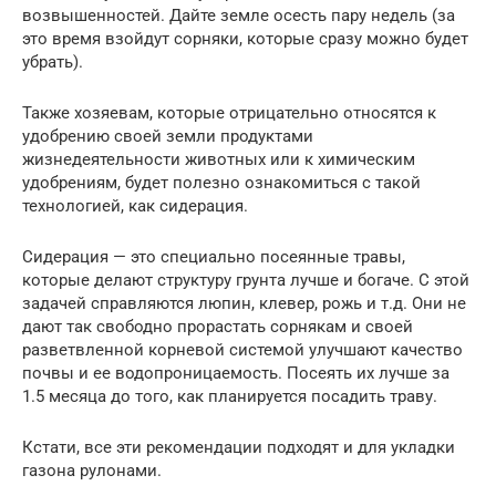
возвышенностей. Дайте земле осесть пару недель (за
это время взойдут сорняки, которые сразу можно будет
убрать).
Также хозяевам, которые отрицательно относятся к
удобрению своей земли продуктами
жизнедеятельности животных или к химическим
удобрениям, будет полезно ознакомиться с такой
технологией, как сидерация.
Сидерация — это специально посеянные травы,
которые делают структуру грунта лучше и богаче. С этой
задачей справляются люпин, клевер, рожь и т.д. Они не
дают так свободно прорастать сорнякам и своей
разветвленной корневой системой улучшают качество
почвы и ее водопроницаемость. Посеять их лучше за
1.5 месяца до того, как планируется посадить траву.
Кстати, все эти рекомендации подходят и для укладки
газона рулонами.