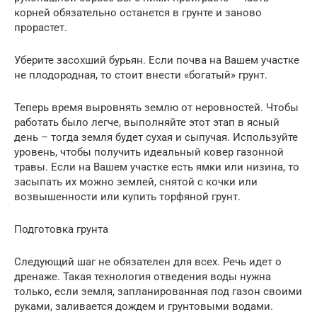
корней обязательно останется в грунте и заново
прорастет.
Уберите засохший бурьян. Если почва на Вашем участке
не плодородная, то стоит внести «богатый» грунт.
Теперь время выровнять землю от неровностей. Чтобы
работать было легче, выполняйте этот этап в ясный
день – тогда земля будет сухая и сыпучая. Используйте
уровень, чтобы получить идеальный ковер газонной
травы. Если на Вашем участке есть ямки или низина, то
засыпать их можно землей, снятой с кочки или
возвышенности или купить торфяной грунт.
Подготовка грунта
Следующий шаг не обязателен для всех. Речь идет о
дренаже. Такая технология отведения воды нужна
только, если земля, запланированная под газон своими
руками, заливается дождем и грунтовыми водами.