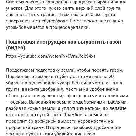
Система дренажа создается в процессе выравнивания
участка. Для этого нужно снять верхний слой грунта,
засыпать 15 см гравия, 15 см песка и 20 см грунта
завершают этот «бутерброд». Естественно все плавно
утрамбовывается в процессе укладки.
Пошаговая инструкция как вырастить газон
(видео)
https://youtube.com/watch?v=8VmJfoxS4xs
Продолжаем подготовку земли, чтобы посеять газон.
Перекопайте землю в глубину сантиметров на 20,
убирая попадающийся мусор. В зависимости от типа
грунта, внесите удобрения. Азотными удобрениями
обогащайте почву весной, а фосфорными и калийными
– осенью. Выровняйте землю с удобрениями граблями,
разбивая комья земли, и уплотните катком, но делайте
это только на сухой грунт. Трамбовка земли не
позволит со временем вылезти неровностям на
проросшей траве. В процессе трамбовки добавляйте
землю в пустоты или убирайте лишнее с