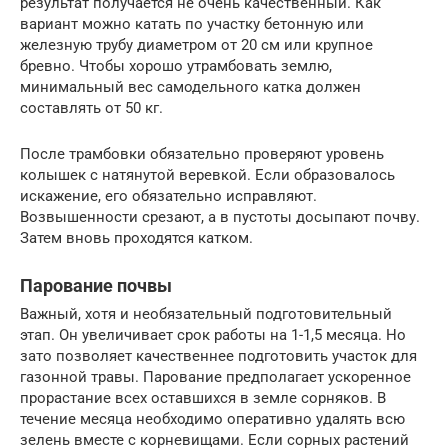
результат получается не очень качественный. Как
вариант можно катать по участку бетонную или
железную трубу диаметром от 20 см или крупное
бревно. Чтобы хорошо утрамбовать землю,
минимальный вес самодельного катка должен
составлять от 50 кг.
После трамбовки обязательно проверяют уровень
колышек с натянутой веревкой. Если образовалось
искажение, его обязательно исправляют.
Возвышенности срезают, а в пустоты досыпают почву.
Затем вновь проходятся катком.
Парование почвы
Важный, хотя и необязательный подготовительный
этап. Он увеличивает срок работы на 1-1,5 месяца. Но
зато позволяет качественнее подготовить участок для
газонной травы. Парование предполагает ускоренное
прорастание всех оставшихся в земле сорняков. В
течение месяца необходимо оперативно удалять всю
зелень вместе с корневищами. Если сорных растений