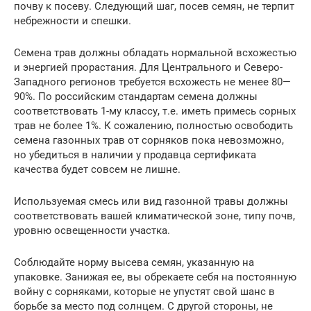
почву к посеву. Следующий шаг, посев семян, не терпит
небрежности и спешки.
Семена трав должны обладать нормальной всхожестью
и энергией прорастания. Для Центрального и Северо-
Западного регионов требуется всхожесть не менее 80—
90%. По российским стандартам семена должны
соответствовать 1-му классу, т.е. иметь примесь сорных
трав не более 1%. К сожалению, полностью освободить
семена газонных трав от сорняков пока невозможно,
но убедиться в наличии у продавца сертификата
качества будет совсем не лишне.
Используемая смесь или вид газонной травы должны
соответствовать вашей климатической зоне, типу почв,
уровню освещенности участка.
Соблюдайте норму высева семян, указанную на
упаковке. Занижая ее, вы обрекаете себя на постоянную
войну с сорняками, которые не упустят свой шанс в
борьбе за место под солнцем. С другой стороны, не