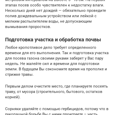
этапах посев особо чувствителен к недостатку влаги.
Несколько дней нет дождей — обязательно проведите
полив дождевальным устройством или лейкой с
мелким распылителем воды, не допускающим
вымывания проростков.
Подготовка участка и обработка почвы
Любое кропотливое дело требует определенного
времени для его выполнения. Так и подготовка участка
для посева газона своими руками заберет у Вас пару
недель. Не жалейте сил и времени для подготовки
земли. В будущем Вы сэкономите время на прополке и
стрижке травы.
Первым делом очистите место, где планируете посеять
траву, от мусора (строительного, бытового, остатков
корней).
Сорняки удаляйте с помощью гербицидов, потому что в
рукопашной борьбе Вы с ними проиграете – часть