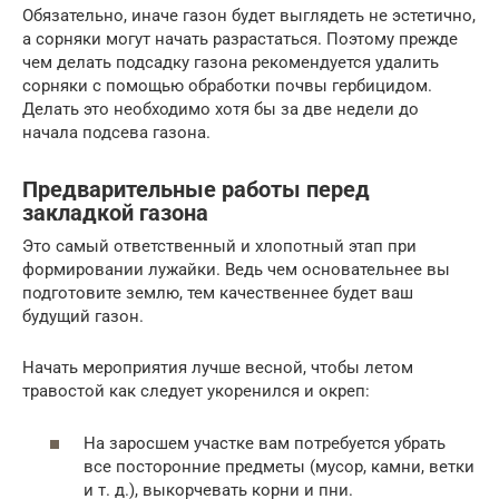
Обязательно, иначе газон будет выглядеть не эстетично,
а сорняки могут начать разрастаться. Поэтому прежде
чем делать подсадку газона рекомендуется удалить
сорняки с помощью обработки почвы гербицидом.
Делать это необходимо хотя бы за две недели до
начала подсева газона.
Предварительные работы перед
закладкой газона
Это самый ответственный и хлопотный этап при
формировании лужайки. Ведь чем основательнее вы
подготовите землю, тем качественнее будет ваш
будущий газон.
Начать мероприятия лучше весной, чтобы летом
травостой как следует укоренился и окреп:
На заросшем участке вам потребуется убрать
все посторонние предметы (мусор, камни, ветки
и т. д.), выкорчевать корни и пни.