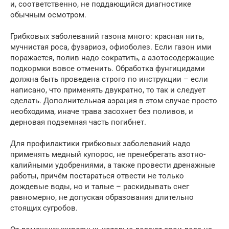
и, соответственно, не поддающийся диагностике
обычным осмотром.
Грибковых заболеваний газона много: красная нить,
мучнистая роса, фузариоз, офиоболез. Если газон ими
поражается, полив надо сократить, а азотосодержащие
подкормки вовсе отменить. Обработка фунгицидами
должна быть проведена строго по инструкции – если
написано, что применять двукратно, то так и следует
сделать. Дополнительная аэрация в этом случае просто
необходима, иначе трава засохнет без поливов, и
дерновая подземная часть погибнет.
Для профилактики грибковых заболеваний надо
применять медный купорос, не пренебрегать азотно-
калийными удобрениями, а также провести дренажные
работы, причём постараться отвести не только
дождевые воды, но и талые – раскидывать снег
равномерно, не допуская образования длительно
стоящих сугробов.