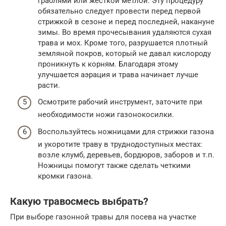
граблями или жесткой метлой. Эту процедуру
обязательно следует провести перед первой
стрижкой в сезоне и перед последней, накануне
зимы. Во время прочесывания удаляются сухая
трава и мох. Кроме того, разрушается плотный
земляной покров, который не давал кислороду
проникнуть к корням. Благодаря этому
улучшается аэрация и трава начинает лучше
расти.
Осмотрите рабочий инструмент, заточите при
необходимости ножи газонокосилки.
Воспользуйтесь ножницами для стрижки газона
и укоротите траву в труднодоступных местах:
возле клумб, деревьев, бордюров, заборов и т.п.
Ножницы помогут также сделать четкими
кромки газона.
Какую травосмесь выбрать?
При выборе газонной травы для посева на участке