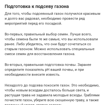
Подготовка к подсеву газона
Для того, чтобы подсеянный газон получился красивым
и долго вас радовал, необходимо провести ряд
мероприятий перед его посадкой.
Во-первых, правильный выбор семян. Лучше всего,
чтобы семена были те же самые, что вы использовали
ранее. Либо убедитесь, что они будут сочетаться со
старым газоном. Можно использовать специальные
смеси семян для восстановления газона.
Во-вторых, правильная подготовка почвы. Заранее
определите показатель рН вашей почвы, и при
необходимости внесите известь.
Незадолго до подсева покосите газон. Это необходимо,
чтобы новым всходам досталось больше света, и
растущая трава не задавила молодые всходы. Граблями
почистите газон, уберите всю скошенную траву, а также
различный мусор, старую солому.