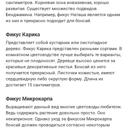
сантиметров. Корневая зона инвазивная, хорошо
развитая. Существует множество подвидов
Бенджамина. Например, фикус Наташа является одним
из них и прекрасно подходит для бонсай.
Фикус Карика
Представляет собой кустарник или листопадное
дерево. Фикус Карика представлен разными сортами. В
комнатном цветоводстве лучше выбирать те варианты,
которые не плодоносят. Деревце высоко ценится за
красивые декоративные листья. Бонсай из него
получается прекрасный. Листочки кожистые, имеют
сердцевидную либо округлую форму. Длина их
достигает 15 сантиметров.
Фикус Микрокарпа
Выращивают данный вид многие цветоводы-любители.
Ведь содержать растение довольно просто. Оно
некапризное. Однако уход за фикусом Микрокарпа
бонсай должен проводиться согласно некоторым