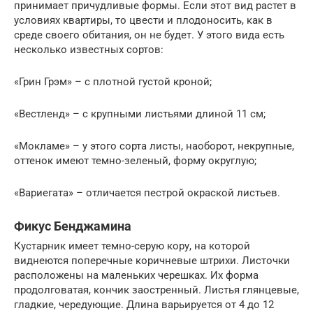
принимает причудливые формы. Если этот вид растет в
условиях квартиры, то цвести и плодоносить, как в
среде своего обитания, он не будет. У этого вида есть
несколько известных сортов:
«Грин Грэм» – с плотной густой кроной;
«Вестленд» – с крупными листьями длиной 11 см;
«Мокламе» – у этого сорта листы, наоборот, некрупные,
оттенок имеют темно-зеленый, форму округлую;
«Вариегата» – отличается пестрой окраской листьев.
Фикус Бенджамина
Кустарник имеет темно-серую кору, на которой
виднеются поперечные коричневые штрихи. Листочки
расположены на маленьких черешках. Их форма
продолговатая, кончик заостренный. Листья глянцевые,
гладкие, чередующие. Длина варьируется от 4 до 12