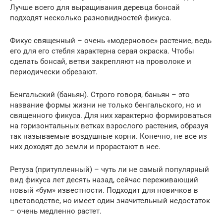
Лучше всего для выращивания деревца бонсай
подходят несколько разновидностей фикуса.
Фикус священный – очень «модерновое» растение, ведь
его для его стебля характерна серая окраска. Чтобы
сделать бонсай, ветви закрепляют на проволоке и
периодически обрезают.
Бенгальский (баньян). Строго говоря, баньян – это
название формы жизни не только бенгальского, но и
священного фикуса. Для них характерно формироваться
на горизонтальных ветках взрослого растения, образуя
так называемые воздушные корни. Конечно, не все из
них доходят до земли и прорастают в нее.
Ретуза (притупленный) – чуть ли не самый популярный
вид фикуса лет десять назад, сейчас переживающий
новый «бум» известности. Подходит для новичков в
цветоводстве, но имеет один значительный недостаток
– очень медленно растет.