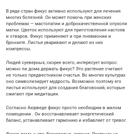
В ряде стран фикус активно используют для лечения
многих болезней. Он может помочь при женских
проблемах — мастопатии и доброкачественной опухоли
матки. Цветок используют для приготовления настоев
и отваров. Фикус применяют и при пневмонии и
бронхите. Листья уваривают и делают из них
компрессы.
Людей суеверных, скорее всего, интересует вопрос:
можно ли дома держать фикус? Это растение считают
не только предвестником счастья. Во многих культурах
оно символизирует мудрость. Возможно поэтому его
листья используют для создания благовоний, которые
сжигают при медитации.
Согласно Аюрведе фикус просто необходим в жилом
помещении . Он восстанавливает энергетический
баланс, устанавливает гармонию и избавляет от тревог.