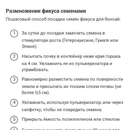
Размножение фикуса семенами
Пошаговый способ посадки семян фикуса для бонсай:
За сутки до посадки замочить семена в
стимуляторе роста (Гетероауксине, Гумате или
Эпине).
Насыпать почву в контейнер ниже края горшка
на 4 см. Увлажнить ее из пульверизатора и
утрамбовать.
Равномерно разместить семена по поверхности
земли и присыпать их тонким слоем почвы (не
более 0,5 см).
Увлажнить, используя пульверизатор, или через
салфетку, чтобы не повредить семена.
Прикрыть ёмкость полиэтиленом или стеклом.