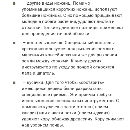
– другие виды ножниц. Помимо
упоминавшихся коротких ножниц, исползуют
большие ножницы. С их помощью прищиывают
молодые побеги растения, удаляют листья и
отростки. Тонкие длинные ножницы применяют
для проведения точной обрезки.
– копатель-крючок. Специальный копатель-
крючок используется для рыхления земли в
маленьких контейнерах или же для рыхления
земли между корнями. К числу других
инструментов по уходу за почвой относятся
лапа и шпатель.
– кусачки. Для того чтобы «состарить»
имеющиеся дерево были разработаны
специальные приемы. Эти приемы требуют
использования специальных инструментов. С
помощью кусачек с части ствола ( прием
«шари») или с части ветки (прием «джин»)
удаляют кору, обнажая древесину. Кору снимают
над уровнем почвы.