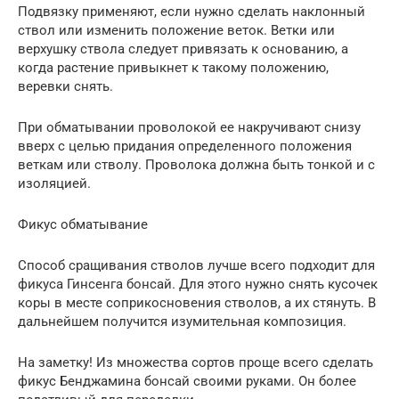
Подвязку применяют, если нужно сделать наклонный
ствол или изменить положение веток. Ветки или
верхушку ствола следует привязать к основанию, а
когда растение привыкнет к такому положению,
веревки снять.
При обматывании проволокой ее накручивают снизу
вверх с целью придания определенного положения
веткам или стволу. Проволока должна быть тонкой и с
изоляцией.
Фикус обматывание
Способ сращивания стволов лучше всего подходит для
фикуса Гинсенга бонсай. Для этого нужно снять кусочек
коры в месте соприкосновения стволов, а их стянуть. В
дальнейшем получится изумительная композиция.
На заметку! Из множества сортов проще всего сделать
фикус Бенджамина бонсай своими руками. Он более