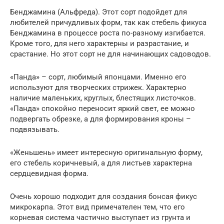
Бенджамина (Альфреда). Этот сорт подойдет для
любителей причудливых форм, так как стебель фикуса
Бенджамина в процессе роста по-разному изгибается.
Кроме того, для него характерны и разрастание, и
срастание. Но этот сорт не для начинающих садоводов.
«Панда» – сорт, любимый японцами. Именно его
используют для творческих стрижек. Характерно
наличие маленьких, круглых, блестящих листочков.
«Панда» спокойно переносит яркий свет, ее можно
подвергать обрезке, а для формирования кроны –
подвязывать.
«Женьшень» имеет интересную оригинальную форму,
его стебель коричневый, а для листьев характерна
сердцевидная форма.
Очень хорошо подходит для создания бонсая фикус
микрокарпа. Этот вид примечателен тем, что его
корневая система частично выступает из грунта и