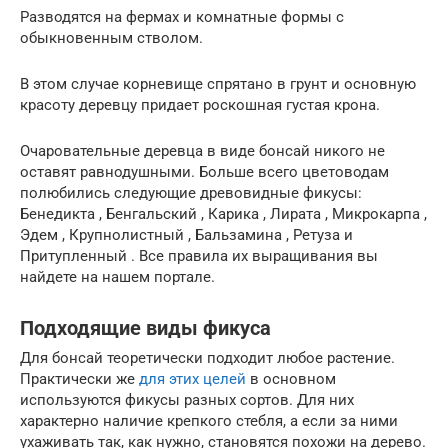
Разводятся на фермах и комнатные формы с
обыкновенным стволом.
В этом случае корневище спрятано в грунт и основную
красоту деревцу придает роскошная густая крона.
Очаровательные деревца в виде бонсай никого не
оставят равнодушными. Больше всего цветоводам
полюбились следующие древовидные фикусы:
Бенедикта , Бенгальский , Карика , Лирата , Микрокарпа ,
Эдем , Крупнолистный , Бальзамина , Ретуза и
Притупленный . Все правила их выращивания вы
найдете на нашем портале.
Подходящие виды фикуса
Для бонсай теоретически подходит любое растение.
Практически же
для этих целей
в основном
используются фикусы разных сортов. Для них
характерно наличие крепкого стебля, а если за ними
ухаживать так, как нужно, становятся похожи на дерево.