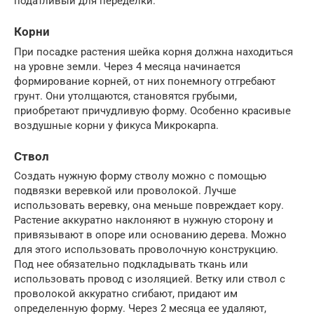
податливый для переделки.
Корни
При посадке растения шейка корня должна находиться
на уровне земли. Через 4 месяца начинается
формирование корней, от них понемногу отгребают
грунт. Они утолщаются, становятся грубыми,
приобретают причудливую форму. Особенно красивые
воздушные корни у фикуса Микрокарпа.
Ствол
Создать нужную форму стволу можно с помощью
подвязки веревкой или проволокой. Лучше
использовать веревку, она меньше повреждает кору.
Растение аккуратно наклоняют в нужную сторону и
привязывают в опоре или основанию дерева. Можно
для этого использовать проволочную конструкцию.
Под нее обязательно подкладывать ткань или
использовать провод с изоляцией. Ветку или ствол с
проволокой аккуратно сгибают, придают им
определенную форму. Через 2 месяца ее удаляют,