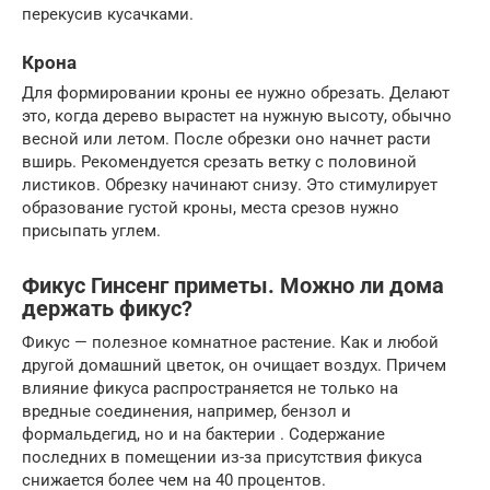
перекусив кусачками.
Крона
Для формировании кроны ее нужно обрезать. Делают
это, когда дерево вырастет на нужную высоту, обычно
весной или летом. После обрезки оно начнет расти
вширь. Рекомендуется срезать ветку с половиной
листиков. Обрезку начинают снизу. Это стимулирует
образование густой кроны, места срезов нужно
присыпать углем.
Фикус Гинсенг приметы. Можно ли дома
держать фикус?
Фикус — полезное комнатное растение. Как и любой
другой домашний цветок, он очищает воздух. Причем
влияние фикуса распространяется не только на
вредные соединения, например, бензол и
формальдегид, но и на бактерии . Содержание
последних в помещении из-за присутствия фикуса
снижается более чем на 40 процентов.