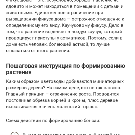
Фикус дома — это, безусловно, хорошо. Растение не
ядовито и может находиться в помещении с детьми и
животными. Единственное ограничение при
выращивании фикуса дома — острожное отношение к
определенному его виду, Каучуковому фикусу. Дело в
том, что растение выделяет в воздух каучук, который
провоцирует приступы у астматиков. Поэтому, если в
доме есть человек, болеющей астмой, то лучше
отказаться от этого растения.
Пошаговая инструкция по формированию
растения
Каким образом цветоводы добиваются миниатюрных
размеров дерева? На самом деле, это не так сложно.
Главный принцип – ограничение роста. Проводится
постоянная обрезка корней и кроны, плюс деревце
высаживается в очень маленький горшок.
Схема действий по формированию бонсай: