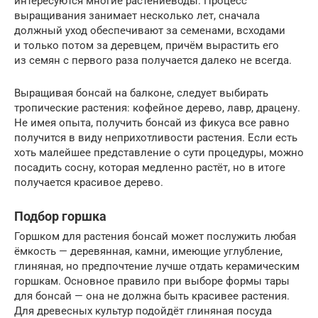
интересуются многие растениеводы. Процесс
выращивания занимает несколько лет, сначала
должный уход обеспечивают за семенами, всходами
и только потом за деревцем, причём вырастить его
из семян с первого раза получается далеко не всегда.
Выращивая бонсай на балконе, следует выбирать
тропические растения: кофейное дерево, лавр, драцену.
Не имея опыта, получить бонсай из фикуса все равно
получится в виду неприхотливости растения. Если есть
хоть малейшее представление о сути процедуры, можно
посадить сосну, которая медленно растёт, но в итоге
получается красивое дерево.
Подбор горшка
Горшком для растения бонсай может послужить любая
ёмкость — деревянная, камни, имеющие углубление,
глиняная, но предпочтение лучше отдать керамическим
горшкам. Основное правило при выборе формы тары
для бонсай — она не должна быть красивее растения.
Для древесных культур подойдёт глиняная посуда