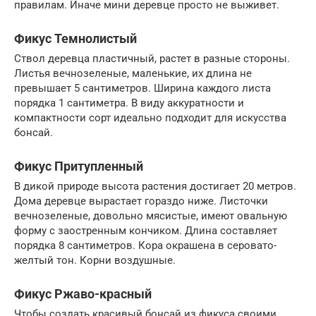
правилам. Иначе мини деревце просто не выживет.
Фикус Темнолистый
Ствол деревца пластичный, растет в разные стороны.
Листья вечнозеленые, маленькие, их длина не
превышает 5 сантиметров. Ширина каждого листа
порядка 1 сантиметра. В виду аккуратности и
компактности сорт идеально подходит для искусства
бонсай.
Фикус Притупленный
В дикой природе высота растения достигает 20 метров.
Дома деревце вырастает гораздо ниже. Листочки
вечнозеленые, довольно мясистые, имеют овальную
форму с заостренным кончиком. Длина составляет
порядка 8 сантиметров. Кора окрашена в серовато-
желтый тон. Корни воздушные.
Фикус Ржаво-красный
Чтобы создать красивый бонсай из фикуса своими