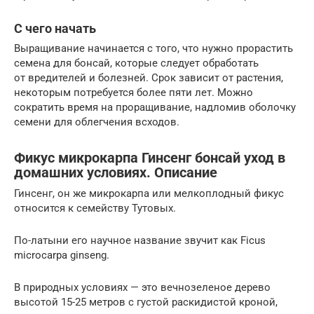
С чего начать
Выращивание начинается с того, что нужно прорастить
семена для бонсай, которые следует обработать
от вредителей и болезней. Срок зависит от растения,
некоторым потребуется более пяти лет. Можно
сократить время на проращивание, надломив оболочку
семени для облегчения всходов.
Фикус микрокарпа Гинсенг бонсай уход в
домашних условиях. Описание
Гинсенг, он же микрокарпа или мелкоплодный фикус
относится к семейству Тутовых.
По-латыни его научное название звучит как Ficus
microcarpa ginseng.
В природных условиях — это вечнозеленое дерево
высотой 15-25 метров с густой раскидистой кроной,