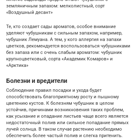
земляничным запахом: мелколистный, сорт
«Воздушный десант»
Те, кто создает сады ароматов, особое внимание
уделяют чубушникам с сильным запахом, например,
чубушник Лемуана. А тем, у кого аллергия на запахи
цветков, рекомендуется воспользоваться чубушниками
без запаха или с очень слабым ароматом: чубушник
крупноцветковый, сорта «Академик Комаров» и
«Арктика»
Болезни и вредители
Соблюдение правил посадки и ухода будет
способствовать благоприятному росту и пышному
цветению кустов. К болезням чубушник в целом
устойчив, причинами возникновения таких проблем,
как усыхание и опадание листьев чаще всего является
недостаточный полив или сильное попадание прямых
лучей солнца. В таком случае растению необходимо
обеспечить более частый полив и слегка притенить.