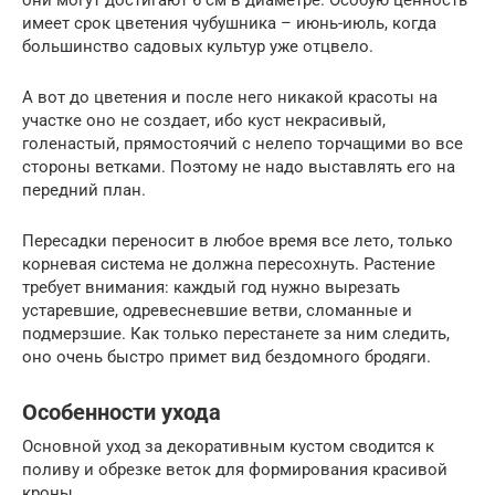
имеет срок цветения чубушника – июнь-июль, когда
большинство садовых культур уже отцвело.
А вот до цветения и после него никакой красоты на
участке оно не создает, ибо куст некрасивый,
голенастый, прямостоячий с нелепо торчащими во все
стороны ветками. Поэтому не надо выставлять его на
передний план.
Пересадки переносит в любое время все лето, только
корневая система не должна пересохнуть. Растение
требует внимания: каждый год нужно вырезать
устаревшие, одревесневшие ветви, сломанные и
подмерзшие. Как только перестанете за ним следить,
оно очень быстро примет вид бездомного бродяги.
Особенности ухода
Основной уход за декоративным кустом сводится к
поливу и обрезке веток для формирования красивой
кроны.