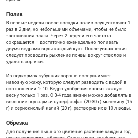
Полив
В первые недели после посадки полив осуществляют 1
раз в 2 дня, но небольшими объемами, чтобы не было
застаивания влаги. Через 2 недели его частота
сокращается – достаточно еженедельно поливать
двумя ведрами воды каждый куст. После увлажнения
следует проводить рыхление почвы вокруг стволов и
удалять сорняки.
Из подкормок чубушник хорошо воспринимает
навозную жижу, которую следует разводить с водой в
соотношении 1: 10. Ведро удобрения вносят каждую
весну только 1 раз. С 3-4 года жизни можно добавлять в
весенние подкормки суперфосфат (20-30 г) мочевину (15
г) и сернокислый калий (20 г), растворив их в 10 л воды.
Обрезка
Для получения пышного цветения растение каждый год
нужно подвергать обрезке. Стоит учесть тот факт, что