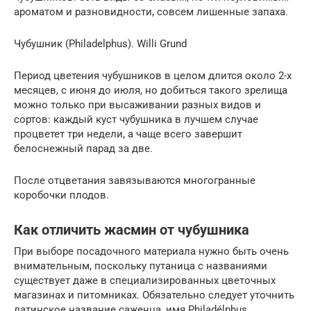
ароматом и разновидности, совсем лишенные запаха.
Чубушник (Philadelphus). Willi Grund
Период цветения чубушников в целом длится около 2-х
месяцев, с июня до июля, но добиться такого зрелища
можно только при высаживании разных видов и
сортов: каждый куст чубушника в лучшем случае
процветет три недели, а чаще всего завершит
белоснежный парад за две.
После отцветания завязываются многогранные
коробочки плодов.
Как отличить жасмин от чубушника
При выборе посадочного материала нужно быть очень
внимательным, поскольку путаница с названиями
существует даже в специализированных цветочных
магазинах и питомниках. Обязательно следует уточнить
латинское название саженца, имя Philadélphus