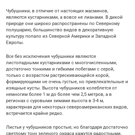
Чубушники, в отличие от настоящих жасминов,
являются кустарниками, а вовсе не лианами. В дикой
природе они широко распространены по Северному
полушарию, большинство видов в декоративную
культуру попало из Северной Америки и Западной
Европы.
Все без исключения чубушники являются
листопадными кустарниками с многочисленными,
достаточно тонкими и гибкими побегами с серой,
только с возрастом растрескивающейся корой,
формирующими не очень густые, но привлекательные и
изящные кусты. Высота чубушников колеблется от
немногим более 1 м до более чем 2,5 метров, а в
регионах с суровыми зимами высота в 3-4 м,
характерная для некоторых североамериканских видов,
встречается крайне редко.
Листья у чубушников простые, но благодаря достаточно
светлому тону зеленого окраса кажутся радостными,