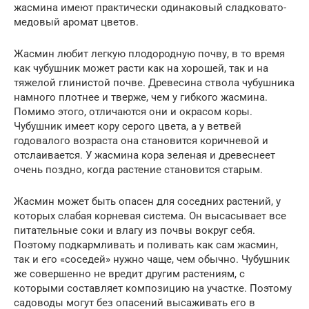
жасмина имеют практически одинаковый сладковато-
медовый аромат цветов.
Жасмин любит легкую плодородную почву, в то время
как чубушник может расти как на хорошей, так и на
тяжелой глинистой почве. Древесина ствола чубушника
намного плотнее и тверже, чем у гибкого жасмина.
Помимо этого, отличаются они и окрасом коры.
Чубушник имеет кору серого цвета, а у ветвей
годовалого возраста она становится коричневой и
отслаивается. У жасмина кора зеленая и древеснеет
очень поздно, когда растение становится старым.
Жасмин может быть опасен для соседних растений, у
которых слабая корневая система. Он высасывает все
питательные соки и влагу из почвы вокруг себя.
Поэтому подкармливать и поливать как сам жасмин,
так и его «соседей» нужно чаще, чем обычно. Чубушник
же совершенно не вредит другим растениям, с
которыми составляет композицию на участке. Поэтому
садоводы могут без опасений высаживать его в