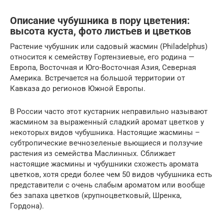
Описание чубушника в пору цветения:
высота куста, фото листьев и цветков
Растение чубушник или садовый жасмин (Philadelphus)
относится к семейству Гортензиевые, его родина —
Европа, Восточная и Юго-Восточная Азия, Северная
Америка. Встречается на большой территории от
Кавказа до регионов Южной Европы.
В России часто этот кустарник неправильно называют
жасмином за выраженный сладкий аромат цветков у
некоторых видов чубушника. Настоящие жасмины –
субтропические вечнозеленые вьющиеся и ползучие
растения из семейства Маслинных. Сближает
настоящие жасмины и чубушники схожесть аромата
цветков, хотя среди более чем 50 видов чубушника есть
представители с очень слабым ароматом или вообще
без запаха цветков (крупноцветковый, Шренка,
Гордона).