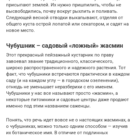
присыпают землей. Их нужно пришпилить, чтобы не
высвободились, почву вокруг рыхлить и поливать.
Следующей весной отводки выкапывают, отделяя от
общего куста острой лопатой или секатором, и садят на
новое место.
Чубушник – садовый «ложный» жасмин
Этот прекрасный пейзажный кустарник по праву
завоевал звание традиционного, классического,
широко распространенного и надежного растения. Тот
факт, что чубушники встречаются практически в каждом
саду (и на каждом углу — в городском озеленении),
отнюдь не уменьшает неразберихи с его именем.
Чубушники у нас все называют просто «жасмин», а
некоторые питомники и садовые центры даже продают
именно под этим названием саженцы.
Понять, что речь идет вовсе не о настоящих жасминах, а
о чубушниках, можно только одним способом — изучив
их ботаническое имя. В отличие от подлинных