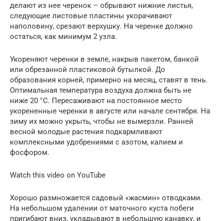
делают из нее черенок – обрывают нижние листья,
следующие листовые пластины укорачивают
наполовину, срезают верхушку. На черенке должно
остаться, как минимум 2 узла.
Укореняют черенки в земле, накрыв пакетом, банкой
или обрезанной пластиковой бутылкой. До
образования корней, примерно на месяц, ставят в тень.
Оптимальная температура воздуха должна быть не
ниже 20 °C. Пересаживают на постоянное место
укорененные черенки в августе или начале сентября. На
зиму их можно укрыть, чтобы не вымерзли. Ранней
весной молодые растения подкармливают
комплексными удобрениями с азотом, калием и
фосфором.
Watch this video on YouTube
Хорошо размножается садовый «жасмин» отводками.
На небольшом удалении от маточного куста побеги
пригибают вниз, укладывают в небольшую канавку, и