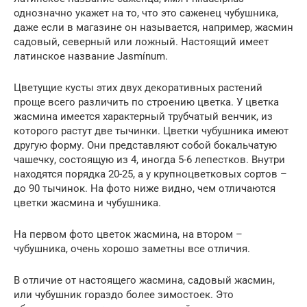
однозначно укажет на то, что это саженец чубушника,
даже если в магазине он называется, например, жасмин
садовый, северный или ложный. Настоящий имеет
латинское название Jasmínum.
Цветущие кусты этих двух декоративных растений
проще всего различить по строению цветка. У цветка
жасмина имеется характерный трубчатый венчик, из
которого растут две тычинки. Цветки чубушника имеют
другую форму. Они представляют собой бокальчатую
чашечку, состоящую из 4, иногда 5-6 лепестков. Внутри
находятся порядка 20-25, а у крупноцветковых сортов –
до 90 тычинок. На фото ниже видно, чем отличаются
цветки жасмина и чубушника.
На первом фото цветок жасмина, на втором –
чубушника, очень хорошо заметны все отличия.
В отличие от настоящего жасмина, садовый жасмин,
или чубушник гораздо более зимостоек. Это