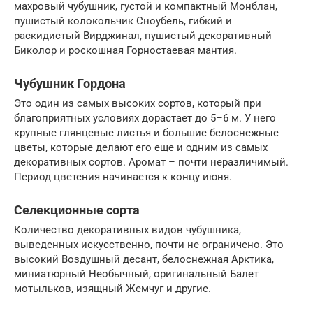
махровый чубушник, густой и компактный Монблан,
пушистый колокольчик Сноубель, гибкий и
раскидистый Вирджинал, пушистый декоративный
Биколор и роскошная Горностаевая мантия.
Чубушник Гордона
Это один из самых высоких сортов, который при
благоприятных условиях дорастает до 5–6 м. У него
крупные глянцевые листья и большие белоснежные
цветы, которые делают его еще и одним из самых
декоративных сортов. Аромат – почти неразличимый.
Период цветения начинается к концу июня.
Селекционные сорта
Количество декоративных видов чубушника,
выведенных искусственно, почти не ограничено. Это
высокий Воздушный десант, белоснежная Арктика,
миниатюрный Необычный, оригинальный Балет
мотыльков, изящный Жемчуг и другие.