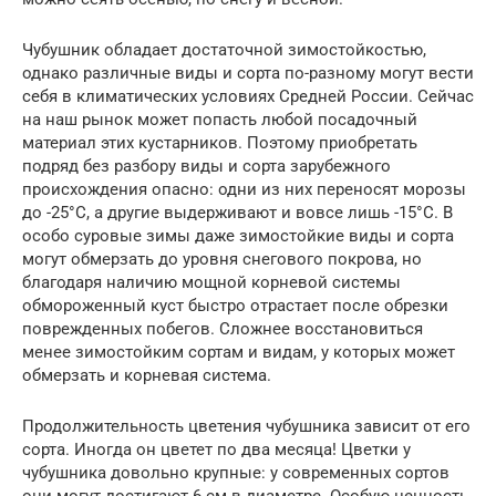
Чубушник обладает достаточной зимостойкостью,
однако различные виды и сорта по-разному могут вести
себя в климатических условиях Средней России. Сейчас
на наш рынок может попасть любой посадочный
материал этих кустарников. Поэтому приобретать
подряд без разбору виды и сорта зарубежного
происхождения опасно: одни из них переносят морозы
до -25°С, а другие выдерживают и вовсе лишь -15°С. В
особо суровые зимы даже зимостойкие виды и сорта
могут обмерзать до уровня снегового покрова, но
благодаря наличию мощной корневой системы
обмороженный куст быстро отрастает после обрезки
поврежденных побегов. Сложнее восстановиться
менее зимостойким сортам и видам, у которых может
обмерзать и корневая система.
Продолжительность цветения чубушника зависит от его
сорта. Иногда он цветет по два месяца! Цветки у
чубушника довольно крупные: у современных сортов
они могут достигают 6 см в диаметре. Особую ценность