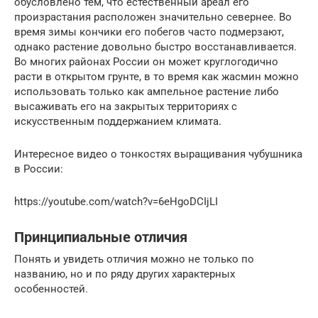
обусловлено тем, что естественный ареал его
произрастания расположен значительно севернее. Во
время зимы кончики его побегов часто подмерзают,
однако растение довольно быстро восстанавливается.
Во многих районах России он может круглогодично
расти в открытом грунте, в то время как жасмин можно
использовать только как ампельное растение либо
высаживать его на закрытых территориях с
искусственным поддержанием климата.
Интересное видео о тонкостях выращивания чубушника
в России:
https://youtube.com/watch?v=6eHgoDCIjLI
Принципиальные отличия
Понять и увидеть отличия можно не только по
названию, но и по ряду других характерных
особенностей.