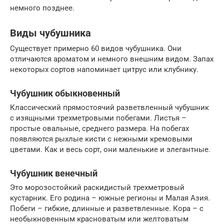
немного позднее.
Виды чубушника
Существует примерно 60 видов чубушника. Они
отличаются ароматом и немного внешним видом. Запах
некоторых сортов напоминает цитрус или клубнику.
Чубушник обыкновенный
Классический прямостоячий разветвленный чубушник
с изящными трехметровыми побегами. Листья –
простые овальные, среднего размера. На побегах
появляются рыхлые кисти с нежными кремовыми
цветами. Как и весь сорт, они маленькие и элегантные.
Чубушник венечный
Это морозостойкий раскидистый трехметровый
кустарник. Его родина – южные регионы и Малая Азия.
Побеги – гибкие, длинные и разветвленные. Кора – с
необыкновенным красноватым или желтоватым