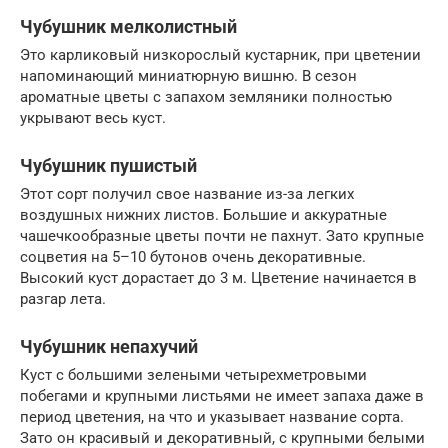
Чубушник мелколистный
Это карликовый низкорослый кустарник, при цветении
напоминающий миниатюрную вишню. В сезон
ароматные цветы с запахом земляники полностью
укрывают весь куст.
Чубушник пушистый
Этот сорт получил свое название из-за легких
воздушных нижних листов. Большие и аккуратные
чашечкообразные цветы почти не пахнут. Зато крупные
соцветия на 5–10 бутонов очень декоративные.
Высокий куст дорастает до 3 м. Цветение начинается в
разгар лета.
Чубушник непахучий
Куст с большими зелеными четырехметровыми
побегами и крупными листьями не имеет запаха даже в
период цветения, на что и указывает название сорта.
Зато он красивый и декоративный, с крупными белыми