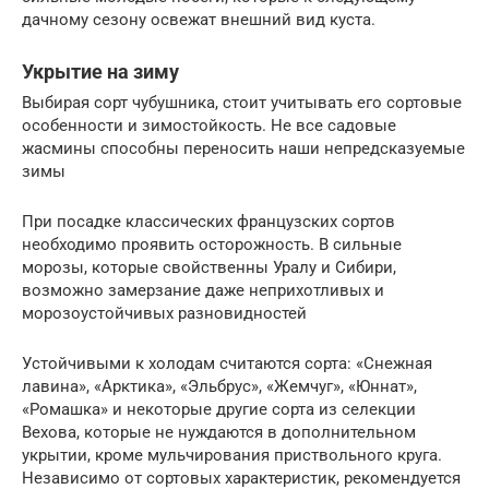
дачному сезону освежат внешний вид куста.
Укрытие на зиму
Выбирая сорт чубушника, стоит учитывать его сортовые
особенности и зимостойкость. Не все садовые
жасмины способны переносить наши непредсказуемые
зимы
При посадке классических французских сортов
необходимо проявить осторожность. В сильные
морозы, которые свойственны Уралу и Сибири,
возможно замерзание даже неприхотливых и
морозоустойчивых разновидностей
Устойчивыми к холодам считаются сорта: «Снежная
лавина», «Арктика», «Эльбрус», «Жемчуг», «Юннат»,
«Ромашка» и некоторые другие сорта из селекции
Вехова, которые не нуждаются в дополнительном
укрытии, кроме мульчирования приствольного круга.
Независимо от сортовых характеристик, рекомендуется