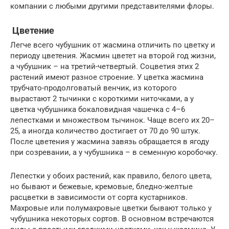
компании с любыми другими представителями флоры.
Цветение
Легче всего чубушник от жасмина отличить по цветку и
периоду цветения. Жасмин цветет на второй год жизни,
а чубушник – на третий-четвертый. Соцветия этих 2
растений имеют разное строение. У цветка жасмина
трубчато-продолговатый венчик, из которого
вырастают 2 тычинки с короткими ниточками, а у
цветка чубушника бокаловидная чашечка с 4–6
лепестками и множеством тычинок. Чаще всего их 20–
25, а иногда количество достигает от 70 до 90 штук.
После цветения у жасмина завязь обращается в ягоду
при созревании, а у чубушника – в семенную коробочку.
Лепестки у обоих растений, как правило, белого цвета,
но бывают и бежевые, кремовые, бледно-желтые
расцветки в зависимости от сорта кустарников.
Махровые или полумахровые цветки бывают только у
чубушника некоторых сортов. В основном встречаются