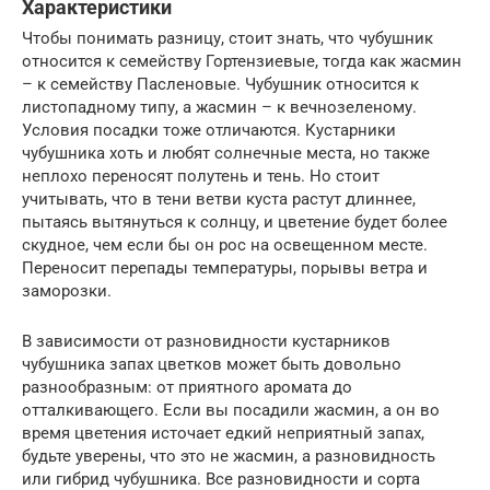
Характеристики
Чтобы понимать разницу, стоит знать, что чубушник
относится к семейству Гортензиевые, тогда как жасмин
– к семейству Пасленовые. Чубушник относится к
листопадному типу, а жасмин – к вечнозеленому.
Условия посадки тоже отличаются. Кустарники
чубушника хоть и любят солнечные места, но также
неплохо переносят полутень и тень. Но стоит
учитывать, что в тени ветви куста растут длиннее,
пытаясь вытянуться к солнцу, и цветение будет более
скудное, чем если бы он рос на освещенном месте.
Переносит перепады температуры, порывы ветра и
заморозки.
В зависимости от разновидности кустарников
чубушника запах цветков может быть довольно
разнообразным: от приятного аромата до
отталкивающего. Если вы посадили жасмин, а он во
время цветения источает едкий неприятный запах,
будьте уверены, что это не жасмин, а разновидность
или гибрид чубушника. Все разновидности и сорта