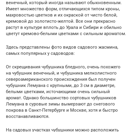
венечный, который иногда называют обыкновенным.
Имеет множество форм, отличающихся типом кроны,
махровостью цветков и их окраской от чисто белой,
кремовой до золотисто-желтой. Все они прекрасно
растут в культуре вплоть до Урала и Сибири и обильно
цветут кремово-белыми цветками с сильным ароматом.
Здесь представлены фото видов садового жасмина,
самых популярных у садоводов:
От скрещивания чубушника бледного, очень похожего
на чубушник венечный, и чубушника мелколистного
североамериканского происхождения был получен
чубушник Лемуана с крупными, до 3 см в диаметре,
белыми цветками, источающими очень сильный
аромат. Однако большинство сортовых чубушников
Лемуана в суровые зимы вымерзают до снегового
покрова в Санкт-Петербурге и Москве, хотя и быстро
восстанавливаются.
На садовых участках чубушники можно расположить