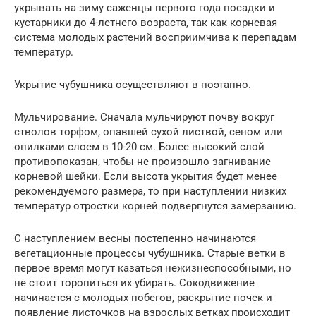
укрывать на зиму саженцы первого года посадки и
кустарники до 4-летнего возраста, так как корневая
система молодых растений восприимчива к перепадам
температур.
Укрытие чубушника осуществляют в поэтапно.
Мульчирование. Сначала мульчируют почву вокруг
стволов торфом, опавшей сухой листвой, сеном или
опилками слоем в 10-20 см. Более высокий слой
противопоказан, чтобы не произошло загнивание
корневой шейки. Если высота укрытия будет менее
рекомендуемого размера, то при наступлении низких
температур отростки корней подвергнутся замерзанию.
С наступлением весны постепенно начинаются
вегетационные процессы чубушника. Старые ветки в
первое время могут казаться нежизнеспособными, но
не стоит торопиться их убирать. Сокодвижение
начинается с молодых побегов, раскрытие почек и
появление листочков на взрослых ветках происходит