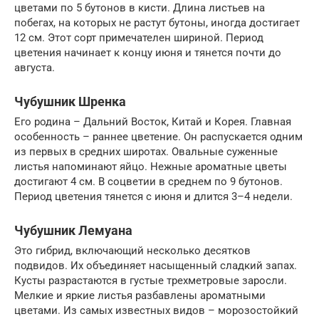
цветами по 5 бутонов в кисти. Длина листьев на
побегах, на которых не растут бутоны, иногда достигает
12 см. Этот сорт примечателен шириной. Период
цветения начинает к концу июня и тянется почти до
августа.
Чубушник Шренка
Его родина – Дальний Восток, Китай и Корея. Главная
особенность – раннее цветение. Он распускается одним
из первых в средних широтах. Овальные суженные
листья напоминают яйцо. Нежные ароматные цветы
достигают 4 см. В соцветии в среднем по 9 бутонов.
Период цветения тянется с июня и длится 3–4 недели.
Чубушник Лемуана
Это гибрид, включающий несколько десятков
подвидов. Их объединяет насыщенный сладкий запах.
Кусты разрастаются в густые трехметровые заросли.
Мелкие и яркие листья разбавлены ароматными
цветами. Из самых известных видов – морозостойкий