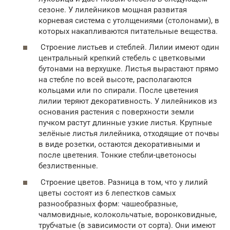
сезоне. У лилейников мощная развитая
корневая система с утолщениями (столонами), в
которых накапливаются питательные вещества.
Строение листьев и стеблей. Лилии имеют один
центральный крепкий стебель с цветковыми
бутонами на верхушке. Листья вырастают прямо
на стебле по всей высоте, располагаются
кольцами или по спирали. После цветения
лилии теряют декоративность. У лилейников из
основания растения с поверхности земли
пучком растут длинные узкие листья. Крупные
зелёные листья лилейника, отходящие от почвы
в виде розетки, остаются декоративными и
после цветения. Тонкие стебли-цветоносы
безлиственные.
Строение цветов. Разница в том, что у лилий
цветы состоят из 6 лепестков самых
разнообразных форм: чашеобразные,
чалмовидные, колокольчатые, воронковидные,
трубчатые (в зависимости от сорта). Они имеют