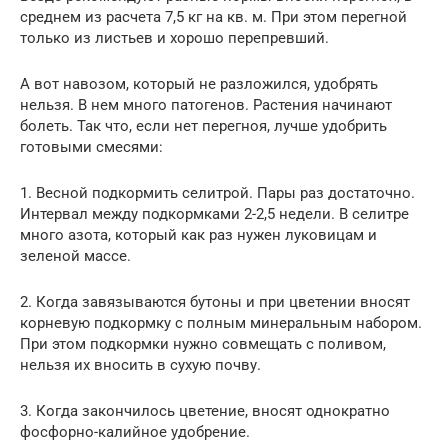
среднем из расчета 7,5 кг на кв. м. При этом перегной
только из листьев и хорошо перепревший.
А вот навозом, который не разложился, удобрять
нельзя. В нем много патогенов. Растения начинают
болеть. Так что, если нет перегноя, лучше удобрить
готовыми смесями:
1. Весной подкормить селитрой. Пары раз достаточно.
Интервал между подкормками 2-2,5 недели. В селитре
много азота, который как раз нужен луковицам и
зеленой массе.
2. Когда завязываются бутоны и при цветении вносят
корневую подкормку с полным минеральным набором.
При этом подкормки нужно совмещать с поливом,
нельзя их вносить в сухую почву.
3. Когда закончилось цветение, вносят однократно
фосфорно-калийное удобрение.