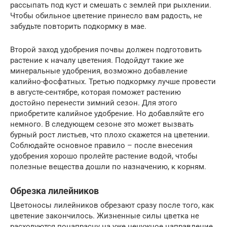
рассыпать под куст и смешать с землей при рыхлении.
Чтобы обильное цветение принесло вам радость, не
забудьте повторить подкормку в мае.
Второй заход удобрения почвы должен подготовить
растение к началу цветения. Подойдут такие же
минеральные удобрения, возможно добавление
калийно-фосфатных. Третью подкормку лучше провести
в августе-сентябре, которая поможет растению
достойно перенести зимний сезон. Для этого
приобретите калийное удобрение. Но добавляйте его
немного. В следующем сезоне это может вызвать
бурный рост листьев, что плохо скажется на цветении.
Соблюдайте основное правило – после внесения
удобрения хорошо пролейте растение водой, чтобы
полезные вещества дошли по назначению, к корням.
Обрезка лилейников
Цветоносы лилейников обрезают сразу после того, как
цветение закончилось. Жизненные силы цветка не
расходуются понапрасну на уже ненужное направление.