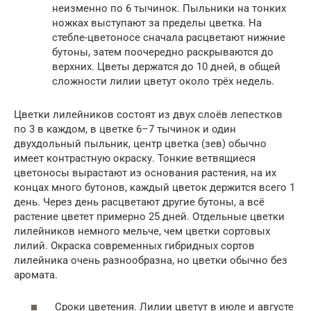
неизменно по 6 тычинок. Пыльники на тонких
ножках выступают за пределы цветка. На
стебле-цветоносе сначала расцветают нижние
бутоны, затем поочередно раскрываются до
верхних. Цветы держатся до 10 дней, в общей
сложности лилии цветут около трёх недель.
Цветки лилейников состоят из двух слоёв лепестков
по 3 в каждом, в цветке 6–7 тычинок и один
двухдольный пыльник, центр цветка (зев) обычно
имеет контрастную окраску. Тонкие ветвящиеся
цветоносы вырастают из основания растения, на их
концах много бутонов, каждый цветок держится всего 1
день. Через день расцветают другие бутоны, а всё
растение цветет примерно 25 дней. Отдельные цветки
лилейников немного мельче, чем цветки сортовых
лилий. Окраска современных гибридных сортов
лилейника очень разнообразна, но цветки обычно без
аромата.
Сроки цветения. Лилии цветут в июле и августе