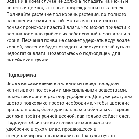
Вода ни в коем случае не должна попадать на нежные
лепестки цветка, которые повреждаются от капелек.
Поливайте растение под корень растения, до полного
насыщения земли влагой. На тяжелых глинистых
почвах происходит застой влаги, что может привести к
возникновению грибковых заболеваний и загниванию
корня. Песчаная почва не сможет удержать воду возле
корней, растение будет страдать и рискует погибнуть от
недостатка влаги. Позаботьтесь о подходящем для
лилейников грунте.
Подкормка
Вновь высаживаемые лилейники перед посадкой
напитывают полезными минеральными веществами,
поместив корни в раствор удобрения. Для уже растущих
цветов подкормка просто необходима, чтобы цветение
прошло в срок, было длительным и обильным. Первая
должна пройти ранней весной, как только сойдет снег.
Подойдет обычное комплексное минеральное
удобрение в сухом виде, продающееся в
специализированных магазинах. Гранулы нужно