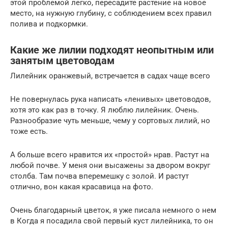
этой проблемой легко, пересадите растение на новое
место, на нужную глубину, с соблюдением всех правил
полива и подкормки.
Какие же лилии подходят неопытным или
занятым цветоводам
Лилейник оранжевый, встречается в садах чаще всего
Не повернулась рука написать «ленивых» цветоводов,
хотя это как раз в точку. Я люблю лилейник. Очень.
Разнообразие чуть меньше, чему у сортовых лилий, но
тоже есть.
А больше всего нравится их «простой» нрав. Растут на
любой почве. У меня они высажены за двором вокруг
столба. Там почва вперемешку с золой. И растут
отлично, вон какая красавица на фото.
Очень благодарный цветок, я уже писала немного о нем
в Когда я посадила свой первый куст лилейника, то он