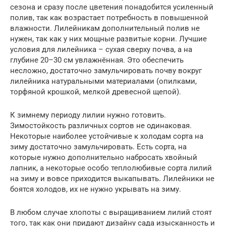
сезона и сразу после цветения понадобится усиленный
полив, так как возрастает потребность в повышенной
влажности. Лилейникам дополнительный полив не
нужен, так как у них мощные развитые корни. Лучшие
условия для лилейника – сухая сверху почва, а на
глубине 20–30 см увлажнённая. Это обеспечить
несложно, достаточно замульчировать почву вокруг
лилейника натуральными материалами (опилками,
торфяной крошкой, мелкой древесной щепой).
К зимнему периоду лилии нужно готовить.
Зимостойкость различных сортов не одинаковая.
Некоторые наиболее устойчивые к холодам сорта на
зиму достаточно замульчировать. Есть сорта, на
которые нужно дополнительно набросать хвойный
лапник, а некоторые особо теплолюбивые сорта лилий
на зиму и вовсе приходится выкапывать. Лилейники не
боятся холодов, их не нужно укрывать на зиму.
В любом случае хлопоты с выращиванием лилий стоят
того, так как они придают дизайну сада изысканность и