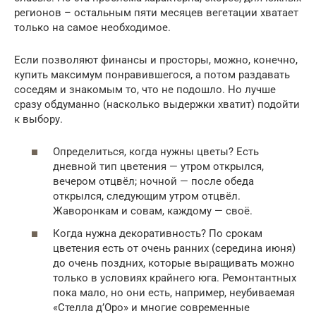
регионов – остальным пяти месяцев вегетации хватает
только на самое необходимое.
Если позволяют финансы и просторы, можно, конечно,
купить максимум понравившегося, а потом раздавать
соседям и знакомым то, что не подошло. Но лучше
сразу обдуманно (насколько выдержки хватит) подойти
к выбору.
Определиться, когда нужны цветы? Есть
дневной тип цветения — утром открылся,
вечером отцвёл; ночной — после обеда
открылся, следующим утром отцвёл.
Жаворонкам и совам, каждому — своё.
Когда нужна декоративность? По срокам
цветения есть от очень ранних (середина июня)
до очень поздних, которые выращивать можно
только в условиях крайнего юга. Ремонтантных
пока мало, но они есть, например, неубиваемая
«Стелла д’Оро» и многие современные