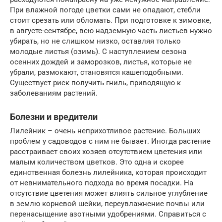
При влажной погоде цветки сами не опадают, стебли
стоит срезать или обломать. При подготовке к зимовке,
в августе-сентябре, всю надземную часть листьев нужно
убирать, но не слишком низко, оставляя только
молодые листья (озимь). С наступлением сезона
осенних дождей и заморозков, листья, которые не
убрали, размокают, становятся кашеподобными.
Существует риск получить гниль, приводящую к
заболеваниям растений.
Болезни и вредители
Лилейник – очень неприхотливое растение. Больших
проблем у садоводов с ним не бывает. Иногда растение
расстраивает своих хозяев отсутствием цветения или
малым количеством цветков. Это одна и скорее
единственная болезнь лилейника, которая происходит
от невнимательного подхода во время посадки. На
отсутствие цветения может влиять сильное углубление
в землю корневой шейки, переувлажнение почвы или
перенасыщение азотными удобрениями. Справиться с