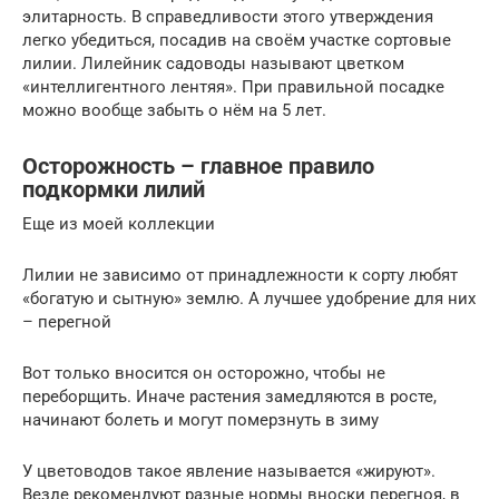
элитарность. В справедливости этого утверждения
легко убедиться, посадив на своём участке сортовые
лилии. Лилейник садоводы называют цветком
«интеллигентного лентяя». При правильной посадке
можно вообще забыть о нём на 5 лет.
Осторожность – главное правило
подкормки лилий
Еще из моей коллекции
Лилии не зависимо от принадлежности к сорту любят
«богатую и сытную» землю. А лучшее удобрение для них
– перегной
Вот только вносится он осторожно, чтобы не
переборщить. Иначе растения замедляются в росте,
начинают болеть и могут померзнуть в зиму
У цветоводов такое явление называется «жируют».
Везде рекомендуют разные нормы вноски перегноя, в