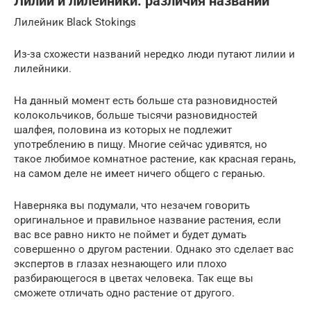
Лилии и лилейники: различия названий
Лилейник Black Stokings
Из-за схожести названий нередко люди путают лилии и
лилейники.
На данный момент есть больше ста разновидностей
колокольчиков, больше тысячи разновидностей
шалфея, половина из которых не подлежит
употреблению в пищу. Многие сейчас удивятся, но
такое любимое комнатное растение, как красная герань,
на самом деле не имеет ничего общего с геранью.
Наверняка вы подумали, что незачем говорить
оригинальное и правильное название растения, если
вас все равно никто не поймет и будет думать
совершенно о другом растении. Однако это сделает вас
экспертов в глазах незнающего или плохо
разбирающегося в цветах человека. Так еще вы
сможете отличать одно растение от другого.