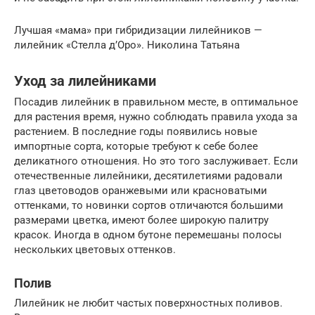
Лучшая «мама» при гибридизации лилейников —
лилейник «Стелла д’Оро». Николина Татьяна
Уход за лилейниками
Посадив лилейник в правильном месте, в оптимальное
для растения время, нужно соблюдать правила ухода за
растением. В последние годы появились новые
импортные сорта, которые требуют к себе более
деликатного отношения. Но это того заслуживает. Если
отечественные лилейники, десятилетиями радовали
глаз цветоводов оранжевыми или красноватыми
оттенками, то новинки сортов отличаются большими
размерами цветка, имеют более широкую палитру
красок. Иногда в одном бутоне перемешаны полосы
нескольких цветовых оттенков.
Полив
Лилейник не любит частых поверхностных поливов.