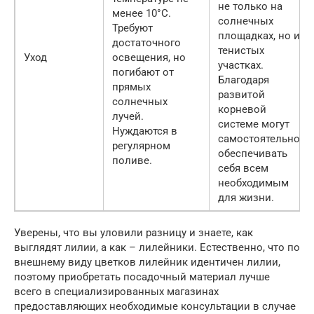
не только на
менее 10°C.
солнечных
Требуют
площадках, но и
достаточного
тенистых
Уход
освещения, но
участках.
погибают от
Благодаря
прямых
развитой
солнечных
корневой
лучей.
системе могут
Нуждаются в
самостоятельно
регулярном
обеспечивать
поливе.
себя всем
необходимым
для жизни.
Уверены, что вы уловили разницу и знаете, как
выглядят лилии, а как – лилейники. Естественно, что по
внешнему виду цветков лилейник идентичен лилии,
поэтому приобретать посадочный материал лучше
всего в специализированных магазинах
предоставляющих необходимые консультации в случае