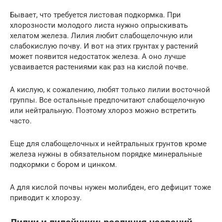
Бывает, что требуется листовая подкормка. При
хлорозности молодого листа нужно опрыскивать
хелатом железа. Лилия любит слабощелочную или
слабокислую почву. И вот на этих грунтах у растений
может появится недостаток железа. А оно лучше
усваивается растениями как раз на кислой почве.
А кислую, к сожалению, любят только лилии восточной
группы. Все остальные предпочитают слабощелочную
или нейтральную. Поэтому хлороз можно встретить
часто.
Еще для слабощелочных и нейтральных грунтов кроме
железа нужны в обязательном порядке минеральные
подкормки с бором и цинком.
А для кислой почвы нужен молибден, его дефицит тоже
приводит к хлорозу.