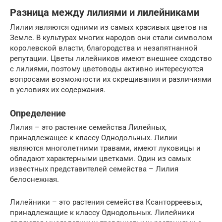
Разница между лилиями и лилейниками
Лилии являются одними из самых красивых цветов на
Земле. В культурах многих народов они стали символом
королевской власти, благородства и незапятнанной
репутации. Цветы лилейников имеют внешнее сходство
с лилиями, поэтому цветоводы активно интересуются
вопросами возможности их скрещивания и различиями
в условиях их содержания.
Определение
Лилия – это растение семейства Лилейных,
принадлежащее к классу Однодольных. Лилии
являются многолетними травами, имеют луковицы и
обладают характерными цветками. Один из самых
известных представителей семейства – Лилия
белоснежная.
Лилейники – это растения семейства Ксанторреевых,
принадлежащие к классу Однодольных. Лилейники