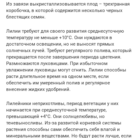
Из завязи выкристаллизовывается плод – трехгранная
коробочка, в которой содержится несколько черных
блестящих семян.
Лилии требуют для своего развития среднесуточную
температуру не меньше +10°C. Они нуждаются в
достаточном освещении, но не выносят прямых
солнечных лучей. Требуют регулярного полива, который
прекращается после завершения периода цветения.
Размножаются луковицами. При избыточном
увлажнении луковицы могут сгнить. Лилии способны
расти длительное время на одном месте, если
обеспечить им умеренный полив и регулярное
внесение жидких удобрений.
Лилейники неприхотливы, период вегетации у них
начинается при среднесуточной температуре,
превышающей +4°C. Они солнцелюбивы, но
теневыносливы. Из-за развитой корневой системы
растения способны сами обеспечить себя влагой и
минеральными веществами. Но будут расти лучше, если