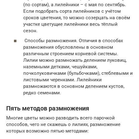
(по сортам), а лилейники – с мая по сентябрь.
Если подобрать сорта лилейников с учётом
сроков цветения, то можно созерцать на своём
участке цветущие лилейники весь тёплый
сезон.
Способы размножения. Отличия в способах
размножения обусловлены в основном
различным строением корневой системы.
Лилии можно размножать делением луковиц,
наземными детками, чешуйками,
почколуковичками (бульбочками), стеблевыми и
листовыми черенками. Лилейники
размножаются в основном делением кустов,
редко семенами.
Пять методов размножения
Многие цветы можно разводить всего парочкой
способов, чего не скажешь о лилиях, размножение
которых возможно пятью методами: