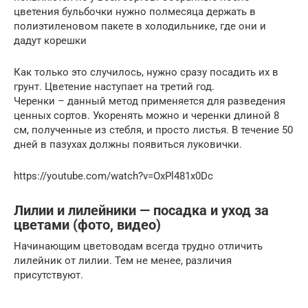
цветения бульбочки нужно полмесяца держать в
полиэтиленовом пакете в холодильнике, где они и
дадут корешки
Как только это случилось, нужно сразу посадить их в
грунт. Цветение наступает на третий год.
Черенки – данный метод применяется для разведения
ценных сортов. Укоренять можно и черенки длиной 8
см, полученные из стебля, и просто листья. В течение 50
дней в пазухах должны появиться луковички.
https://youtube.com/watch?v=OxPl481x0Dc
Лилии и лилейники — посадка и уход за
цветами (фото, видео)
Начинающим цветоводам всегда трудно отличить
лилейник от лилии. Тем не менее, различия
присутствуют.