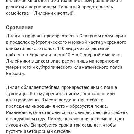
являются многолетними травянистыми растениями с
развитым корневищем. Типичный представитель
семейства – Лилейник желтый.
Сравнение
Лилии в природе произрастают в Северном полушарии
в пределах субтропического и южной части умеренного
климатического пояса. 110 видов этих растений
найдено в Евразии и всего 10 – в Северной Америке.
Лилейники в диком виде растут лишь на территории
умеренного и субтропического климатического пояса
Евразии.
Лилия обладает стеблем, произрастающим с донца
луковицы. К нему крепятся листья, спирально или
кольцеобразно. В месте соединения стебля с
последним низовым листом образуется почка.
Развиваясь, она становится луковицей, дающей стебель
в следующем году. Лилия, посаженная из семени, дает
луковичку. Ей требуется срок в три-семь лет, чтобы
пустить цветоносный стебель.