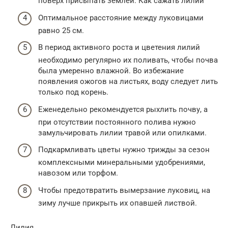
поверх присыпать землей. Как сажать лилии
Оптимальное расстояние между луковицами
равно 25 см.
В период активного роста и цветения лилий
необходимо регулярно их поливать, чтобы почва
была умеренно влажной. Во избежание
появления ожогов на листьях, воду следует лить
только под корень.
Еженедельно рекомендуется рыхлить почву, а
при отсутствии постоянного полива нужно
замульчировать лилии травой или опилками.
Подкармливать цветы нужно трижды за сезон
комплексными минеральными удобрениями,
навозом или торфом.
Чтобы предотвратить вымерзание луковиц, на
зиму лучше прикрыть их опавшей листвой.
Лилия