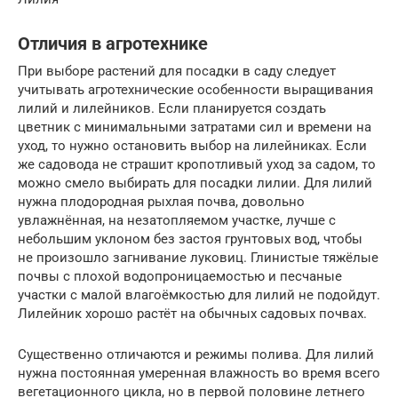
Отличия в агротехнике
При выборе растений для посадки в саду следует
учитывать агротехнические особенности выращивания
лилий и лилейников. Если планируется создать
цветник с минимальными затратами сил и времени на
уход, то нужно остановить выбор на лилейниках. Если
же садовода не страшит кропотливый уход за садом, то
можно смело выбирать для посадки лилии. Для лилий
нужна плодородная рыхлая почва, довольно
увлажнённая, на незатопляемом участке, лучше с
небольшим уклоном без застоя грунтовых вод, чтобы
не произошло загнивание луковиц. Глинистые тяжёлые
почвы с плохой водопроницаемостью и песчаные
участки с малой влагоёмкостью для лилий не подойдут.
Лилейник хорошо растёт на обычных садовых почвах.
Существенно отличаются и режимы полива. Для лилий
нужна постоянная умеренная влажность во время всего
вегетационного цикла, но в первой половине летнего