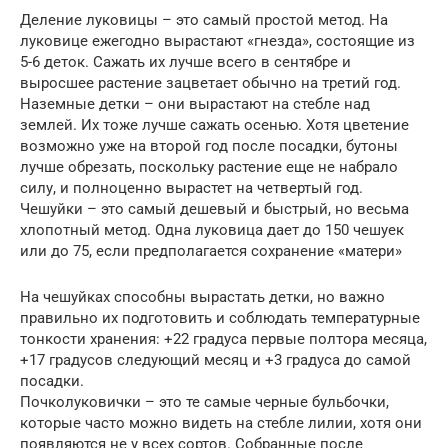
Деление луковицы – это самый простой метод. На
луковице ежегодно вырастают «гнезда», состоящие из
5-6 деток. Сажать их лучше всего в сентябре и
выросшее растение зацветает обычно на третий год.
Наземные детки – они вырастают на стебле над
землей. Их тоже лучше сажать осенью. Хотя цветение
возможно уже на второй год после посадки, бутоны
лучше обрезать, поскольку растение еще не набрало
силу, и полноценно вырастет на четвертый год.
Чешуйки – это самый дешевый и быстрый, но весьма
хлопотный метод. Одна луковица дает до 150 чешуек
или до 75, если предполагается сохранение «матери»
На чешуйках способны вырастать детки, но важно
правильно их подготовить и соблюдать температурные
тонкости хранения: +22 градуса первые полтора месяца,
+17 градусов следующий месяц и +3 градуса до самой
посадки.
Почколуковички – это те самые черные бульбочки,
которые часто можно видеть на стебле лилии, хотя они
появляются не у всех сортов. Собранные после