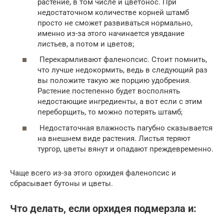
растение, в том числе и цветонос. При
недостаточном количестве корней штамб
просто не сможет развиваться нормально,
именно из-за этого начинается увядание
листьев, а потом и цветов;
Перекармливают фаленопсис. Стоит помнить,
что лучше недокормить, ведь в следующий раз
вы положите такую же порцию удобрения.
Растение постепенно будет восполнять
недостающие ингредиенты, а вот если с этим
переборщить, то можно потерять штамб;
Недостаточная влажность пагубно сказывается
на внешнем виде растения. Листья теряют
тургор, цветы вянут и опадают преждевременно.
Чаще всего из-за этого орхидея фаленопсис и
сбрасывает бутоны и цветы.
Что делать, если орхидея подмерзла и: