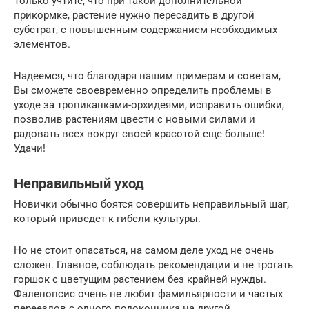
Только учтите, что при такой дополнительной
прикормке, растение нужно пересадить в другой
субстрат, с повышенным содержанием необходимых
элементов.
Надеемся, что благодаря нашим примерам и советам,
Вы сможете своевременно определить проблемы в
уходе за тропиканками-орхидеями, исправить ошибки,
позволив растениям цвести с новыми силами и
радовать всех вокруг своей красотой еще больше!
Удачи!
Неправильный уход
Новички обычно боятся совершить неправильный шаг,
который приведет к гибели культуры.
Но не стоит опасаться, на самом деле уход не очень
сложен. Главное, соблюдать рекомендации и не трогать
горшок с цветущим растением без крайней нужды.
Фаленопсис очень не любит фамильярности и частых
переездов с одного подоконника на другой.