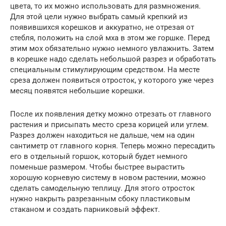
цвета, то их можно использовать для размножения.
Для этой цели нужно выбрать самый крепкий из
появившихся корешков и аккуратно, не отрезая от
стебля, положить на слой мха в этом же горшке. Перед
этим мох обязательно нужно немного увлажнить. Затем
в корешке надо сделать небольшой разрез и обработать
специальным стимулирующим средством. На месте
среза должен появиться отросток, у которого уже через
месяц появятся небольшие корешки.
После их появления детку можно отрезать от главного
растения и присыпать место среза корицей или углем.
Разрез должен находиться не дальше, чем на один
сантиметр от главного корня. Теперь можно пересадить
его в отдельный горшок, который будет немного
поменьше размером. Чтобы быстрее вырастить
хорошую корневую систему в новом растении, можно
сделать самодельную теплицу. Для этого отросток
нужно накрыть разрезанным сбоку пластиковым
стаканом и создать парниковый эффект.