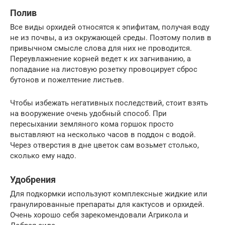
Полив
Все виды орхидей относятся к эпифитам, получая воду
не из почвы, а из окружающей среды. Поэтому полив в
привычном смысле слова для них не проводится.
Переувлажнение корней ведет к их загниванию, а
попадание на листовую розетку провоцирует сброс
бутонов и пожелтение листьев.
Чтобы избежать негативных последствий, стоит взять
на вооружение очень удобный способ. При
пересыхании земляного кома горшок просто
выставляют на несколько часов в поддон с водой.
Через отверстия в дне цветок сам возьмет столько,
сколько ему надо.
Удобрения
Для подкормки используют комплексные жидкие или
гранулированные препараты для кактусов и орхидей.
Очень хорошо себя зарекомендовали Агрикола и