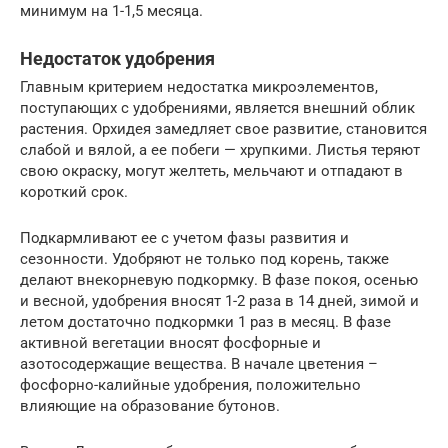
минимум на 1-1,5 месяца.
Недостаток удобрения
Главным критерием недостатка микроэлементов,
поступающих с удобрениями, является внешний облик
растения. Орхидея замедляет свое развитие, становится
слабой и вялой, а ее побеги — хрупкими. Листья теряют
свою окраску, могут желтеть, мельчают и отпадают в
короткий срок.
Подкармливают ее с учетом фазы развития и
сезонности. Удобряют не только под корень, также
делают внекорневую подкормку. В фазе покоя, осенью
и весной, удобрения вносят 1-2 раза в 14 дней, зимой и
летом достаточно подкормки 1 раз в месяц. В фазе
активной вегетации вносят фосфорные и
азотосодержащие вещества. В начале цветения –
фосфорно-калийные удобрения, положительно
влияющие на образование бутонов.