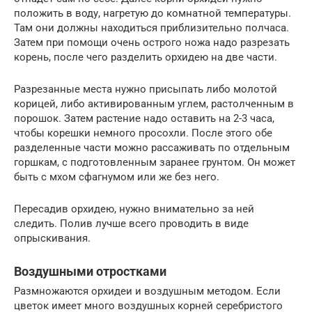
положить в воду, нагретую до комнатной температуры.
Там они должны находиться приблизительно полчаса.
Затем при помощи очень острого ножа надо разрезать
корень, после чего разделить орхидею на две части.
Разрезанные места нужно присыпать либо молотой
корицей, либо активированным углем, растолченным в
порошок. Затем растение надо оставить на 2-3 часа,
чтобы корешки немного просохли. После этого обе
разделенные части можно рассаживать по отдельным
горшкам, с подготовленным заранее грунтом. Он может
быть с мхом сфагнумом или же без него.
Пересадив орхидею, нужно внимательно за ней
следить. Полив лучше всего проводить в виде
опрыскивания.
Воздушными отростками
Размножаются орхидеи и воздушным методом. Если
цветок имеет много воздушных корней серебристого