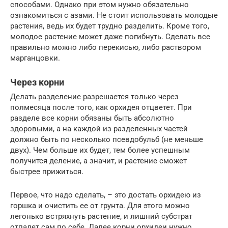
способами. Однако при этом нужно обязательно
ознакомиться с азами. Не стоит использовать молодые
растения, ведь их будет трудно разделить. Кроме того,
молодое растение может даже погибнуть. Сделать все
правильно можно либо перекисью, либо раствором
марганцовки.
Через корни
Делать разделение разрешается только через
полмесяца после того, как орхидея отцветет. При
разделе все корни обязаны быть абсолютно
здоровыми, а на каждой из разделенных частей
должно быть по несколько псевдобульб (не меньше
двух). Чем больше их будет, тем более успешным
получится деление, а значит, и растение сможет
быстрее прижиться.
Первое, что надо сделать, – это достать орхидею из
горшка и очистить ее от грунта. Для этого можно
легонько встряхнуть растение, и лишний субстрат
отпадет сам по себе. Далее корни орхидеи нужно