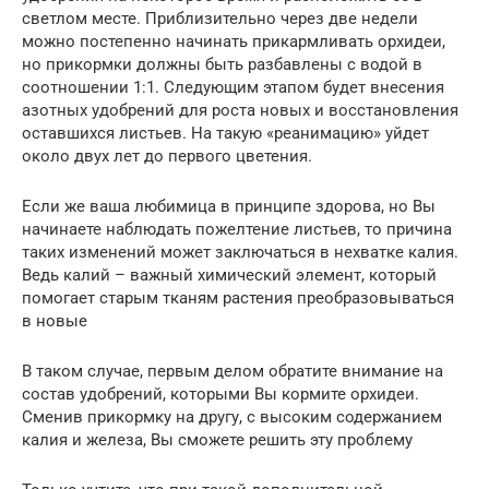
светлом месте. Приблизительно через две недели
можно постепенно начинать прикармливать орхидеи,
но прикормки должны быть разбавлены с водой в
соотношении 1:1. Следующим этапом будет внесения
азотных удобрений для роста новых и восстановления
оставшихся листьев. На такую «реанимацию» уйдет
около двух лет до первого цветения.
Если же ваша любимица в принципе здорова, но Вы
начинаете наблюдать пожелтение листьев, то причина
таких изменений может заключаться в нехватке калия.
Ведь калий – важный химический элемент, который
помогает старым тканям растения преобразовываться
в новые
В таком случае, первым делом обратите внимание на
состав удобрений, которыми Вы кормите орхидеи.
Сменив прикормку на другу, с высоким содержанием
калия и железа, Вы сможете решить эту проблему