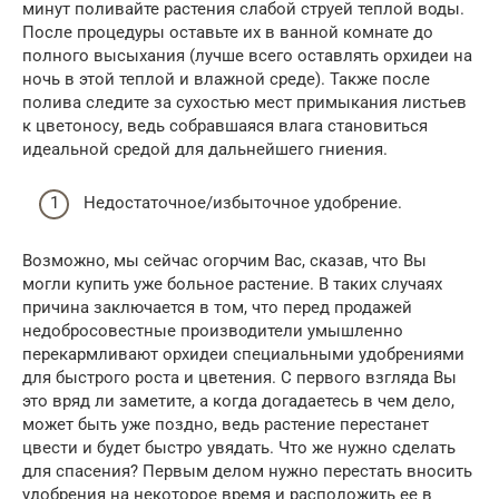
минут поливайте растения слабой струей теплой воды.
После процедуры оставьте их в ванной комнате до
полного высыхания (лучше всего оставлять орхидеи на
ночь в этой теплой и влажной среде). Также после
полива следите за сухостью мест примыкания листьев
к цветоносу, ведь собравшаяся влага становиться
идеальной средой для дальнейшего гниения.
Недостаточное/избыточное удобрение.
Возможно, мы сейчас огорчим Вас, сказав, что Вы
могли купить уже больное растение. В таких случаях
причина заключается в том, что перед продажей
недобросовестные производители умышленно
перекармливают орхидеи специальными удобрениями
для быстрого роста и цветения. С первого взгляда Вы
это вряд ли заметите, а когда догадаетесь в чем дело,
может быть уже поздно, ведь растение перестанет
цвести и будет быстро увядать. Что же нужно сделать
для спасения? Первым делом нужно перестать вносить
удобрения на некоторое время и расположить ее в