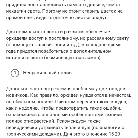
придется восстанавливать намного дольше, чем от
нехватки света. Поэтому не стоит ставить цветок на
прямой свет, ведь тогда точно листья опадут.
Для нормального роста и развития обеспечьте
орхидеям доступ к постоянному, но рассеянному свету
(с помощью жалюзи, тюли и т.д.), в холодное время
года придется позаботиться о дополнительном
источнике света (люминесцентная лампа).
Неправильный полив.
Довольно часто встречаемая проблема у цветоводов-
новичков. Как правило, орхидеи нуждаются в нечастом,
но обильном поливе. При этом перелив также вреден,
как и недолив. Чтобы предотвратить такие ошибки,
ознакомьтесь с основными особенностями техники
полива этих растений. Рекомендуем также
периодически устраивать теплый душ (по аналогии с
тропическими дождями). Для этого в течение 15-20