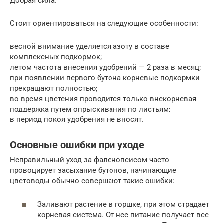
Добрая сила.
Стоит ориентироваться на следующие особенности:
весной внимание уделяется азоту в составе
комплексных подкормок;
летом частота внесения удобрений — 2 раза в месяц;
при появлении первого бутона корневые подкормки
прекращают полностью;
во время цветения проводится только внекорневая
поддержка путем опрыскивания по листьям;
в период покоя удобрения не вносят.
Основные ошибки при уходе
Неправильный уход за фаленопсисом часто
провоцирует засыхание бутонов, начинающие
цветоводы обычно совершают такие ошибки:
Заливают растение в горшке, при этом страдает
корневая система. От нее питание получает все