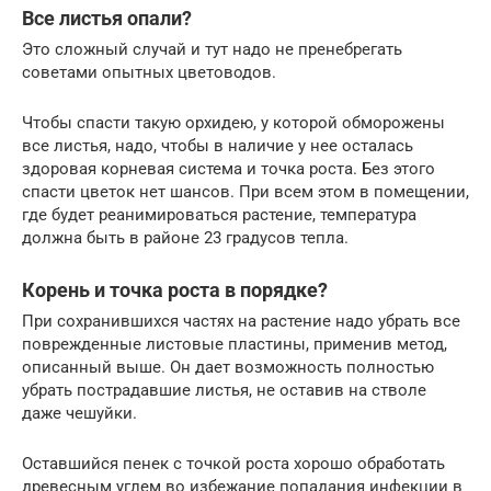
Все листья опали?
Это сложный случай и тут надо не пренебрегать
советами опытных цветоводов.
Чтобы спасти такую орхидею, у которой обморожены
все листья, надо, чтобы в наличие у нее осталась
здоровая корневая система и точка роста. Без этого
спасти цветок нет шансов. При всем этом в помещении,
где будет реанимироваться растение, температура
должна быть в районе 23 градусов тепла.
Корень и точка роста в порядке?
При сохранившихся частях на растение надо убрать все
поврежденные листовые пластины, применив метод,
описанный выше. Он дает возможность полностью
убрать пострадавшие листья, не оставив на стволе
даже чешуйки.
Оставшийся пенек с точкой роста хорошо обработать
древесным углем во избежание попадания инфекции в