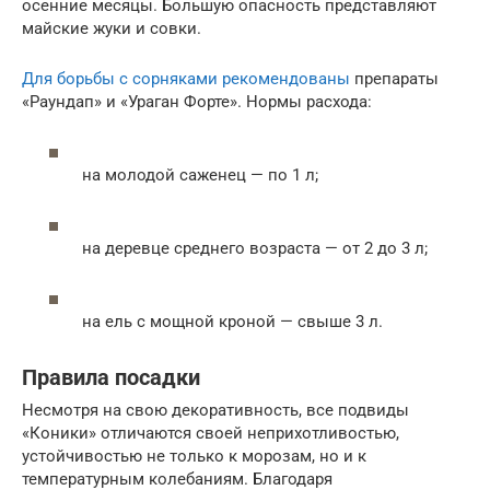
осенние месяцы. Большую опасность представляют
майские жуки и совки.
Для борьбы с сорняками рекомендованы
препараты
«Раундап» и «Ураган Форте». Нормы расхода:
на молодой саженец — по 1 л;
на деревце среднего возраста — от 2 до 3 л;
на ель с мощной кроной — свыше 3 л.
Правила посадки
Несмотря на свою декоративность, все подвиды
«Коники» отличаются своей неприхотливостью,
устойчивостью не только к морозам, но и к
температурным колебаниям. Благодаря