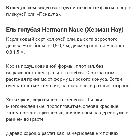
В следующем видео вас ждут интересные факты о сорте
плакучей ели «Пендула».
Ель голубая Hermann Naue (Херман Нау)
Карликовый сорт колючей ели, высота взрослого
дерева – не больше 0,5-0,7 м, диаметр кроны – около
0,8-1,5 м.
Крона подушковидной формы, плотная, без
выраженного центрального стебля. С возрастом
растения принимают форму широкого конуса. Ветви
очень толстые, жесткие, направлены в разные стороны.
Хвоя яркая, серо-синевато-зеленая. Шишки
многочисленные, продолговатые, сперва красные,
затем светло-коричневые, появляются на дереве уже в
раннем возрасте.
Дерево хорошо растет как на черноземных почвах