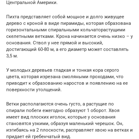
Центральной Америки.
Пихта представляет собой мощное и долго живущее
дерево с кроной в виде пирамиды, которая образована
горизонтальными спиральными кольчаторастущими
скелетными ветками. Крона начинается очень низко – у
основания. Ствол у нее прямой и высокий,
достигающий 60-80 м, а его диаметр может составлять
3,5 м.
У молодых деревьев гладкая и тонкая кора серого
цвета, которая изрезана смоляными проходами, что
приводит к образованию наростов и появлению на ее
поверхности утолщений.
Ветки располагаются очень густо, а растущие по
спирали побеги ежегодно образуют 1 оборот. Хвоя
имеет вид плоских иголок, которые у основания
становятся узкими, образуя маленький черешок. Он,
изгибаясь на 2 плоскости, расправляет хвою на ветках и
придает ей гребенчатый вид.