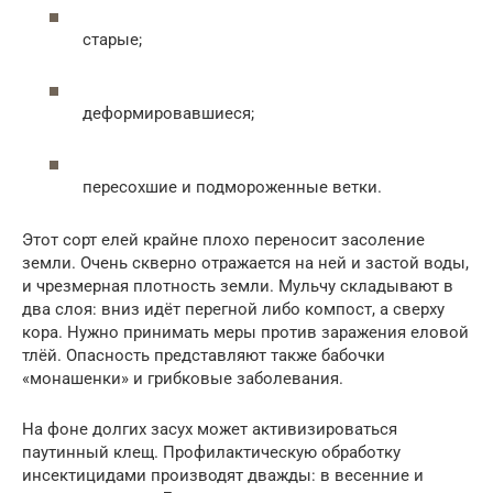
старые;
деформировавшиеся;
пересохшие и подмороженные ветки.
Этот сорт елей крайне плохо переносит засоление
земли. Очень скверно отражается на ней и застой воды,
и чрезмерная плотность земли. Мульчу складывают в
два слоя: вниз идёт перегной либо компост, а сверху
кора. Нужно принимать меры против заражения еловой
тлёй. Опасность представляют также бабочки
«монашенки» и грибковые заболевания.
На фоне долгих засух может активизироваться
паутинный клещ. Профилактическую обработку
инсектицидами производят дважды: в весенние и