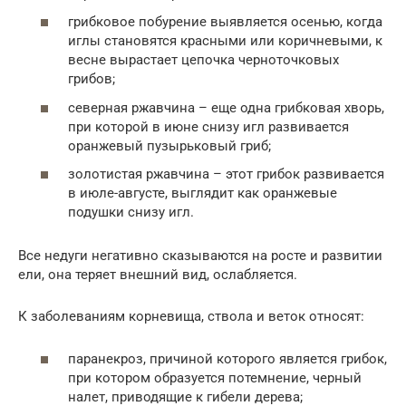
грибковое побурение выявляется осенью, когда
иглы становятся красными или коричневыми, к
весне вырастает цепочка черноточковых
грибов;
северная ржавчина – еще одна грибковая хворь,
при которой в июне снизу игл развивается
оранжевый пузырьковый гриб;
золотистая ржавчина – этот грибок развивается
в июле-августе, выглядит как оранжевые
подушки снизу игл.
Все недуги негативно сказываются на росте и развитии
ели, она теряет внешний вид, ослабляется.
К заболеваниям корневища, ствола и веток относят:
паранекроз, причиной которого является грибок,
при котором образуется потемнение, черный
налет, приводящие к гибели дерева;