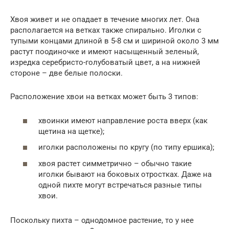
Хвоя живет и не опадает в течение многих лет. Она
располагается на ветках также спирально. Иголки с
тупыми концами длиной в 5-8 см и шириной около 3 мм
растут поодиночке и имеют насыщенный зеленый,
изредка серебристо-голубоватый цвет, а на нижней
стороне – две белые полоски.
Расположение хвои на ветках может быть 3 типов:
хвоинки имеют направление роста вверх (как
щетина на щетке);
иголки расположены по кругу (по типу ершика);
хвоя растет симметрично – обычно такие
иголки бывают на боковых отростках. Даже на
одной пихте могут встречаться разные типы
хвои.
Поскольку пихта – однодомное растение, то у нее