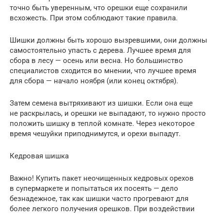
точно быть уверенным, что орешки еще сохранили
всхожесть. При этом соблюдают такие правила.
Шишки должны быть хорошо вызревшими, они должны
самостоятельно упасть с дерева. Лучшее время для
сбора в лесу — осень или весна. Но большинство
специалистов сходится во мнении, что лучшее время
для сбора — начало ноября (или конец октября).
Затем семена вытряхивают из шишки. Если она еще
не раскрылась, и орешки не выпадают, то нужно просто
положить шишку в теплой комнате. Через некоторое
время чешуйки приподнимутся, и орехи выпадут.
Кедровая шишка
Важно! Купить пакет неочищенных кедровых орехов
в супермаркете и попытаться их посеять — дело
безнадежное, так как шишки часто прогревают для
более легкого получения орешков. При воздействии