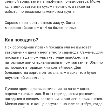
степной зоны, так и на торфяных почвах севера. Может
культивироваться на сухом песчаном, а также на
избыточно влажном каменистом грунте.
Хорошо переносит летнюю засуху. Зоны
морозостойкости – от 4 до более теплых.
Как посадить?
При соблюдении правил посадка ели не вызовет
затруднений даже у неопытного садовода. Саженец для
посадки на дачном участке лучше приобрести в
питомнике или специализированном магазине. Обычно
их продают в горшках или контейнерах. Для
большинства сортов оптимальным вариантом будет
двухлетний экземпляр.
Лучшее время для высаживания на даче – конец
апреля – начало мая. В этот период почки растения
находятся в спящем состоянии, и оно легче приживется.
Можно сажать в конце августа – начале сентября, когда