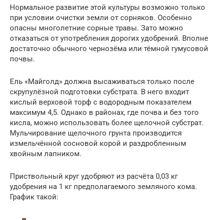
Нормальное развитие этой культуры возможно только
при условии очистки земли от сорняков. Особенно
опасны многолетние сорные травы. Зато можно
отказаться от употребления дорогих удобрений. Вполне
достаточно обычного чернозёма или тёмной гумусовой
почвы.
Ель «Майголд» должна высаживаться только после
скрупулёзной подготовки субстрата. В него входит
кислый верховой торф с водородным показателем
максимум 4,5. Однако в районах, где почва и без того
кисла, можно использовать более щелочной субстрат.
Мульчирование щелочного грунта производится
измельчённой сосновой корой и раздробленным
хвойным лапником.
Приствольный круг удобряют из расчёта 0,03 кг
удобрения на 1 кг предполагаемого земляного кома.
График такой: