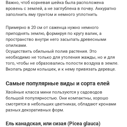
Важно, чтоб корневая шейка была расположена
вровень с землей, а не заглублена в почву. Аккуратно
заполнить яму грунтом и немного уплотнить
Примерно в 20 см от саженца нужно немного
приподнять землю, формируя по кругу валик, а
пространство внутри него засыпать древесными
опилками.
Осуществить обильный полив растения. Это
необходимо не только для утоления жажды, но и для
того, чтобы не образовались полости воздуха в земле.
Вкопать рядом колышек, и к нему привязать деревце.
Самые популярные виды и сорта елей
Хвойные класса мини пользуются у садоводов
большой популярностью. Они компактны, хорошо
смотрятся в небольших цветниках, обладают кронами
разных декоративных форм.
Ель канадская, или сизая (Picea glauca)