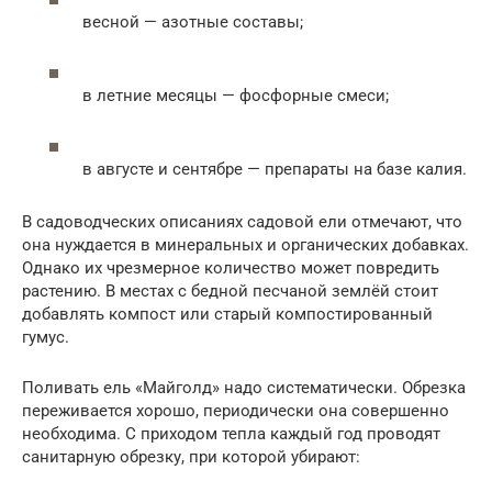
весной — азотные составы;
в летние месяцы — фосфорные смеси;
в августе и сентябре — препараты на базе калия.
В садоводческих описаниях садовой ели отмечают, что
она нуждается в минеральных и органических добавках.
Однако их чрезмерное количество может повредить
растению. В местах с бедной песчаной землёй стоит
добавлять компост или старый компостированный
гумус.
Поливать ель «Майголд» надо систематически. Обрезка
переживается хорошо, периодически она совершенно
необходима. С приходом тепла каждый год проводят
санитарную обрезку, при которой убирают: