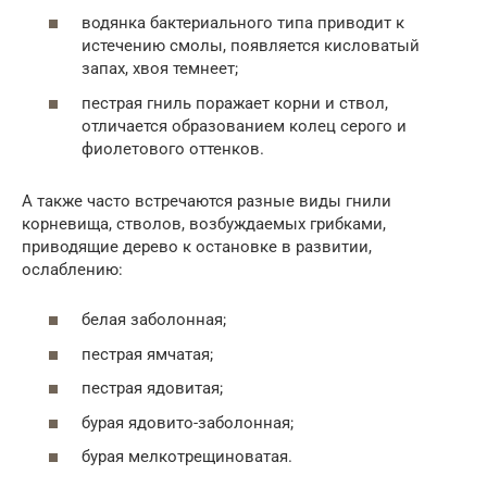
водянка бактериального типа приводит к
истечению смолы, появляется кисловатый
запах, хвоя темнеет;
пестрая гниль поражает корни и ствол,
отличается образованием колец серого и
фиолетового оттенков.
А также часто встречаются разные виды гнили
корневища, стволов, возбуждаемых грибками,
приводящие дерево к остановке в развитии,
ослаблению:
белая заболонная;
пестрая ямчатая;
пестрая ядовитая;
бурая ядовито-заболонная;
бурая мелкотрещиноватая.