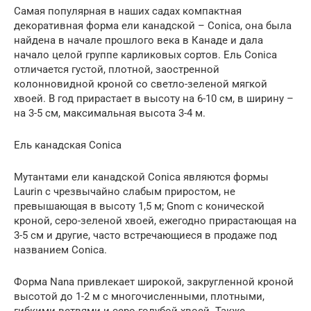
Самая популярная в наших садах компактная
декоративная форма ели канадской – Conica, она была
найдена в начале прошлого века в Канаде и дала
начало целой группе карликовых сортов. Ель Conica
отличается густой, плотной, заостренной
колонновидной кроной со светло-зеленой мягкой
хвоей. В год прирастает в высоту на 6-10 см, в ширину –
на 3-5 см, максимальная высота 3-4 м.
Ель канадская Conica
Мутантами ели канадской Conica являются формы
Laurin с чрезвычайно слабым приростом, не
превышающая в высоту 1,5 м; Gnom с конической
кроной, серо-зеленой хвоей, ежегодно прирастающая на
3-5 см и другие, часто встречающиеся в продаже под
названием Conica.
Форма Nana привлекает широкой, закругленной кроной
высотой до 1-2 м с многочисленными, плотными,
гибкими ветвями и серо-голубой хвоей. Также