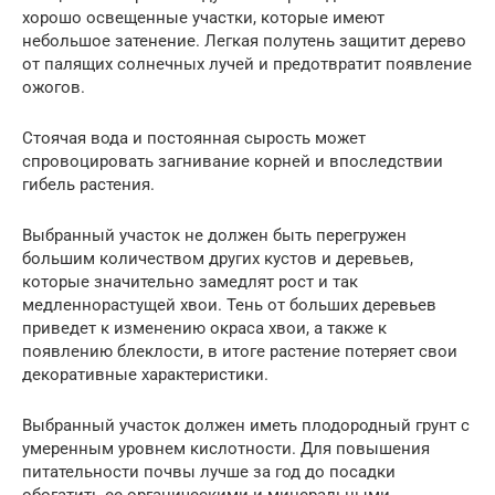
хорошо освещенные участки, которые имеют
небольшое затенение. Легкая полутень защитит дерево
от палящих солнечных лучей и предотвратит появление
ожогов.
Стоячая вода и постоянная сырость может
спровоцировать загнивание корней и впоследствии
гибель растения.
Выбранный участок не должен быть перегружен
большим количеством других кустов и деревьев,
которые значительно замедлят рост и так
медленнорастущей хвои. Тень от больших деревьев
приведет к изменению окраса хвои, а также к
появлению блеклости, в итоге растение потеряет свои
декоративные характеристики.
Выбранный участок должен иметь плодородный грунт с
умеренным уровнем кислотности. Для повышения
питательности почвы лучше за год до посадки