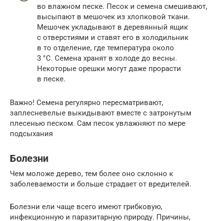
во влажном песке. Песок и семена смешивают,
высыпают в мешочек из хлопковой ткани.
Мешочек укладывают в деревянный ящик
с отверстиями и ставят его в холодильник
в то отделение, где температура около
3 °C. Семена хранят в холоде до весны.
Некоторые орешки могут даже прорасти
в песке.
Важно! Семена регулярно пересматривают,
заплесневелые выкидывают вместе с затронутым
плесенью песком. Сам песок увлажняют по мере
подсыхания
Болезни
Чем моложе дерево, тем более оно склонно к
заболеваемости и больше страдает от вредителей.
Болезни ели чаще всего имеют грибковую,
инфекционную и паразитарную природу. Причины,