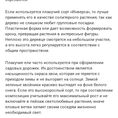
Если используется плакучий сорт «Инверса», то лучше
применять его в качестве солитерного растения, так как
дерево не слишком любит групповые посадки.
Пластичная форма ели дает возможность формировать
крону, превращая растения в интересные фигуры.
Неплохо это деревце смотрится на небольшом участке,
а его высота легко регулируется в соответствии с
общим пространством.
Плакучие ели часто используются при оформлении
садовых дорожек. Их достоинством является
насыщенность окраса хвои, которая не теряется с
приходом зимы и не выгорает на солнце. Зимой
зеленые хвойники красиво выглядят на фоне белого
снега. Если это высокорослый сорт, то при составлении
композиции учитывайте его максимальный рост и не
включайте в пейзаж светолюбивые растения, иначе
еловые ветви затмят своим соседям жизненно
необходимый свет.