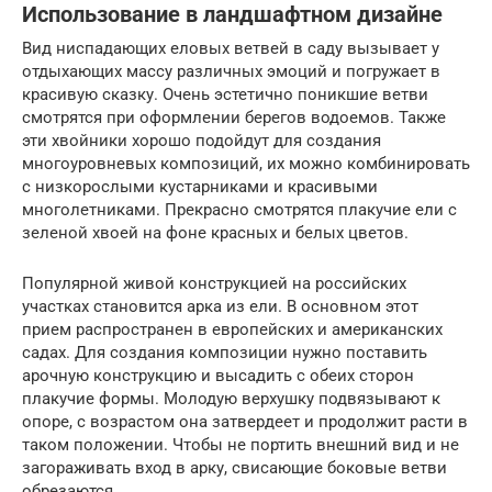
Использование в ландшафтном дизайне
Вид ниспадающих еловых ветвей в саду вызывает у
отдыхающих массу различных эмоций и погружает в
красивую сказку. Очень эстетично поникшие ветви
смотрятся при оформлении берегов водоемов. Также
эти хвойники хорошо подойдут для создания
многоуровневых композиций, их можно комбинировать
с низкорослыми кустарниками и красивыми
многолетниками. Прекрасно смотрятся плакучие ели с
зеленой хвоей на фоне красных и белых цветов.
Популярной живой конструкцией на российских
участках становится арка из ели. В основном этот
прием распространен в европейских и американских
садах. Для создания композиции нужно поставить
арочную конструкцию и высадить с обеих сторон
плакучие формы. Молодую верхушку подвязывают к
опоре, с возрастом она затвердеет и продолжит расти в
таком положении. Чтобы не портить внешний вид и не
загораживать вход в арку, свисающие боковые ветви
обрезаются.