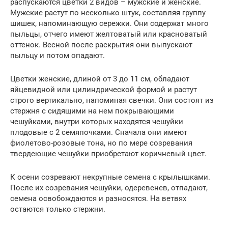
распускаются цветки 2 видов – мужские и женские.
Мужские растут по несколько штук, составляя группу
шишек, напоминающую сережки. Они содержат много
пыльцы, отчего имеют желтоватый или красноватый
оттенок. Весной после раскрытия они выпускают
пыльцу и потом опадают.
Цветки женские, длиной от 3 до 11 см, обладают
яйцевидной или цилиндрической формой и растут
строго вертикально, напоминая свечки. Они состоят из
стержня с сидящими на нем покрывающими
чешуйками, внутри которых находятся чешуйки
плодовые с 2 семяпочками. Сначала они имеют
фиолетово-розовые тона, но по мере созревания
твердеющие чешуйки приобретают коричневый цвет.
К осени созревают некрупные семена с крылышками.
После их созревания чешуйки, одеревенев, отпадают,
семена освобождаются и разносятся. На ветвях
остаются только стержни.