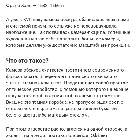
Франс Халс — 1582 -1666 гг
А уже к XVII веку камера-обскура обзавелась зеркалами
и системой призм, то есть уже не переворачивала
изображение. Так появилась камера-люцида. Успешные
художники могли себе позволить большие камеры,
которые делали уже достаточно масштабные проекции.
Что это такое?
Камера-обскура считается прототипом современного
фотоаппарата. В переводе с латинского языка это
значит «темная комната». Представляет собой простое
оптическое устройство, с помощью которого на экране
получаются изображения отображаемых предметов.
Внешне это темная коробка, не пропускающая свет, с
отверстием и экраном, покрытым тонкой бумагой
белого цвета либо матовым стеклом.
При этом отверстие располагается на одной стороне, а
экран – на другой, противоположной. Эффект