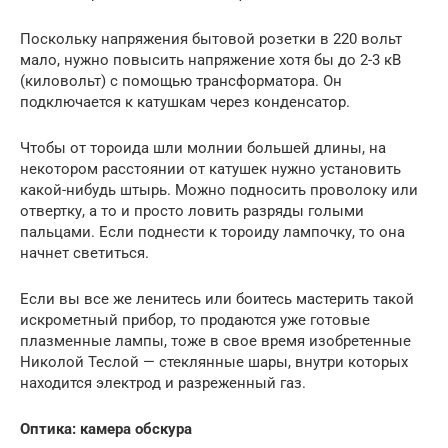
Поскольку напряжения бытовой розетки в 220 вольт
мало, нужно повысить напряжение хотя бы до 2-3 кВ
(киловольт) с помощью трансформатора. Он
подключается к катушкам через конденсатор.
Чтобы от тороида шли молнии большей длины, на
некотором расстоянии от катушек нужно установить
какой-нибудь штырь. Можно подносить проволоку или
отвертку, а то и просто ловить разряды голыми
пальцами. Если поднести к тороиду лампочку, то она
начнет светиться.
Если вы все же ленитесь или боитесь мастерить такой
искрометный прибор, то продаются уже готовые
плазменные лампы, тоже в свое время изобретенные
Николой Теслой — стеклянные шары, внутри которых
находится электрод и разреженный газ.
Оптика: камера обскура