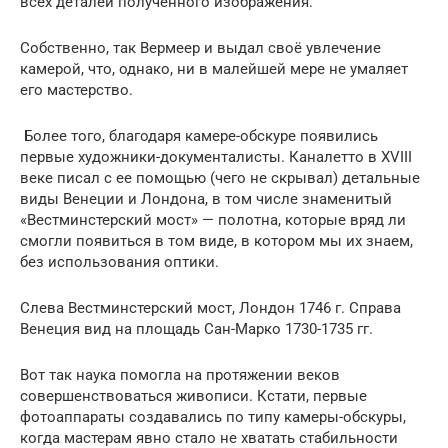
всех деталей полученного изображения.
Собственно, так Вермеер и выдал своё увлечение
камерой, что, однако, ни в малейшей мере не умаляет
его мастерство.
Более того, благодаря камере-обскуре появились
первые художники-документалисты. Каналетто в XVIII
веке писал с ее помощью (чего не скрывал) детальные
виды Венеции и Лондона, в том числе знаменитый
«Вестминстерский мост» — полотна, которые вряд ли
смогли появиться в том виде, в котором мы их знаем,
без использования оптики.
Слева Вестминстерский мост, Лондон 1746 г. Справа
Венеция вид на площадь Сан-Марко 1730-1735 гг.
Вот так наука помогла на протяжении веков
совершенствоваться живописи. Кстати, первые
фотоаппараты создавались по типу камеры-обскуры,
когда мастерам явно стало не хватать стабильности