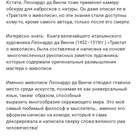
Кстати, Леонардо да Винчи тоже применял камеру-
обскуру для набросков с натуры. Он даже описал ее в
«Трактате о живописи», но эти знания стали доступны
кому-то, кроме самого автора, только после его смерти.
Интересно знать: Книга величайшего итальянского
художника Леонардо да Винчи (1452–1519гг.) «Трактат
о живописи», была составлена и написана на основе
многочисленных рукописных заметок художника,
которые содержали оригинальные размышления
мастера о живописи.
Именно живописи Леонардо да Винчи отводил главное
место среди искусств, понимая ее как универсальный
язык, таким образом, способный
выразить многообразие окружающего мира. Это мой
самый любимый философ и мыслитель… именно его
афоризм написан на комоде, который я сама
декорировала и написала сверху слова великого ума
человечества!