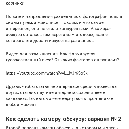
картинки.
Но затем направления разделились, фотография пошла
своим путем, а живопись — своим, и что самое
интересное, они не стали конкурентами. А камера-
обскура осталась тем верстовым столбом, возле
которого эти дороги искусства разошлись.
Видео для размышления: Как формируется
художественный вкус? От каких факторов он зависит?
https://youtube.com/watch?v=LLIyJr65q5k
Друзья, чтобы статья не затерялась среди множества
других статейв паутине интернета,сохранитеее в
закладках.Так вы сможете вернуться к прочтению в
любой момент.
Как сделать камеру-обскуру: вариант № 2
Второй вариант камеры-обскуры, о котором мы здесь