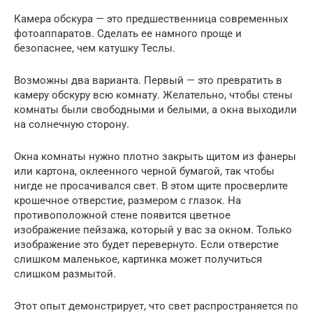
Камера обскура — это предшественница современных
фотоаппаратов. Сделать ее намного проще и
безопаснее, чем катушку Теслы.
Возможны два варианта. Первый — это превратить в
камеру обскуру всю комнату. Желательно, чтобы стены
комнаты были свободными и белыми, а окна выходили
на солнечную сторону.
Окна комнаты нужно плотно закрыть щитом из фанеры
или картона, оклеенного черной бумагой, так чтобы
нигде не просачивался свет. В этом щите просверлите
крошечное отверстие, размером с глазок. На
противоположной стене появится цветное
изображение пейзажа, который у вас за окном. Только
изображение это будет перевернуто. Если отверстие
слишком маленькое, картинка может получиться
слишком размытой.
Этот опыт демонстрирует, что свет распространяется по