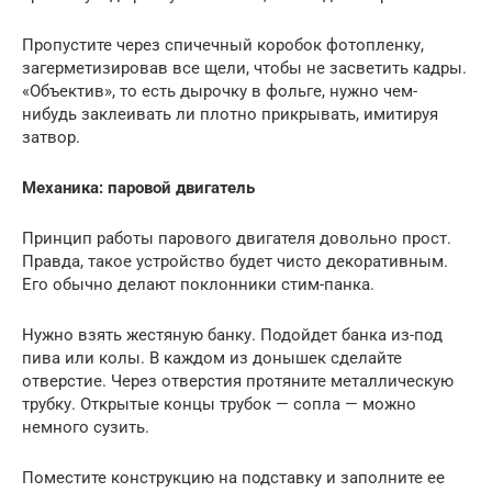
Пропустите через спичечный коробок фотопленку,
загерметизировав все щели, чтобы не засветить кадры.
«Объектив», то есть дырочку в фольге, нужно чем-
нибудь заклеивать ли плотно прикрывать, имитируя
затвор.
Механика: паровой двигатель
Принцип работы парового двигателя довольно прост.
Правда, такое устройство будет чисто декоративным.
Его обычно делают поклонники стим-панка.
Нужно взять жестяную банку. Подойдет банка из-под
пива или колы. В каждом из донышек сделайте
отверстие. Через отверстия протяните металлическую
трубку. Открытые концы трубок — сопла — можно
немного сузить.
Поместите конструкцию на подставку и заполните ее