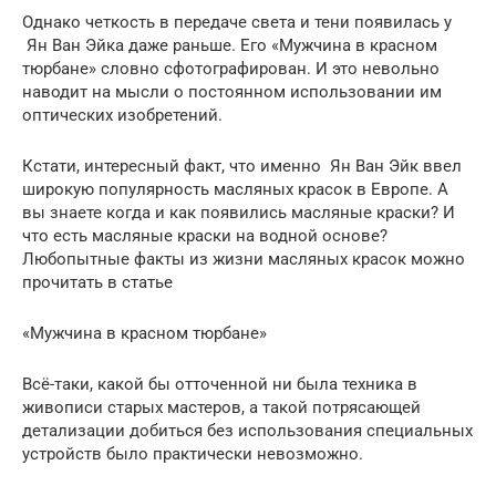
Однако четкость в передаче света и тени появилась у
Ян Ван Эйка даже раньше. Его «Мужчина в красном
тюрбане» словно сфотографирован. И это невольно
наводит на мысли о постоянном использовании им
оптических изобретений.
Кстати, интересный факт, что именно Ян Ван Эйк ввел
широкую популярность масляных красок в Европе. А
вы знаете когда и как появились масляные краски? И
что есть масляные краски на водной основе?
Любопытные факты из жизни масляных красок можно
прочитать в статье
«Мужчина в красном тюрбане»
Всё-таки, какой бы отточенной ни была техника в
живописи старых мастеров, а такой потрясающей
детализации добиться без использования специальных
устройств было практически невозможно.