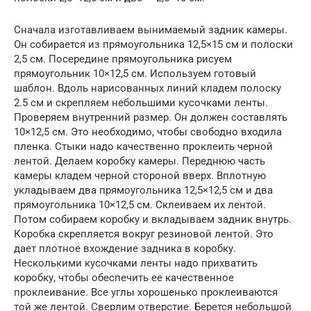
Сначала изготавливаем вынимаемый задник камеры.
Он собирается из прямоугольника 12,5×15 см и полоски
2,5 см. Посередине прямоугольника рисуем
прямоугольник 10×12,5 см. Используем готовый
шаблон. Вдоль нарисованных линий кладем полоску
2.5 см и скрепляем небольшими кусочками ленты.
Проверяем внутренний размер. Он должен составлять
10×12,5 см. Это необходимо, чтобы свободно входила
пленка. Стыки надо качественно проклеить черной
лентой. Делаем коробку камеры. Переднюю часть
камеры кладем черной стороной вверх. Вплотную
укладываем два прямоугольника 12,5×12,5 см и два
прямоугольника 10×12,5 см. Склеиваем их лентой.
Потом собираем коробку и вкладываем задник внутрь.
Коробка скрепляется вокруг резиновой лентой. Это
дает плотное вхождение задника в коробку.
Несколькими кусочками ленты надо прихватить
коробку, чтобы обеспечить ее качественное
проклеивание. Все углы хорошенько проклеиваются
той же лентой. Сверлим отверстие. Берется небольшой