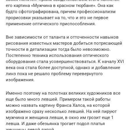
его картина «Мужчина в красном тюрбане». Она как
будто сфотографирована, причем профессионализм
прорисовки указывает на то, что и это не первое
применение оптического приспособления.
Вне зависимости от таланта и отточенности навыков
рисования известных мастеров добиться потрясающей
точности в детализации тогда было невозможно.
Постепенно техника использования оптического
оборудования стала усовершенствоваться. К началу XVI
века она стала более доступной, однако и добавление
линз пока не решало проблему перевернутого
изображения.
Именно поэтому на полотнах великих художников все
еще было много левшей. Примером такой работы
можно назвать картину Франса Халса, на которой
изображено сразу несколько левшей. На ней пируют
мужчина и женщина левши, в окно им грозит еще 1
левша. И даже обезьянка трогает подол платья
женщины левой лапой.