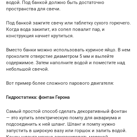
водой. Под банкой должно быть достаточно
пространства для свечи.
Под банкой зажгите свечу или таблетку сухого горючего.
Когда вода закипит, из сопел повалит пар, и
конструкция начнет крутиться.
Вместо банки можно использовать куриное яйцо. В нем
проколите отверстие диаметром 5 мм и вылейте
содержимое. Затем наполните водой и поместите над
небольшой свечой.
Вот пример более сложного парового двигателя:
Гидростатика: фонтан Герона
Самый простой способ сделать декоративный фонтан
— это купить электрическую помпу для аквариума и
подсоединить к ней шланг. Шланг и помпу нужно
запустить в широкую вазу или горшок и залить водой.
Конец шланга можно замаскировать морской