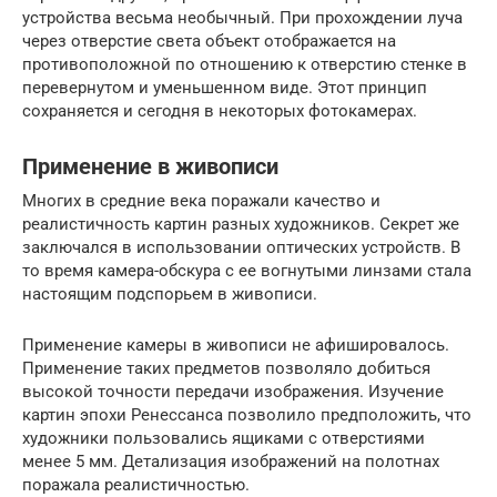
устройства весьма необычный. При прохождении луча
через отверстие света объект отображается на
противоположной по отношению к отверстию стенке в
перевернутом и уменьшенном виде. Этот принцип
сохраняется и сегодня в некоторых фотокамерах.
Применение в живописи
Многих в средние века поражали качество и
реалистичность картин разных художников. Секрет же
заключался в использовании оптических устройств. В
то время камера-обскура с ее вогнутыми линзами стала
настоящим подспорьем в живописи.
Применение камеры в живописи не афишировалось.
Применение таких предметов позволяло добиться
высокой точности передачи изображения. Изучение
картин эпохи Ренессанса позволило предположить, что
художники пользовались ящиками с отверстиями
менее 5 мм. Детализация изображений на полотнах
поражала реалистичностью.