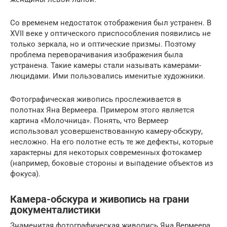
Со временем недостаток отображения был устранен. В
XVII веке у оптического приспособления появились не
только зеркала, но и оптические призмы. Поэтому
проблема переворачивания изображения была
устранена. Такие камеры стали называть камерами-
люцидами. Ими пользовались именитые художники.
Фотографическая живопись прослеживается в
полотнах Яна Вермеера. Примером этого является
картина «Молочница». Понять, что Вермеер
использовал усовершенствованную камеру-обскуру,
несложно. На его полотне есть те же дефекты, которые
характерны для некоторых современных фотокамер
(например, боковые стороны и выпадение объектов из
фокуса).
Камера-обскура и живопись на грани
документалистики
Знаменитая фотографическая живопись Яна Вермеера