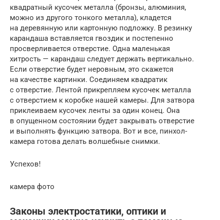
квадратный кусочек металла (бронзы, алюминия,
можно из другого тонкого металла), кладется
на деревянную или картонную подложку. В резинку
карандаша вставляется гвоздик и постепенно
просверливается отверстие. Одна маленькая
хитрость — карандаш следует держать вертикально.
Если отверстие будет неровным, это скажется
на качестве картинки. Соединяем квадратик
с отверстие. Лентой прикрепляем кусочек металла
с отверстием к коробке нашей камеры. Для затвора
приклеиваем кусочек ленты за один конец. Она
в опущенном состоянии будет закрывать отверстие
и выполнять функцию затвора. Вот и все, пинхол-
камера готова делать волшебные снимки.
Успехов!
камера фото
Законы электростатики, оптики и