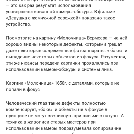
— это как раз результат использования
усовершенствованной камеры-обскуры. В фильме
«Девушка с жемчужной сережкой» показано такое
устройство.
Посмотрите на картину «Молочница» Вермеера — на ней
хорошо видны некоторые дефекты, которыми грешат
даже некоторые современные фотоаппараты: « боке» и
выпадение некоторых объектов из фокуса. Разумеется,
эти же нюансы передачи картинки проявлялись при
использовании камеры-обскуры и системы линз.
Картина «Молочница» 1658г. с деталями, которые не
попали в фокус
Человеческий глаз такие дефекты полностью
компенсирует, «боке» и объекты не в фокусе в
принципе не могут возникнуть при письме с натуры. А
техника в живописи старых мастеров при
использовании камеры подразумевала копирование