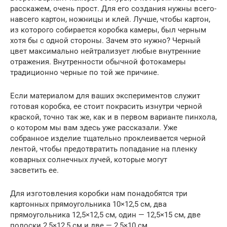
расскажем, очень прост. Для его создания нужны всего-
навсего картон, ножницы и клей. Лучше, чтобы картон,
из которого собирается коробка камеры, был черным
хотя бы с одной стороны. Зачем это нужно? Черный
цвет максимально нейтрализует любые внутренние
отражения. Внутренности обычной фотокамеры
традиционно черные по той же причине.
Если материалом для ваших экспериментов служит
готовая коробка, ее стоит покрасить изнутри черной
краской, точно так же, как и в первом варианте пинхола,
о котором мы вам здесь уже рассказали. Уже
собранное изделие тщательно проклеивается черной
лентой, чтобы предотвратить попадание на пленку
коварных солнечных лучей, которые могут
засветить ее.
Для изготовления коробки нам понадобятся три
картонных прямоугольника 10×12,5 см, два
прямоугольника 12,5×12,5 см, один — 12,5×15 см, две
полоски 2,5×12,5 см и две — 2,5×10 см.