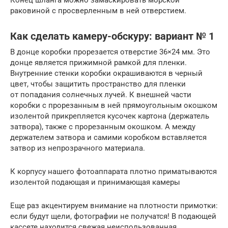
раковиной с просверленным в ней отверстием.
Как сделать камеру-обскуру: вариант № 1
В донце коробки прорезается отверстие 36×24 мм. Это
донце является прижимной рамкой для пленки.
Внутренние стенки коробки окрашиваются в черный
цвет, чтобы защитить пространство для пленки
от попадания солнечных лучей. К внешней части
коробки с прорезанным в ней прямоугольным окошком
изолентой прикрепляется кусочек картона (держатель
затвора), также с прорезанным окошком. А между
держателем затвора и самими коробком вставляется
затвор из непрозрачного материала.
К корпусу нашего фотоаппарата плотно приматываются
изолентой подающая и принимающая камеры
Еще раз акцентируем внимание на плотности примотки:
если будут щели, фотографии не получатся! В подающей
кассете находится свежая неиспользованная