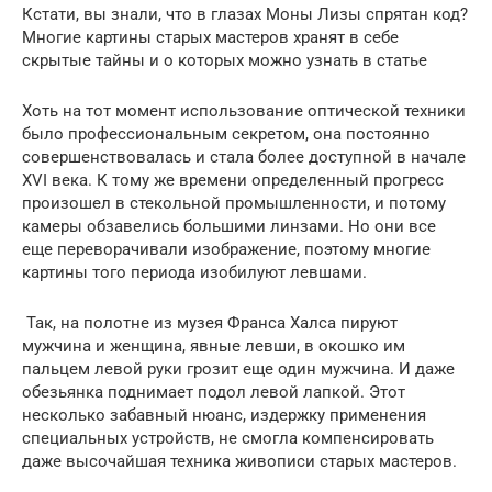
Кстати, вы знали, что в глазах Моны Лизы спрятан код?
Многие картины старых мастеров хранят в себе
скрытые тайны и о которых можно узнать в статье
Хоть на тот момент использование оптической техники
было профессиональным секретом, она постоянно
совершенствовалась и стала более доступной в начале
XVI века. К тому же времени определенный прогресс
произошел в стекольной промышленности, и потому
камеры обзавелись большими линзами. Но они все
еще переворачивали изображение, поэтому многие
картины того периода изобилуют левшами.
Так, на полотне из музея Франса Халса пируют
мужчина и женщина, явные левши, в окошко им
пальцем левой руки грозит еще один мужчина. И даже
обезьянка поднимает подол левой лапкой. Этот
несколько забавный нюанс, издержку применения
специальных устройств, не смогла компенсировать
даже высочайшая техника живописи старых мастеров.