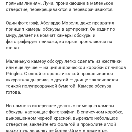
прямым линиям. Лучи, проникающие в маленькое
отверстие, перекрещиваются и переворачиваются.
Один фотограф, Абелардо Морелл, даже превратил
принцип камеры обскуры в арт-проект. Он ездит по
миру, делает из комнат камеры обскуры и
фотографирует пейзажи, которые проявляются на
стенах.
Маленькую камеру обскуру легко сделать из жестянки
или еще лучше — из цилиндрической коробки от чипсов
Pringles. С одной стороны иголкой прокалывается
аккуратная дырочка, с другой — днище заклеивается
тонкой полупрозрачной бумагой. Камера обскура
готова.
Но намного интереснее делать с помощью камеры
обскуры настоящие фотографии. В спичечном коробке,
выкрашенном черной краской, вырежьте небольшое
отверстие, заклейте его фольгой и проколите иглой
крохотную дырочку не более 0,5 мм в диаметре.