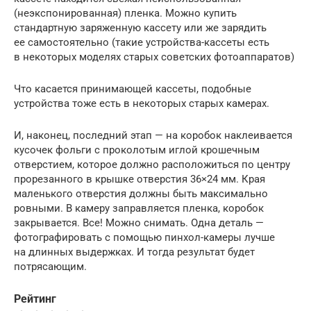
(неэкспонированная) пленка. Можно купить
стандартную заряженную кассету или же зарядить
ее самостоятельно (такие устройства-кассеты есть
в некоторых моделях старых советских фотоаппаратов)
Что касается принимающей кассеты, подобные
устройства тоже есть в некоторых старых камерах.
И, наконец, последний этап — на коробок наклеивается
кусочек фольги с проколотым иглой крошечным
отверстием, которое должно расположиться по центру
прорезанного в крышке отверстия 36×24 мм. Края
маленького отверстия должны быть максимально
ровными. В камеру заправляется пленка, коробок
закрывается. Все! Можно снимать. Одна деталь —
фотографировать с помощью пинхол-камеры лучше
на длинных выдержках. И тогда результат будет
потрясающим.
Рейтинг