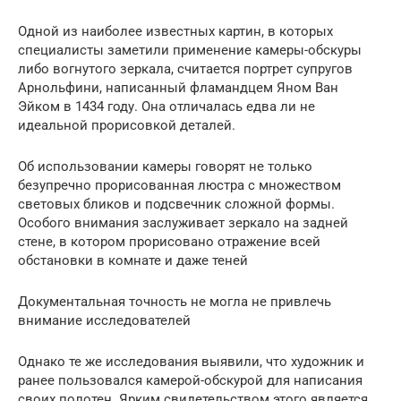
Одной из наиболее известных картин, в которых
специалисты заметили применение камеры-обскуры
либо вогнутого зеркала, считается портрет супругов
Арнольфини, написанный фламандцем Яном Ван
Эйком в 1434 году. Она отличалась едва ли не
идеальной прорисовкой деталей.
Об использовании камеры говорят не только
безупречно прорисованная люстра с множеством
световых бликов и подсвечник сложной формы.
Особого внимания заслуживает зеркало на задней
стене, в котором прорисовано отражение всей
обстановки в комнате и даже теней
Документальная точность не могла не привлечь
внимание исследователей
Однако те же исследования выявили, что художник и
ранее пользовался камерой-обскурой для написания
своих полотен. Ярким свидетельством этого является