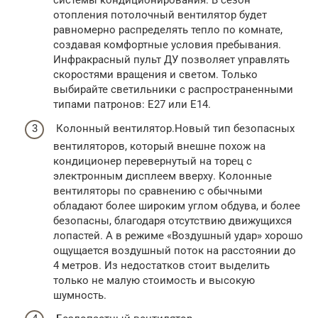
системы кондиционирования. В сезон
отопления потолочный вентилятор будет
равномерно распределять тепло по комнате,
создавая комфортные условия пребывания.
Инфракрасный пульт ДУ позволяет управлять
скоростями вращения и светом. Только
выбирайте светильники с распространенными
типами патронов: E27 или E14.
Колонный вентилятор.Новый тип безопасных
вентиляторов, который внешне похож на
кондиционер перевернутый на торец с
электронным дисплеем вверху. Колонные
вентиляторы по сравнению с обычными
обладают более широким углом обдува, и более
безопасны, благодаря отсутствию движущихся
лопастей. А в режиме «Воздушный удар» хорошо
ощущается воздушный поток на расстоянии до
4 метров. Из недостатков стоит выделить
только не малую стоимость и высокую
шумность.