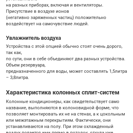
на разных приборах, включая и вентиляторы.
Присутствие в воздухе ионов
(негативно заряженных частиц) положительно
воздействует на самочувствие людей.
Увлажнитель воздуха
Устройства с этой опцией обычно стоят очень дорого,
так как,
по сути, они в себе объединяют два разных устройства.
Объем резервуара,
предназначенного для воды, может составлять 1,5литра
– 3,8литра.
Характеристика колонных сплит-систем
Колонные кондиционеры, как свидетельствует само
название, выполняются в колоновидной форме, что
позволяет монтировать их не на стенах, а к цокольным
или межэтажным перекрытиям. Фактически, они
устанавливаются на полу. При этом охлажденный
воздух подается ими прямо в потолок, откуда уже