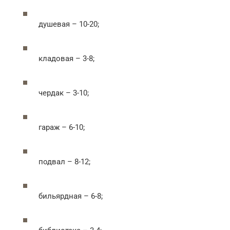
душевая – 10-20;
кладовая – 3-8;
чердак – 3-10;
гараж – 6-10;
подвал – 8-12;
бильярдная – 6-8;