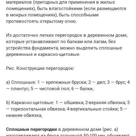
материалов (пригодных для применения в жилых
помещениях), быть влагостойкими (если размещаются
в мокрых помещениях), быть способными
противостоять открытому огню.
Из достаточно легких перегородок в деревянном доме,
которые устанавливают по балкам или лагам, без
устройства фундамента, можно выделить сплошные
деревянные и каркасно-щитовые.
Рис. Конструкции перегородок:
а) Сплошные: 1 — крепежные бруски; 2 — двп; 3 — брус; 4
— плинтус; 5 — чистовой пол; 6 — балки,
6) Каркасно-щитовые: 1 — обшивка; 2-верхняя обвязка; 3
— горизонтальная обвязка; 4-вертикальные стойки; 5 —
нижняя обвязка,
Сплошные перегородки
в деревянном доме (рис. а)
изготавливают из бруса толщиной 50-100 мм, обшивают