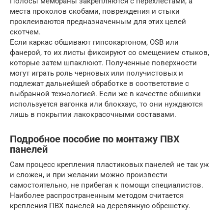
Полосы мембраны закрепляются с перехлестами, а
места проколов скобами, повреждения и стыки
проклеиваются предназначенным для этих целей
скотчем.
Если каркас обшивают гипсокартоном, OSB или
фанерой, то их листы фиксируют со смещением стыков,
которые затем шпаклюют. Полученные поверхности
могут играть роль черновых или получистовых и
подлежат дальнейшей обработке в соответствие с
выбранной технологией. Если же в качестве обшивки
используется вагонка или блокхаус, то они нуждаются
лишь в покрытии лакокрасочными составами.
Подробное пособие по монтажу ПВХ
панелей
Сам процесс крепления пластиковых панелей не так уж
и сложен, и при желании можно произвести
самостоятельно, не прибегая к помощи специалистов.
Наиболее распространенным методом считается
крепления ПВХ панелей на деревянную обрешетку.