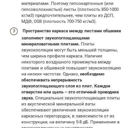
материалами. Поэтому гипсокартонные (или
гипсоволокнистые) листы (плотность 850-1000
кг/м3) предпочтительнее, чем плиты из ДСП,
МДФ, OSB (плотность 700-750 кг/м3).
Пространство каркаса между листами обшивки
заполняют звукопоглощающими
минераловатными плитами.
Плиты
звукоизоляции могут быть меньшей толщины,
чем ширина профиля каркаса. Наличие
некоторого воздушного промежутка между
плитами и обшивкой повышает звукоизоляцию
на низких частотах. Однако,
необходимо
обеспечивать непрерывность
звукопоглощающего слоя из плит. Каждое
отверстие или щель – это отличный проводник
звука.
Специальные звукопоглощающие плиты
из акустической минеральной ваты
обеспечивают увеличение звукоизоляции
каркасных перегородок, в зависимости от их
конструкции, на величину 5-8 дБ. Применение в