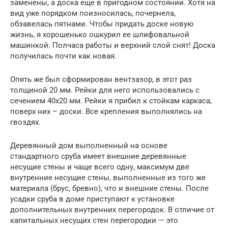
заменены, а доска еще в пригодном состоянии. Хотя на
вид уже порядком поизносилась, почернела,
обзавелась пятнами. Чтобы придать доске новую
жизнь, я хорошенько ошкурил ее шлифовальной
машинкой. Полчаса работы и верхний слой снят! Доска
получилась почти как новая.
Опять же был сформирован вентзазор, в этот раз
толщиной 20 мм. Рейки для него использовались с
сечением 40х20 мм. Рейки я прибил к стойкам каркаса,
поверх них – доски. Все крепления выполнялись на
гвоздях.
Деревянный дом выполненный на основе
стандартного сруба имеет внешние деревянные
несущие стены и чаще всего одну, максимум две
внутренние несущие стены, выполненные из того же
материала (брус, бревно), что и внешние стены. После
усадки сруба в доме приступают к установке
дополнительных внутренних перегородок. В отличие от
капитальных несущих стен перегородки — это