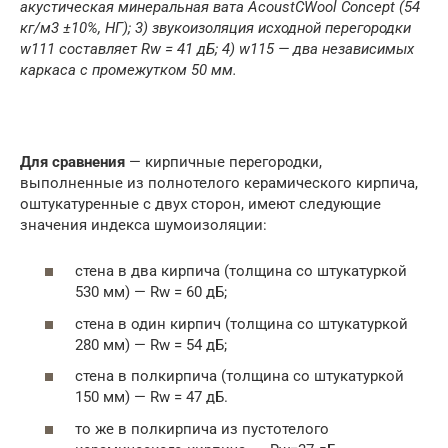
акустическая минеральная вата AcoustCWool Concept (54
кг/м3 ±10%, НГ);
3) звукоизоляция исходной перегородки
w111 составляет Rw = 41 дБ;
4) w115 — два независимых
каркаса с промежутком 50 мм.
Для сравнения
— кирпичные перегородки,
выполненные из полнотелого керамического кирпича,
оштукатуренные с двух сторон, имеют следующие
значения индекса шумоизоляции:
стена в два кирпича (толщина со штукатуркой
530 мм) — Rw = 60 дБ;
стена в один кирпич (толщина со штукатуркой
280 мм) — Rw = 54 дБ;
стена в полкирпича (толщина со штукатуркой
150 мм) — Rw = 47 дБ.
то же в полкирпича из пустотелого