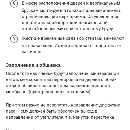
В месте расположения дверей к вертикальным
брускам монтируется горизонтальный элемент,
ограничивающий верх проема. Он укрепляется
дополнительной короткой вертикальной
стойкой к верхнему горизонтальному брусу.
Жесткие временные связи со стенами заменяют
на плавающие. Их изготавливают точно так же
как и для .
Заполнение и обшивка
После того как ячейки будут заполнены минеральной
ватой, межкомнатная перегородка из дерева с обеих
сторон обшивается полотном пароизоляционной
мембраны (пристреливается степлером)
При этом важно не перепутать направление диффузии
пара – ему должен быть обеспечен выход в
направлении от утеплителя, т.е. изнутри перестенка