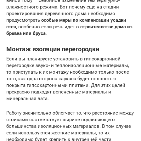
виной тому — сезонное изменение температурно-
влажностного режима. Вот почему еще на стадии
проектирования деревянного дома необходимо
предусмотреть
особые меры по компенсации усадки
стен
, особенно если речь идет о
строительстве дома из
бревна или бруса
.
Монтаж изоляции перегородки
Если вы планируете установить в гипсокартонной
перегородке звуко- и теплоизоляционные материалы,
то приступать к их монтажу необходимо только после
того, как одна сторона каркаса будет полностью
покрыта гипсокартонными плитами. Для этих целей
прекрасно подходят вспененные материалы и
минеральная вата.
Работу значительно облегчает то, что расстояние между
стойками соответствует ширине подавляющего
большинства изоляционных материалов. В том случае
если используются жесткие материалы, то их
необходимо будет крепить к внутренней части