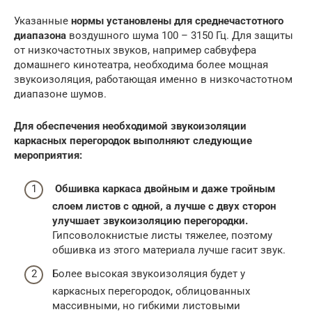
Указанные
нормы установлены для среднечастотного
диапазона
воздушного шума 100 – 3150 Гц. Для защиты
от низкочастотных звуков, например сабвуфера
домашнего кинотеатра, необходима более мощная
звукоизоляция, работающая именно в низкочастотном
диапазоне шумов.
Для обеспечения необходимой звукоизоляции
каркасных перегородок выполняют следующие
мероприятия:
Обшивка каркаса двойным и даже тройным
слоем листов с одной, а лучше с двух сторон
улучшает звукоизоляцию перегородки.
Гипсоволокнистые листы тяжелее, поэтому
обшивка из этого материала лучше гасит звук.
Более высокая звукоизоляция будет у
каркасных перегородок, облицованных
массивными, но гибкими листовыми