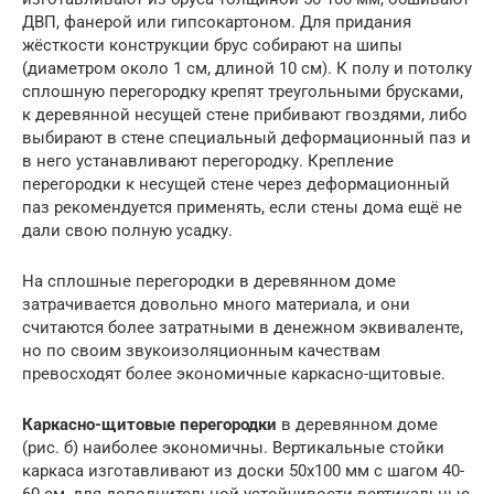
ДВП, фанерой или гипсокартоном. Для придания
жёсткости конструкции брус собирают на шипы
(диаметром около 1 см, длиной 10 см). К полу и потолку
сплошную перегородку крепят треугольными брусками,
к деревянной несущей стене прибивают гвоздями, либо
выбирают в стене специальный деформационный паз и
в него устанавливают перегородку. Крепление
перегородки к несущей стене через деформационный
паз рекомендуется применять, если стены дома ещё не
дали свою полную усадку.
На сплошные перегородки в деревянном доме
затрачивается довольно много материала, и они
считаются более затратными в денежном эквиваленте,
но по своим звукоизоляционным качествам
превосходят более экономичные каркасно-щитовые.
Каркасно-щитовые перегородки
в деревянном доме
(рис. б) наиболее экономичны. Вертикальные стойки
каркаса изготавливают из доски 50х100 мм с шагом 40-
60 см, для дополнительной устойчивости вертикальные