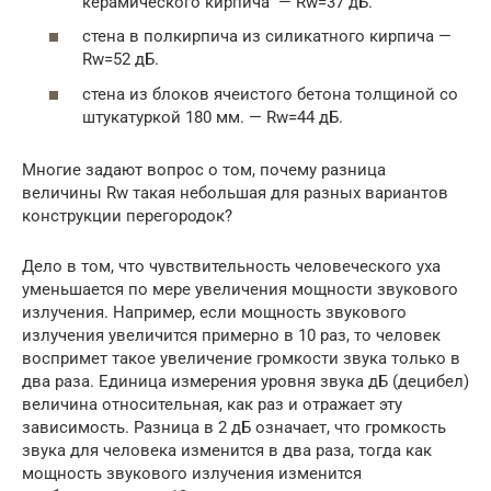
керамического кирпича — Rw=37 дБ.
стена в полкирпича из силикатного кирпича —
Rw=52 дБ.
стена из блоков ячеистого бетона толщиной со
штукатуркой 180 мм. — Rw=44 дБ.
Многие задают вопрос о том, почему разница
величины Rw такая небольшая для разных вариантов
конструкции перегородок?
Дело в том, что чувствительность человеческого уха
уменьшается по мере увеличения мощности звукового
излучения. Например, если мощность звукового
излучения увеличится примерно в 10 раз, то человек
воспримет такое увеличение громкости звука только в
два раза. Единица измерения уровня звука дБ (децибел)
величина относительная, как раз и отражает эту
зависимость. Разница в 2 дБ означает, что громкость
звука для человека изменится в два раза, тогда как
мощность звукового излучения изменится