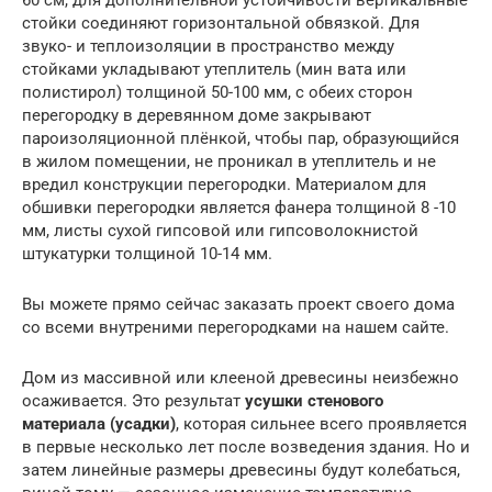
стойки соединяют горизонтальной обвязкой. Для
звуко- и теплоизоляции в пространство между
стойками укладывают утеплитель (мин вата или
полистирол) толщиной 50-100 мм, с обеих сторон
перегородку в деревянном доме закрывают
пароизоляционной плёнкой, чтобы пар, образующийся
в жилом помещении, не проникал в утеплитель и не
вредил конструкции перегородки. Материалом для
обшивки перегородки является фанера толщиной 8 -10
мм, листы сухой гипсовой или гипсоволокнистой
штукатурки толщиной 10-14 мм.
Вы можете прямо сейчас заказать проект своего дома
со всеми внутреними перегородками на нашем сайте.
Дом из массивной или клееной древесины неизбежно
осаживается. Это результат
усушки стенового
материала (усадки)
, которая сильнее всего проявляется
в первые несколько лет после возведения здания. Но и
затем линейные размеры древесины будут колебаться,