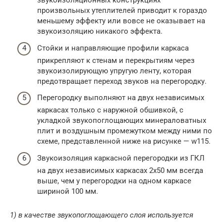
звукоизоляционных конструкциях
произвольных утеплителей приводит к гораздо
меньшему эффекту или вовсе не оказывает на
звукоизоляцию никакого эффекта.
Стойки и направляющие профили каркаса
прикрепляют к стенам и перекрытиям через
звукоизолирующую упругую ленту, которая
предотвращает переход звуков на перегородку.
Перегородку выполняют на двух независимых
каркасах только с наружной обшивкой, c
укладкой звукопоглощающих минераловатных
плит и воздушным промежутком между ними по
схеме, представленной ниже на рисунке — w115.
Звукоизоляция каркасной перегородки из ГКЛ
на двух независимых каркасах 2х50 мм всегда
выше, чем у перегородки на одном каркасе
шириной 100 мм.
1) в качестве звукопоглощающего слоя используется