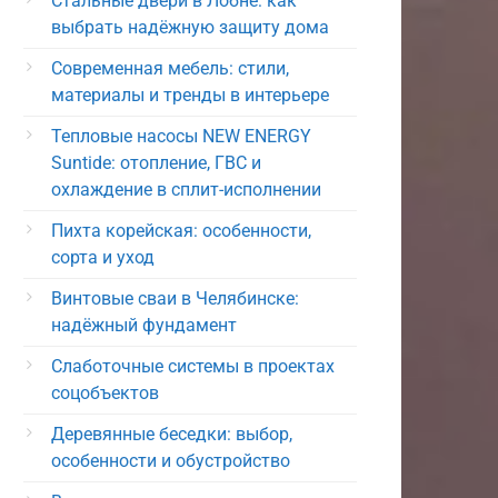
Стальные двери в Лобне: как
выбрать надёжную защиту дома
Современная мебель: стили,
материалы и тренды в интерьере
Тепловые насосы NEW ENERGY
Suntide: отопление, ГВС и
охлаждение в сплит-исполнении
Пихта корейская: особенности,
сорта и уход
Винтовые сваи в Челябинске:
надёжный фундамент
Слаботочные системы в проектах
соцобъектов
Деревянные беседки: выбор,
особенности и обустройство