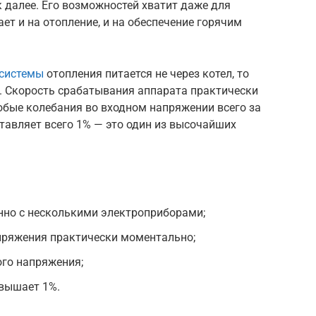
 далее. Его возможностей хватит даже для
ет и на отопление, и на обеспечение горячим
 системы
отопления питается не через котел, то
а. Скорость срабатывания аппарата практически
юбые колебания во входном напряжении всего за
тавляет всего 1% — это один из высочайших
нно с несколькими электроприборами;
пряжения практически моментально;
го напряжения;
евышает 1%.