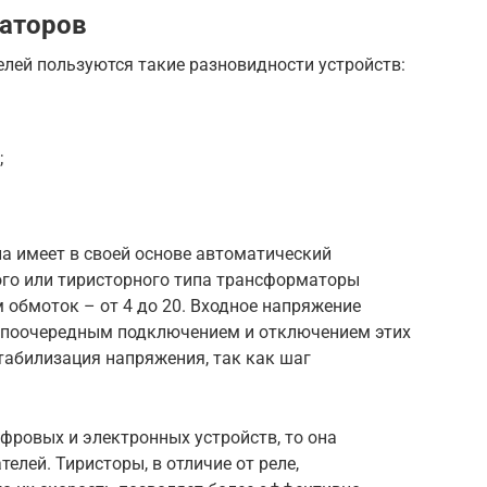
заторов
лей пользуются такие разновидности устройств:
;
а имеет в своей основе автоматический
го или тиристорного типа трансформаторы
обмоток – от 4 до 20. Входное напряжение
й поочередным подключением и отключением этих
стабилизация напряжения, так как шаг
ифровых и электронных устройств, то она
елей. Тиристоры, в отличие от реле,