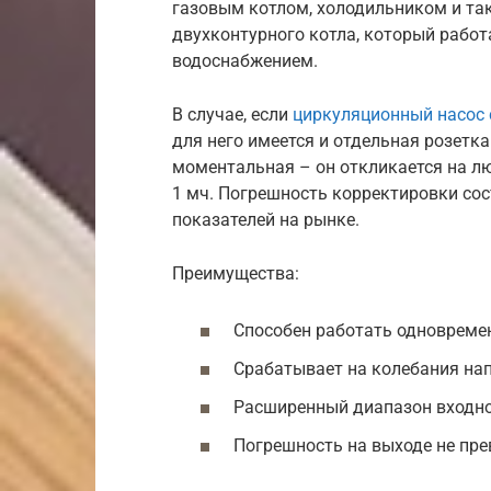
газовым котлом, холодильником и так
двухконтурного котла, который работа
водоснабжением.
В случае, если
циркуляционный насос
для него имеется и отдельная розетк
моментальная – он откликается на л
1 мч. Погрешность корректировки сос
показателей на рынке.
Преимущества:
Способен работать одновреме
Срабатывает на колебания на
Расширенный диапазон входно
Погрешность на выходе не пр