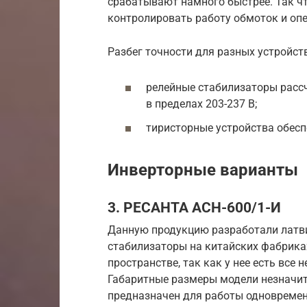
срабатывают намного быстрее. Так чт
контролировать работу обмоток и оп
Разбег точности для разных устройств
релейные стабилизаторы рассч
в пределах 203-237 В;
тиристорные устройства обеспе
Инверторные варианты
3. РЕСАНТА ACH-600/1-И
Данную продукцию разработали латви
стабилизаторы на китайских фабрика
пространстве, так как у нее есть все
Габаритные размеры модели незначит
предназначен для работы одновремен