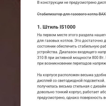
В конструкции не предусмотрено дисп
Стабилизатор для газового котла BAXI
1. Штиль IS1000
На первом месте этого раздела наше
для газовых котлов. Это достаточно 
состоянии обеспечить стабильную ра
устройства. Диапазон входящего напр
310 В при активной мощности 800 Вт.
при возникновении перепадов напряже
На корпусе расположен весьма удоб
дисплей со светодиодной подсветкой.
получилась весьма стильная с дизайн
довольно тонкий корпус, работает аб
предусмотрено, однако поверхность вс