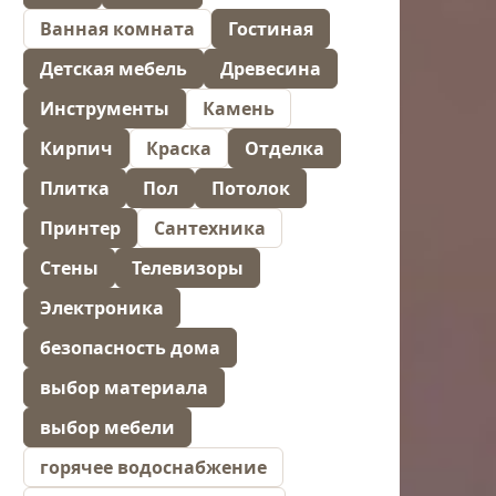
Ванная комната
Гостиная
Детская мебель
Древесина
Инструменты
Камень
Кирпич
Краска
Отделка
Плитка
Пол
Потолок
Принтер
Сантехника
Стены
Телевизоры
Электроника
безопасность дома
выбор материала
выбор мебели
горячее водоснабжение