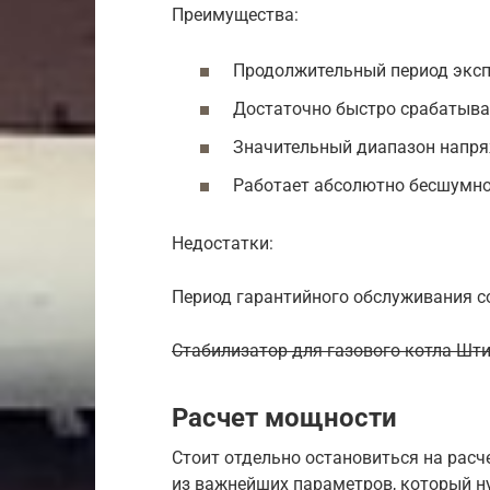
Преимущества:
Продолжительный период эксп
Достаточно быстро срабатыва
Значительный диапазон напря
Работает абсолютно бесшумно
Недостатки:
Период гарантийного обслуживания со
Стабилизатор для газового котла Шти
Расчет мощности
Стоит отдельно остановиться на расч
из важнейших параметров, который н