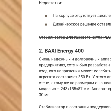
Недостатки:
На корпусе отсутствует диспле
Дизайнерское решение оставля
Стабилизатор для газового котла РЕ
2. BAXI Energy 400
Очень надежный и долговечный аппар
предприятиях, хотя и был разработа
входного напряжения может колебатьс
агрегата составляет 350 Вт. У этого 
стене, к тому же по размерам он зна
моделью – 243х155х87 мм. Аппарат с
30 мс.
Стабилизатор в состоянии поддержив