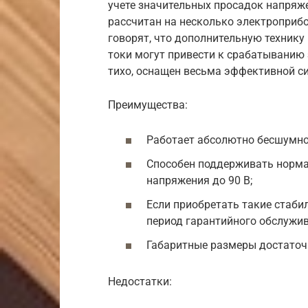
учете значительных просадок напряже
рассчитан на несколько электроприбо
говорят, что дополнительную технику
токи могут привести к срабатыванию
тихо, оснащен весьма эффективной си
Преимущества:
Работает абсолютно бесшумно 
Способен поддерживать норма
напряжения до 90 В;
Если приобретать такие стаби
период гарантийного обслужив
Габаритные размеры достаточ
Недостатки: