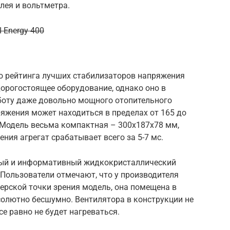
лея и вольтметра.
 Energy 400
го рейтинга лучших стабилизаторов напряжения
дорогостоящее оборудование, однако оно в
боту даже довольно мощного отопительного
яжения может находиться в пределах от 165 до
 Модель весьма компактная – 300х187х78 мм,
ния агрегат срабатывает всего за 5-7 мс.
ный и информативный жидкокристаллический
 Пользователи отмечают, что у производителя
ерской точки зрения модель, она помещена в
солютно бесшумно. Вентилятора в конструкции не
е равно не будет нагреваться.