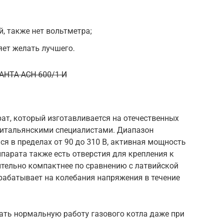
й, также нет вольтметра;
ет желать лучшего.
САНТА ACH-600/1-И
ат, который изготавливается на отечественных
н итальянскими специалистами. Диапазон
я в пределах от 90 до 310 В, активная мощность
аппарата также есть отверстия для крепления к
чительно компактнее по сравнению с латвийской
рабатывает на колебания напряжения в течение
ать нормальную работу газового котла даже при