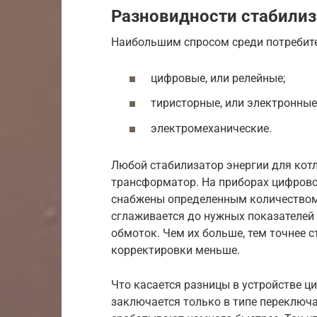
Разновидности стабили
Наибольшим спросом среди потребите
цифровые, или релейные;
тиристорные, или электронные
электромеханические.
Любой стабилизатор энергии для котл
трансформатор. На приборах цифрово
снабжены определенным количеством 
сглаживается до нужных показателе
обмоток. Чем их больше, тем точнее 
корректировки меньше.
Что касается разницы в устройстве ц
заключается только в типе переключат