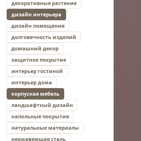
декоративные растения
дизайн интерьера
дизайн помещения
долговечность изделий
домашний декор
защитное покрытие
интерьер гостиной
интерьер дома
корпусная мебель
ландшафтный дизайн
напольные покрытия
натуральные материалы
нержавеющая сталь