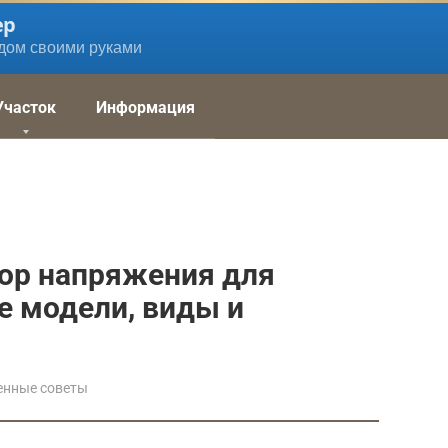
ер
дом своими руками
Участок
Информация
ор напряжения для
е модели, виды и
енные советы