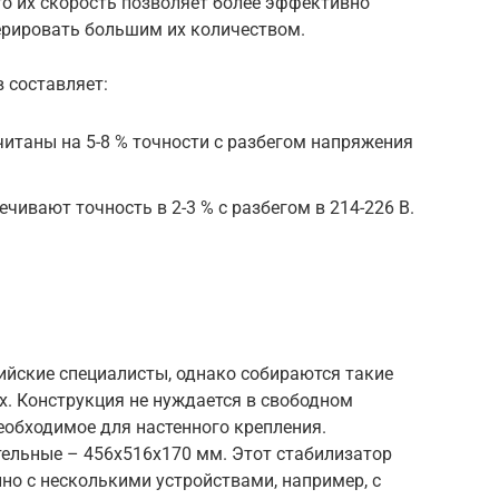
о их скорость позволяет более эффективно
ерировать большим их количеством.
 составляет:
итаны на 5-8 % точности с разбегом напряжения
чивают точность в 2-3 % с разбегом в 214-226 В.
йские специалисты, однако собираются такие
х. Конструкция не нуждается в свободном
 необходимое для настенного крепления.
ельные – 456х516х170 мм. Этот стабилизатор
но с несколькими устройствами, например, с