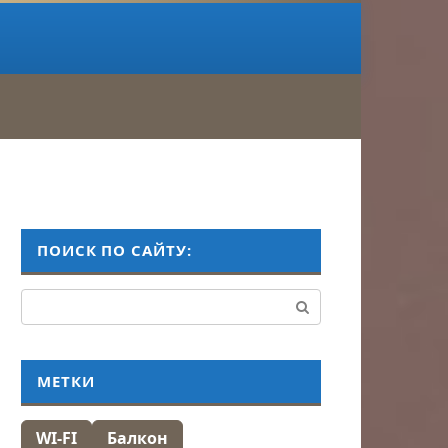
ПОИСК ПО САЙТУ:
Поиск:
МЕТКИ
WI-FI
Балкон