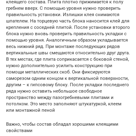
клеящего состава. Плита плотно прижимается к полу
гребнем вверх. С помощью уровня нужно проверить
правильность установки. Излишки клея снимаются
шпателем. На торцевую часть блока наносится клей для
крепления с соседней плитой. После установки второго
блока нужно вновь проверить правильность укладки с
помощью уровня. Аналогичным образом укладывается
весь нижний ряд. При монтаже последующих рядов
вертикальные швы смещаются относительно друг друга.
В тех местах, где плита соприкасается с боковой стеной,
нужно дополнительно усилить конструкцию при
помощи металлических скоб. Они фиксируются
саморезом одним концом к вертикальной поверхности,
другим – к гипсовому блоку. После укладки последнего
ряда нужно оставить небольшое свободное
пространство между пазогребневыми плитами и
потолком. Это место заполняют штукатуркой, клеем
или монтажной пеной
Важно, чтобы состав обладал хорошими клеящими
свойствами