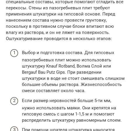
специальные составы, которые помогают сгладить все
перекосы. Стены из пазогребневых плит требуют
применения штукатурки на гипсовой основе. Перед
нанесением состава нужно провести грунтовку,
поскольку в противном случае блоки впитают всю
влагу из раствора, и он не ляжет на поверхность.
Оштукатуривание проводится в несколько этапов:
Выбор и подготовка состава. Для гипсовых
пазогребневых плит можно использовать
штукатурку Knauf Rotband, Волма Слой или
Bergauf Bau Putz Gips. При разведении
штукатурки в воде не стоит смешивать слишком
большие объемы раствора. Жизнеспособность
смеси составляет около часа.
Если размер неровностей больше 5-ти мм,
нужно использовать маяки. Они крепятся на
гипсовую смесь с шагом 1-1,5 м и помогают
распределить штукатурку равномерным слоем.
При помощи шпателя штукатурка наносится