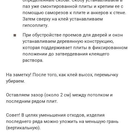
определенные скобы. Скобу устанавливаем в
паз уже смонтированной плиты и крепим ее с
помощью саморезов к плите и анкеров к стене.
Затем сверху на клей устанавливаем
гипсоплиту.
При обустройстве проемов для дверей и окон
устанавливаем деревянную конструкцию,
которая поддерживает плиты в фиксированном
положении до затвердевания клеящего
раствора.
На заметку! После того, как клей высох, перемычку
убираем.
Оставляем зазор (около 2 см) между потолком и
последним рядом плит.
Совет! В целях уменьшения отходов, изделия
последнего ряда можно уложить на меньшую грань
(вертикальную).