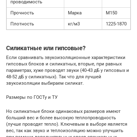
проводимость
Прочность
Марка
М150
Плотность
кг/м3
1225-1870
Силикатные или гипсовые?
Если сравнивать звукоизоляционные характеристики
гипсовых блоков и силикатных, вторые, при равных
параметрах, хуже проводят звуки (40-43 дБ у гипсовых и
48-52 дБ у силикатных). Так что для лучшей
звукоизоляции выбираем силикат.
Размеры по ГОСТу и ТУ
Но силикатные блоки одинаковых размеров имеют
больший вес и более высокую теплопроводность
(лучше проводят тепло). Ключевым в выборе является
вес, так как звуко и теплоизоляцию можно улучшить
при помощи дополнительных слоев специальных