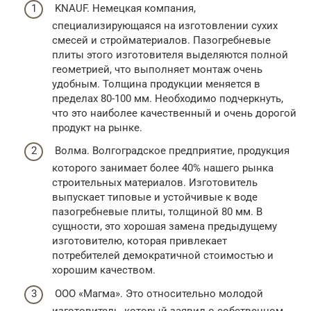
KNAUF. Немецкая компания,
специализирующаяся на изготовлении сухих
смесей и стройматериалов. Пазогребневые
плиты этого изготовителя выделяются полной
геометрией, что выполняет монтаж очень
удобным. Толщина продукции меняется в
пределах 80-100 мм. Необходимо подчеркнуть,
что это наиболее качественный и очень дорогой
продукт на рынке.
Волма. Волгоградское предприятие, продукция
которого занимает более 40% нашего рынка
строительных материалов. Изготовитель
выпускает типовые и устойчивые к воде
пазогребневые плиты, толщиной 80 мм. В
сущности, это хорошая замена предыдущему
изготовителю, которая привлекает
потребителей демократичной стоимостью и
хорошим качеством.
ООО «Магма». Это относительно молодой
изготовитель, который заявил о собственном