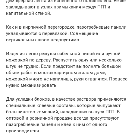
демпферная лента из вспененного полиэтилена. Ее же
закладывают в узлах примыкания между ПГП и
капитальной стеной.
Как и в кирпичной перегородке, пазогребневые панели
укладываются с перевязкой. Совмещение
вертикальных швов недопустимо.
Изделия легко режутся сабельной пилой или ручной
ножовкой по дереву. Распустить одну или несколько
штук не трудно. Если предстоит выполнять большой
объем работ в многоквартирном жилом доме,
ножовкой много не напилишь, руки отвалятся. Процесс
нужно механизировать.
Для укладки блоков, в качестве раствора применяются
специальные клеевые составы, которые выпускают
большинство компаний, наладивших выпуск ПГП. В
оптовой и розничной продаже всегда присутствуют
пазогребневые панели и клей к ним от одного
производителя.