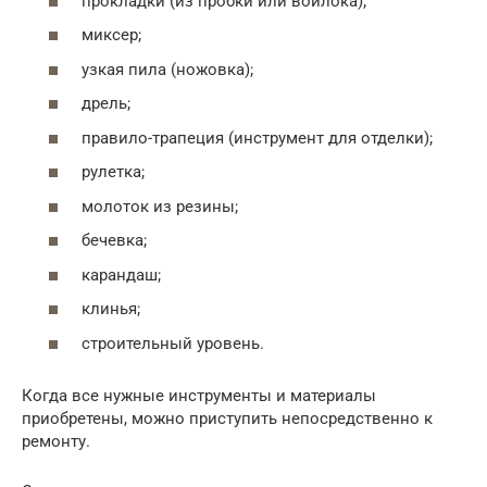
прокладки (из пробки или войлока);
миксер;
узкая пила (ножовка);
дрель;
правило-трапеция (инструмент для отделки);
рулетка;
молоток из резины;
бечевка;
карандаш;
клинья;
строительный уровень.
Когда все нужные инструменты и материалы
приобретены, можно приступить непосредственно к
ремонту.