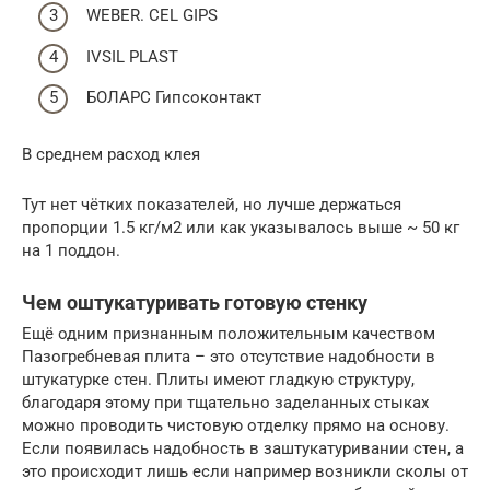
WEBER. CEL GIPS
IVSIL PLAST
БОЛАРС Гипсоконтакт
В среднем расход клея
Тут нет чётких показателей, но лучше держаться
пропорции 1.5 кг/м2 или как указывалось выше ~ 50 кг
на 1 поддон.
Чем оштукатуривать готовую стенку
Ещё одним признанным положительным качеством
Пазогребневая плита – это отсутствие надобности в
штукатурке стен. Плиты имеют гладкую структуру,
благодаря этому при тщательно заделанных стыках
можно проводить чистовую отделку прямо на основу.
Если появилась надобность в заштукатуривании стен, а
это происходит лишь если например возникли сколы от