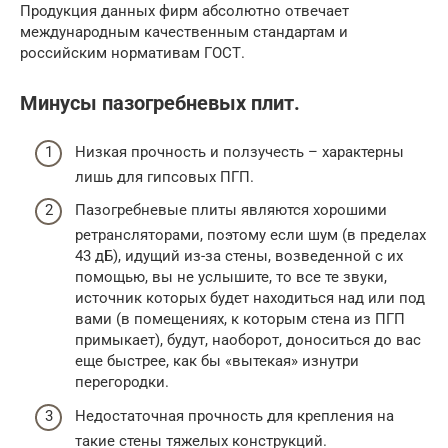
Продукция данных фирм абсолютно отвечает
международным качественным стандартам и
российским нормативам ГОСТ.
Минусы пазогребневых плит.
Низкая прочность и ползучесть – характерны
лишь для гипсовых ПГП.
Пазогребневые плиты являются хорошими
ретрансляторами, поэтому если шум (в пределах
43 дБ), идущий из-за стены, возведенной с их
помощью, вы не услышите, то все те звуки,
источник которых будет находиться над или под
вами (в помещениях, к которым стена из ПГП
примыкает), будут, наоборот, доноситься до вас
еще быстрее, как бы «вытекая» изнутри
перегородки.
Недостаточная прочность для крепления на
такие стены тяжелых конструкций.