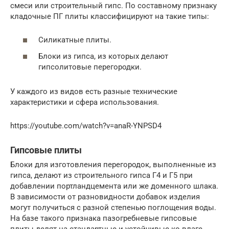
смеси или строительный гипс. По составному признаку
кладочные ПГ плиты классифицируют на такие типы:
Силикатные плиты.
Блоки из гипса, из которых делают
гипсолитовые перегородки.
У каждого из видов есть разные технические
характеристики и сфера использования.
https://youtube.com/watch?v=anaR-YNPSD4
Гипсовые плиты
Блоки для изготовления перегородок, выполненные из
гипса, делают из строительного гипса Г4 и Г5 при
добавлении портландцемента или же доменного шлака.
В зависимости от разновидности добавок изделия
могут получиться с разной степенью поглощения воды.
На базе такого признака пазогребневые гипсовые
плиты делят на стандартные и устойчивые ко влаге.