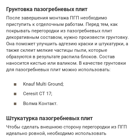
Грунтовка пазогребневых плит
После завершения монтажа ПГП необходимо
приступить к отделочным работам. Перед тем, как
покрывать перегородки из пазогребневых плит
декоративным составом, нужно произвести грунтовку.
Она поможет улучшить адгезию краски и штукатурки, а
также склеит мелкие частицы пыли, которые
образуются в результате распила блоков. Состав
наносится кистью или валиком. В качестве грунтовки
для пазогребневых плит можно использовать:
Knauf Multi Ground;
Ceresit CT 17;
Волма Контакт.
Штукатурка пазогребневых плит
Чтобы сделать внешнюю сторону перегородки из ПГП
идеально ровной, необходимо использовать