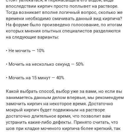
стоит увлекаться, и перенасыщать его водой, ведь
впоследствии кирпич просто поплывет на растворе.
Тогда возникает вполне логичный вопрос, сколько же
времени необходимо смачивать данный вид кирпича?
На форуме было произведено голосование, по итогам
которых мнения опытных специалистов разделяются
на следующие варианты:
• Не мочить — 10%
• Мочить на несколько секунд — 50%
• Мочить на 15 минут — 40%
Какой выбрать способ, выбор уже за вами, но если вы
занимаетесь данным делом впервые, мы рекомендуем
замочить кирпич на некоторое время. Достаточно
мокрый кирпич будет подвижным на растворе
достаточно длительное время, что позволит вам
устранить какие-либо дефекты. Принято считать, что
шов при кладке моченого кирпича более крепкий, так