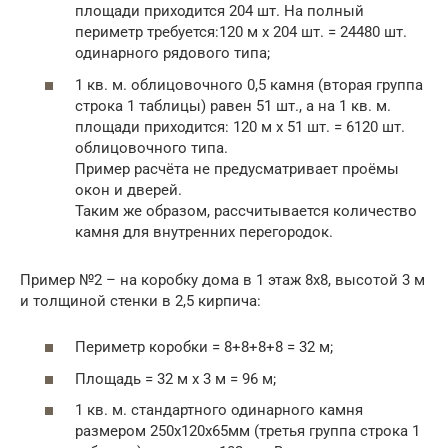
площади приходится 204 шт. На полный
периметр требуется:120 м х 204 шт. = 24480 шт.
одинарного рядового типа;
1 кв. м. облицовочного 0,5 камня (вторая группа
строка 1 таблицы) равен 51 шт., а на 1 кв. м.
площади приходится: 120 м х 51 шт. = 6120 шт.
облицовочного типа.
Пример расчёта не предусматривает проёмы
окон и дверей.
Таким же образом, рассчитывается количество
камня для внутренних перегородок.
Пример №2 – на коробку дома в 1 этаж 8х8, высотой 3 м
и толщиной стенки в 2,5 кирпича:
Периметр коробки = 8+8+8+8 = 32 м;
Площадь = 32 м х 3 м = 96 м;
1 кв. м. стандартного одинарного камня
размером 250х120х65мм (третья группа строка 1