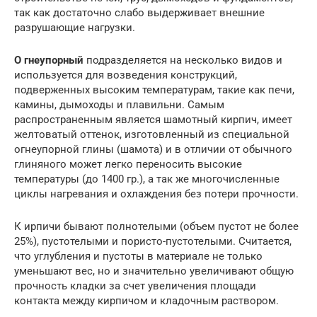
так как достаточно слабо выдерживает внешние
разрушающие нагрузки.
О гнеупорный
подразделяется на несколько видов и
используется для возведения конструкций,
подверженных высоким температурам, такие как печи,
камины, дымоходы и плавильни. Самым
распространенным является шамотный кирпич, имеет
желтоватый оттенок, изготовленный из специальной
огнеупорной глины (шамота) и в отличии от обычного
глиняного может легко переносить высокие
температуры (до 1400 гр.), а так же многочисленные
циклы нагревания и охлаждения без потери прочности.
К ирпичи бывают полнотелыми (объем пустот не более
25%), пустотелыми и пористо-пустотелыми. Считается,
что углубления и пустоты в материале не только
уменьшают вес, но и значительно увеличивают общую
прочность кладки за счет увеличения площади
контакта между кирпичом и кладочным раствором.