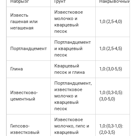
Набрызг
Грунт
Накрывочный
Известковое
Известь
молочко и
гашеная или
1,0:(2,5-4,0)
кварцевый
негашеная
песок
Портландцемент
Портландцемент
и кварцевый
1,0:(2,5-4,5)
песок
Кварцевый
Глина
1,0:(3,0-5,5)
песок и глина
Портландцемент,
известковое
Известково-
1,0:(0,3-0,5):
молочко и
цементный
(3,0-5,0)
кварцевый
песок
Известковое
Гипсово-
молочко, гипс и
1,0:(0,3-1,0):
известковый
кварцевый
(2,0-3,5)