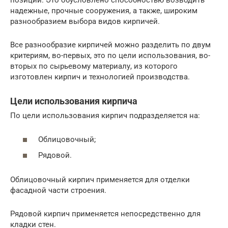
позиции. Это обусловлено способностью возводить
надежные, прочные сооружения, а также, широким
разнообразием выбора видов кирпичей.
Все разнообразие кирпичей можно разделить по двум
критериям, во-первых, это по цели использования, во-
вторых по сырьевому материалу, из которого
изготовлен кирпич и технологией производства.
Цели использования кирпича
По цели использования кирпич подразделяется на:
Облицовочный;
Рядовой.
Облицовочный кирпич применяется для отделки
фасадной части строения.
Рядовой кирпич применяется непосредственно для
кладки стен.