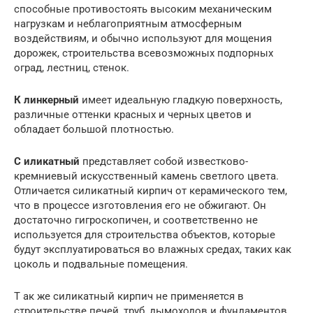
способные противостоять высоким механическим
нагрузкам и неблагоприятным атмосферным
воздействиям, и обычно используют для мощения
дорожек, строительства всевозможных подпорных
оград, лестниц, стенок.
К линкерный
имеет идеальную гладкую поверхность,
различные оттенки красных и черных цветов и
обладает большой плотностью.
С иликатный
представляет собой известково-
кремниевый искусственный камень светлого цвета.
Отличается силикатный кирпич от керамического тем,
что в процессе изготовления его не обжигают. Он
достаточно гигроскопичен, и соответственно не
используется для строительства объектов, которые
будут эксплуатироваться во влажных средах, таких как
цоколь и подвальные помещения.
Т ак же силикатный кирпич не применяется в
строительстве печей, труб, дымоходов и фундаментов,