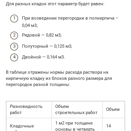
Для разных кладок этот параметр будет равен:
При возведении перегородки в полкирпича –
0,04 м3;
Рядовой — 0,82 м3;
Полуторный — 0,125 м3;
Двойной — 0,164 м3.
В таблице отражены нормы расхода раствора на
кирпичную кладку из блоков разного размера для
перегородок разной толщины:
Разновидность
Объем
Объем
работ
строительных работ
1 м2 при толщине
Кладочные
14
основы в четверть