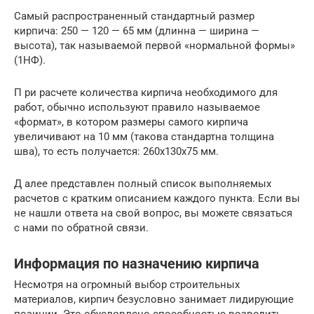
Самый распространенный стандартный размер
кирпича: 250 — 120 — 65 мм (длинна — ширина —
высота), так называемой первой «нормальной формы»
(1НФ).
П ри расчете количества кирпича необходимого для
работ, обычно используют правило называемое
«формат», в котором размеры самого кирпича
увеличивают на 10 мм (такова стандартна толщина
шва), то есть получается: 260x130x75 мм.
Д алее представлен полный список выполняемых
расчетов с кратким описанием каждого пункта. Если вы
не нашли ответа на свой вопрос, вы можете связаться
с нами по обратной связи.
Информация по назначению кирпича
Несмотря на огромный выбор строительных
материалов, кирпич безусловно занимает лидирующие