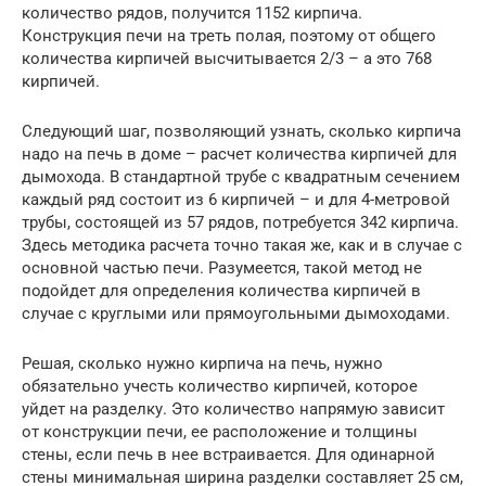
количество рядов, получится 1152 кирпича.
Конструкция печи на треть полая, поэтому от общего
количества кирпичей высчитывается 2/3 – а это 768
кирпичей.
Следующий шаг, позволяющий узнать, сколько кирпича
надо на печь в доме – расчет количества кирпичей для
дымохода. В стандартной трубе с квадратным сечением
каждый ряд состоит из 6 кирпичей – и для 4-метровой
трубы, состоящей из 57 рядов, потребуется 342 кирпича.
Здесь методика расчета точно такая же, как и в случае с
основной частью печи. Разумеется, такой метод не
подойдет для определения количества кирпичей в
случае с круглыми или прямоугольными дымоходами.
Решая, сколько нужно кирпича на печь, нужно
обязательно учесть количество кирпичей, которое
уйдет на разделку. Это количество напрямую зависит
от конструкции печи, ее расположение и толщины
стены, если печь в нее встраивается. Для одинарной
стены минимальная ширина разделки составляет 25 см,