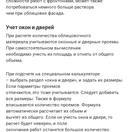
сложности работ с фронтонами, может также
потребоваться немного больше раствора
чем при облицовке фасада.
Учет окон и дверей
При расчете количества облицовочного
материала учитываются оконные и дверные проемы.
При самостоятельном вычислении
необходимо учесть их площадь и отнять от общего
объема.
При подсчете на специальном калькуляторе
– выбрать раздел «окна и двери», и задать их размеры.
Если параметры проемов
отличаются, это тоже учитывается. Следует добавить
все размеры. Также в формулу
вписывается количество проемов. Формула
автоматически рассчитает их объем и
вычтет из общего. Если не учесть окна и двери, то
расчет будет неверен, и поле
окончания работ останется большое количество