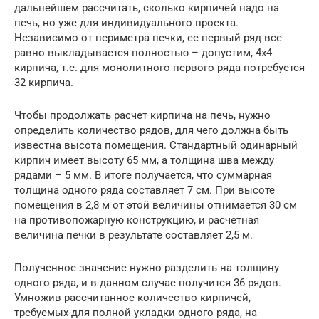
дальнейшем рассчитать, сколько кирпичей надо на
печь, но уже для индивидуального проекта.
Независимо от периметра печки, ее первый ряд все
равно выкладывается полностью – допустим, 4х4
кирпича, т.е. для монолитного первого ряда потребуется
32 кирпича.
Чтобы продолжать расчет кирпича на печь, нужно
определить количество рядов, для чего должна быть
известна высота помещения. Стандартный одинарный
кирпич имеет высоту 65 мм, а толщина шва между
рядами – 5 мм. В итоге получается, что суммарная
толщина одного ряда составляет 7 см. При высоте
помещения в 2,8 м от этой величины отнимается 30 см
на противопожарную конструкцию, и расчетная
величина печки в результате составляет 2,5 м.
Полученное значение нужно разделить на толщину
одного ряда, и в данном случае получится 36 рядов.
Умножив рассчитанное количество кирпичей,
требуемых для полной укладки одного ряда, на