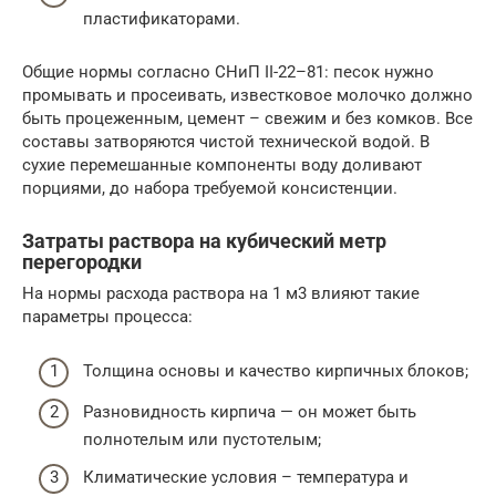
пластификаторами.
Общие нормы согласно СНиП II-22–81: песок нужно
промывать и просеивать, известковое молочко должно
быть процеженным, цемент – свежим и без комков. Все
составы затворяются чистой технической водой. В
сухие перемешанные компоненты воду доливают
порциями, до набора требуемой консистенции.
Затраты раствора на кубический метр
перегородки
На нормы расхода раствора на 1 м3 влияют такие
параметры процесса:
Толщина основы и качество кирпичных блоков;
Разновидность кирпича — он может быть
полнотелым или пустотелым;
Климатические условия – температура и