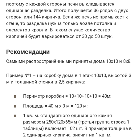
поэтому с каждой стороны печи выкладывается
одинарная разделка. Итого получается 36 рядов с двух
сторон, или 144 кирпича. Если же печь не примыкает к
стене, то разделка нужна только возле потолка и
элементов кровли. В таком случае количество
кирпичей будет варьироваться от 30 до 50 штук.
Рекомендации
Самыми распространёнными приняты дома 10х10 и 8х8.
Пример №1 – на коробку дома в 1 этаж 10х10, высотой 3
м и толщиной стенки в 2,5 кирпича:
Периметр коробки = 10+10+10+10 = 40м;
Площадь = 40 м х 3 м = 120 м;
1 кв. м. стандартного одинарного камня
размером 250х120х65мм (третья группа строка 1
таблицы) включает 102 шт. В примере толщина в
2 одинарных кирпича, значит на 1 кв. м.