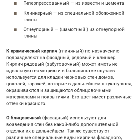
Гиперпрессованный — из извести и цемента
Клинкерный — из специальной обожженной
глины
Огнеупорный — (шамотный ) из огнеупорной
глины
К ерамический кирпич
(глиняный) по назначению
подразделяют на фасадный, рядовый и клинкер.
Кирпич рядовый (забутовочный) может иметь не
идеальную геометрию и в большинстве случаев
используется для кладки черновых стен домов,
цоколей, гаражей, которые в дальнейшем штукатурятся,
окрашиваются и защищаются облицовочными
материалами и покрытиями. Его цвет имеет различные
оттенки красного.
О блицовочный
(фасадный) используют для
возведения стен без какой-либо дополнительной
отделки их в дальнейшем. Так же существуют
различные специальные виды кирпича фасадного,