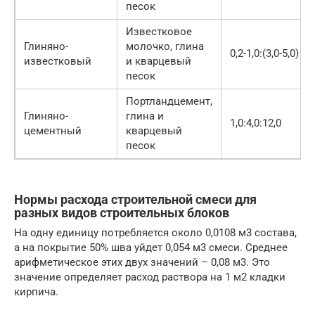
песок
Известковое
Глиняно-
молочко, глина
0,2-1,0:(3,0-5,0)
известковый
и кварцевый
песок
Портландцемент,
Глиняно-
глина и
1,0:4,0:12,0
цементный
кварцевый
песок
Нормы расхода строительной смеси для
разных видов строительных блоков
На одну единицу потребляется около 0,0108 м3 состава,
а на покрытие 50% шва уйдет 0,054 м3 смеси. Среднее
арифметическое этих двух значений – 0,08 м3. Это
значение определяет расход раствора на 1 м2 кладки
кирпича.