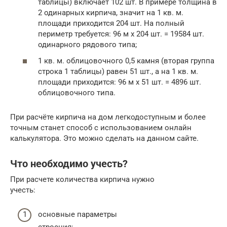
таблицы) включает 102 шт. В примере толщина в
2 одинарных кирпича, значит на 1 кв. м.
площади приходится 204 шт. На полный
периметр требуется: 96 м х 204 шт. = 19584 шт.
одинарного рядового типа;
1 кв. м. облицовочного 0,5 камня (вторая группа
строка 1 таблицы) равен 51 шт., а на 1 кв. м.
площади приходится: 96 м х 51 шт. = 4896 шт.
облицовочного типа.
При расчёте кирпича на дом легкодоступным и более
точным станет способ с использованием онлайн
калькулятора. Это можно сделать на данном сайте.
Что необходимо учесть?
При расчете количества кирпича нужно
учесть:
основные параметры