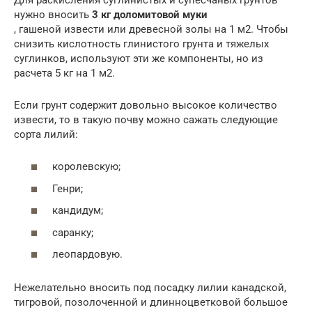
нужно вносить
3 кг доломитовой муки
, гашеной извести или древесной золы на 1 м2. Чтобы
снизить кислотность глинистого грунта и тяжелых
суглинков, используют эти же компоненты, но из
расчета 5 кг на 1 м2.
Если грунт содержит довольно высокое количество
извести, то в такую почву можно сажать следующие
сорта лилий:
королевскую;
Генри;
кандидум;
саранку;
леопардовую.
Нежелательно вносить под посадку лилии канадской,
тигровой, позолоченной и длинноцветковой большое