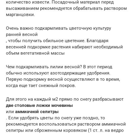
количество извести. Посадочный материал перед
высаживанием рекомендуется обрабатывать раствором
марганцовки.
Очень важно подкармливать цветочную культуру
ранней весной
, чтобы получить обильное цветение. Благодаря
весенней подкормке растения набирают необходимый
объем вегетативной массы
Чем подкармливать лилии весной? В этот период
обычно используют азотсодержащие удобрения.
Первую подкормку весной осуществляют в то время,
когда еще тает снежный покров.
Для этого на каждый м2 прямо по снегу разбрасывают
две столовые ложки мочевины
или
аммиачной селитры
. Если удобрять цветы по снегу уже поздно, то
рекомендуется воспользоваться раствором аммиачной
селитры или сброженным коровяком (1 ст. л. на ведро