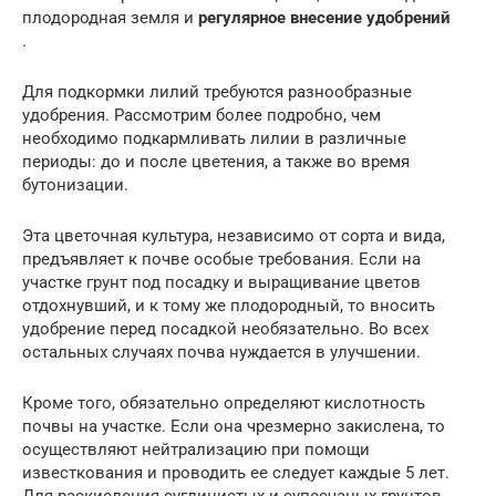
плодородная земля и
регулярное внесение удобрений
.
Для подкормки лилий требуются разнообразные
удобрения. Рассмотрим более подробно, чем
необходимо подкармливать лилии в различные
периоды: до и после цветения, а также во время
бутонизации.
Эта цветочная культура, независимо от сорта и вида,
предъявляет к почве особые требования. Если на
участке грунт под посадку и выращивание цветов
отдохнувший, и к тому же плодородный, то вносить
удобрение перед посадкой необязательно. Во всех
остальных случаях почва нуждается в улучшении.
Кроме того, обязательно определяют кислотность
почвы на участке. Если она чрезмерно закислена, то
осуществляют нейтрализацию при помощи
известкования и проводить ее следует каждые 5 лет.
Для раскисления суглинистых и супесчаных грунтов