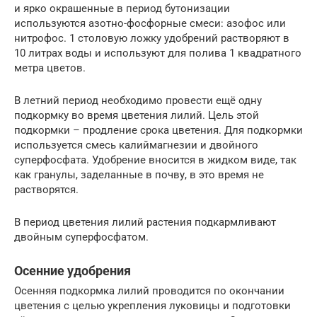
и ярко окрашенные в период бутонизации
используются азотно-фосфорные смеси: азофос или
нитрофос. 1 столовую ложку удобрений растворяют в
10 литрах воды и используют для полива 1 квадратного
метра цветов.
В летний период необходимо провести ещё одну
подкормку во время цветения лилий. Цель этой
подкормки – продление срока цветения. Для подкормки
используется смесь калиймагнезии и двойного
суперфосфата. Удобрение вносится в жидком виде, так
как гранулы, заделанные в почву, в это время не
растворятся.
В период цветения лилий растения подкармливают
двойным суперфосфатом.
Осенние удобрения
Осенняя подкормка лилий проводится по окончании
цветения с целью укрепления луковицы и подготовки