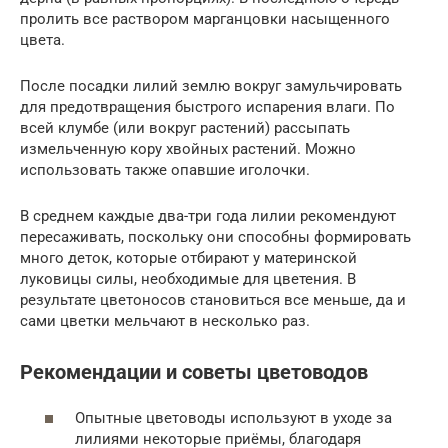
пролить все раствором марганцовки насыщенного
цвета.
После посадки лилий землю вокруг замульчировать
для предотвращения быстрого испарения влаги. По
всей клумбе (или вокруг растений) рассыпать
измельченную кору хвойных растений. Можно
использовать также опавшие иголочки.
В среднем каждые два-три года лилии рекомендуют
пересаживать, поскольку они способны формировать
много деток, которые отбирают у материнской
луковицы силы, необходимые для цветения. В
результате цветоносов становиться все меньше, да и
сами цветки мельчают в несколько раз.
Рекомендации и советы цветоводов
Опытные цветоводы используют в уходе за
лилиями некоторые приёмы, благодаря