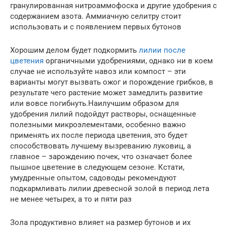
гранулированная нитроаммофоска и другие удобрения с
содержанием азота. Аммиачную селитру стоит
использовать и с появлением первых бутонов
Хорошим делом будет подкормить
лилии после
цветения
органичными удобрениями, однако ни в коем
случае не используйте навоз или компост – эти
варианты могут вызвать ожог и порождение грибков, в
результате чего растение может замедлить развитие
или вовсе погибнуть.Наилучшим образом для
удобрения лилий подойдут растворы, оснащенные
полезными микроэлементами, особенно важно
применять их после периода цветения, это будет
способствовать лучшему вызреванию луковиц, а
главное – зарождению почек, что означает более
пышное цветение в следующем сезоне. Кстати,
умудренные опытом, садоводы рекомендуют
подкармливать лилии древесной золой в период лета
не менее четырех, а то и пяти раз
Зола продуктивно влияет на размер бутонов и их