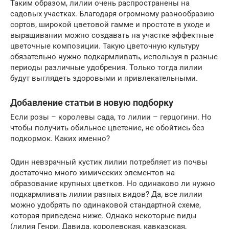
Таким образом, лилии очень распространены на
садовых участках. Благодаря огромному разнообразию
сортов, широкой цветовой гамме и простоте в уходе и
выращивании можно создавать на участке эффектные
цветочные композиции. Такую цветочную культуру
обязательно нужно подкармливать, используя в разные
периоды различные удобрения. Только тогда лилии
будут выглядеть здоровыми и привлекательными.
Добавление статьи в новую подборку
Если розы – королевы сада, то лилии – герцогини. Но
чтобы получить обильное цветение, не обойтись без
подкормок. Каких именно?
Один невзрачный кустик лилии потребляет из почвы
достаточно много химических элементов на
образование крупных цветков. Но одинаково ли нужно
подкармливать лилии разных видов? Да, все лилии
можно удобрять по одинаковой стандартной схеме,
которая приведена ниже. Однако некоторые виды
(лилия Генри, Давида, королевская, кавказская,