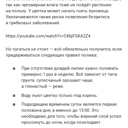
так как чрезмерная влага тоже не пойдёт растению
на пользу. У цветка может начать гнить луковица.
Увеличиваются также риски появления ботритиса
и грибковых заболеваний.
https://youtube.com/watch?v=CKbjFGKA2Z4
Но пугаться не стоит — всё обязательно получится, если
придерживаться следующих правил полива:
При отсутствии дождей лилии нужно поливать
примерно 1 раз в неделю. Всё зависит от типа
грунта: супесчаный орошают чаще,
а глинистый — реже.
Воду льют цветку только под корень.
Подходящим временем суток является первая
половина дня, а именно до 13:00. Это
необходимо для того, чтобы верхний слой успел
просохнуть до ночи, когда похолодает.