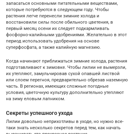
запасаться основными питательными веществами,
которые потребуются в следующем году. Чтобы
растения легче перенесли зимние холода и
восстановили силы после обильного цветения, в
первый месяц осени их следует подкармливать
фосфорно-калийными удобрениями. Желательно в этот
период использовать удобрения на основе
суперфосфата, а также калийную магнезию.
Когда начинают приближаться зимние холода, растения
подготавливают к зимовке. Чтобы лилии не вымерзли,
их утепляют, замульчировав сухой опавшей листвой
или слоем перегноя, предварительно обрезав наземную
часть. В регионах, имеющих сложные погодные
условия, цветочную культуру дополнительно утепляют
на зиму еловым лапником.
Секреты успешного ухода
Лилии довольно неприхотливы в уходе, но нужно все-
таки знать несколько секретов перед тем, как начать
выращивать это прекрасное растение.