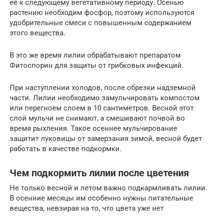
её к следующему вегетативному периоду. Осенью
растению необходим фосфор, поэтому используются
удобрительные смеси с повышенным содержанием
этого вещества.
В это же время лилии обрабатывают препаратом
Фитоспорин для защиты от грибковых инфекций.
При наступлении холодов, после обрезки надземной
части. Лилии необходимо замульчировать компостом
или перегноем слоем в 10 сантиметров. Весной этот
слой мульчи не снимают, а смешивают почвой во
время рыхления. Такое осеннее мульчирование
защитит луковицы от замерзания зимой, весной будет
работать в качестве подкормки.
Чем подкормить лилии после цветения
Не только весной и летом важно подкармливать лилии.
В осенние месяцы им особенно нужны питательные
вещества, невзирая на то, что цвета уже нет