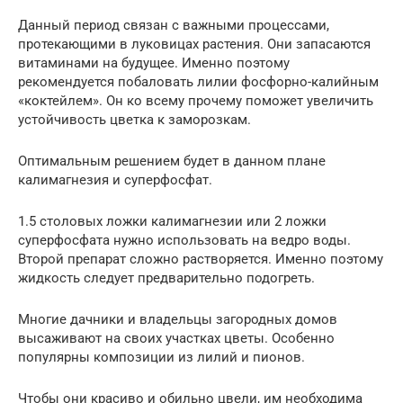
Данный период связан с важными процессами,
протекающими в луковицах растения. Они запасаются
витаминами на будущее. Именно поэтому
рекомендуется побаловать лилии фосфорно-калийным
«коктейлем». Он ко всему прочему поможет увеличить
устойчивость цветка к заморозкам.
Оптимальным решением будет в данном плане
калимагнезия и суперфосфат.
1.5 столовых ложки калимагнезии или 2 ложки
суперфосфата нужно использовать на ведро воды.
Второй препарат сложно растворяется. Именно поэтому
жидкость следует предварительно подогреть.
Многие дачники и владельцы загородных домов
высаживают на своих участках цветы. Особенно
популярны композиции из лилий и пионов.
Чтобы они красиво и обильно цвели, им необходима