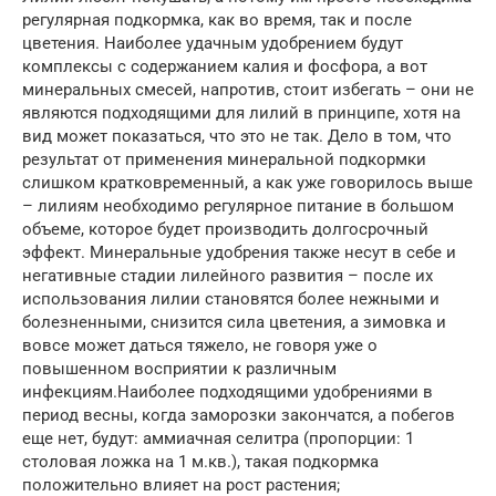
регулярная подкормка, как во время, так и после
цветения. Наиболее удачным удобрением будут
комплексы с содержанием калия и фосфора, а вот
минеральных смесей, напротив, стоит избегать – они не
являются подходящими для лилий в принципе, хотя на
вид может показаться, что это не так. Дело в том, что
результат от применения минеральной подкормки
слишком кратковременный, а как уже говорилось выше
– лилиям необходимо регулярное питание в большом
объеме, которое будет производить долгосрочный
эффект. Минеральные удобрения также несут в себе и
негативные стадии лилейного развития – после их
использования лилии становятся более нежными и
болезненными, снизится сила цветения, а зимовка и
вовсе может даться тяжело, не говоря уже о
повышенном восприятии к различным
инфекциям.Наиболее подходящими удобрениями в
период весны, когда заморозки закончатся, а побегов
еще нет, будут: аммиачная селитра (пропорции: 1
столовая ложка на 1 м.кв.), такая подкормка
положительно влияет на рост растения;