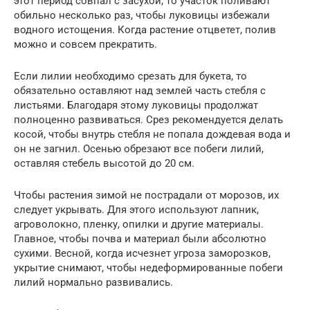
этот период совпал с засухой, то участок поливают
обильно несколько раз, чтобы луковицы избежали
водного истощения. Когда растение отцветет, полив
можно и совсем прекратить.
Если лилии необходимо срезать для букета, то
обязательно оставляют над землей часть стебля с
листьями. Благодаря этому луковицы продолжат
полноценно развиваться. Срез рекомендуется делать
косой, чтобы внутрь стебля не попала дождевая вода и
он не загнил. Осенью обрезают все побеги лилий,
оставляя стебель высотой до 20 см.
Чтобы растения зимой не пострадали от морозов, их
следует укрывать. Для этого используют лапник,
агроволокно, пленку, опилки и другие материалы.
Главное, чтобы почва и материал были абсолютно
сухими. Весной, когда исчезнет угроза заморозков,
укрытие снимают, чтобы недеформированные побеги
лилий нормально развивались.