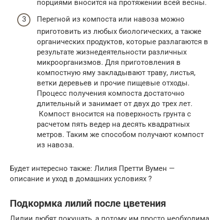
порциями вносится на протяжении всей весны.
Перегной из компоста или навоза можно
приготовить из любых биологических, а также
органических продуктов, которые разлагаются в
результате жизнедеятельности различных
микроорганизмов. Для приготовления в
компостную яму закладывают траву, листья,
ветки деревьев и прочие пищевые отходы.
Процесс получения компоста достаточно
длительный и занимает от двух до трех лет.
Компост вносится на поверхность грунта с
расчетом пять ведер на десять квадратных
метров. Таким же способом получают компост
из навоза.
Будет интересно также: Лилия Претти Вумен —
описание и уход в домашних условиях ?
Подкормка лилий после цветения
Лилии любят покушать, а потому им просто необходима