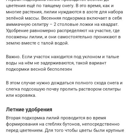
цветения ещё по таящему снегу. В это время, как и
многие растения, лилии нуждаются в азоте для набора
зелёной массы. Весенняя подкормка включает в себя
аммиачную селитру – 2 столовые ложки на квадрат.
Удобрение равномерно распределяют на участке, где
посажены лилии, и они самостоятельно проникают в
землю вместе с талой водой.
Важно. Если участок находится под уклоном и талые
воды на нём не задерживаются, такой вариант
подкормки весной бесполезен
В этом случае нужно дождаться полного схода снега и
слегка подсохшую почву пролить раствором селитры
или коровяка.
Летние удобрения
Вторая подкормка лилий проводится во время
формирования на стеблях бутонов, непосредственно
перед цветением. Для того чтобы цветы были крупные