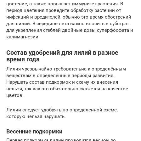
цветение, а также повышает иммунитет растения. В
период цветения проведите обработку растений от
инфекций и вредителей, обычно это время обострений
для лилий. В середине лета важно вносить в субстрат
для укрепления стеблей двойные дозы суперфосфата и
калимагнезии.
Состав удобрений для лилий в разное
время года
Лилия чрезвычайно требовательна к определённым
веществам в определённые периоды развития.
Нарушать состав подкормок и схему их внесения
нельзя, так как это обязательно скажется на качестве
цветов.
Лилии следует удобрять по определенной схеме,
которую нельзя нарушать.
Весенние подкормки
Первая подкормка лилий проводится весной до