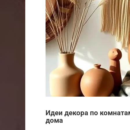
Идеи декора по комната
дома