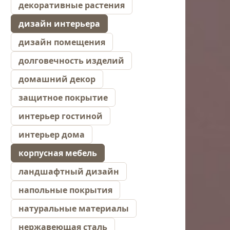
декоративные растения
дизайн интерьера
дизайн помещения
долговечность изделий
домашний декор
защитное покрытие
интерьер гостиной
интерьер дома
корпусная мебель
ландшафтный дизайн
напольные покрытия
натуральные материалы
нержавеющая сталь