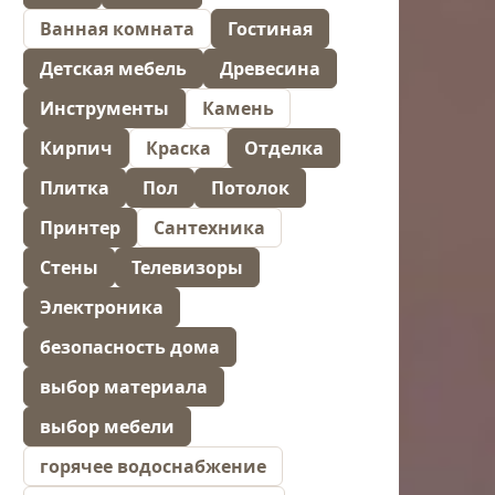
Ванная комната
Гостиная
Детская мебель
Древесина
Инструменты
Камень
Кирпич
Краска
Отделка
Плитка
Пол
Потолок
Принтер
Сантехника
Стены
Телевизоры
Электроника
безопасность дома
выбор материала
выбор мебели
горячее водоснабжение