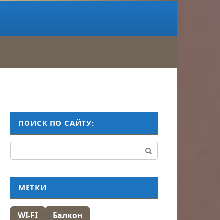
ПОИСК ПО САЙТУ:
Поиск:
МЕТКИ
WI-FI
Балкон