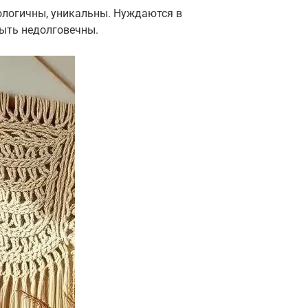
кологичны, уникальны. Нуждаются в
быть недолговечны.