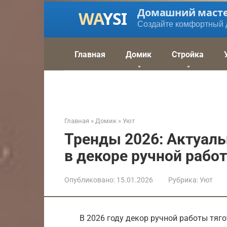
Перейти
Домашний маст
к
Создайте комфортный 
контенту
Главная
Домик
Стройка
Главная
»
Домик
»
Уют
Тренды 2026: Актуаль
в декоре ручной рабо
Опубликовано:
15.01.2026
Рубрика:
Уют
В 2026 году декор ручной работы тяго