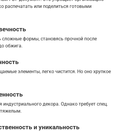
ко распечатать или поделиться готовыми
овечность
ь сложные формы, становясь прочной после
до обжига.
чность
цаемые элементы, легко чистится. Но оно хрупкое
енность
я индустриального декора. Однако требует спец.
 тяжелым.
ственность и уникальность