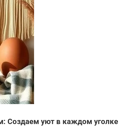
м: Создаем уют в каждом уголке