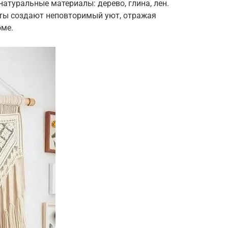
натуральные материалы: дерево, глина, лен.
ты создают неповторимый уют, отражая
оме.