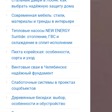
Стальные двери в Лобне: как
выбрать надёжную защиту дома
Современная мебель: стили,
материалы и тренды в интерьере
Тепловые насосы NEW ENERGY
Suntide: отопление, ГВС и
охлаждение в сплит-исполнении
Пихта корейская: особенности,
сорта и уход
Винтовые сваи в Челябинске:
надёжный фундамент
Слаботочные системы в проектах
соцобъектов
Деревянные беседки: выбор,
особенности и обустройство