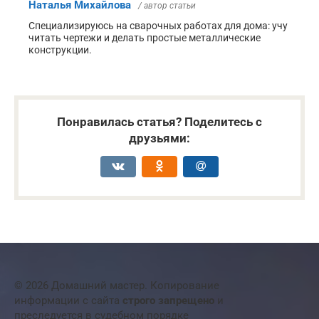
Наталья Михайлова
/ автор статьи
Специализируюсь на сварочных работах для дома: учу
читать чертежи и делать простые металлические
конструкции.
Понравилась статья? Поделитесь с
друзьями:
© 2026 Домашний мастер. Копирование
информации с сайта
строго запрещено
и
преследуется в судебном порядке