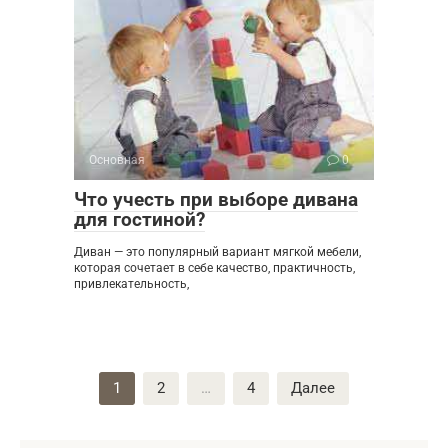
Основная
0
Что учесть при выборе дивана
для гостиной?
Диван — это популярный вариант мягкой мебели,
которая сочетает в себе качество, практичность,
привлекательность,
Пагинация
1
2
…
4
Далее
записей