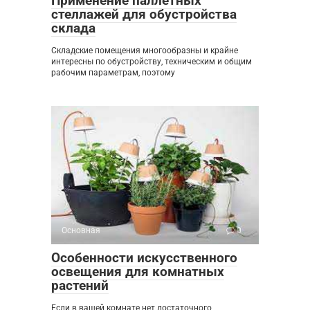
Применение паллетных
стеллажей для обустройства
склада
Складские помещения многообразны и крайне
интересны по обустройству, техническим и общим
рабочим параметрам, поэтому
Основная
0
Особенности искусственного
освещения для комнатных
растений
Если в вашей комнате нет достаточного