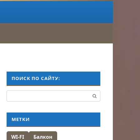
ПОИСК ПО САЙТУ:
Поиск:
МЕТКИ
WI-FI
Балкон