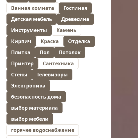
Ванная комната
Гостиная
Детская мебель
Древесина
Инструменты
Камень
Кирпич
Краска
Отделка
Плитка
Пол
Потолок
Принтер
Сантехника
Стены
Телевизоры
Электроника
безопасность дома
выбор материала
выбор мебели
горячее водоснабжение