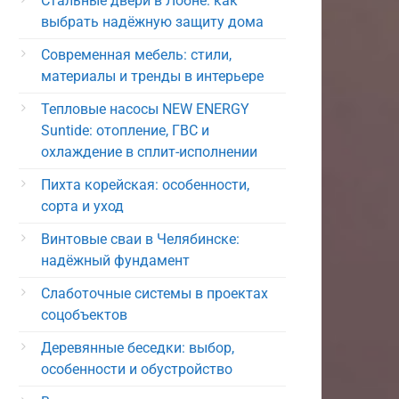
Стальные двери в Лобне: как
выбрать надёжную защиту дома
Современная мебель: стили,
материалы и тренды в интерьере
Тепловые насосы NEW ENERGY
Suntide: отопление, ГВС и
охлаждение в сплит-исполнении
Пихта корейская: особенности,
сорта и уход
Винтовые сваи в Челябинске:
надёжный фундамент
Слаботочные системы в проектах
соцобъектов
Деревянные беседки: выбор,
особенности и обустройство