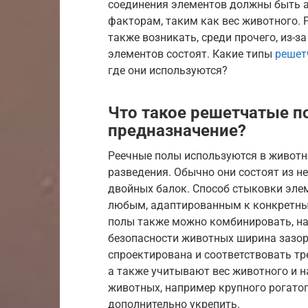
соединения элементов должны быть 
факторам, таким как вес животного.
также возникать, среди прочего, из-з
элементов состоят. Какие типы
решет
где они используются?
Что такое решетчатые п
предназначение?
Реечные полы используются в животно
разведения. Обычно они состоят из н
двойных балок. Способ стыковки эле
любым, адаптированным к конкретным
полы также можно комбинировать, нап
безопасности животных ширина зазор
спроектирована и соответствовать т
а также учитывают вес животного и на
животных, например крупного рогатог
дополнительно укрепить.