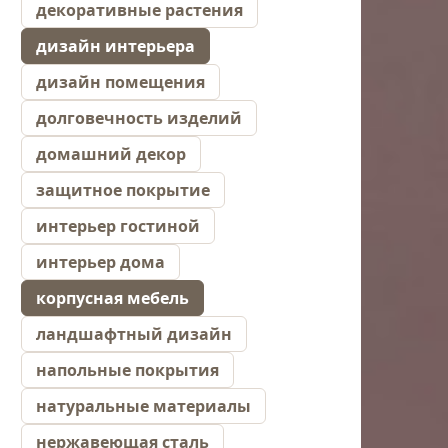
декоративные растения
дизайн интерьера
дизайн помещения
долговечность изделий
домашний декор
защитное покрытие
интерьер гостиной
интерьер дома
корпусная мебель
ландшафтный дизайн
напольные покрытия
натуральные материалы
нержавеющая сталь