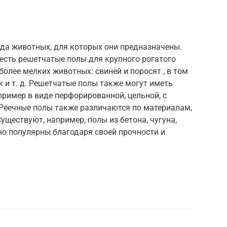
ида животных, для которых они предназначены.
 есть решетчатые полы для крупного рогатого
более мелких животных: свиней и поросят , в том
к и т. д. Решетчатые полы также могут иметь
пример в виде перфорированной, цельной, с
Реечные полы также различаются по материалам,
уществуют, например, полы из бетона, чугуна,
но популярны благодаря своей прочности и