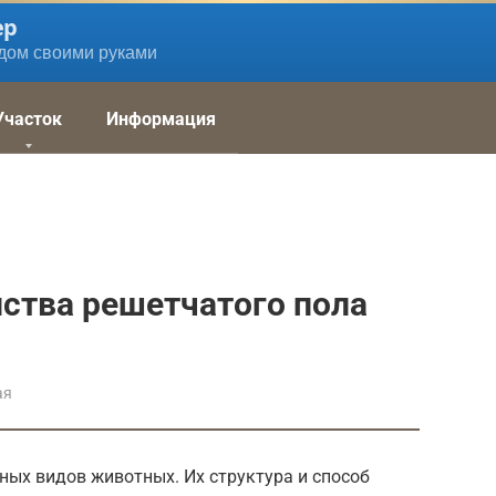
ер
дом своими руками
Участок
Информация
ства решетчатого пола
ая
ных видов животных. Их структура и способ