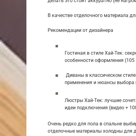
делать это стоит аккуратно (не наг
В качестве отделочного материала дл
Рекомендации от дизайнера
Гостиная в стиле Хай-Тек: сек
особенности оформления (105
Диваны в классическом стиле:
применения и нюансы выбора м
Люстры Хай-Тек: лучшие сочет
идеи подключения (видео + 10
Очень редко для пола в спальне выби
отделочные материалы холодны для д