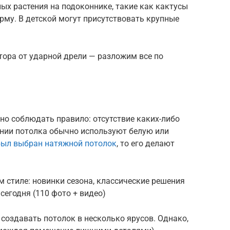
ых растения на подоконнике, такие как кактусы
му. В детской могут присутствовать крупные
тора от ударной дрели — разложим все по
но соблюдать правило: отсутствие каких-либо
ении потолка обычно используют белую или
был выбран натяжной потолок
, то его делают
м стиле: новинки сезона, классические решения
егодня (110 фото + видео)
 создавать потолок в несколько ярусов. Однако,