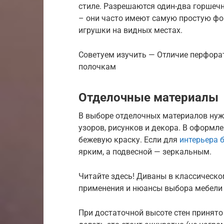
стиле. Разрешаются один-два горшечн
– они часто имеют самую простую фор
игрушки на видных местах.
Советуем изучить — Отличие перфора
полочкам
Отделочные материалы
В выборе отделочных материалов нуж
узоров, рисунков и декора. В оформл
бежевую краску. Если для
интерьера 
ярким, а подвесной — зеркальным.
Читайте здесь! Диваны в классическо
применения и нюансы выбора мебели с
При достаточной высоте стен принято