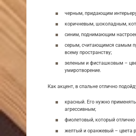
черным, придающим интерьеру
коричневым, шоколадным, кот
синим, поднимающим настроен
серым, считающимся самым п
всему пространству;
зеленым и фисташковым – цве
умиротворение.
Как акцент, в спальне отлично подойд
красный. Его нужно применять
агрессивным;
фиолетовый, который отлично 
желтый и оранжевый – цвета р