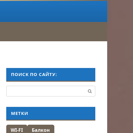
ПОИСК ПО САЙТУ:
Поиск:
МЕТКИ
WI-FI
Балкон