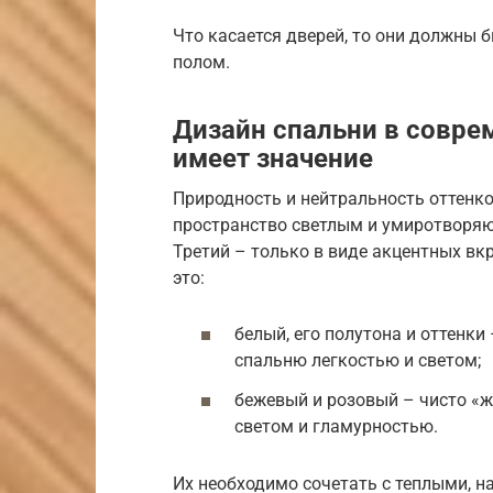
Что касается дверей, то они должны б
полом.
Дизайн спальни в совре
имеет значение
Природность и нейтральность оттенко
пространство светлым и умиротворяю
Третий – только в виде акцентных вк
это:
белый, его полутона и оттенки
спальню легкостью и светом;
бежевый и розовый – чисто «
светом и гламурностью.
Их необходимо сочетать с теплыми, 