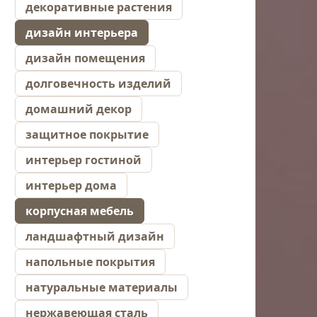
декоративные растения
дизайн интерьера
дизайн помещения
долговечность изделий
домашний декор
защитное покрытие
интерьер гостиной
интерьер дома
корпусная мебель
ландшафтный дизайн
напольные покрытия
натуральные материалы
нержавеющая сталь