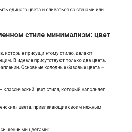
ыть единого цвета и сливаться со стенами или
менном стиле минимализм: цвет
в, которые присущи этому стилю, делают
щим. В идеале присутствуют только два цвета.
раплений. Основные холодные базовые цвета –
 – классический цвет стиля, который наполняет
женские» цвета, привлекающие своим нежным
насыщенными цветами: