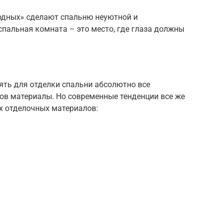
лодных» сделают спальню неуютной и
спальная комната – это место, где глаза должны
ть для отделки спальни абсолютно все
в материалы. Но современные тенденции все же
х отделочных материалов: