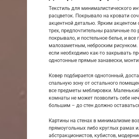
Текстиль для минималистического ин
расцветок. Покрывало на кровати соч
акцентной деталью. Ярким акцентом с
трех, предпочтительны различные по 
покрывало, и постельное белье, и вс
малозаметным, неброским рисунком. О
если необходимо как-то закрывать пр
однотонные прямые занавески, монти
Ковер подбирается однотонный, доста
спальную зону от остального помещен
все предметы меблировки. Маленький
комнаты не может позволить себе неч
большим – до стен должно оставатьс
Картины на стенах в минимализме во
прямоугольных либо круглых рамах ил
абстракционистов, кубистов, модерн