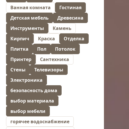
Ванная комната
Гостиная
Детская мебель
Древесина
Инструменты
Камень
Кирпич
Краска
Отделка
Плитка
Пол
Потолок
Принтер
Сантехника
Стены
Телевизоры
Электроника
безопасность дома
выбор материала
выбор мебели
горячее водоснабжение