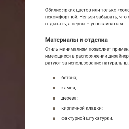
Обилие ярких цветов или только «хо
некомфортной. Нельзя забывать, что 
отдыхать, а нервы – успокаиваться.
Материалы и отделка
Стиль минимализм позволяет применя
имеющиеся в распоряжении дизайнеро
ратуют за использование натуральны
бетона;
камня;
дерева;
кирпичной кладки;
фактурной штукатурки.