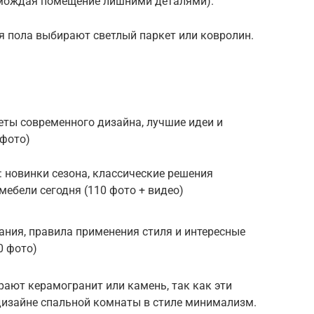
ромождая помещение лишними деталями).
я пола выбирают светлый паркет или ковролин.
реты современного дизайна, лучшие идеи и
 фото)
 новинки сезона, классические решения
ебели сегодня (110 фото + видео)
ания, правила применения стиля и интересные
0 фото)
рают керамогранит или камень, так как эти
изайне спальной комнаты в стиле минимализм.