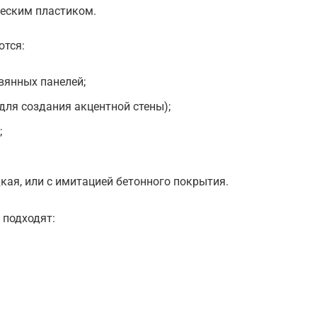
ческим пластиком.
ются:
вянных панелей;
для создания акцентной стены);
;
кая, или с имитацией бетонного покрытия.
 подходят: