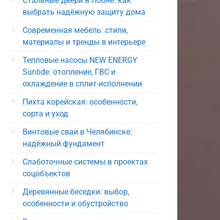
Стальные двери в Лобне: как
выбрать надёжную защиту дома
Современная мебель: стили,
материалы и тренды в интерьере
Тепловые насосы NEW ENERGY
Suntide: отопление, ГВС и
охлаждение в сплит-исполнении
Пихта корейская: особенности,
сорта и уход
Винтовые сваи в Челябинске:
надёжный фундамент
Слаботочные системы в проектах
соцобъектов
Деревянные беседки: выбор,
особенности и обустройство