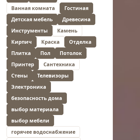
Ванная комната
Гостиная
Детская мебель
Древесина
Инструменты
Камень
Кирпич
Краска
Отделка
Плитка
Пол
Потолок
Принтер
Сантехника
Стены
Телевизоры
Электроника
безопасность дома
выбор материала
выбор мебели
горячее водоснабжение