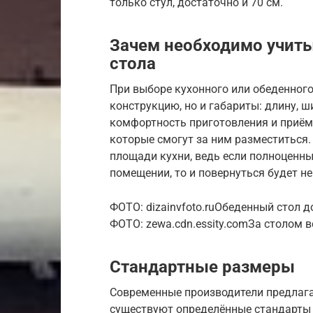
только стул, достаточно и 70 см.
Зачем необходимо учит
стола
При выборе кухонного или обеденного
конструкцию, но и габариты: длину, ш
комфортность приготовления и приёма
которые смогут за ним разместиться
площади кухни, ведь если полноценн
помещении, то и повернуться будет не
ФОТО: dizainvfoto.ruОбеденный стол 
ФОТО: zewa.cdn.essity.comЗа столом 
Стандартные размеры
Современные производители предлага
существуют определённые стандарты 