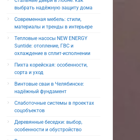
Стальные двери в Лобне: как
выбрать надёжную защиту дома
Современная мебель: стили,
материалы и тренды в интерьере
Тепловые насосы NEW ENERGY
Suntide: отопление, ГВС и
охлаждение в сплит-исполнении
Пихта корейская: особенности,
сорта и уход
Винтовые сваи в Челябинске:
надёжный фундамент
Слаботочные системы в проектах
соцобъектов
Деревянные беседки: выбор,
особенности и обустройство