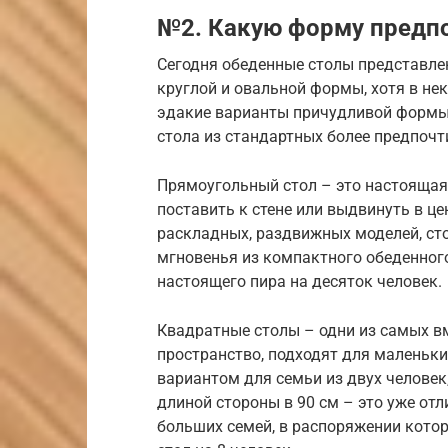
№2. Какую форму предп
Сегодня обеденные столы представлен
круглой и овальной формы, хотя в не
эдакие варианты причудливой формы,
стола из стандартных более предпоч
Прямоугольный стол – это настоящая 
поставить к стене или выдвинуть в це
раскладных, раздвижных моделей, ст
мгновенья из компактного обеденног
настоящего пира на десяток человек.
Квадратные столы – одни из самых вм
пространство, подходят для маленьких
вариантом для семьи из двух человек
длиной стороны в 90 см – это уже отл
больших семей, в распоряжении кото