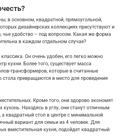
очесть?
ы, в основном, квадратной, прямоугольной,
которых дизайнерских коллекциях присутствуют и
 чье удобство – под вопросом. Какая же форма
тительна в каждом отдельном случае?
классика. Он очень удобен, его легко можно
нтр кухни. Более того, существует масса
олов-трансформеров, которые в считанные
о стола превращаются в место для проведения
естительных. Кроме того, они здорово экономят
 кухонь. Находясь в углу, они станут отличным
, а квадратный стол в центре с минимальной
ичный вариант для семьи из 4 человек. Для
рых вместительная кухня, подойдет квадратный