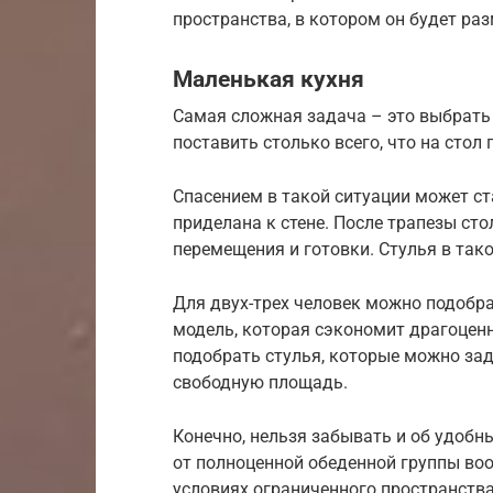
пространства, в котором он будет ра
Маленькая кухня
Самая сложная задача – это выбрать 
поставить столько всего, что на стол 
Спасением в такой ситуации может ст
приделана к стене. После трапезы сто
перемещения и готовки. Стулья в так
Для двух-трех человек можно подоб
модель, которая сэкономит драгоцен
подобрать стулья, которые можно зад
свободную площадь.
Конечно, нельзя забывать и об удоб
от полноценной обеденной группы во
условиях ограниченного пространства