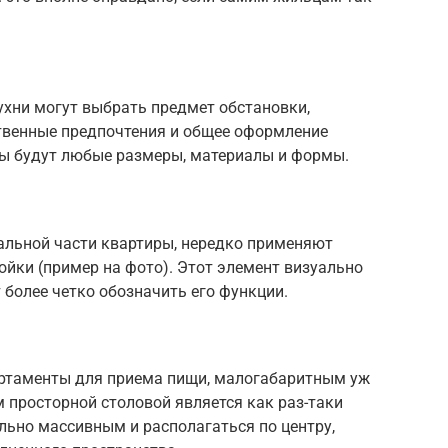
ухни могут выбрать предмет обстановки,
твенные предпочтения и общее оформление
ы будут любые размеры, материалы и формы.
тальной части квартиры, нередко применяют
ойки (пример на фото). Этот элемент визуально
 более четко обозначить его функции.
артаменты для приема пищи, малогабаритным уж
 просторной столовой является как раз-таки
льно массивным и располагаться по центру,