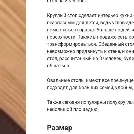
стол на 8 человек.
Круглый стол сделает интерьер кухни
безопасным для детей, ведь углов зде
поместиться гораздо больше людей, 
поверхности. Также в продаже есть 
трансформироваться. Обеденный сто
невозможно придвинуть к стене, и они
стол, рассчитанный на 8 человек, буд
общаться.
Овальные столы имеют все преимущес
подходят для больших семей, удобны
Также сегодня популярны полукруглые
небольшой площадью.
Размер