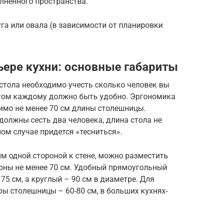
лненного пространства.
га или овала (в зависимости от планировки
ьере кухни: основные габариты
стола необходимо учесть сколько человек вы
этом каждому должно быть удобно. Эргономика
имо не менее 70 см длины столешницы.
должны сесть два человека, длина стола не
ом случае придется «тесниться».
м одной стороной к стене, можно разместить
ороны не менее 70 см. Удобный прямоугольный
75 см, а круглый – 90 см в диаметре. Для
ы столешницы – 60-80 см, в больших кухнях-