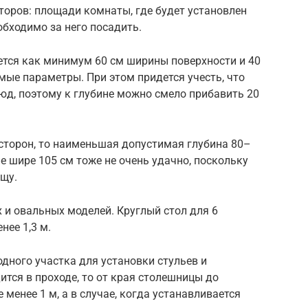
торов: площади комнаты, где будет установлен
обходимо за него посадить.
уется как минимум 60 см ширины поверхности и 40
ые параметры. При этом придется учесть, что
юд, поэтому к глубине можно смело прибавить 20
 сторон, то наименьшая допустимая глубина 80–
е шире 105 см тоже не очень удачно, поскольку
ищу.
 и овальных моделей. Круглый стол для 6
нее 1,3 м.
дного участка для установки стульев и
ится в проходе, то от края столешницы до
менее 1 м, а в случае, когда устанавливается