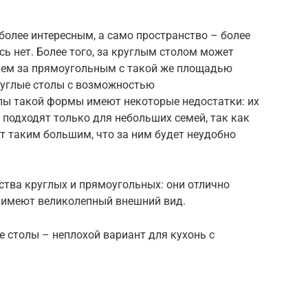
 более интересным, а само пространство – более
сь нет. Более того, за круглым столом может
чем за прямоугольным с такой же площадью
круглые столы с возможностью
лы такой формы имеют некоторые недостатки: их
 подходят только для небольших семей, так как
ет таким большим, что за ним будет неудобно
тва круглых и прямоугольных: они отлично
, имеют великолепный внешний вид.
 столы – неплохой вариант для кухонь с