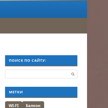
ПОИСК ПО САЙТУ:
Поиск:
МЕТКИ
WI-FI
Балкон