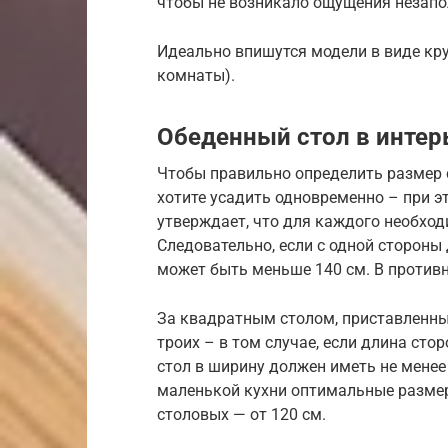
чтобы не возникало ощущения незапо
Идеально впишутся модели в виде кру
комнаты).
Обеденный стол в интер
Чтобы правильно определить размер 
хотите усадить одновременно – при 
утверждает, что для каждого необход
Следовательно, если с одной стороны 
может быть меньше 140 см. В противн
За квадратным столом, приставленны
троих – в том случае, если длина ст
стол в ширину должен иметь не менее 
маленькой кухни оптимальные размер
столовых — от 120 см.