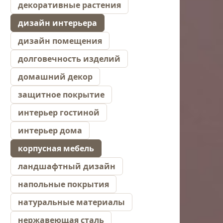
декоративные растения
дизайн интерьера
дизайн помещения
долговечность изделий
домашний декор
защитное покрытие
интерьер гостиной
интерьер дома
корпусная мебель
ландшафтный дизайн
напольные покрытия
натуральные материалы
нержавеющая сталь