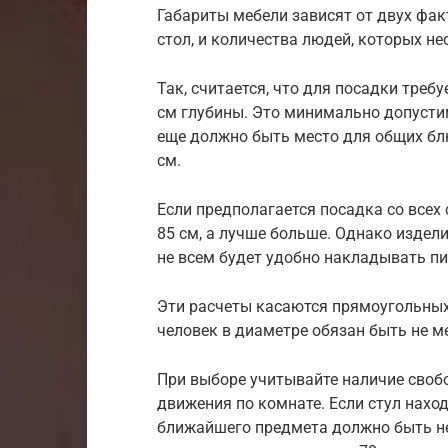
Габариты мебели зависят от двух фак
стол, и количества людей, которых не
Так, считается, что для посадки треб
см глубины. Это минимально допустим
еще должно быть место для общих бл
см.
Если предполагается посадка со всех
85 см, а лучше больше. Однако издели
не всем будет удобно накладывать п
Эти расчеты касаются прямоугольных
человек в диаметре обязан быть не ме
При выборе учитывайте наличие свобо
движения по комнате. Если стул наход
ближайшего предмета должно быть не 