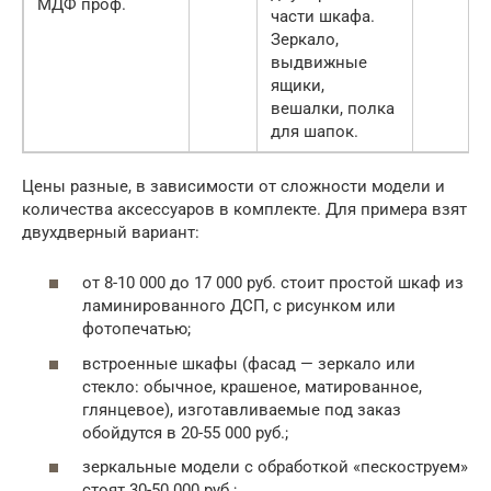
МДФ проф.
части шкафа.
Зеркало,
выдвижные
ящики,
вешалки, полка
для шапок.
Цены разные, в зависимости от сложности модели и
количества аксессуаров в комплекте. Для примера взят
двухдверный вариант:
от 8-10 000 до 17 000 руб. стоит простой шкаф из
ламинированного ДСП, с рисунком или
фотопечатью;
встроенные шкафы (фасад — зеркало или
стекло: обычное, крашеное, матированное,
глянцевое), изготавливаемые под заказ
обойдутся в 20-55 000 руб.;
зеркальные модели с обработкой «пескоструем»
стоят 30-50 000 руб.;