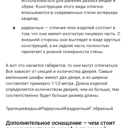
использоваться для ранения разных вещей и
обуви. Конструкции этого вида отлично
вписываются в современные стили интерьера
квартир;
радиусные — отличие этих изделий состоит в
том, что они имеют изогнутую лицевую часть. С
внешней стороны они выглядят в виде круглых
конструкций, а их задняя часть полностью
прилегает к ровной поверхности стены.
А вот что касается габаритов, то они могут отличаться.
Все зависит от секций и количества дверей. Самые
маленькие шкафы имеют две двери, и их ширина
составляет примерно 1-1,5 метра. Длина изделий
определяется количеством дверей, чем их больше, тем
соответственно будет больше размер длины.
ТрапециевидныйРадиусныйКвадратныйГ образный
Дополнительное оснащение – чем стоит