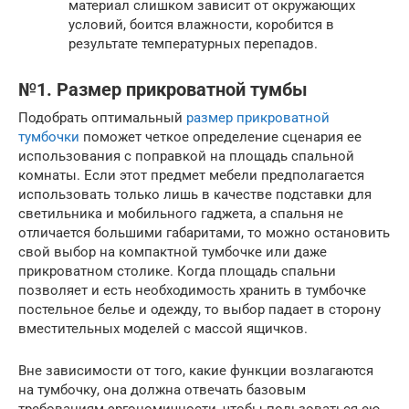
материал слишком зависит от окружающих
условий, боится влажности, коробится в
результате температурных перепадов.
№1. Размер прикроватной тумбы
Подобрать оптимальный
размер прикроватной
тумбочки
поможет четкое определение сценария ее
использования с поправкой на площадь спальной
комнаты. Если этот предмет мебели предполагается
использовать только лишь в качестве подставки для
светильника и мобильного гаджета, а спальня не
отличается большими габаритами, то можно остановить
свой выбор на компактной тумбочке или даже
прикроватном столике. Когда площадь спальни
позволяет и есть необходимость хранить в тумбочке
постельное белье и одежду, то выбор падает в сторону
вместительных моделей с массой ящичков.
Вне зависимости от того, какие функции возлагаются
на тумбочку, она должна отвечать базовым
требованиям эргономичности, чтобы пользоваться ею