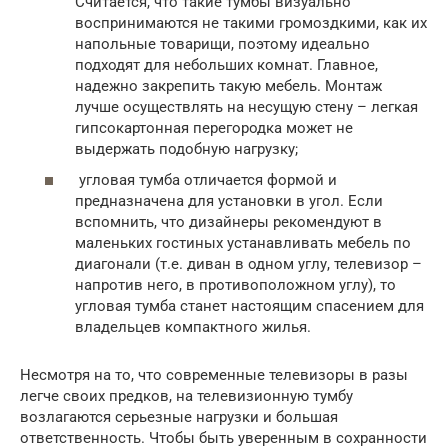
Считается, что такие тумбы визуально
воспринимаются не такими громоздкими, как их
напольные товарищи, поэтому идеально
подходят для небольших комнат. Главное,
надежно закрепить такую мебель. Монтаж
лучше осуществлять на несущую стену – легкая
гипсокартонная перегородка может не
выдержать подобную нагрузку;
угловая тумба отличается формой и
предназначена для установки в угол. Если
вспомнить, что дизайнеры рекомендуют в
маленьких гостиных устанавливать мебель по
диагонали (т.е. диван в одном углу, телевизор –
напротив него, в противоположном углу), то
угловая тумба станет настоящим спасением для
владельцев компактного жилья.
Несмотря на то, что современные телевизоры в разы
легче своих предков, на телевизионную тумбу
возлагаются серьезные нагрузки и большая
ответственность. Чтобы быть уверенным в сохранности