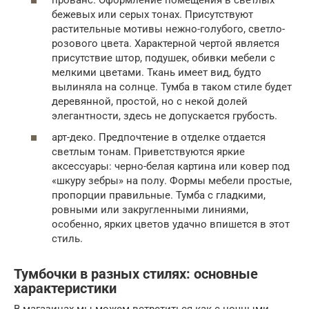
бежевых или серых тонах. Присутствуют
растительные мотивы нежно-голубого, светло-
розового цвета. Характерной чертой является
присутствие штор, подушек, обивки мебели с
мелкими цветами. Ткань имеет вид, будто
вылиняла на солнце. Тумба в таком стиле будет
деревянной, простой, но с некой долей
элегантности, здесь не допускается грубость.
арт-деко. Предпочтение в отделке отдается
светлым тонам. Приветствуются яркие
аксессуары: черно-белая картина или ковер под
«шкуру зебры» на полу. Формы мебели простые,
пропорции правильные. Тумба с гладкими,
ровными или закругленными линиями,
особенно, ярких цветов удачно впишется в этот
стиль.
Тумбочки в разных стилях: основные
характеристики