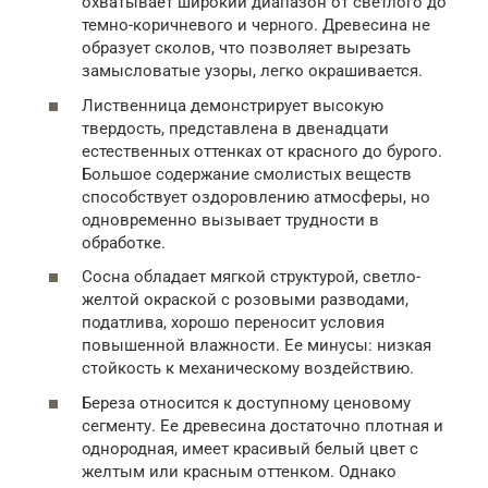
охватывает широкий диапазон от светлого до
темно-коричневого и черного. Древесина не
образует сколов, что позволяет вырезать
замысловатые узоры, легко окрашивается.
Лиственница демонстрирует высокую
твердость, представлена в двенадцати
естественных оттенках от красного до бурого.
Большое содержание смолистых веществ
способствует оздоровлению атмосферы, но
одновременно вызывает трудности в
обработке.
Сосна обладает мягкой структурой, светло-
желтой окраской с розовыми разводами,
податлива, хорошо переносит условия
повышенной влажности. Ее минусы: низкая
стойкость к механическому воздействию.
Береза относится к доступному ценовому
сегменту. Ее древесина достаточно плотная и
однородная, имеет красивый белый цвет с
желтым или красным оттенком. Однако