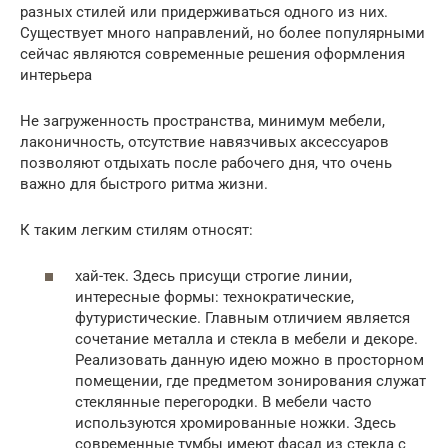
разных стилей или придерживаться одного из них.
Существует много направлений, но более популярными
сейчас являются современные решения оформления
интерьера
Не загруженность пространства, минимум мебели,
лаконичность, отсутствие навязчивых аксессуаров
позволяют отдыхать после рабочего дня, что очень
важно для быстрого ритма жизни.
К таким легким стилям относят:
хай-тек. Здесь присущи строгие линии,
интересные формы: технократические,
футуристические. Главным отличием является
сочетание металла и стекла в мебели и декоре.
Реализовать данную идею можно в просторном
помещении, где предметом зонирования служат
стеклянные перегородки. В мебели часто
используются хромированные ножки. Здесь
современные тумбы имеют фасад из стекла с