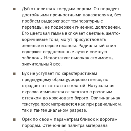
Дуб относится к твердым сортам. Он порадует
достойными прочностными показателями, без
проблем выдерживает температурные
перепады, не подвержен гниению, долговечен.
Его цветовая гамма включает светлые, желто-
коричневые тона, могут присутствовать
зеленые и серые нюансы. Радиальный спил
содержит сердцевинные лучи и светлую
заболонь. Недостатки: высокая стоимость,
значительный вес.
Бук не уступает по характеристикам
предыдущему образцу, хорошо гнется, но
страдает от контакта с влагой. Натуральная
окраска изменяется от желтого с розовым
оттенком до красновато-бурого. Оригинальная
текстура просматривается как при радиальном,
так и тангенциальном разрезе.
Орех по своим параметрам близок к дорогим
породам. Оттеночная палитра материала