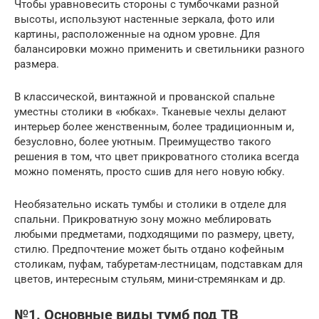
Чтобы уравновесить стороны с тумбочками разной
высоты, используют настенные зеркала, фото или
картины, расположенные на одном уровне. Для
балансировки можно применить и светильники разного
размера.
В классической, винтажной и прованской спальне
уместны столики в «юбках». Тканевые чехлы делают
интерьер более женственным, более традиционным и,
безусловно, более уютным. Преимущество такого
решения в том, что цвет прикроватного столика всегда
можно поменять, просто сшив для него новую юбку.
Необязательно искать тумбы и столики в отделе для
спальни. Прикроватную зону можно меблировать
любыми предметами, подходящими по размеру, цвету,
стилю. Предпочтение может быть отдано кофейным
столикам, пуфам, табуретам-лестницам, подставкам для
цветов, интересным стульям, мини-стремянкам и др.
№1. Основные виды тумб под ТВ