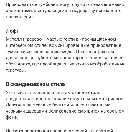
Прикроватные тумбочки могут служить незаменимыми
элементами, выступающими в поддержку выбранного
направления.
Лофт
Металл и дерево – частые гости в «промышленном»
интерьерном стиле. Комбинированные прикроватные
тумбочки сегодня на пике моды. Приятная фактура
древесины и грубость металла хорошо вписываются в
обстановку, где преобладают нарочито необработанные
текстуры.
В скандинавском стиле
Уютный, наполненный светом сканди-стиль
предполагает использование натуральных материалов.
Деревянная мебель с белыми или контрастными
черными дверцами великолепно смотрится на светлом
фоне.
На фото просторная спальня с черной квадратной