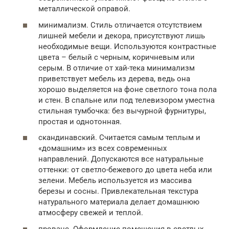
металлической оправой.
минимализм. Стиль отличается отсутствием
лишней мебели и декора, присутствуют лишь
необходимые вещи. Используются контрастные
цвета – белый с черным, коричневым или
серым. В отличие от хай-тека минимализм
приветствует мебель из дерева, ведь она
хорошо выделяется на фоне светлого тона пола
и стен. В спальне или под телевизором уместна
стильная тумбочка: без вычурной фурнитуры,
простая и однотонная.
скандинавский. Считается самым теплым и
«домашним» из всех современных
направлений. Допускаются все натуральные
оттенки: от светло-бежевого до цвета неба или
зелени. Мебель используется из массива
березы и сосны. Привлекательная текстура
натурального материала делает домашнюю
атмосферу свежей и теплой.
прованс. Оформление помещения в светлых