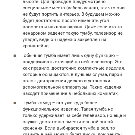
высоте. Для проводов предусмотрено
специальное место (кабель-канал), так что они
не будут портить интерьер. В будущем можно
будет достаточно просто изменять угол
поворота и наклона экрана. Даже если кто-то
ненароком заденет такую тумбу, телевизор не
упадет, ведь он надежно закреплен на
кронштейне;
обычная тумба имеет лишь одну функцию –
поддерживать стоящий на ней телевизор. Это,
как правило, достаточно компактные изделия,
которые оснащаются, в лучшем случае, парой
полок для хранения дисков и установки
вспомогательной аппаратуры. Такие изделия
находят применение в небольших комнатах;
тумба-комод – это уже куда более
функциональное изделие. Такая тумба не
только удерживает на себе телевизор, но еще и
служит достаточно вместительной зоной
хранения. Если выбирается тумба в зал, то
хранить в ней можно будет диски, документы,