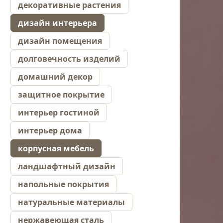
декоративные растения
дизайн интерьера
дизайн помещения
долговечность изделий
домашний декор
защитное покрытие
интерьер гостиной
интерьер дома
корпусная мебель
ландшафтный дизайн
напольные покрытия
натуральные материалы
нержавеющая сталь