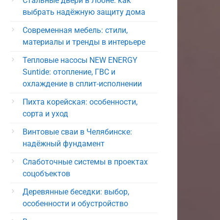
Стальные двери в Лобне: как
выбрать надёжную защиту дома
Современная мебель: стили,
материалы и тренды в интерьере
Тепловые насосы NEW ENERGY
Suntide: отопление, ГВС и
охлаждение в сплит-исполнении
Пихта корейская: особенности,
сорта и уход
Винтовые сваи в Челябинске:
надёжный фундамент
Слаботочные системы в проектах
соцобъектов
Деревянные беседки: выбор,
особенности и обустройство