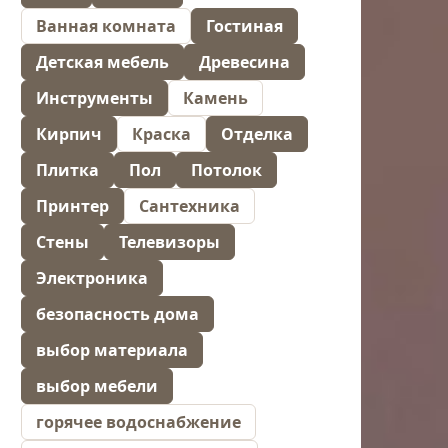
Ванная комната
Гостиная
Детская мебель
Древесина
Инструменты
Камень
Кирпич
Краска
Отделка
Плитка
Пол
Потолок
Принтер
Сантехника
Стены
Телевизоры
Электроника
безопасность дома
выбор материала
выбор мебели
горячее водоснабжение