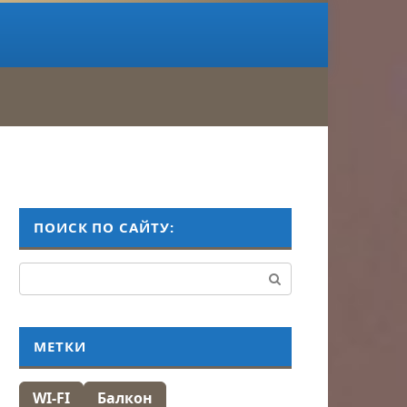
ПОИСК ПО САЙТУ:
Поиск:
МЕТКИ
WI-FI
Балкон