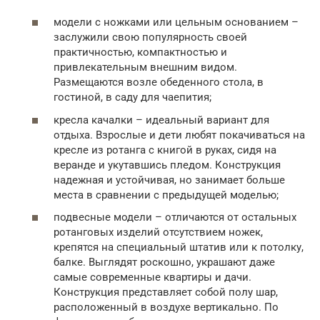
модели с ножками или цельным основанием –
заслужили свою популярность своей
практичностью, компактностью и
привлекательным внешним видом.
Размещаются возле обеденного стола, в
гостиной, в саду для чаепития;
кресла качалки – идеальный вариант для
отдыха. Взрослые и дети любят покачиваться на
кресле из ротанга с книгой в руках, сидя на
веранде и укутавшись пледом. Конструкция
надежная и устойчивая, но занимает больше
места в сравнении с предыдущей моделью;
подвесные модели – отличаются от остальных
ротанговых изделий отсутствием ножек,
крепятся на специальный штатив или к потолку,
балке. Выглядят роскошно, украшают даже
самые современные квартиры и дачи.
Конструкция представляет собой полу шар,
расположенный в воздухе вертикально. По