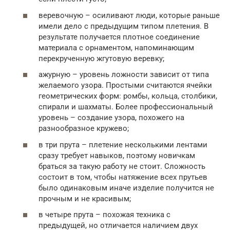
веревочную – осиливают люди, которые раньше
имели дело с предыдущим типом плетения. В
результате получается плотное соединение
материала с орнаментом, напоминающим
перекрученную жгутовую веревку;
ажурную – уровень ложности зависит от типа
желаемого узора. Простыми считаются ячейки
геометрических форм: ромбы, кольца, столбики,
спирали и шахматы. Более профессиональный
уровень – создание узора, похожего на
разнообразное кружево;
в три прута – плетение несколькими лентами
сразу требует навыков, поэтому новичкам
браться за такую работу не стоит. Сложность
состоит в том, чтобы натяжение всех прутьев
было одинаковым иначе изделие получится не
прочным и не красивым;
в четыре прута – похожая техника с
предыдущей, но отличается наличием двух