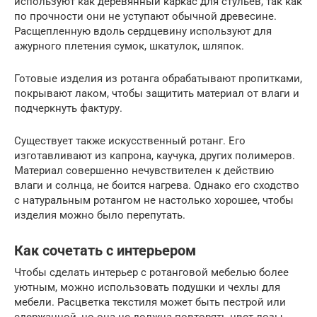
используют как деревянный каркас для стульев, так как
по прочности они не уступают обычной древесине.
Расщепленную вдоль сердцевину используют для
ажурного плетения сумок, шкатулок, шляпок.
Готовые изделия из ротанга обрабатывают пропитками,
покрывают лаком, чтобы защитить материал от влаги и
подчеркнуть фактуру.
Существует также искусственный ротанг. Его
изготавливают из капрона, каучука, других полимеров.
Материал совершенно нечувствителен к действию
влаги и солнца, не боится нагрева. Однако его сходство
с натуральным ротангом не настолько хорошее, чтобы
изделия можно было перепутать.
Как сочетать с интерьером
Чтобы сделать интерьер с ротанговой мебелью более
уютным, можно использовать подушки и чехлы для
мебели. Расцветка текстиля может быть пестрой или
сдержанной, но она не должна повторять цвет лозы.