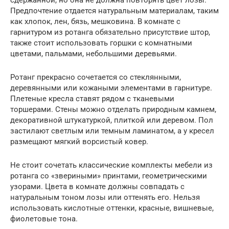
Предпочтение отдается натуральным материалам, таким
как хлопок, лен, бязь, мешковина. В комнате с
гарнитуром из ротанга обязательно присутствие штор,
также стоит использовать горшки с комнатными
цветами, пальмами, небольшими деревьями.
Ротанг прекрасно сочетается со стеклянными,
деревянными или кожаными элементами в гарнитуре.
Плетеные кресла ставят рядом с тканевыми
торшерами. Стены можно отделать природным камнем,
декоративной штукатуркой, плиткой или деревом. Пол
застилают светлым или темным ламинатом, а у кресел
размещают мягкий ворсистый ковер.
Не стоит сочетать классические комплекты мебели из
ротанга со «звериными» принтами, геометрическими
узорами. Цвета в комнате должны совпадать с
натуральным тоном лозы или оттенять его. Нельзя
использовать кислотные оттенки, красные, вишневые,
фиолетовые тона.