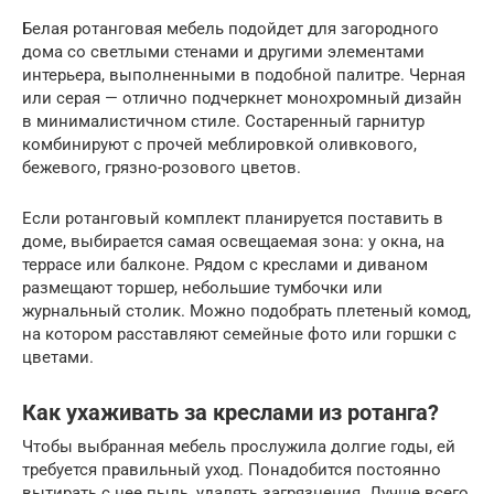
Белая ротанговая мебель подойдет для загородного
дома со светлыми стенами и другими элементами
интерьера, выполненными в подобной палитре. Черная
или серая — отлично подчеркнет монохромный дизайн
в минималистичном стиле. Состаренный гарнитур
комбинируют с прочей меблировкой оливкового,
бежевого, грязно-розового цветов.
Если ротанговый комплект планируется поставить в
доме, выбирается самая освещаемая зона: у окна, на
террасе или балконе. Рядом с креслами и диваном
размещают торшер, небольшие тумбочки или
журнальный столик. Можно подобрать плетеный комод,
на котором расставляют семейные фото или горшки с
цветами.
Как ухаживать за креслами из ротанга?
Чтобы выбранная мебель прослужила долгие годы, ей
требуется правильный уход. Понадобится постоянно
вытирать с нее пыль, удалять загрязнения. Лучше всего