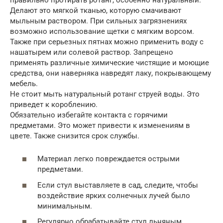
Делают это мягкой тканью, которую смачивают
мыльным раствором. При сильных загрязнениях
возможно использование щетки с мягким ворсом.
Также при серьезных пятнах можно применить воду с
нашатырем или солевой раствор. Запрещено
применять различные химические чистящие и моющие
средства, они наверняка навредят лаку, покрывающему
мебель.
Не стоит мыть натуральный ротанг струей воды. Это
приведет к короблению.
Обязательно избегайте контакта с горячими
предметами. Это может привести к изменениям в
цвете. Также снизится срок службы.
Материал легко повреждается острыми
предметами.
Если стул выставляете в сад, следите, чтобы
воздействие ярких солнечных лучей было
минимальным.
Регулярно обрабатывайте стул льняным