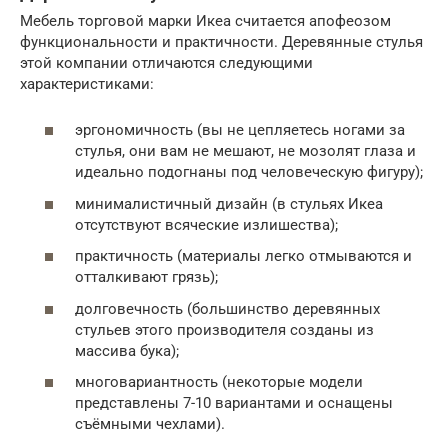
Мебель торговой марки Икеа считается апофеозом
функциональности и практичности. Деревянные стулья
этой компании отличаются следующими
характеристиками:
эргономичность (вы не цепляетесь ногами за
стулья, они вам не мешают, не мозолят глаза и
идеально подогнаны под человеческую фигуру);
минималистичный дизайн (в стульях Икеа
отсутствуют всяческие излишества);
практичность (материалы легко отмываются и
отталкивают грязь);
долговечность (большинство деревянных
стульев этого производителя созданы из
массива бука);
многовариантность (некоторые модели
представлены 7-10 вариантами и оснащены
съёмными чехлами).