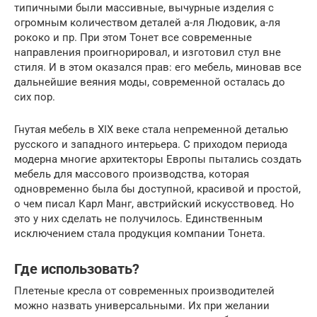
типичными были массивные, вычурные изделия с
огромным количеством деталей а-ля Людовик, а-ля
рококо и пр. При этом Тонет все современные
направления проигнорировал, и изготовил стул вне
стиля. И в этом оказался прав: его мебель, миновав все
дальнейшие веяния моды, современной осталась до
сих пор.
Гнутая мебель в XIX веке стала непременной деталью
русского и западного интерьера. С приходом периода
модерна многие архитекторы Европы пытались создать
мебель для массового производства, которая
одновременно была бы доступной, красивой и простой,
о чем писал Карл Манг, австрийский искусствовед. Но
это у них сделать не получилось. Единственным
исключением стала продукция компании Тонета.
Где использовать?
Плетеные кресла от современных производителей
можно назвать универсальными. Их при желании