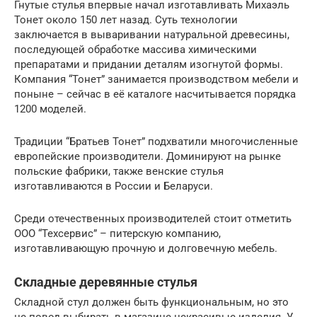
Гнутые стулья впервые начал изготавливать Михаэль
Тонет около 150 лет назад. Суть технологии
заключается в вываривании натуральной древесины,
последующей обработке массива химическими
препаратами и придании деталям изогнутой формы.
Компания “Тонет” занимается производством мебели и
поныне – сейчас в её каталоге насчитывается порядка
1200 моделей.
Традиции “Братьев Тонет” подхватили многочисленные
европейские производители. Доминируют на рынке
польские фабрики, также венские стулья
изготавливаются в России и Беларуси.
Среди отечественных производителей стоит отметить
ООО “Техсервис” – питерскую компанию,
изготавливающую прочную и долговечную мебель.
Складные деревянные стулья
Складной стул должен быть функциональным, но это
не повод выбирать в магазине некрасивые изделия. У