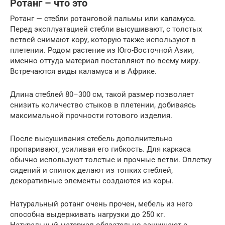
Ротанг – что это
Ротанг — стебли ротанговой пальмы или каламуса.
Перед эксплуатацией стебли высушивают, с толстых
ветвей снимают кору, которую также используют в
плетении. Родом растение из Юго-Восточной Азии,
именно оттуда материал поставляют по всему миру.
Встречаются виды каламуса и в Африке.
Длина стеблей 80–300 см, такой размер позволяет
снизить количество стыков в плетении, добиваясь
максимальной прочности готового изделия.
После высушивания стебель дополнительно
пропаривают, усиливая его гибкость. Для каркаса
обычно используют толстые и прочные ветви. Оплетку
сидений и спинок делают из тонких стеблей,
декоративные элементы создаются из коры.
Натуральный ротанг очень прочен, мебель из него
способна выдерживать нагрузки до 250 кг.
Натуральный материал обязательно защищают с