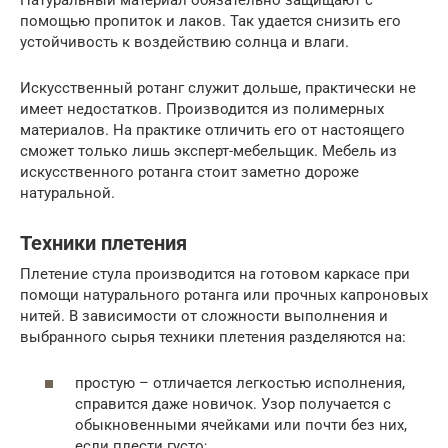
помощью пропиток и лаков. Так удается снизить его
устойчивость к воздействию солнца и влаги.
Искусственный ротанг служит дольше, практически не
имеет недостатков. Производится из полимерных
материалов. На практике отличить его от настоящего
сможет только лишь эксперт-мебельщик. Мебель из
искусственного ротанга стоит заметно дороже
натуральной.
Техники плетения
Плетение стула производится на готовом каркасе при
помощи натурального ротанга или прочных капроновых
нитей. В зависимости от сложности выполнения и
выбранного сырья техники плетения разделяются на:
простую – отличается легкостью исполнения,
справится даже новичок. Узор получается с
обыкновенными ячейками или почти без них,
если плести густо;