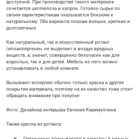
доступной. При производстве такого материала
сочетается целлюлоза и капрон. Готовое сырье по
своим характеристикам оказывается близким к
натуральному. Оба варианта похожи внешне, крепкие и
долговечные.
Как натуральный, так и искусственный ротанг
гипоаллергенен, не выделяет в воздух вредных
веществ, а, значит, совершенно безопасен как для
взрослых, так и для детей. Мебель из него можно
устанавливать в любой комнате
Вызывают аллергию обычно только краска и другие
покрытия материала, поэтому на их качество тоже стоит
обращать внимание при покупке
Фото: Дизайнер интерьера Евгения Каримуллина
Также кресла из ротанга:
Гармонично вписываются в комнаты в разных