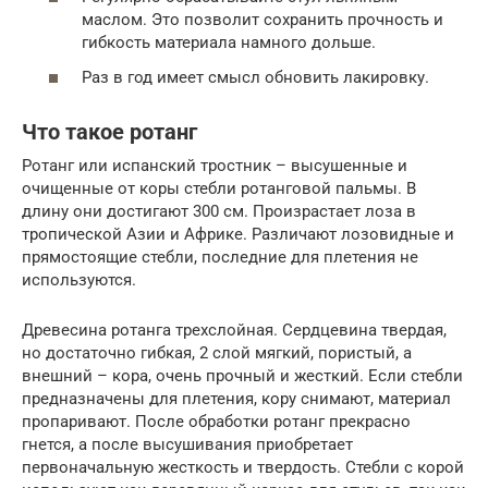
маслом. Это позволит сохранить прочность и
гибкость материала намного дольше.
Раз в год имеет смысл обновить лакировку.
Что такое ротанг
Ротанг или испанский тростник – высушенные и
очищенные от коры стебли ротанговой пальмы. В
длину они достигают 300 см. Произрастает лоза в
тропической Азии и Африке. Различают лозовидные и
прямостоящие стебли, последние для плетения не
используются.
Древесина ротанга трехслойная. Сердцевина твердая,
но достаточно гибкая, 2 слой мягкий, пористый, а
внешний – кора, очень прочный и жесткий. Если стебли
предназначены для плетения, кору снимают, материал
пропаривают. После обработки ротанг прекрасно
гнется, а после высушивания приобретает
первоначальную жесткость и твердость. Стебли с корой