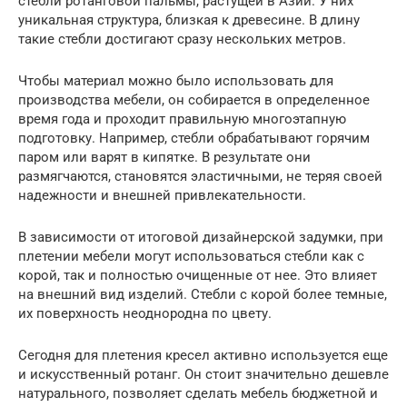
стебли ротанговой пальмы, растущей в Азии. У них
уникальная структура, близкая к древесине. В длину
такие стебли достигают сразу нескольких метров.
Чтобы материал можно было использовать для
производства мебели, он собирается в определенное
время года и проходит правильную многоэтапную
подготовку. Например, стебли обрабатывают горячим
паром или варят в кипятке. В результате они
размягчаются, становятся эластичными, не теряя своей
надежности и внешней привлекательности.
В зависимости от итоговой дизайнерской задумки, при
плетении мебели могут использоваться стебли как с
корой, так и полностью очищенные от нее. Это влияет
на внешний вид изделий. Стебли с корой более темные,
их поверхность неоднородна по цвету.
Сегодня для плетения кресел активно используется еще
и искусственный ротанг. Он стоит значительно дешевле
натурального, позволяет сделать мебель бюджетной и