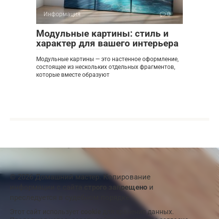
Информация
0
Модульные картины: стиль и
характер для вашего интерьера
Модульные картины — это настенное оформление,
состоящее из нескольких отдельных фрагментов,
которые вместе образуют
© 2026 Домашний мастер. Копирование
информации с сайта
строго запрещено
и
преследуется в судебном порядке
Этот сайт использует
cookie
для хранения данных.