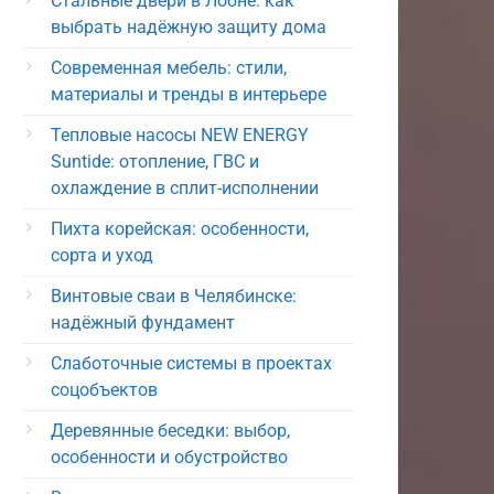
Стальные двери в Лобне: как
выбрать надёжную защиту дома
Современная мебель: стили,
материалы и тренды в интерьере
Тепловые насосы NEW ENERGY
Suntide: отопление, ГВС и
охлаждение в сплит-исполнении
Пихта корейская: особенности,
сорта и уход
Винтовые сваи в Челябинске:
надёжный фундамент
Слаботочные системы в проектах
соцобъектов
Деревянные беседки: выбор,
особенности и обустройство