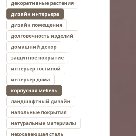
декоративные растения
дизайн интерьера
дизайн помещения
долговечность изделий
домашний декор
защитное покрытие
интерьер гостиной
интерьер дома
корпусная мебель
ландшафтный дизайн
напольные покрытия
натуральные материалы
нержавеющая сталь