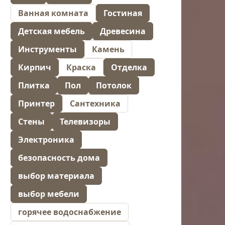
Ванная комната
Гостиная
Детская мебель
Древесина
Инструменты
Камень
Кирпич
Краска
Отделка
Плитка
Пол
Потолок
Принтер
Сантехника
Стены
Телевизоры
Электроника
безопасность дома
выбор материала
выбор мебели
горячее водоснабжение