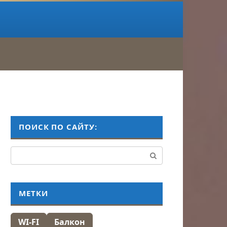
ПОИСК ПО САЙТУ:
Поиск:
МЕТКИ
WI-FI
Балкон