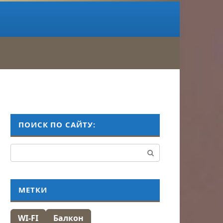
ПОИСК ПО САЙТУ:
Поиск:
МЕТКИ
WI-FI
Балкон