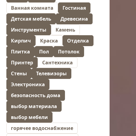
Ванная комната
Гостиная
Детская мебель
Древесина
Инструменты
Камень
Кирпич
Краска
Отделка
Плитка
Пол
Потолок
Принтер
Сантехника
Стены
Телевизоры
Электроника
безопасность дома
выбор материала
выбор мебели
горячее водоснабжение