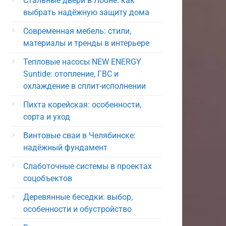
Стальные двери в Лобне: как
выбрать надёжную защиту дома
Современная мебель: стили,
материалы и тренды в интерьере
Тепловые насосы NEW ENERGY
Suntide: отопление, ГВС и
охлаждение в сплит-исполнении
Пихта корейская: особенности,
сорта и уход
Винтовые сваи в Челябинске:
надёжный фундамент
Слаботочные системы в проектах
соцобъектов
Деревянные беседки: выбор,
особенности и обустройство