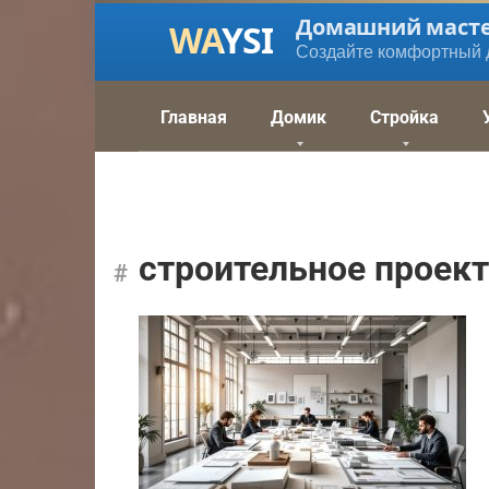
Перейти
Домашний маст
к
Создайте комфортный 
контенту
Главная
Домик
Стройка
строительное проек