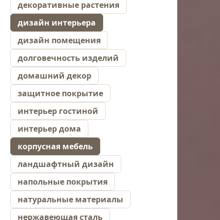
декоративные растения
дизайн интерьера
дизайн помещения
долговечность изделий
домашний декор
защитное покрытие
интерьер гостиной
интерьер дома
корпусная мебель
ландшафтный дизайн
напольные покрытия
натуральные материалы
нержавеющая сталь