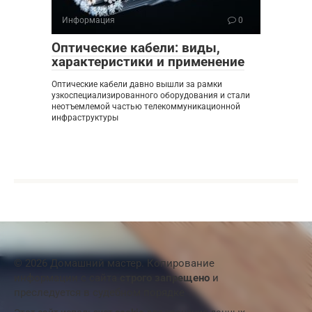
Информация
0
Оптические кабели: виды,
характеристики и применение
Оптические кабели давно вышли за рамки
узкоспециализированного оборудования и стали
неотъемлемой частью телекоммуникационной
инфраструктуры
© 2026 Домашний мастер. Копирование
информации с сайта
строго запрещено
и
преследуется в судебном порядке