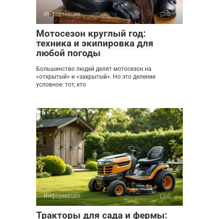
Информация
0
Мотосезон круглый год:
техника и экипировка для
любой погоды
Большинство людей делят мотосезон на
«открытый» и «закрытый». Но это деление
условное: тот, кто
Информация
0
Тракторы для сада и фермы: