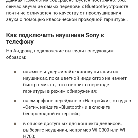
Данная технология совершенствуется постоянно. Уже
сейчас звучание самых передовых Bluetooth-устройств
почти не отличается по качеству от прослушивания
звука с помощью классической проводной гарнитуры.
Как подключить наушники Sony к
телефону
На Андроид подключение выглядит следующим
образом:
нажмите и удерживайте кнопку питания на
наушниках, пока цветной индикатор не начнет
быстро мигать, что говорит о переходе
гарнитуры в режим обнаружения;
на смартфоне перейдите в «Настройки», оттуда в
«Сети», найдите «Bluetooth» и включите
беспроводной интерфейс;
в списке доступных для коннекта девайсов,
выберите наушники, например WI C300 или WI-
H700;