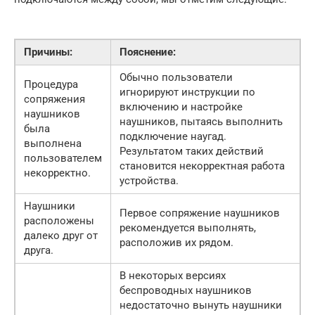
Причины:
Пояснение:
Обычно пользователи
Процедура
игнорируют инструкции по
сопряжения
включению и настройке
наушников
наушников, пытаясь выполнить
была
подключение наугад.
выполнена
Результатом таких действий
пользователем
становится некорректная работа
некорректно.
устройства.
Наушники
Первое сопряжение наушников
расположены
рекомендуется выполнять,
далеко друг от
расположив их рядом.
друга.
В некоторых версиях
беспроводных наушников
недостаточно вынуть наушники