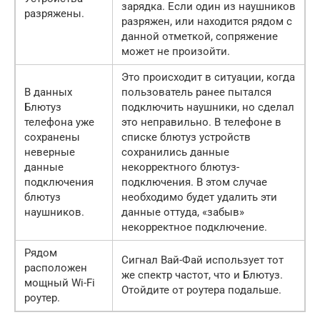
зарядка. Если один из наушников
разряжены.
разряжен, или находится рядом с
данной отметкой, сопряжение
может не произойти.
Это происходит в ситуации, когда
В данных
пользователь ранее пытался
Блютуз
подключить наушники, но сделал
телефона уже
это неправильно. В телефоне в
сохранены
списке блютуз устройств
неверные
сохранились данные
данные
некорректного блютуз-
подключения
подключения. В этом случае
блютуз
необходимо будет удалить эти
наушников.
данные оттуда, «забыв»
некорректное подключение.
Рядом
Сигнал Вай-Фай использует тот
расположен
же спектр частот, что и Блютуз.
мощный Wi-Fi
Отойдите от роутера подальше.
роутер.