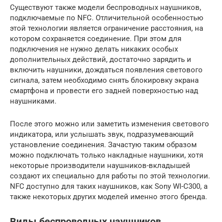
Существуют также модели беспроводных наушников,
подключаемые по NFC. Отличительной особенностью
этой технологии является ограничение расстояния, на
котором сохраняется соединение. При этом для
подключения не нужно делать никаких особых
дополнительных действий, достаточно зарядить и
включить наушники, дождаться появления светового
сигнала, затем необходимо снять блокировку экрана
смартфона и провести его задней поверхностью над
наушниками.
После этого можно или заметить изменения светового
индикатора, или услышать звук, подразумевающий
установление соединения. Зачастую таким образом
можно подключать только накладные наушники, хотя
некоторые производители наушников-вкладышей
создают их специально для работы по этой технологии.
NFC доступно для таких наушников, как Sony WI-C300, а
также некоторых других моделей именно этого бренда.
Виды беспроводных наушников