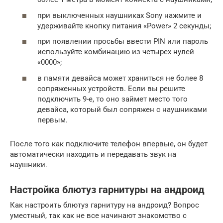
при выключенных наушниках Sony нажмите и
удерживайте кнопку питания «Power» 2 секунды;
при появлении просьбы ввести PIN или пароль
используйте комбинацию из четырех нулей
«0000»;
в памяти девайса может храниться не более 8
сопряженных устройств. Если вы решите
подключить 9-е, то оно займет место того
девайса, который был сопряжен с наушниками
первым.
После того как подключите телефон впервые, он будет
автоматически находить и передавать звук на
наушники.
Настройка блютуз гарнитуры на андроид
Как настроить блютуз гарнитуру на андроид? Вопрос
уместный, так как не все начинают знакомство с