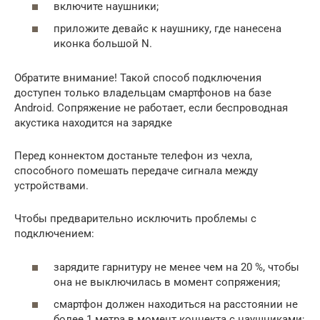
включите наушники;
приложите девайс к наушнику, где нанесена
иконка большой N.
Обратите внимание! Такой способ подключения
доступен только владельцам смартфонов на базе
Android. Сопряжение не работает, если беспроводная
акустика находится на зарядке
Перед коннектом достаньте телефон из чехла,
способного помешать передаче сигнала между
устройствами.
Чтобы предварительно исключить проблемы с
подключением:
зарядите гарнитуру не менее чем на 20 %, чтобы
она не выключилась в момент сопряжения;
смартфон должен находиться на расстоянии не
более 1 метра в момент коннекта с наушниками;