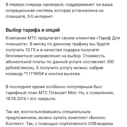
В первую очередь проверьте, поддерживает ли ваша
операционная система, которая установлена на
планшете, 3-G интернет.
Выбор тарифа и опций
Компания МТС предлагает своим клиентам «Тариф Для
планшета». В месяц по данному трафику вы будете
получать 10 Гб и в качестве подарка получите
безлимитное направление на выбор. Стоимость
абонентской платы по данной услуге составляет 350
рублей/месяц. А получить услугу можно, набрав
команду *111*845# и кнопка вызова.
В последнее время особенно популярным был
тарифный план МТС Планшет Mini. Но, к сожалению,
18.05.2016 г его закрыли.
Так же, воспользовавшись специальным
предложением, можно купить комплект «Бизнес-
Контект». Так, с помощью портативного USB-модема