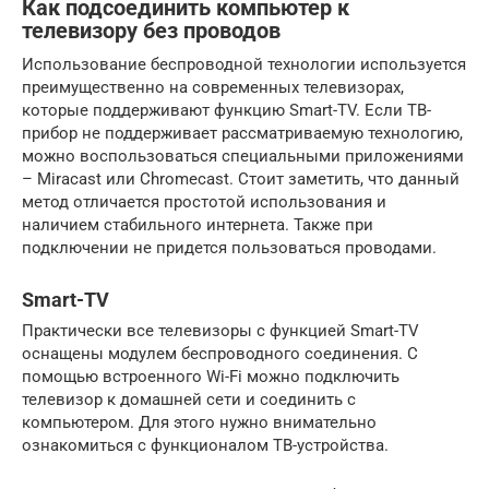
Как подсоединить компьютер к
телевизору без проводов
Использование беспроводной технологии используется
преимущественно на современных телевизорах,
которые поддерживают функцию Smart-TV. Если ТВ-
прибор не поддерживает рассматриваемую технологию,
можно воспользоваться специальными приложениями
– Miracast или Chromecast. Стоит заметить, что данный
метод отличается простотой использования и
наличием стабильного интернета. Также при
подключении не придется пользоваться проводами.
Smart-TV
Практически все телевизоры с функцией Smart-TV
оснащены модулем беспроводного соединения. С
помощью встроенного Wi-Fi можно подключить
телевизор к домашней сети и соединить с
компьютером. Для этого нужно внимательно
ознакомиться с функционалом ТВ-устройства.