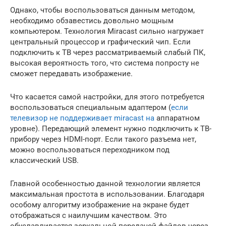
Однако, чтобы воспользоваться данным методом,
необходимо обзавестись довольно мощным
компьютером. Технология Miracast сильно нагружает
центральный процессор и графический чип. Если
подключить к ТВ через рассматриваемый слабый ПК,
высокая вероятность того, что система попросту не
сможет передавать изображение.
Что касается самой настройки, для этого потребуется
воспользоваться специальным адаптером (
если
телевизор не поддерживает miracast на
аппаратном
уровне). Передающий элемент нужно подключить к ТВ-
прибору через HDMI-порт. Если такого разъема нет,
можно воспользоваться переходником под
классический USB.
Главной особенностью данной технологии является
максимальная простота в использовании. Благодаря
особому алгоритму изображение на экране будет
отображаться с наилучшим качеством. Это
обуславливается зеркальной передачей файлов через