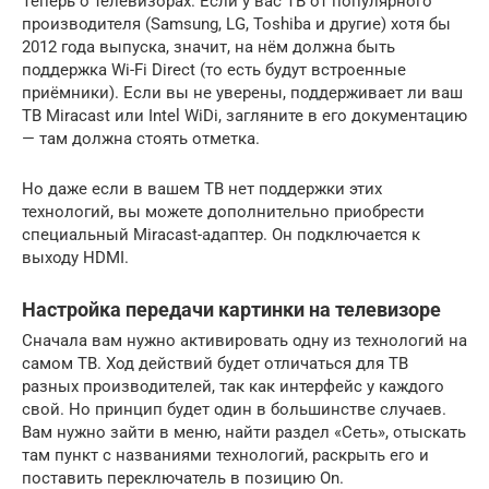
Теперь о телевизорах. Если у вас ТВ от популярного
производителя (Samsung, LG, Toshiba и другие) хотя бы
2012 года выпуска, значит, на нём должна быть
поддержка Wi-Fi Direct (то есть будут встроенные
приёмники). Если вы не уверены, поддерживает ли ваш
ТВ Miracast или Intel WiDi, загляните в его документацию
— там должна стоять отметка.
Но даже если в вашем ТВ нет поддержки этих
технологий, вы можете дополнительно приобрести
специальный Miracast-адаптер. Он подключается к
выходу HDMI.
Настройка передачи картинки на телевизоре
Сначала вам нужно активировать одну из технологий на
самом ТВ. Ход действий будет отличаться для ТВ
разных производителей, так как интерфейс у каждого
свой. Но принцип будет один в большинстве случаев.
Вам нужно зайти в меню, найти раздел «Сеть», отыскать
там пункт с названиями технологий, раскрыть его и
поставить переключатель в позицию On.