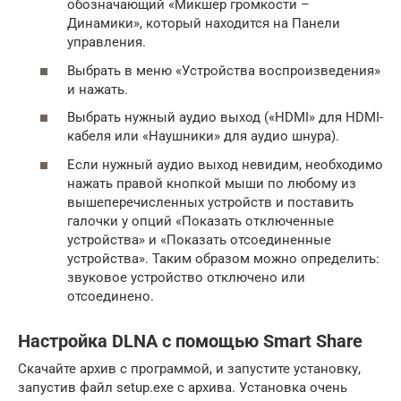
обозначающий «Микшер громкости –
Динамики», который находится на Панели
управления.
Выбрать в меню «Устройства воспроизведения»
и нажать.
Выбрать нужный аудио выход («HDMI» для HDMI-
кабеля или «Наушники» для аудио шнура).
Если нужный аудио выход невидим, необходимо
нажать правой кнопкой мыши по любому из
вышеперечисленных устройств и поставить
галочки у опций «Показать отключенные
устройства» и «Показать отсоединенные
устройства». Таким образом можно определить:
звуковое устройство отключено или
отсоединено.
Настройка DLNA с помощью Smart Share
Скачайте архив с программой, и запустите установку,
запустив файл setup.exe с архива. Установка очень