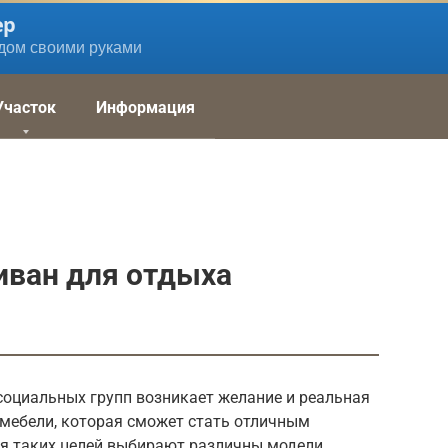
ер
дом своими руками
Участок
Информация
ван для отдыха
социальных групп возникает желание и реальная
 мебели, которая сможет стать отличным
ля таких целей выбирают различны модели