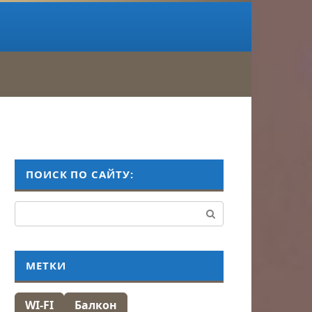
ПОИСК ПО САЙТУ:
Поиск:
МЕТКИ
WI-FI
Балкон