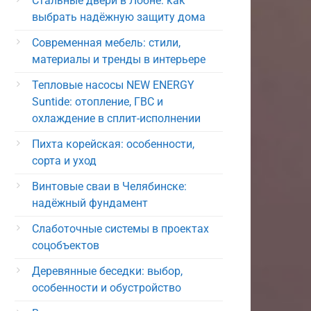
Стальные двери в Лобне: как
выбрать надёжную защиту дома
Современная мебель: стили,
материалы и тренды в интерьере
Тепловые насосы NEW ENERGY
Suntide: отопление, ГВС и
охлаждение в сплит-исполнении
Пихта корейская: особенности,
сорта и уход
Винтовые сваи в Челябинске:
надёжный фундамент
Слаботочные системы в проектах
соцобъектов
Деревянные беседки: выбор,
особенности и обустройство