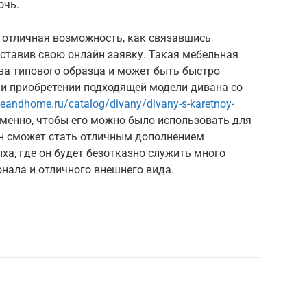
очь.
 отличная возможность, как связавшись
ставив свою онлайн заявку. Такая мебельная
ва типового образца и может быть быстро
 и приобретении подходящей модели дивана со
neandhome.ru/catalog/divany/divany-s-karetnoy-
менно, чтобы его можно было использовать для
Он сможет стать отличным дополнением
а, где он будет безотказно служить много
онала и отличного внешнего вида.