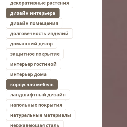
декоративные растения
дизайн интерьера
дизайн помещения
долговечность изделий
домашний декор
защитное покрытие
интерьер гостиной
интерьер дома
корпусная мебель
ландшафтный дизайн
напольные покрытия
натуральные материалы
нержавеющая сталь