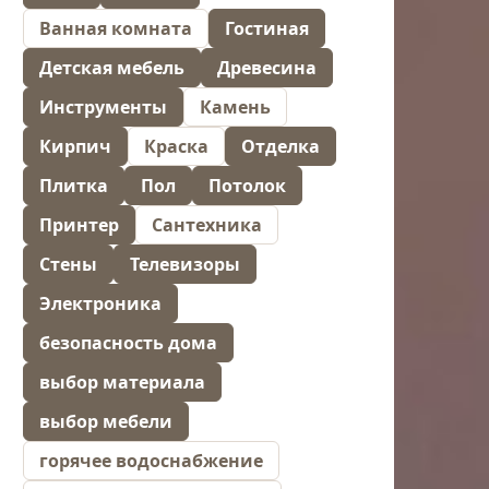
Ванная комната
Гостиная
Детская мебель
Древесина
Инструменты
Камень
Кирпич
Краска
Отделка
Плитка
Пол
Потолок
Принтер
Сантехника
Стены
Телевизоры
Электроника
безопасность дома
выбор материала
выбор мебели
горячее водоснабжение