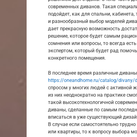
современных диванов. Такая специал
подойдет, как для спальни, кабинета,
и разнообразный выбор моделей дива
дает прекрасную возможность достат
решение, которое будет самым рацио
сомнения или вопросы, то всегда ест
экспертом, который будет рад помочь
конкретного помещения.
В последнее время различные диваны 
https://oneandhome.ru/catalog/divany/d
спросом у многих людей с активной ж
из них неоднократно на практике смо
такой высокотехнологичной современ
диваны, сделанные по самым последн
вписаться в уже существующий дизайн
В случае если самостоятельно трудн
или квартиры, то к вопросу выбора 