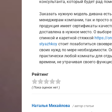
консультанта, который будет рад пом
Заказать нужную модель дивана есть
менеджерам компании, так и просто о
продукция имеет сертификаты качест
доставлена в нужное место. О выборе
спинкой и каретной стяжкой
https://o
styazhkoy
стоит позаботиться своевре
своих нужд по мере необходимости. 
практически любой комнаты для отдых
времени, не утрачивая своего функци
Рейтинг
( Пока оценок нет )
Наталья Михайлова
/ автор статьи