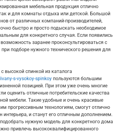
изированная мебельная продукция отлично
 так и для комнаты отдыха или детской. Большой
нов от различных компаний-производителей,
очно быстро и просто подыскать необходимое
нальным для конкретного случая. Если появились
ь возможность заранее проконсультироваться с
 при подборе нужного технического решения для
с высокой спинкой из каталога
ivany-s-vysokoy-spinkoy
пользуются большим
изненной позицией. При этом уже очень многие
гли оценить отличные потребительские качества
ной мебели. Такие удобные и очень красивые
им прогрессивным технологиям, смогут отлично
 интерьера, и станут его отличным дополнением.
о подобрать нужную модель для конкретного дома
можно привлечь высококвалифицированного