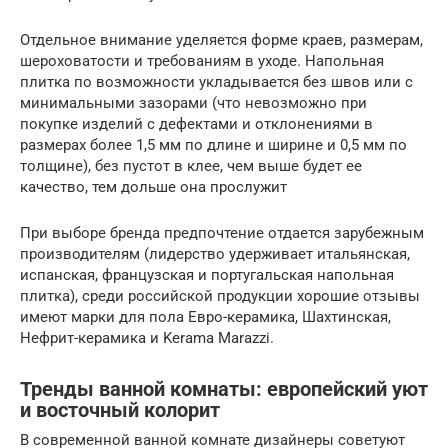
Отдельное внимание уделяется форме краев, размерам,
шероховатости и требованиям в уходе. Напольная
плитка по возможности укладывается без швов или с
минимальными зазорами (что невозможно при
покупке изделий с дефектами и отклонениями в
размерах более 1,5 мм по длине и ширине и 0,5 мм по
толщине), без пустот в клее, чем выше будет ее
качество, тем дольше она прослужит
При выборе бренда предпочтение отдается зарубежным
производителям (лидерство удерживает итальянская,
испанская, французская и португальская напольная
плитка), среди российской продукции хорошие отзывы
имеют марки для пола Евро-керамика, Шахтинская,
Нефрит-керамика и Kerama Marazzi.
Тренды ванной комнаты: европейский уют
и восточный колорит
В современной ванной комнате дизайнеры советуют