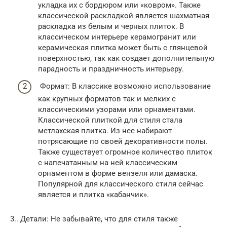
укладка их с бордюром или «ковром». Также
классической раскладкой является шахматная
раскладка из белым и черных плиток. В
классическом интерьере керамогранит или
керамическая плитка может быть с глянцевой
поверхностью, так как создает дополнительную
парадность и праздничность интерьеру.
Формат: В классике возможно использование
как крупных форматов так и мелких с
классическими узорами или орнаментами.
Классической плиткой для стиля стала
метлахская плитка. Из нее набирают
потрясающие по своей декоративности полы.
Также существует огромное количество плиток
с напечатанным на ней классическим
орнаментом в форме вензеля или дамаска.
Популярной для классического стиля сейчас
является и плитка «кабанчик».
3.. Детали: Не забывайте, что для стиля также