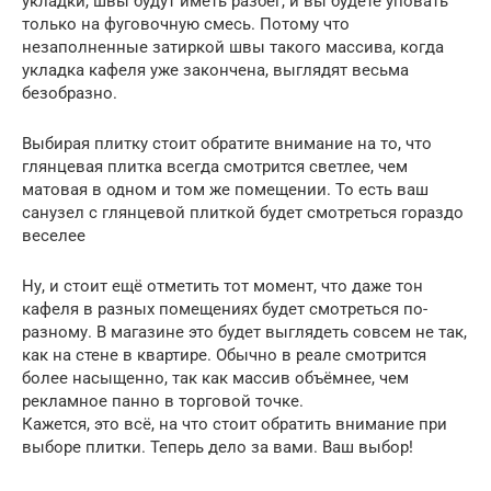
укладки, швы будут иметь разбег, и вы будете уповать
только на фуговочную смесь. Потому что
незаполненные затиркой швы такого массива, когда
укладка кафеля уже закончена, выглядят весьма
безобразно.
Выбирая плитку стоит обратите внимание на то, что
глянцевая плитка всегда смотрится светлее, чем
матовая в одном и том же помещении. То есть ваш
санузел с глянцевой плиткой будет смотреться гораздо
веселее
Ну, и стоит ещё отметить тот момент, что даже тон
кафеля в разных помещениях будет смотреться по-
разному. В магазине это будет выглядеть совсем не так,
как на стене в квартире. Обычно в реале смотрится
более насыщенно, так как массив объёмнее, чем
рекламное панно в торговой точке.
Кажется, это всё, на что стоит обратить внимание при
выборе плитки. Теперь дело за вами. Ваш выбор!