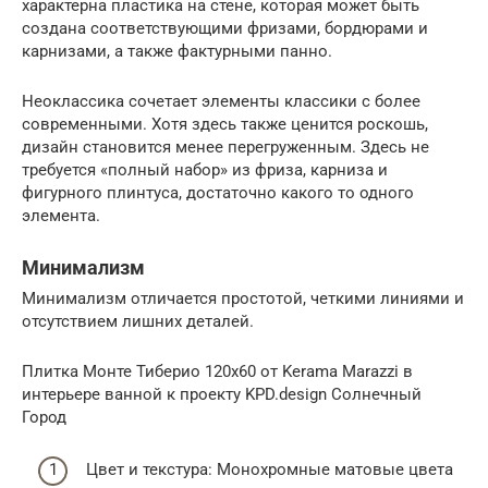
характерна пластика на стене, которая может быть
создана соответствующими фризами, бордюрами и
карнизами, а также фактурными панно.
Неоклассика сочетает элементы классики с более
современными. Хотя здесь также ценится роскошь,
дизайн становится менее перегруженным. Здесь не
требуется «полный набор» из фриза, карниза и
фигурного плинтуса, достаточно какого то одного
элемента.
Минимализм
Минимализм отличается простотой, четкими линиями и
отсутствием лишних деталей.
Плитка Монте Тиберио 120х60 от Kerama Marazzi в
интерьере ванной к проекту KPD.design Солнечный
Город
Цвет и текстура: Монохромные матовые цвета