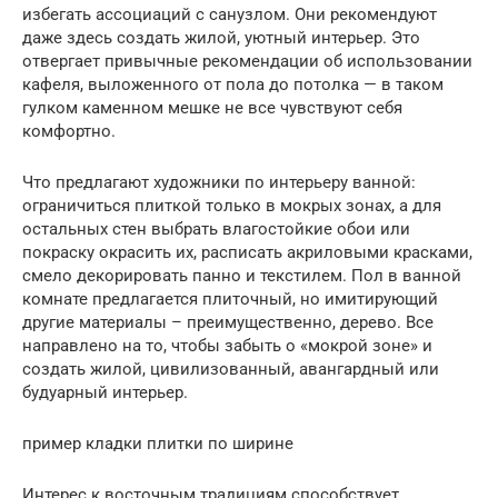
избегать ассоциаций с санузлом. Они рекомендуют
даже здесь создать жилой, уютный интерьер. Это
отвергает привычные рекомендации об использовании
кафеля, выложенного от пола до потолка — в таком
гулком каменном мешке не все чувствуют себя
комфортно.
Что предлагают художники по интерьеру ванной:
ограничиться плиткой только в мокрых зонах, а для
остальных стен выбрать влагостойкие обои или
покраску окрасить их, расписать акриловыми красками,
смело декорировать панно и текстилем. Пол в ванной
комнате предлагается плиточный, но имитирующий
другие материалы – преимущественно, дерево. Все
направлено на то, чтобы забыть о «мокрой зоне» и
создать жилой, цивилизованный, авангардный или
будуарный интерьер.
пример кладки плитки по ширине
Интерес к восточным традициям способствует