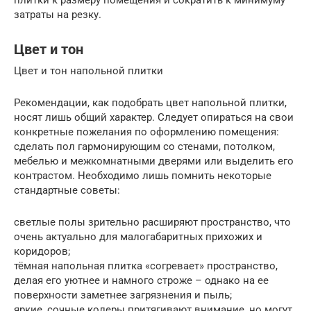
затраты на резку.
Цвет и тон
Цвет и тон напольной плитки
Рекомендации, как подобрать цвет напольной плитки,
носят лишь общий характер. Следует опираться на свои
конкретные пожелания по оформлению помещения:
сделать пол гармонирующим со стенами, потолком,
мебелью и межкомнатными дверями или выделить его
контрастом. Необходимо лишь помнить некоторые
стандартные советы:
светлые полы зрительно расширяют пространство, что
очень актуально для малогабаритных прихожих и
коридоров;
тёмная напольная плитка «согревает» пространство,
делая его уютнее и намного строже – однако на ее
поверхности заметнее загрязнения и пыль;
яркие, сочные колеры притягивают внимание, но могут