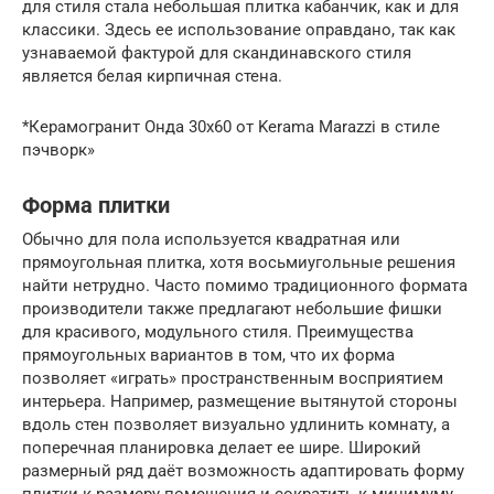
для стиля стала небольшая плитка кабанчик, как и для
классики. Здесь ее использование оправдано, так как
узнаваемой фактурой для скандинавского стиля
является белая кирпичная стена.
*Керамогранит Онда 30х60 от Kerama Marazzi в стиле
пэчворк»
Форма плитки
Обычно для пола используется квадратная или
прямоугольная плитка, хотя восьмиугольные решения
найти нетрудно. Часто помимо традиционного формата
производители также предлагают небольшие фишки
для красивого, модульного стиля. Преимущества
прямоугольных вариантов в том, что их форма
позволяет «играть» пространственным восприятием
интерьера. Например, размещение вытянутой стороны
вдоль стен позволяет визуально удлинить комнату, а
поперечная планировка делает ее шире. Широкий
размерный ряд даёт возможность адаптировать форму
плитки к размеру помещения и сократить к минимуму