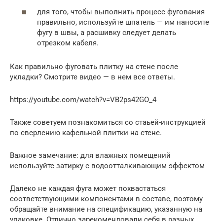
для того, чтобы выполнить процесс фугования
правильно, используйте шпатель — им наносите
фугу в швы, а расшивку следует делать
отрезком кабеля.
Как правильно фуговать плитку на стене после
укладки? Смотрите видео — в нем все ответы.
https://youtube.com/watch?v=VB2ps42GO_4
Также советуем познакомиться со стаьей-инструкцией
по сверлению кафельной плитки на стене.
Важное замечание: для влажных помещений
используйте затирку с водоотталкивающим эффектом
Далеко не каждая фуга может похвастаться
соответствующими компонентами в составе, поэтому
обращайте внимание на спецификацию, указанную на
упаковке. Отлично зарекомендовали себя в разных