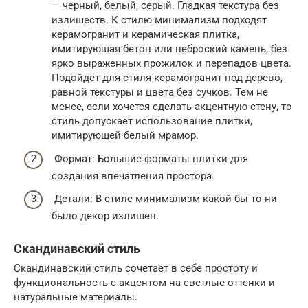
— черный, белый, серый. Гладкая текстура без
излишеств. К стилю минимализм подходят
керамогранит и керамическая плитка,
имитирующая бетон или неброский камень, без
ярко выраженных прожилок и перепадов цвета.
Подойдет для стиля керамогранит под дерево,
равной текстуры и цвета без сучков. Тем не
менее, если хочется сделать акцентную стену, то
стиль допускает использование плитки,
имитирующей белый мрамор.
Формат: Большие форматы плитки для
создания впечатления простора.
Детали: В стиле минимализм какой бы то ни
было декор излишен.
Скандинавский стиль
Скандинавский стиль сочетает в себе простоту и
функциональность с акцентом на светлые оттенки и
натуральные материалы.