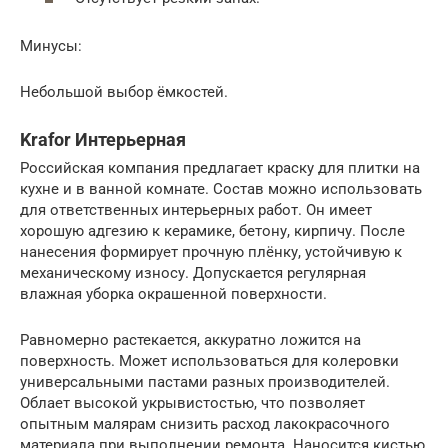
Минусы:
Небольшой выбор ёмкостей.
Krafor Интерьерная
Российская компания предлагает краску для плитки на
кухне и в ванной комнате. Состав можно использовать
для ответственных интерьерных работ. Он имеет
хорошую адгезию к керамике, бетону, кирпичу. После
нанесения формирует прочную плёнку, устойчивую к
механическому износу. Допускается регулярная
влажная уборка окрашенной поверхности.
Равномерно растекается, аккуратно ложится на
поверхность. Может использоваться для колеровки
универсальными пастами разных производителей.
Облает высокой укрывистостью, что позволяет
опытным малярам снизить расход лакокрасочного
материала при выполнении ремонта. Наносится кистью