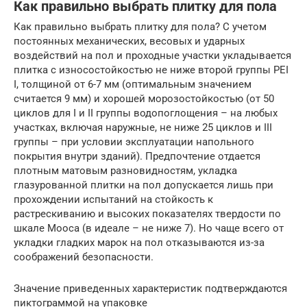
Как правильно выбрать плитку для пола
Как правильно выбрать плитку для пола? С учетом
постоянных механических, весовых и ударных
воздействий на пол и проходные участки укладывается
плитка с износостойкостью не ниже второй группы PEI
I, толщиной от 6-7 мм (оптимальным значением
считается 9 мм) и хорошей морозостойкостью (от 50
циклов для I и II группы водопоглощения – на любых
участках, включая наружные, не ниже 25 циклов и III
группы – при условии эксплуатации напольного
покрытия внутри зданий). Предпочтение отдается
плотным матовым разновидностям, укладка
глазурованной плитки на пол допускается лишь при
прохождении испытаний на стойкость к
растрескиванию и высоких показателях твердости по
шкале Мооса (в идеале – не ниже 7). Но чаще всего от
укладки гладких марок на пол отказываются из-за
соображений безопасности.
Значение приведенных характеристик подтверждаются
пиктограммой на упаковке