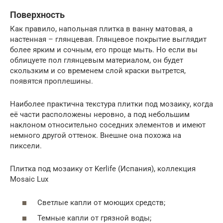
Поверхность
Как правило, напольная плитка в ванну матовая, а
настенная – глянцевая. Глянцевое покрытие выглядит
более ярким и сочным, его проще мыть. Но если вы
облицуете пол глянцевым материалом, он будет
скользким и со временем слой краски вытрется,
появятся проплешины.
Наиболее практична текстура плитки под мозаику, когда
её части расположены неровно, а под небольшим
наклоном относительно соседних элементов и имеют
немного другой оттенок. Внешне она похожа на
пиксели.
Плитка под мозаику от Kerlife (Испания), коллекция
Mosaic Lux
Светлые капли от моющих средств;
Темные капли от грязной воды;