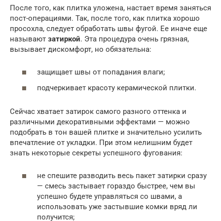
После того, как плитка уложена, настает время заняться
пост-операциями. Так, после того, как плитка хорошо
просохла, следует обработать швы фугой. Ее иначе еще
называют
затиркой
. Эта процедура очень грязная,
вызывает дискомфорт, но обязательна:
защищает швы от попадания влаги;
подчеркивает красоту керамической плитки.
Сейчас хватает затирок самого разного оттенка и
различными декоративными эффектами — можно
подобрать в тон вашей плитке и значительно усилить
впечатление от укладки. При этом нелишним будет
знать некоторые секреты успешного фугования:
не спешите разводить весь пакет затирки сразу
— смесь застывает гораздо быстрее, чем вы
успешно будете управляться со швами, а
использовать уже застывшие комки вряд ли
получится;