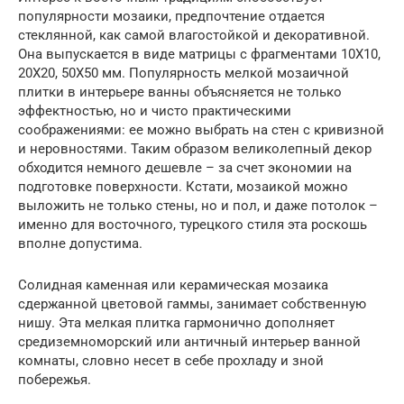
популярности мозаики, предпочтение отдается
стеклянной, как самой влагостойкой и декоративной.
Она выпускается в виде матрицы с фрагментами 10Х10,
20Х20, 50Х50 мм. Популярность мелкой мозаичной
плитки в интерьере ванны объясняется не только
эффектностью, но и чисто практическими
соображениями: ее можно выбрать на стен с кривизной
и неровностями. Таким образом великолепный декор
обходится немного дешевле – за счет экономии на
подготовке поверхности. Кстати, мозаикой можно
выложить не только стены, но и пол, и даже потолок –
именно для восточного, турецкого стиля эта роскошь
вполне допустима.
Солидная каменная или керамическая мозаика
сдержанной цветовой гаммы, занимает собственную
нишу. Эта мелкая плитка гармонично дополняет
средиземноморский или античный интерьер ванной
комнаты, словно несет в себе прохладу и зной
побережья.