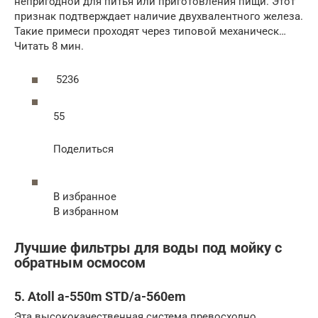
непригодной для питья или приготовления пищи. Этот
признак подтверждает наличие двухвалентного железа.
Такие примеси проходят через типовой механическ…
Читать 8 мин.
5236
55
Поделиться
В избранное
В избранном
Лучшие фильтры для воды под мойку с
обратным осмосом
5. Atoll a-550m STD/а-560em
Эта высококачественная система превосходно