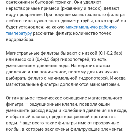
сантехники и бытовой техники. Они удаляют
нерастворимые примеси (ржавчину и песок), делают
воду прозрачнее. При покупке магистрального фильтра
любого типа нужно знать диаметр трубы, на который он
будет установлен; на какую
максимальную рабочую
температуру
рассчитан фильтр; количество точек
водоразбора.
Магистральные фильтры бывают с низкой (0,1-0,2 бар)
или высокой (0,4-0,5 бар) гидропотерей, то есть
уменьшением давления вода. На верхних этажах
давление и так пониженное, поэтому для них нужно
выбирать фильтр с минимальной гидропотерей. Иногда
магистральные фильтры дополняются манометрами.
Оптимальное техническое оснащение магистрального
фильтра — редукционный клапан, позволяющий
уменьшить расход воды и колебания давления на входе,
и обратный клапан, предотвращающий противоток
воды. Чаще всего такие фильтры имеют прозрачные
колбы, в которые заключены фильтрующие элементы: