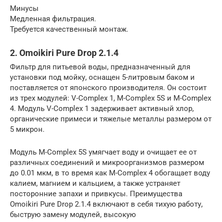
Минусы
Медленная фильтрация.
Требуется качественный монтаж.
2. Omoikiri Pure Drop 2.1.4
Фильтр для питьевой воды, предназначенный для
установки под мойку, оснащен 5-литровым баком и
поставляется от японского производителя. Он состоит
из трех модулей: V-Complex 1, М-Complex 5S и М-Complex
4. Модуль V-Complex 1 задерживает активный хлор,
органические примеси и тяжелые металлы размером от
5 микрон.
Модуль М-Complex 5S умягчает воду и очищает ее от
различных соединений и микроорганизмов размером
до 0.01 мкм, в то время как М-Complex 4 обогащает воду
калием, магнием и кальцием, а также устраняет
посторонние запахи и привкусы. Преимущества
Omoikiri Pure Drop 2.1.4 включают в себя тихую работу,
быструю замену модулей, высокую