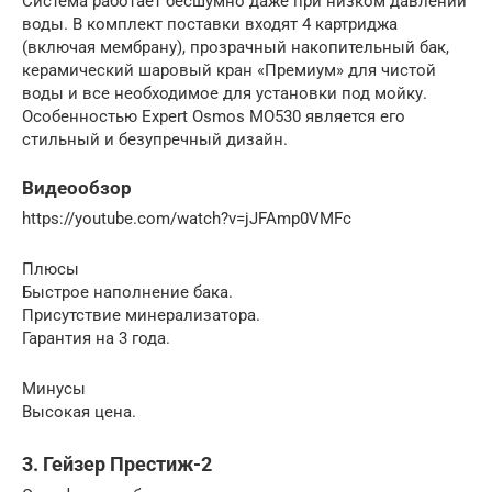
Система работает бесшумно даже при низком давлении
воды. В комплект поставки входят 4 картриджа
(включая мембрану), прозрачный накопительный бак,
керамический шаровый кран «Премиум» для чистой
воды и все необходимое для установки под мойку.
Особенностью Expert Osmos МО530 является его
стильный и безупречный дизайн.
Видеообзор
https://youtube.com/watch?v=jJFAmp0VMFc
Плюсы
Быстрое наполнение бака.
Присутствие минерализатора.
Гарантия на 3 года.
Минусы
Высокая цена.
3. Гейзер Престиж-2