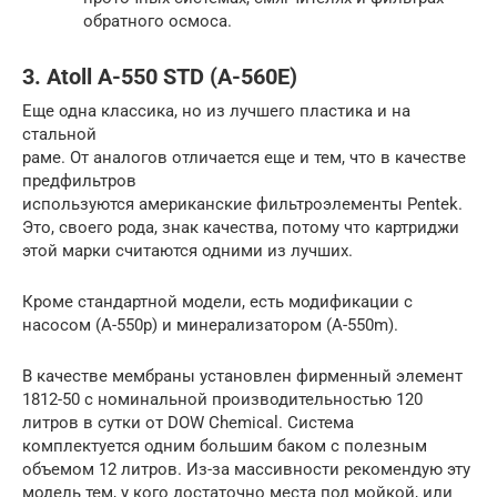
обратного осмоса.
3. Atoll A-550 STD (A-560E)
Еще одна классика, но из лучшего пластика и на
стальной
раме. От аналогов отличается еще и тем, что в качестве
предфильтров
используются американские фильтроэлементы Pentek.
Это, своего рода, знак качества, потому что картриджи
этой марки считаются одними из лучших.
Кроме стандартной модели, есть модификации с
насосом (A-550p) и минерализатором (A-550m).
В качестве мембраны установлен фирменный элемент
1812-50 с номинальной производительностью 120
литров в сутки от DOW Chemical. Система
комплектуется одним большим баком с полезным
объемом 12 литров. Из-за массивности рекомендую эту
модель тем, у кого достаточно места под мойкой, или