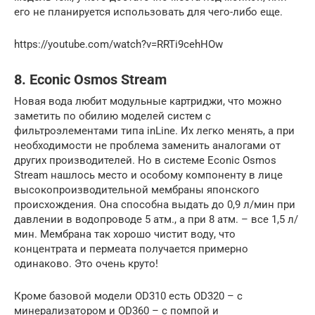
его не планируется использовать для чего-либо еще.
https://youtube.com/watch?v=RRTi9cehHOw
8. Econic Osmos Stream
Новая вода любит модульные картриджи, что можно
заметить по обилию моделей систем с
фильтроэлементами типа inLine. Их легко менять, а при
необходимости не проблема заменить аналогами от
других производителей. Но в системе Econic Osmos
Stream нашлось место и особому компоненту в лице
высокопроизводительной мембраны японского
происхождения. Она способна выдать до 0,9 л/мин при
давлении в водопроводе 5 атм., а при 8 атм. – все 1,5 л/
мин. Мембрана так хорошо чистит воду, что
концентрата и пермеата получается примерно
одинаково. Это очень круто!
Кроме базовой модели OD310 есть OD320 – с
минерализатором и OD360 – с помпой и