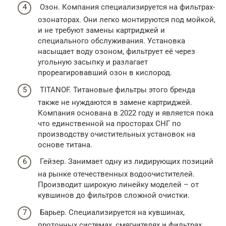
Озон. Компания специализируется на фильтрах-
озонаторах. Они легко монтируются под мойкой,
и не требуют замены картриджей и
специального обслуживания. Установка
насыщает воду озоном, фильтрует её через
угольную засыпку и разлагает
прореагировавший озон в кислород.
TITANOF. Титановые фильтры этого бренда
также не нуждаются в замене картриджей.
Компания основана в 2022 году и является пока
что единственной на просторах СНГ по
производству очистительных установок на
основе титана.
Гейзер. Занимает одну из лидирующих позиций
на рынке отечественных водоочистителей.
Производит широкую линейку моделей – от
кувшинов до фильтров сложной очистки.
Барьер. Специализируется на кувшинах,
проточных системах, смягчителях и фильтрах