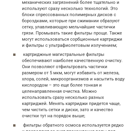
механических загрязнений более тщательно и
используют сразу несколько технологий. Это
блоки спрессованных полимерных дисков с
бороздками, которые при сжимании образуют
сетку, улавливающую мельчайшие частички
грязи. Промывать такие фильтры проще. Также
могут использоваться сорбционные картриджи
и фильтры с ультрафиолетовым излучением;
картриджные магистральные фильтры
обеспечивают наиболее качественную очистку.
Они позволяют отфильтровать частички
размером от 5 мкм, могут избавить от железа,
хлора, солей, микроорганизмов и насытить воду
кислородом – это еще более тонкая и
целенаправленная очистка. Можно
использовать сразу несколько разных
картриджей. Менять картриджи придется чаще,
чем чистить сетки и диски, зато и качество
очистки тут на порядок выше;
фильтры обратного осмоса используется редко