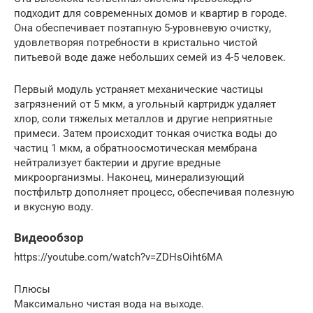
подходит для современных домов и квартир в городе.
Она обеспечивает поэтапную 5-уровневую очистку,
удовлетворяя потребности в кристально чистой
питьевой воде даже небольших семей из 4-5 человек.
Первый модуль устраняет механические частицы
загрязнений от 5 мкм, а угольный картридж удаляет
хлор, соли тяжелых металлов и другие неприятные
примеси. Затем происходит тонкая очистка воды до
частиц 1 мкм, а обратноосмотическая мембрана
нейтрализует бактерии и другие вредные
микроорганизмы. Наконец, минерализующий
постфильтр дополняет процесс, обеспечивая полезную
и вкусную воду.
Видеообзор
https://youtube.com/watch?v=ZDHsOiht6MA
Плюсы
Максимально чистая вода на выходе.