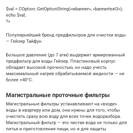
$val = COption::GetOptionString(«wbanner», «bannertext3»);
echo $val;
?>
Популярнейший бренд предфильтров для очистки воды
— Гейзер Тайфун
Большое давление (до 7 атм) выдержит армированный
предфильтр для воды Гейзер. Пластиковый корпус
обладает высокой прочностью, но надо учесть
максимальный нагрев обрабатываемой жидкости — не
более +40°C.
Магистральные проточные фильтры
Магистральные фильтры устанавливают на «входе»
воды в квартиру или дом, они нужны для того, чтобы
очистить сразу всю воду для всех точек водоразбора.
Магистральный фильтр — это чистая вода не только для
питья и приготовления пищи, но и для защиты