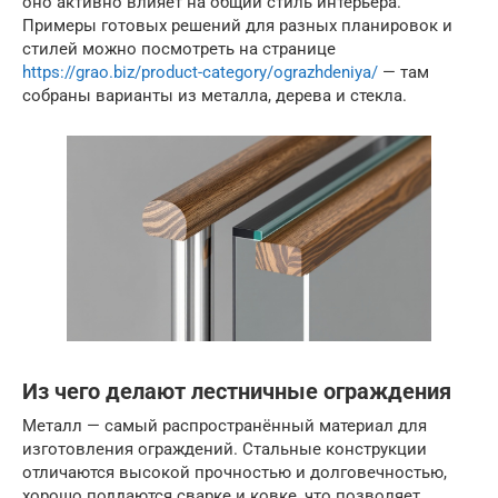
оно активно влияет на общий стиль интерьера.
Примеры готовых решений для разных планировок и
стилей можно посмотреть на странице
https://grao.biz/product-category/ograzhdeniya/
— там
собраны варианты из металла, дерева и стекла.
Из чего делают лестничные ограждения
Металл — самый распространённый материал для
изготовления ограждений. Стальные конструкции
отличаются высокой прочностью и долговечностью,
хорошо поддаются сварке и ковке, что позволяет