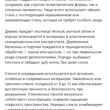
создавать как строгие геометрические формы, так и
сложные орнаменты. Чаще всего используют чёрную
сталь с последующим окрашиванием или
нержавеющую сталь, которая не требует особого ухода.
Дерево придаёт лестнице тёплый, уютный облик и
хорошо вписывается в интерьеры в классическом,
скандинавском или кантри-стиле. Деревянные
балясины и поручни нуждаются в периодической
обработке — лаком или маслом, — но при правильном
уходе служат десятилетиями. Породы выбирают
плотные и твёрдые: дуб, ясень, бук, реже сосну.
Стекло в ограждениях используется всё активнее,
особенно в современных интерьерах. Закалённое или
триплекс-стекло толщиной от 8 до 12 мм обеспечивает
достаточную прочность и безопасность при
разрушении. Стеклянные панели визуально
«облегчают» конструкцию, сохраняя ощущение
открытого пространства. Нередко стекло комбинируют
с металлическим каркасом и поручнем.