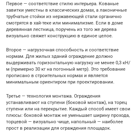
Первое — соответствие стилю интерьера. Кованые
завитки уместны в классических домах, а лаконичные
трубчатые стойки из нержавеющей стали органично
смотрятся в хай-теке или минимализме. Если в доме
деревянная лестница, поручень из того же дерева
визуально свяжет конструкцию в единое целое.
Второе — нагрузочная способность и соответствие
нормам. Для жилых зданий ограждение должно
выдерживать горизонтальную нагрузку не менее 0,3 кН/
м (примерно 30 кг на погонный метр). Это требование
прописано в строительных нормах и является
минимальным ориентиром при проектировании.
Третье — технология монтажа. Ограждения
устанавливают на ступени (боковой монтаж), на торец
ступени или на перекрытие. Каждый способ имеет свои
плюсы: боковой монтаж не уменьшает ширину прохода,
торцевой — визуально чище, напольный — наиболее
прост в реализации для ограждения площадок.