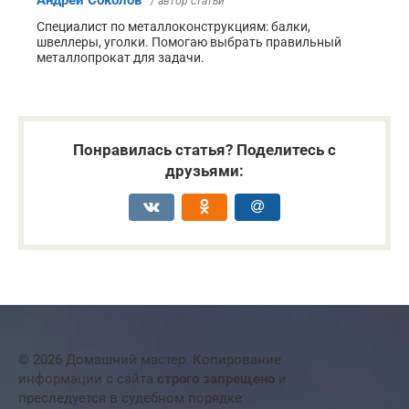
/ автор статьи
Специалист по металлоконструкциям: балки,
швеллеры, уголки. Помогаю выбрать правильный
металлопрокат для задачи.
Понравилась статья? Поделитесь с
друзьями:
© 2026 Домашний мастер. Копирование
информации с сайта
строго запрещено
и
преследуется в судебном порядке