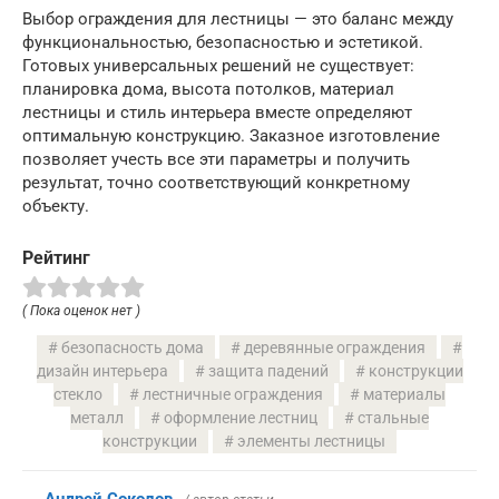
Выбор ограждения для лестницы — это баланс между
функциональностью, безопасностью и эстетикой.
Готовых универсальных решений не существует:
планировка дома, высота потолков, материал
лестницы и стиль интерьера вместе определяют
оптимальную конструкцию. Заказное изготовление
позволяет учесть все эти параметры и получить
результат, точно соответствующий конкретному
объекту.
Рейтинг
( Пока оценок нет )
безопасность дома
деревянные ограждения
дизайн интерьера
защита падений
конструкции
стекло
лестничные ограждения
материалы
металл
оформление лестниц
стальные
конструкции
элементы лестницы
Андрей Соколов