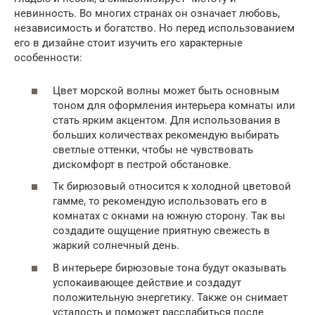
невинность. Во многих странах он означает любовь,
независимость и богатство. Но перед использованием
его в дизайне стоит изучить его характерные
особенности:
Цвет морской волны может быть основным
тоном для оформления интерьера комнаты или
стать ярким акцентом. Для использования в
больших количествах рекомендую выбирать
светлые оттенки, чтобы не чувствовать
дискомфорт в пестрой обстановке.
Тк бирюзовый относится к холодной цветовой
гамме, то рекомендую использовать его в
комнатах с окнами на южную сторону. Так вы
создадите ощущение приятную свежесть в
жаркий солнечный день.
В интерьере бирюзовые тона будут оказывать
успокаивающее действие и создадут
положительную энергетику. Также он снимает
усталость и поможет расслабиться после