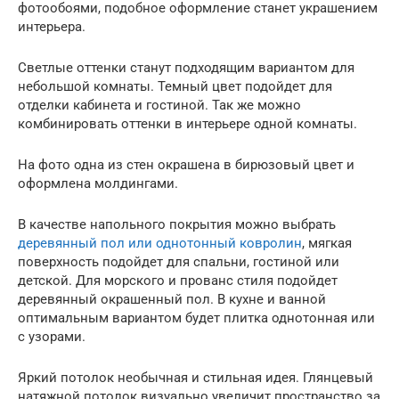
фотообоями, подобное оформление станет украшением
интерьера.
Светлые оттенки станут подходящим вариантом для
небольшой комнаты. Темный цвет подойдет для
отделки кабинета и гостиной. Так же можно
комбинировать оттенки в интерьере одной комнаты.
На фото одна из стен окрашена в бирюзовый цвет и
оформлена молдингами.
В качестве напольного покрытия можно выбрать
деревянный пол или однотонный ковролин
, мягкая
поверхность подойдет для спальни, гостиной или
детской. Для морского и прованс стиля подойдет
деревянный окрашенный пол. В кухне и ванной
оптимальным вариантом будет плитка однотонная или
с узорами.
Яркий потолок необычная и стильная идея. Глянцевый
натяжной потолок визуально увеличит пространство за