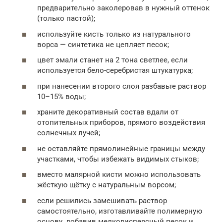
предварительно заколеровав в нужный оттенок
(только пастой);
используйте кисть только из натурального
ворса — синтетика не цепляет песок;
цвет эмали станет на 2 тона светлее, если
используется бело-серебристая штукатурка;
при нанесении второго слоя разбавьте раствор
10–15% воды;
храните декоративный состав вдали от
отопительных приборов, прямого воздействия
солнечных лучей;
не оставляйте прямолинейные границы между
участками, чтобы избежать видимых стыков;
вместо малярной кисти можно использовать
жёсткую щётку с натуральным ворсом;
если решились замешивать раствор
самостоятельно, изготавливайте полимерную
основу, добавив мелкодисперсный песок и