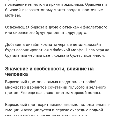
помещение теплотой и яркими эмоциями. Оранжевый
близкий к терракотовому может создать восточные
мотивы.
Освежающая бирюза в дуэте с оттенками фиолетового
или сиреневого будут дополнять друг друга.
Добавив в дизайн комнаты черные детали, дизайн
будет ассоциироваться с бабочкой морфо. Несмотря на
брутальный черный цвет, комната будет лаконичной.
Значение и особенности, влияние на
человека
Бирюзовый цветовая гамма представляет собой
множество вариантов сочетаний голубого и зеленого
цветов. Его еще называют цветом морской волны.
Бирюзовый цвет дарит исключительно положительные
эмоции и ассоциируется в первую очередь с водной
гладью и небом, а символизирует чистоту и