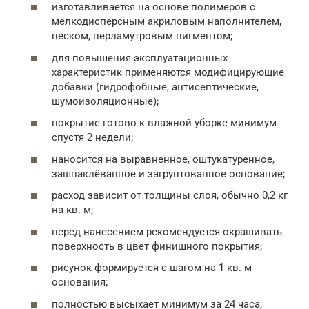
изготавливается на основе полимеров с
мелкодисперсным акриловым наполнителем,
песком, перламутровым пигментом;
для повышения эксплуатационных
характеристик применяются модифицирующие
добавки (гидрофобные, антисептические,
шумоизоляционные);
покрытие готово к влажной уборке минимум
спустя 2 недели;
наносится на выравненное, оштукатуренное,
зашпаклёванное и загрунтованное основание;
расход зависит от толщины слоя, обычно 0,2 кг
на кв. м;
перед нанесением рекомендуется окрашивать
поверхность в цвет финишного покрытия;
рисунок формируется с шагом на 1 кв. м
основания;
полностью высыхает минимум за 24 часа;