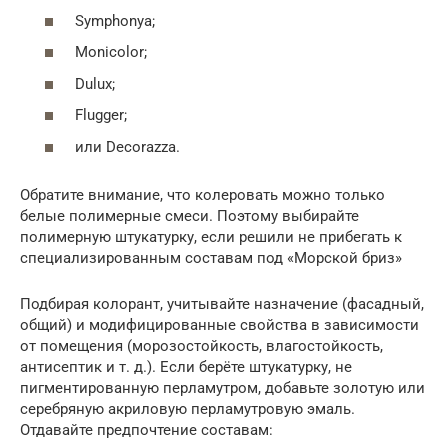
Symphonya;
Monicolor;
Dulux;
Flugger;
или Decorazza.
Обратите внимание, что колеровать можно только
белые полимерные смеси. Поэтому выбирайте
полимерную штукатурку, если решили не прибегать к
специализированным составам под «Морской бриз»
Подбирая колорант, учитывайте назначение (фасадный,
общий) и модифицированные свойства в зависимости
от помещения (морозостойкость, влагостойкость,
антисептик и т. д.). Если берёте штукатурку, не
пигментированную перламутром, добавьте золотую или
серебряную акриловую перламутровую эмаль.
Отдавайте предпочтение составам: