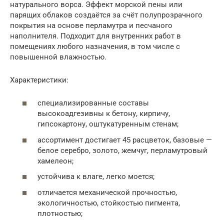
натурального ворса. Эффект морской пены или
парящих облаков создаётся за счёт полупрозрачного
покрытия на основе перламутра и песчаного
наполнителя. Подходит для внутренних работ в
помещениях любого назначения, в том числе с
повышенной влажностью.
Характеристики:
специализированные составы
высокоадгезивны к бетону, кирпичу,
гипсокартону, оштукатуренным стенам;
ассортимент достигает 45 расцветок, базовые —
белое серебро, золото, жемчуг, перламутровый
хамелеон;
устойчива к влаге, легко моется;
отличается механической прочностью,
экологичностью, стойкостью пигмента,
плотностью;