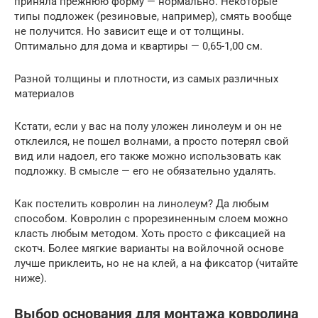
приняла прежнюю форму — нормально. Некоторые
типы подложек (резиновые, например), смять вообще
не получится. Но зависит еще и от толщины.
Оптимально для дома и квартиры — 0,65-1,00 см.
Разной толщины и плотности, из самых различных
материалов
Кстати, если у вас на полу уложен линолеум и он не
отклеился, не пошел волнами, а просто потерял свой
вид или надоел, его также можно использовать как
подложку. В смысле — его не обязательно удалять.
Как постелить ковролин на линолеум? Да любым
способом. Ковролин с прорезиненным слоем можно
класть любым методом. Хоть просто с фиксацией на
скотч. Более мягкие варианты на войлочной основе
лучше приклеить, но не на клей, а на фиксатор (читайте
ниже).
Выбор основания для монтажа ковролина