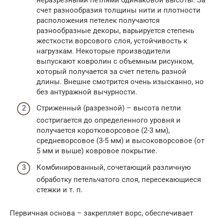
счет разнообразия толщины нити и плотности
расположения петелек получаются
разнообразные декоры, варьируется степень
жесткости ворсового слоя, устойчивость к
нагрузкам. Некоторые производители
выпускают ковролин с объемным рисунком,
который получается за счет петель разной
длины. Внешне смотрится очень изысканно, но
без антуражной вычурности.
Стриженный (разрезной) – высота петли
состригается до определенного уровня и
получается коротковорсовое (2-3 мм),
средневорсовое (3-5 мм) и высоковорсовое (от
5 мм и выше) ковровое покрытие.
Комбинированный, сочетающий различную
обработку петельчатого слоя, пересекающиеся
стежки и т. п.
Первичная основа – закрепляет ворс, обеспечивает