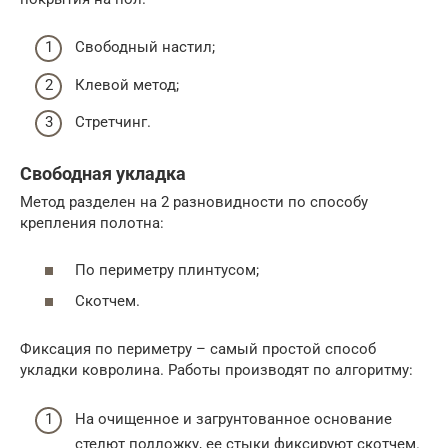
Свободный настил;
Клевой метод;
Стретчинг.
Свободная укладка
Метод разделен на 2 разновидности по способу
крепления полотна:
По периметру плинтусом;
Скотчем.
Фиксация по периметру – самый простой способ
укладки ковролина. Работы производят по алгоритму:
На очищенное и загрунтованное основание
стелют подложку, ее стыки фиксируют скотчем.