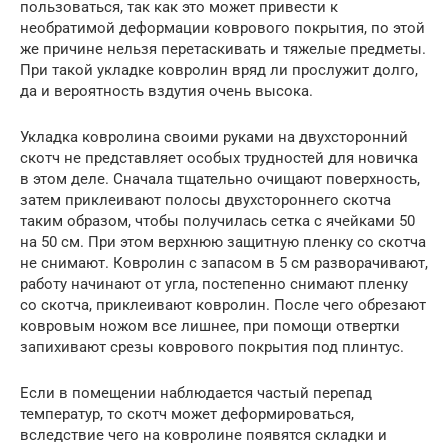
пользоваться, так как это может привести к
необратимой деформации коврового покрытия, по этой
же причине нельзя перетаскивать и тяжелые предметы.
При такой укладке ковролин вряд ли прослужит долго,
да и вероятность вздутия очень высока.
Укладка ковролина своими руками на двухсторонний
скотч не представляет особых трудностей для новичка
в этом деле. Сначала тщательно очищают поверхность,
затем приклеивают полосы двухстороннего скотча
таким образом, чтобы получилась сетка с ячейками 50
на 50 см. При этом верхнюю защитную пленку со скотча
не снимают. Ковролин с запасом в 5 см разворачивают,
работу начинают от угла, постепенно снимают пленку
со скотча, приклеивают ковролин. После чего обрезают
ковровым ножом все лишнее, при помощи отвертки
запихивают срезы коврового покрытия под плинтус.
Если в помещении наблюдается частый перепад
температур, то скотч может деформироваться,
вследствие чего на ковролине появятся складки и