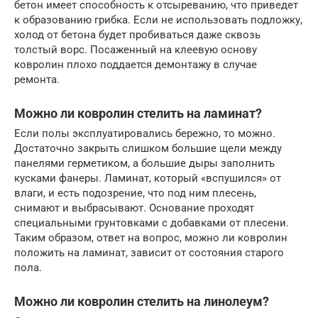
бетон имеет способность к отсыреванию, что приведет
к образованию грибка. Если не использовать подложку,
холод от бетона будет пробиваться даже сквозь
толстый ворс. Посаженный на клеевую основу
ковролин плохо поддается демонтажу в случае
ремонта.
Можно ли ковролин стелить на ламинат?
Если полы эксплуатировались бережно, то можно.
Достаточно закрыть слишком большие щели между
панелями герметиком, а большие дыры заполнить
кусками фанеры. Ламинат, который «вспушился» от
влаги, и есть подозрение, что под ним плесень,
снимают и выбрасывают. Основание проходят
специальными грунтовками с добавками от плесени.
Таким образом, ответ на вопрос, можно ли ковролин
положить на ламинат, зависит от состояния старого
пола.
Можно ли ковролин стелить на линолеум?