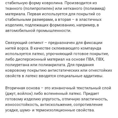
стабильную форму ковролина. Производится из
тканного (полипропилен) или нетканого (полиамид)
материала. Первая используется для покрытий со
стабильными размерами, а вторая – в эластичных
изделиях, подлежащих формованию, например, в
автомобильной промышленности.
Связующий сегмент – предназначен для фиксации
нитей ворса. В качестве склеивающего компаунда
используется латекс, упрочняющий готовое покрытие,
либо дисперсионный материал на основе ПВА, ПВХ,
полиуретана или полиакрилата. Для придания
ковровому покрытию антистатических или огнестойких
свойств в латекс вводятся специальные аддитивы.
Вторичная основа – это изнаночный текстильный слой
(джут, войлок) либо вспененный латекс. Придает
готовому изделию упругость, отличную эластичность,
износостойкость, антискольжение, сопротивление
усадке, шумо- и термоизоляционные свойства.