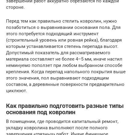
завершении работ аккуратно обрезаются по каждой
стороне.
Перед тем как правильно стелить ковролин, нужно
позаботиться о выравнивании основания пола. Для
этого потребуется подходящий инструмент
(строительный уровень или ровная рейка), благодаря
которым устанавливается степень перепада высот.
Допустимый показатель для рассматриваемого
материала составляет не более 4–5 мм, иначе настил
неминуемо поползет при любом выбранном способе
крепления. Когда перепад напольного покрытия выше
этого значения, пол выравнивают подходящим
составом, а деревянные поверхности предварительно
циклюют.
Как правильно подготовить разные типы
основания под ковролин
В помещении, где проводится капитальный ремонт,
укладку ковролина выполняют после полного
завершения «грязных» работ. Иначе финишное