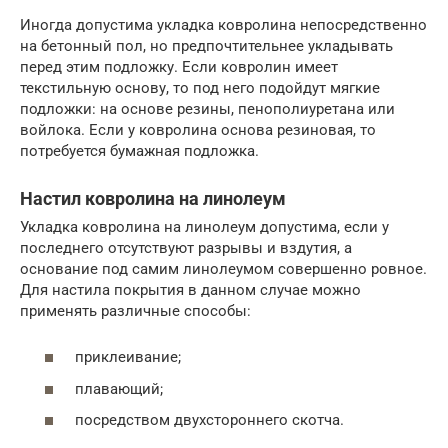
Иногда допустима укладка ковролина непосредственно
на бетонный пол, но предпочтительнее укладывать
перед этим подложку. Если ковролин имеет
текстильную основу, то под него подойдут мягкие
подложки: на основе резины, пенополиуретана или
войлока. Если у ковролина основа резиновая, то
потребуется бумажная подложка.
Настил ковролина на линолеум
Укладка ковролина на линолеум допустима, если у
последнего отсутствуют разрывы и вздутия, а
основание под самим линолеумом совершенно ровное.
Для настила покрытия в данном случае можно
применять различные способы:
приклеивание;
плавающий;
посредством двухстороннего скотча.