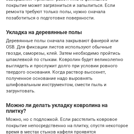
покрытие может загрязниться и запылиться. Если
ремонта требуют только полы, нужно сначала
позаботиться о подготовке поверхности.
Укладка на деревянные полы
Деревянные полы сначала закрывают фанерой или
OSB. Для фиксации листов используют обычные
гвозди, саморезы, клей. Затем необходимо пройтись
шпаклевкой по стыкам. Ковролин будет великолепно
выглядеть и прослужит долго при условии ровного
твердого основания. Когда раствор высохнет,
полученное основание надо выровнять
шлифовальным инструментом, смести пыль и
загрунтовать.
Можно ли делать укладку ковролина на
плитку?
Можно, но с подложкой. Если расстелить ковровое
покрытие непосредственно на плитку, спустя некоторое
время в местах стыков кафеля проявятся