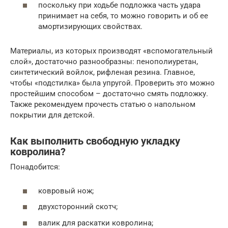
поскольку при ходьбе подложка часть удара
принимает на себя, то можно говорить и об ее
амортизирующих свойствах.
Материалы, из которых производят «вспомогательный
слой», достаточно разнообразны: пенополиуретан,
синтетический войлок, рифленая резина. Главное,
чтобы «подстилка» была упругой. Проверить это можно
простейшим способом – достаточно смять подложку.
Также рекомендуем прочесть статью о напольном
покрытии для детской.
Как выполнить свободную укладку
ковролина?
Понадобится:
ковровый нож;
двухсторонний скотч;
валик для раскатки ковролина;