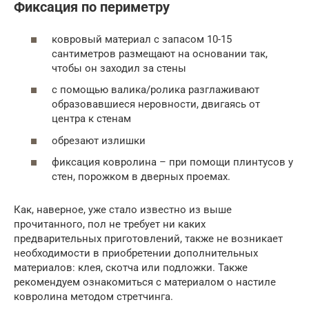
Фиксация по периметру
ковровый материал с запасом 10-15
сантиметров размещают на основании так,
чтобы он заходил за стены
с помощью валика/ролика разглаживают
образовавшиеся неровности, двигаясь от
центра к стенам
обрезают излишки
фиксация ковролина – при помощи плинтусов у
стен, порожком в дверных проемах.
Как, наверное, уже стало известно из выше
прочитанного, пол не требует ни каких
предварительных приготовлений, также не возникает
необходимости в приобретении дополнительных
материалов: клея, скотча или подложки. Также
рекомендуем ознакомиться с материалом о настиле
ковролина методом стретчинга.