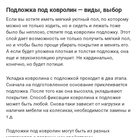
Подложка под ковролин — виды, выбор
Если вы хотите иметь мягкий уютный пол, по которому
можно не только ходить, но и сидеть и лежать тоже
было бы неплохо, стелите под ковролин подложку. Этот
слой дает возможность не только получить мягкий пол,
но и чтобы было проще убирать покрытие и менять его.
А если будет уложена плотная и толстая подложка, она
еще и звукоизоляцию улучшит. Не кардинально,
конечно, но будет потише.
Укладка ковролина с подложкой проходит в два этапа.
Сначала на подготовленное основание приклеивается
подложка. После того как она высохла, укладывают
покрытие. Способ фиксации ковролина к подложке
может быть любой. Снова-таки зависит от нагрузки и
наличия мебели на колесиках, необходимости замены и
т.д.
Подложки под ковролин могут быть из разных