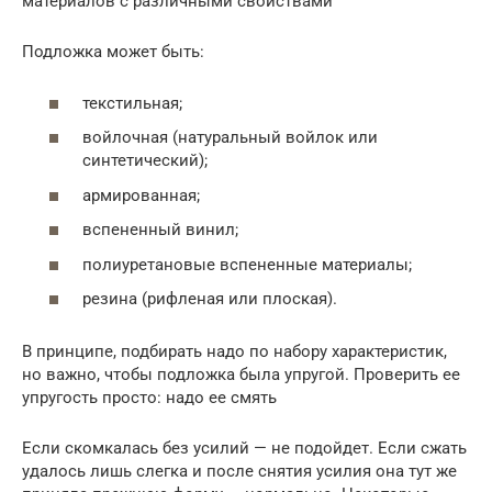
материалов с различными свойствами
Подложка может быть:
текстильная;
войлочная (натуральный войлок или
синтетический);
армированная;
вспененный винил;
полиуретановые вспененные материалы;
резина (рифленая или плоская).
В принципе, подбирать надо по набору характеристик,
но важно, чтобы подложка была упругой. Проверить ее
упругость просто: надо ее смять
Если скомкалась без усилий — не подойдет. Если сжать
удалось лишь слегка и после снятия усилия она тут же