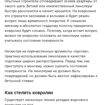
Опытные строители отговаривают хозяев квартиры от
такого шага. Ветхий или некачественный линолеум
быстро рассохнется и начнет крошится. На ковролине
это отразится заломами и волнами и будет решен
вопрос лишь временного покрытия. К слишком
мягкому и абсолютно гладкому полотну прикрепить
ковролин будет сложно. Поэтому, когда встает вопрос,
можно ли ковролин положить на линолеум, нужно
учитывать состояние поверхности.
Несмотря на перечисленные аргументы «против»,
практика использования линолеума в качестве
подложки широко распространена. Перед тем, как
приступать к монтажу, нужно оценить состояние
поверхности. На линолеуме не должно быть
повреждений, он должен быть жестко зафиксирован к
бетонной стяжке.
Как стелить ковролин
Существует несколько техник укладки ворсового
покрытия на пол.