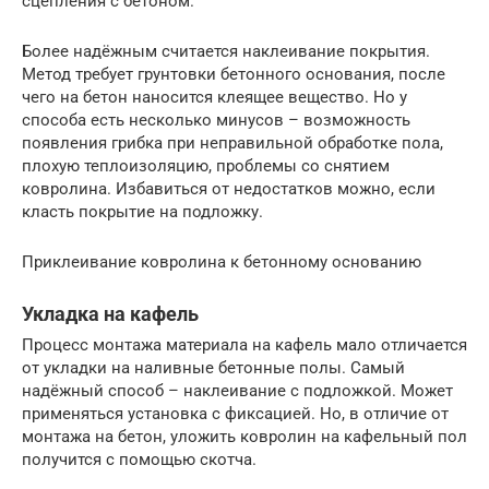
сцепления с бетоном.
Более надёжным считается наклеивание покрытия.
Метод требует грунтовки бетонного основания, после
чего на бетон наносится клеящее вещество. Но у
способа есть несколько минусов – возможность
появления грибка при неправильной обработке пола,
плохую теплоизоляцию, проблемы со снятием
ковролина. Избавиться от недостатков можно, если
класть покрытие на подложку.
Приклеивание ковролина к бетонному основанию
Укладка на кафель
Процесс монтажа материала на кафель мало отличается
от укладки на наливные бетонные полы. Самый
надёжный способ – наклеивание с подложкой. Может
применяться установка с фиксацией. Но, в отличие от
монтажа на бетон, уложить ковролин на кафельный пол
получится с помощью скотча.