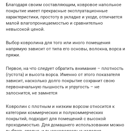
Благодаря своим составляющим, ковровое напольное
покрытие имеет прекрасные эксплуатационные
характеристики, простоту в укладке и уходе, отличается
малой влагопроницаемостью и сравнительно
невысокой ценой.
Выбор ковролина для того или иного помещения
напрямую зависит от типа его основы, волокна, ворса и
пряжи.
Первое, на что следует обратить внимание – плотность
(густота) и высота ворса. Именно от этого показателя
зависит, насколько долго покрытие сохранит свою
первоначальную пышность и упругость – не
залоснится, не замнется
Ковролин с плотным и низким ворсом относится к
категории коммерческих и полукоммерческих
покрытий, подходит для помещений с высокой
проходимостью. Для домашнего использовании можно
выбрать средне- и высоковорсовые изделия.