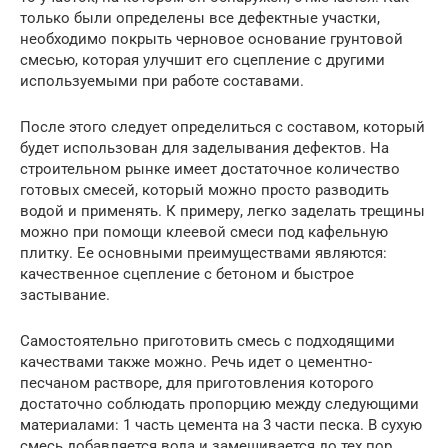
только были определены все дефектные участки,
необходимо покрыть черновое основание грунтовой
смесью, которая улучшит его сцепление с другими
используемыми при работе составами.
После этого следует определиться с составом, который
будет использован для заделывания дефектов. На
строительном рынке имеет достаточное количество
готовых смесей, который можно просто разводить
водой и применять. К примеру, легко заделать трещины
можно при помощи клеевой смеси под кафельную
плитку. Ее основными преимуществами являются:
качественное сцепление с бетоном и быстрое
застывание.
Самостоятельно приготовить смесь с подходящими
качествами также можно. Речь идет о цементно-
песчаном растворе, для приготовления которого
достаточно соблюдать пропорцию между следующими
материалами: 1 часть цемента на 3 части песка. В сухую
смесь добавляется вода и замешивается до тех пор,