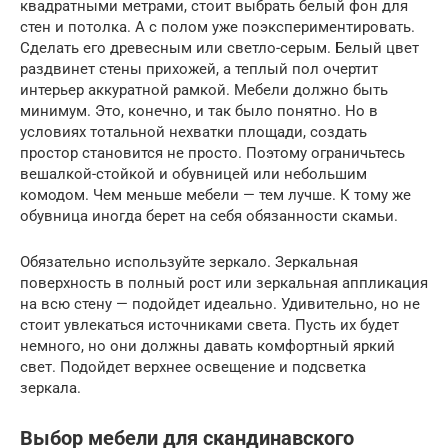
квадратными метрами, стоит выбрать белый фон для
стен и потолка. А с полом уже поэкспериментировать.
Сделать его древесным или светло-серым. Белый цвет
раздвинет стены прихожей, а теплый пол очертит
интерьер аккуратной рамкой. Мебели должно быть
минимум. Это, конечно, и так было понятно. Но в
условиях тотальной нехватки площади, создать
простор становится не просто. Поэтому ограничьтесь
вешалкой-стойкой и обувницей или небольшим
комодом. Чем меньше мебели — тем лучше. К тому же
обувница иногда берет на себя обязанности скамьи.
Обязательно используйте зеркало. Зеркальная
поверхность в полный рост или зеркальная аппликация
на всю стену — подойдет идеально. Удивительно, но не
стоит увлекаться источниками света. Пусть их будет
немного, но они должны давать комфортный яркий
свет. Подойдет верхнее освещение и подсветка
зеркала.
Выбор мебели для скандинавского