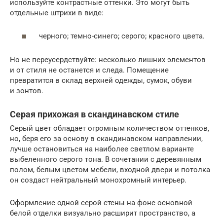
используйте контрастные оттенки. Это могут быть
отдельные штрихи в виде:
черного; темно-синего; серого; красного цвета.
Но не переусердствуйте: несколько лишних элементов
и от стиля не останется и следа. Помещение
превратится в склад верхней одежды, сумок, обуви
и зонтов.
Серая прихожая в скандинавском стиле
Серый цвет обладает огромным количеством оттенков,
но, беря его за основу в скандинавском направлении,
лучше остановиться на наиболее светлом варианте
выбеленного серого тона. В сочетании с деревянным
полом, белым цветом мебели, входной двери и потолка
он создаст нейтральный монохромный интерьер.
Оформление одной серой стены на фоне основной
белой отделки визуально расширит пространство, а