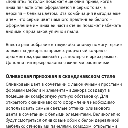
«поднять» потолок поможет еще один прием, когда
нижняя часть стен оформляется в серых тонах, а
верхняя – белым цветом. Эта комбинация выгодна еще
и тем, что серый цвет намного практичней белого –
оформление им нижней части стены поможет избежать
видимых признаков уличной пыли.
Внести разнообразие в такую обстановку помогут яркие
элементы декора, например, узорчатый коврик с
орнаментом, оранжевый пуф, постеры в ярких рамках.
Дополнят интерьер вазоны с живыми растениями.
Оливковая прихожая в скандинавском стиле
Оливковый цвет в сочетании с лаконичными простыми
формами мебели и элементами декора создадут в
помещении комфортную уютную обстановку. Для
открытого скандинавского оформления необходимо
использовать самые светлые оттенки оливкового
цвета в сочетании с белыми элементами. Великолепно
будут смотреться оливковые обои с белой деревянной
мебелью: стеновыми панелями, комодом, открытыми