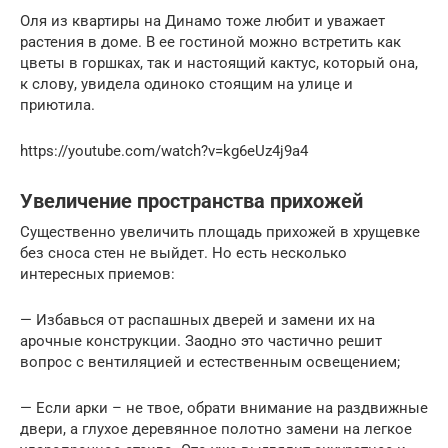
Оля из квартиры на Динамо тоже любит и уважает
растения в доме. В ее гостиной можно встретить как
цветы в горшках, так и настоящий кактус, который она,
к слову, увидела одиноко стоящим на улице и
приютила.
https://youtube.com/watch?v=kg6eUz4j9a4
Увеличение пространства прихожей
Существенно увеличить площадь прихожей в хрущевке
без сноса стен не выйдет. Но есть несколько
интересных приемов:
— Избавься от распашных дверей и замени их на
арочные конструкции. Заодно это частично решит
вопрос с вентиляцией и естественным освещением;
— Если арки – не твое, обрати внимание на раздвижные
двери, а глухое деревянное полотно замени на легкое