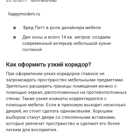
25.10.2017 dom-and-sad
happymodern.ru
Бред Питт в роли дизайнера мебели
Две зоны и всего 14 кв. метров: создаем
современный интерьер небольшой кухни-
гостиной
Как оформить узкий коридор?
При оформлении узких коридоров главное не
загромождать пространство мебельными предметами.
Зрительно расширить границы помещения можно с
помощью зеркал, расположенных на противоположных
стенах. Также узкие комнаты корректируются с
помощью мебели. Если в прихожую выходит несколько
дверей, их стоит сделать одинаковыми. Хорошим
выбором станут двери со стеклянными вставками,
которые увеличат пространство и сделают его более
легким для восприятия.