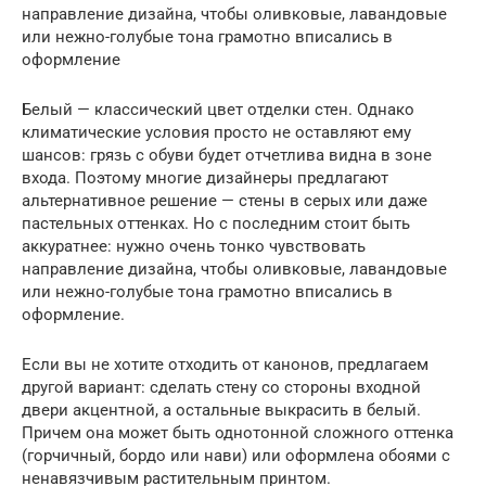
направление дизайна, чтобы оливковые, лавандовые
или нежно-голубые тона грамотно вписались в
оформление
Белый — классический цвет отделки стен. Однако
климатические условия просто не оставляют ему
шансов: грязь с обуви будет отчетлива видна в зоне
входа. Поэтому многие дизайнеры предлагают
альтернативное решение — стены в серых или даже
пастельных оттенках. Но с последним стоит быть
аккуратнее: нужно очень тонко чувствовать
направление дизайна, чтобы оливковые, лавандовые
или нежно-голубые тона грамотно вписались в
оформление.
Если вы не хотите отходить от канонов, предлагаем
другой вариант: сделать стену со стороны входной
двери акцентной, а остальные выкрасить в белый.
Причем она может быть однотонной сложного оттенка
(горчичный, бордо или нави) или оформлена обоями с
ненавязчивым растительным принтом.