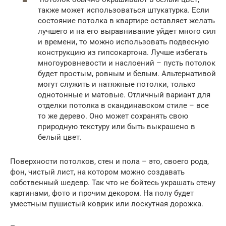
также может использоваться штукатурка. Если
состояние потолка в квартире оставляет желать
лучшего и на его выравнивание уйдет много сил
и времени, то можно использовать подвесную
конструкцию из гипсокартона. Лучше избегать
многоуровневости и наслоений – пусть потолок
будет простым, ровным и белым. Альтернативой
могут служить и натяжные потолки, только
однотонные и матовые. Отличный вариант для
отделки потолка в скандинавском стиле – все
то же дерево. Оно может сохранять свою
природную текстуру или быть выкрашено в
белый цвет.
Поверхности потолков, стен и пола – это, своего рода,
фон, чистый лист, на котором можно создавать
собственный шедевр. Так что не бойтесь украшать стену
картинами, фото и прочим декором. На полу будет
уместным пушистый коврик или лоскутная дорожка.