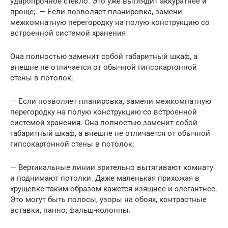
ударопрочное стекло. Это уже выглядит аккуратнее и
проще;. — Если позволяет планировка, замени
межкомнатную перегородку на полую конструкцию со
встроенной системой хранения
Она полностью заменит собой габаритный шкаф, а
внешне не отличается от обычной гипсокартонной
стены в потолок;
— Если позволяет планировка, замени межкомнатную
перегородку на полую конструкцию со встроенной
системой хранения. Она полностью заменит собой
габаритный шкаф, а внешне не отличается от обычной
гипсокартонной стены в потолок;
— Вертикальные линии зрительно вытягивают комнату
и поднимают потолки. Даже маленькая прихожая в
хрущевке таким образом кажется изящнее и элегантнее.
Это могут быть полосы, узоры на обоях, контрастные
вставки, панно, фальш-колонны.