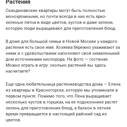
Растения
Скандинавские квартиры могут быть полностью
монохромными, но почти всегда в них есть ярко-
зеленые пятна в виде цветов, кустов и даже зелени,
которую люди выращивают для приготовления блюд.
В доме для большой семьи в Новой Москве у каждого
растения есть свое имя. Хозяева бережно ухаживают за
ними и с удовольствием наполняют свой немаленький
дом источниками кислорода. На фото — гостиная.
Можно играть в игру: сколько растений вы здесь
насчитаете?
Еще одна любительница растениеводства дома — Елена
из квартиры в Красногорске, которую мы упоминали в
первом пункте. Помимо того, что Лена выращивает
несколько кустов в горшках, на ее подоконнике растет
зелень для приготовления блюд, а балкон в летнее
время превращается в настоящий райский сад из
цветов.