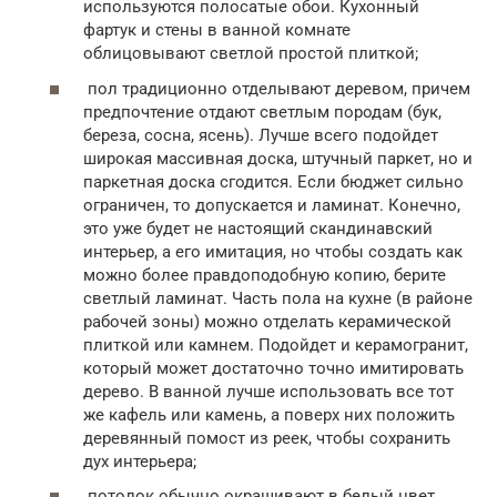
используются полосатые обои. Кухонный
фартук и стены в ванной комнате
облицовывают светлой простой плиткой;
пол традиционно отделывают деревом, причем
предпочтение отдают светлым породам (бук,
береза, сосна, ясень). Лучше всего подойдет
широкая массивная доска, штучный паркет, но и
паркетная доска сгодится. Если бюджет сильно
ограничен, то допускается и ламинат. Конечно,
это уже будет не настоящий скандинавский
интерьер, а его имитация, но чтобы создать как
можно более правдоподобную копию, берите
светлый ламинат. Часть пола на кухне (в районе
рабочей зоны) можно отделать керамической
плиткой или камнем. Подойдет и керамогранит,
который может достаточно точно имитировать
дерево. В ванной лучше использовать все тот
же кафель или камень, а поверх них положить
деревянный помост из реек, чтобы сохранить
дух интерьера;
потолок обычно окрашивают в белый цвет,