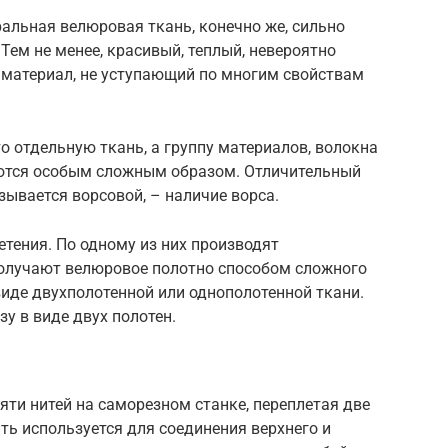
альная велюровая ткань, конечно же, сильно
Тем не менее, красивый, теплый, невероятно
материал, не уступающий по многим свойствам
 отдельную ткань, а группу материалов, волокна
аются особым сложным образом. Отличительный
зывается ворсовой, – наличие ворса.
етения. По одному из них производят
получают велюровое полотно способом сложного
виде двухполотенной или однополотенной ткани.
зу в виде двух полотен.
ти нитей на саморезном станке, переплетая две
ить используется для соединения верхнего и