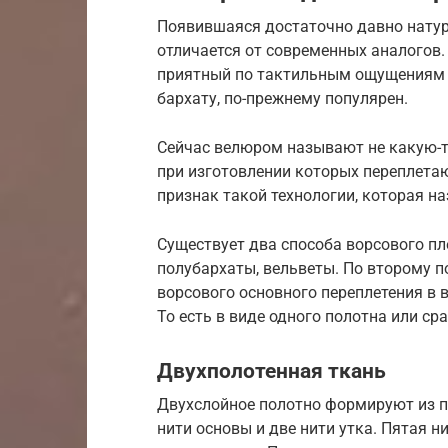
Появившаяся достаточно давно натур
отличается от современных аналогов. 
приятный по тактильным ощущениям 
бархату, по-прежнему популярен.
Сейчас велюром называют не какую-то
при изготовлении которых переплет
признак такой технологии, которая на
Существует два способа ворсового пл
полубархаты, вельветы. По второму 
ворсового основного переплетения в 
То есть в виде одного полотна или сра
Двухполотенная ткань
Двухслойное полотно формируют из пя
нити основы и две нити утка. Пятая н