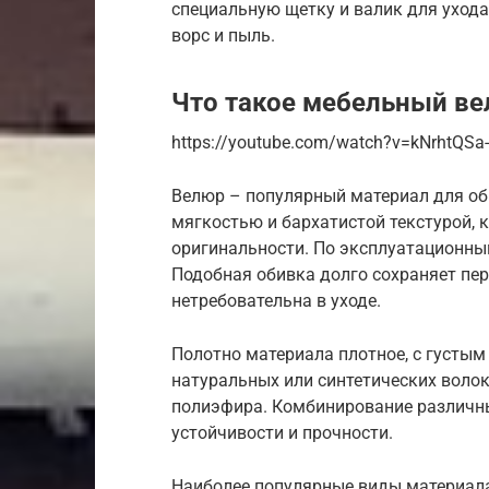
специальную щетку и валик для уход
ворс и пыль.
Что такое мебельный в
https://youtube.com/watch?v=kNrhtQSa
Велюр – популярный материал для об
мягкостью и бархатистой текстурой, 
оригинальности. По эксплуатационны
Подобная обивка долго сохраняет пер
нетребовательна в уходе.
Полотно материала плотное, с густы
натуральных или синтетических волок
полиэфира. Комбинирование различн
устойчивости и прочности.
Наиболее популярные виды материал