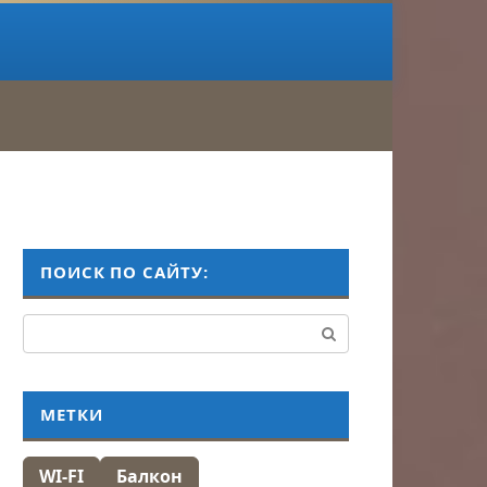
ПОИСК ПО САЙТУ:
Поиск:
МЕТКИ
WI-FI
Балкон