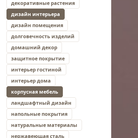
декоративные растения
дизайн интерьера
дизайн помещения
долговечность изделий
домашний декор
защитное покрытие
интерьер гостиной
интерьер дома
корпусная мебель
ландшафтный дизайн
напольные покрытия
натуральные материалы
нержавеющая сталь