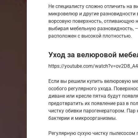
Не специалисту сложно отличить на ви
микровелюр и другие разновидности 
ворсовую поверхность, отливающую на
выбирая мебельную разновидность, – 
расположен с высокой плотностью.
Уход за велюровой меб
https://youtube.com/watch?v=ov2D8_A
Если вы решили купить велюровую меб
особого регулярного ухода. Поверхно
диване или кресле пятна будут появл
предотвратить их появление раз в по
чистку обивки парогенератором. Пар 
бактерии и микроорганизмы.
Регулярную сухую чистку пылесосом пр