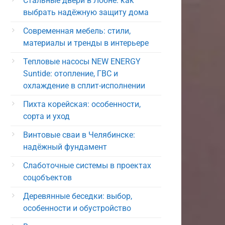
Стальные двери в Лобне: как
выбрать надёжную защиту дома
Современная мебель: стили,
материалы и тренды в интерьере
Тепловые насосы NEW ENERGY
Suntide: отопление, ГВС и
охлаждение в сплит-исполнении
Пихта корейская: особенности,
сорта и уход
Винтовые сваи в Челябинске:
надёжный фундамент
Слаботочные системы в проектах
соцобъектов
Деревянные беседки: выбор,
особенности и обустройство