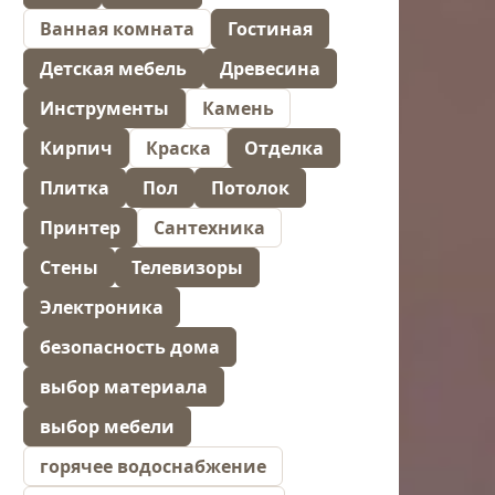
Ванная комната
Гостиная
Детская мебель
Древесина
Инструменты
Камень
Кирпич
Краска
Отделка
Плитка
Пол
Потолок
Принтер
Сантехника
Стены
Телевизоры
Электроника
безопасность дома
выбор материала
выбор мебели
горячее водоснабжение