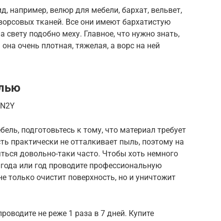
д, например, велюр для мебели, бархат, вельвет,
ворсовых тканей. Все они имеют бархатистую
 свету подобно меху. Главное, что нужно знать,
она очень плотная, тяжелая, а ворс на ней
елью
4N2Y
ель, подготовьтесь к тому, что материал требует
сть практически не отталкивает пыль, поэтому на
яться довольно-таки часто. Чтобы хоть немного
лгода или год проводите профессиональную
не только очистит поверхность, но и уничтожит
оводите не реже 1 раза в 7 дней. Купите