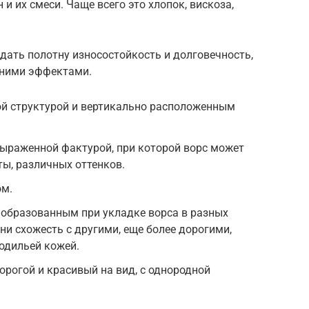
 и их смеси. Чаще всего это хлопок, вискоза,
идать полотну износостойкость и долговечность,
шними эффектами.
ой структурой и вертикально расположенным
выраженной фактурой, при которой ворс может
ы, различных оттенков.
ом.
 образованным при укладке ворса в разных
ни схожесть с другими, еще более дорогими,
одильей кожей.
рогой и красивый на вид, с однородной