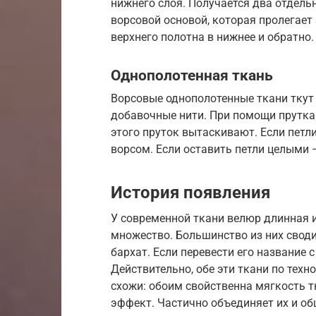
нижнего слоя. Получается два отдель
ворсовой основой, которая пролегает
верхнего полотна в нижнее и обратно.
Однополотенная ткань
Ворсовые однополотенные ткани ткут 
добавочные нити. При помощи прутка 
этого пруток вытаскивают. Если петл
ворсом. Если оставить петли целыми 
История появления
У современной ткани велюр длинная и
множество. Большинство из них своди
бархат. Если перевести его название с
Действительно, обе эти ткани по тех
схожи: обоим свойственна мягкость т
эффект. Частично объединяет их и об