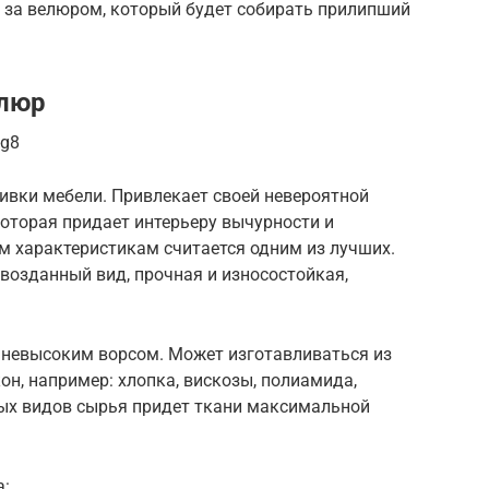
а за велюром, который будет собирать прилипший
елюр
-g8
ивки мебели. Привлекает своей невероятной
которая придает интерьеру вычурности и
м характеристикам считается одним из лучших.
возданный вид, прочная и износостойкая,
м невысоким ворсом. Может изготавливаться из
он, например: хлопка, вискозы, полиамида,
ых видов сырья придет ткани максимальной
а: