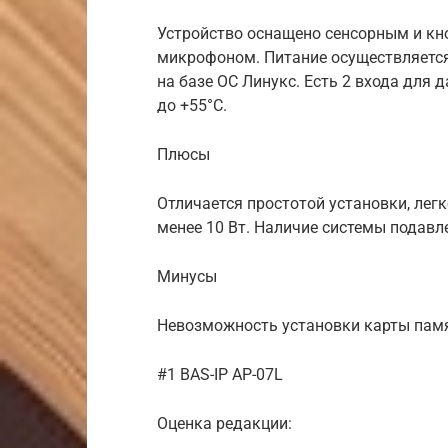
Устройство оснащено сенсорным и к
микрофоном. Питание осуществляется
на базе ОС Линукс. Есть 2 входа для 
до +55°С.
Плюсы
Отличается простотой установки, легк
менее 10 Вт. Наличие системы подавл
Минусы
Невозможность установки карты памя
#1 BAS-IP AP-07L
Оценка редакции: