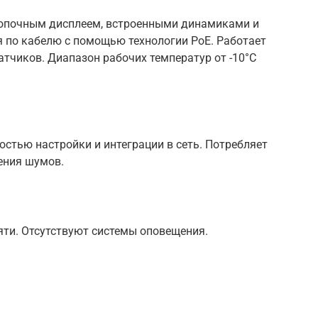
нопочным дисплеем, встроенными динамиками и
 по кабелю с помощью технологии РоЕ. Работает
датчиков. Диапазон рабочих температур от -10°С
остью настройки и интеграции в сеть. Потребляет
ения шумов.
ти. Отсутствуют системы оповещения.