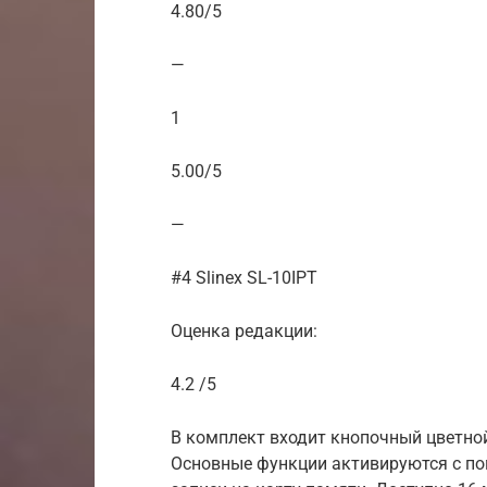
4.80/5
—
1
5.00/5
—
#4 Slinex SL-10IPT
Оценка редакции:
4.2 /5
В комплект входит кнопочный цветно
Основные функции активируются с по