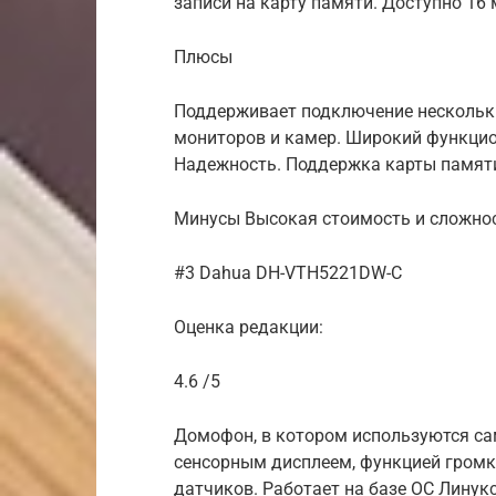
записи на карту памяти. Доступно 16 
Плюсы
Поддерживает подключение нескольк
мониторов и камер. Широкий функцио
Надежность. Поддержка карты памяти
Минусы Высокая стоимость и сложнос
#3 Dahua DH-VTH5221DW-C
Оценка редакции:
4.6 /5
Домофон, в котором используются с
сенсорным дисплеем, функцией громко
датчиков. Работает на базе ОС Линукс