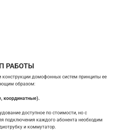
П РАБОТЫ
 и конструкции домофонных систем принципы ее
ующим образом:
, координатные).
дование доступное по стоимости, но с
ля подключения каждого абонента необходим
диотрубку и коммутатор.