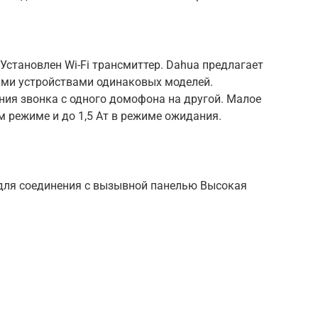
Установлен Wi-Fi трансмиттер. Dahua предлагает
ыми устройствами одинаковых моделей.
ия звонка с одного домофона на другой. Малое
м режиме и до 1,5 Ат в режиме ожидания.
для соединения с вызывной панелью Высокая