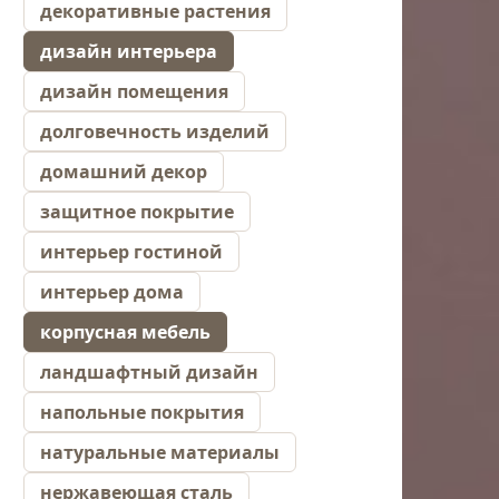
декоративные растения
дизайн интерьера
дизайн помещения
долговечность изделий
домашний декор
защитное покрытие
интерьер гостиной
интерьер дома
корпусная мебель
ландшафтный дизайн
напольные покрытия
натуральные материалы
нержавеющая сталь