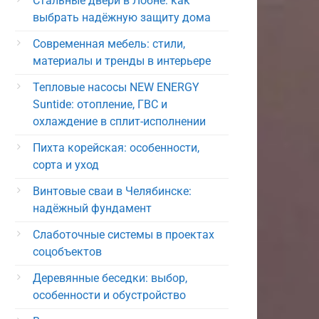
Стальные двери в Лобне: как
выбрать надёжную защиту дома
Современная мебель: стили,
материалы и тренды в интерьере
Тепловые насосы NEW ENERGY
Suntide: отопление, ГВС и
охлаждение в сплит-исполнении
Пихта корейская: особенности,
сорта и уход
Винтовые сваи в Челябинске:
надёжный фундамент
Слаботочные системы в проектах
соцобъектов
Деревянные беседки: выбор,
особенности и обустройство