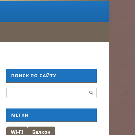
ПОИСК ПО САЙТУ:
Поиск:
МЕТКИ
WI-FI
Балкон