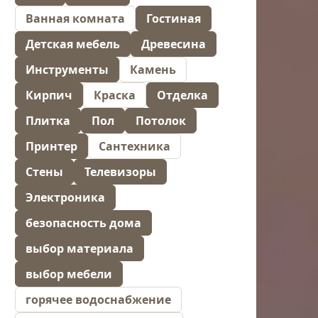
Ванная комната
Гостиная
Детская мебель
Древесина
Инструменты
Камень
Кирпич
Краска
Отделка
Плитка
Пол
Потолок
Принтер
Сантехника
Стены
Телевизоры
Электроника
безопасность дома
выбор материала
выбор мебели
горячее водоснабжение