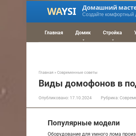
Перейти
Домашний маст
к
Создайте комфортный 
контенту
Главная
Домик
Стройка
Главная
»
Современные советы
Виды домофонов в по
Опубликовано:
17.10.2024
Рубрика:
Соврем
Популярные модели
Оборудование для умного лома произ