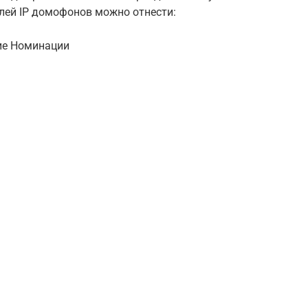
лей IP домофонов можно отнести:
ие Номинации