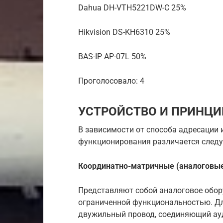
Dahua DH-VTH5221DW-C 25%
Hikvision DS-KH6310 25%
BAS-IP AP-07L 50%
Проголосовало: 4
УСТРОЙСТВО И ПРИНЦИ
В зависимости от способа адресации
функционирования различается след
Координатно-матричные (аналоговые
Представляют собой аналоговое обору
ограниченной функциональностью. Д
двужильный провод, соединяющий ау