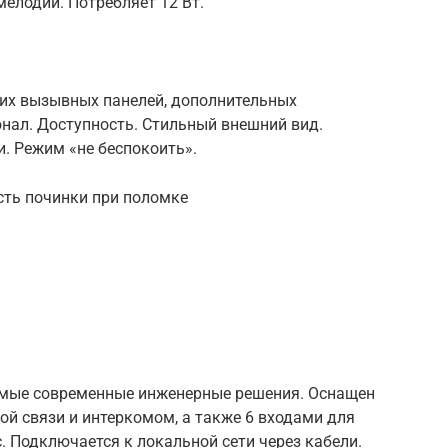
мелодий. Потребляет 12 Вт.
их вызывных панелей, дополнительных
нал. Доступность. Стильный внешний вид.
. Режим «не беспокоить».
ть починки при поломке
амые современные инженерные решения. Оснащен
й связи и интеркомом, а также 6 входами для
. Подключается к локальной сети через кабели.