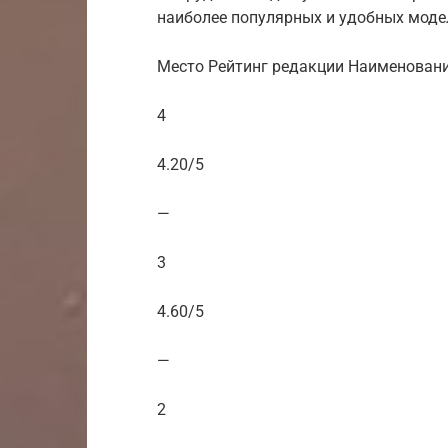
наиболее популярных и удобных моде
Место Рейтинг редакции Наименован
4
4.20/5
—
3
4.60/5
—
2