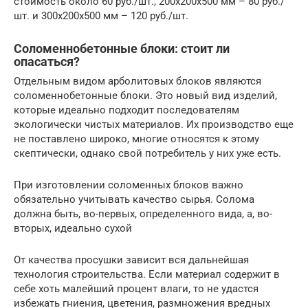
стоимость около 60 руб./шт., 200х200х500 мм – 80 руб./
шт. и 300х200х500 мм – 120 руб./шт.
Соломеннобетонные блоки: стоит ли
опасаться?
Отдельным видом арболитовых блоков являются
соломеннобетонные блоки. Это новый вид изделий,
которые идеально подходит последователям
экологически чистых материалов. Их производство еще
не поставлено широко, многие относятся к этому
скептически, однако свой потребитель у них уже есть.
При изготовлении соломенных блоков важно
обязательно учитывать качество сырья. Солома
должна быть, во-первых, определенного вида, а, во-
вторых, идеально сухой
От качества просушки зависит вся дальнейшая
технология строительства. Если материал содержит в
себе хоть малейший процент влаги, то не удастся
избежать гниения, цветения, размножения вредных