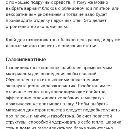
с помощью подручных средств. К тому же можно
выбрать вариант блоков с облицовочной плиткой или
декоративным рифлением и тогда не надо будет
производить отделку наружных стен. Это делает
строительство экономичным.
Клей для газосиликатных блоков цена расход и другие
данные можно прочесть в описании статьи.
Газосиликатные
Газосиликатные являются наиболее применяемым
материалом для возведения любых зданий.
Обусловлено это их высокими показателями
эксплуатационных характеристик. Газобетон имеет
отличные тепло- и шумоизолирующие свойства,
эффективно сглаживает колебания температур,
практически не впитывает влагу. Чтобы выбрать
материал для строительства следует подробнее узнать
про плюсы и минусы газобетона. За счет пористой
структуры, способной удерживать в себе тепло, ширина
стен в доме из газосиликатного блока значительно