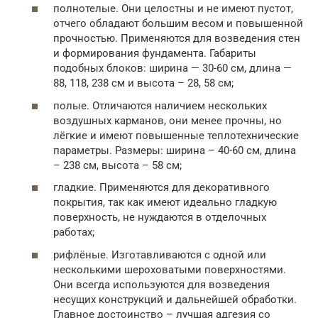
полнотелые. Они целостны и не имеют пустот,
отчего обладают большим весом и повышенной
прочностью. Применяются для возведения стен
и формирования фундамента. Габариты
подобных блоков: ширина — 30-60 см, длина —
88, 118, 238 см и высота – 28, 58 см;
полые. Отличаются наличием нескольких
воздушных карманов, они менее прочны, но
лёгкие и имеют повышенные теплотехнические
параметры. Размеры: ширина – 40-60 см, длина
– 238 см, высота – 58 см;
гладкие. Применяются для декоративного
покрытия, так как имеют идеально гладкую
поверхность, не нуждаются в отделочных
работах;
рифлёные. Изготавливаются с одной или
несколькими шероховатыми поверхностями.
Они всегда используются для возведения
несущих конструкций и дальнейшей обработки.
Главное достоинство – лучшая адгезия со