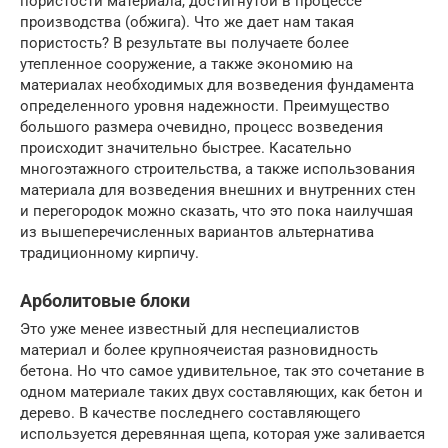
пористости материала, достигнутой в процессе
производства (обжига). Что же дает нам такая
пористость? В результате вы получаете более
утепленное сооружение, а также экономию на
материалах необходимых для возведения фундамента
определенного уровня надежности. Преимущество
большого размера очевидно, процесс возведения
происходит значительно быстрее. Касательно
многоэтажного строительства, а также использования
материала для возведения внешних и внутренних стен
и перегородок можно сказать, что это пока наилучшая
из вышеперечисленных вариантов альтернатива
традиционному кирпичу.
Арболитовые блоки
Это уже менее известный для неспециалистов
материал и более крупноячеистая разновидность
бетона. Но что самое удивительное, так это сочетание в
одном материале таких двух составляющих, как бетон и
дерево. В качестве последнего составляющего
используется деревянная щепа, которая уже заливается