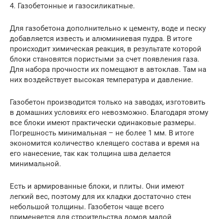
4. Газобетонные и газосиликатные.
Для газобетона дополнительно к цементу, воде и песку
добавляется известь и алюминиевая пудра. В итоге
происходит химическая реакция, в результате которой
блоки становятся пористыми за счет появления газа.
Для набора прочности их помещают в автоклав. Там на
них воздействует высокая температура и давление.
Газобетон производится только на заводах, изготовить
в домашних условиях его невозможно. Благодаря этому
все блоки имеют практически одинаковые размеры.
Погрешность минимальная – не более 1 мм. В итоге
экономится количество клеящего состава и время на
его нанесение, так как толщина шва делается
минимальной.
Есть и армированные блоки, и плиты. Они имеют
легкий вес, поэтому для их кладки достаточно стен
небольшой толщины. Газобетон чаще всего
применяется для строительства домов малой