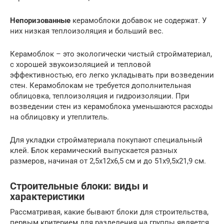
Непоризованные
керамоблоки добавок не содержат. У
них низкая теплоизоляция и больший вес.
Керамоблок – это экологически чистый стройматериал,
с хорошей звукоизоляцией и тепловой
эффективностью, его легко укладывать при возведении
стен. Керамоблокам не требуется дополнительная
облицовка, теплоизоляция и гидроизоляции. При
возведении стен из керамоблока уменьшаются расходы
на облицовку и утеплитель.
Для укладки стройматериала покупают специальный
клей. Блок керамический выпускается разных
размеров, начиная от 2,5х12х6,5 см и до 51х9,5х21,9 см.
Строительные блоки: виды и
характеристики
Рассматривая, какие бывают блоки для строительства,
первым критерием для разделения на группы является