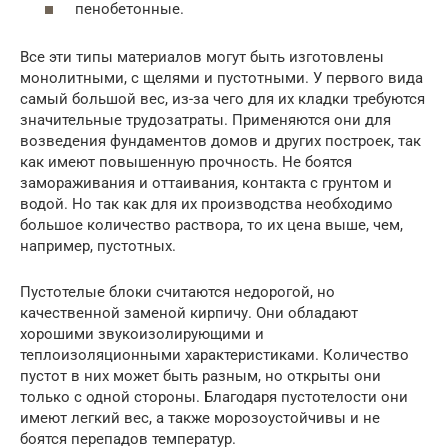
пенобетонные.
Все эти типы материалов могут быть изготовлены
монолитными, с щелями и пустотными. У первого вида
самый большой вес, из-за чего для их кладки требуются
значительные трудозатраты. Применяются они для
возведения фундаментов домов и других построек, так
как имеют повышенную прочность. Не боятся
замораживания и оттаивания, контакта с грунтом и
водой. Но так как для их производства необходимо
большое количество раствора, то их цена выше, чем,
например, пустотных.
Пустотелые блоки считаются недорогой, но
качественной заменой кирпичу. Они обладают
хорошими звукоизолирующими и
теплоизоляционными характеристиками. Количество
пустот в них может быть разным, но открыты они
только с одной стороны. Благодаря пустотелости они
имеют легкий вес, а также морозоустойчивы и не
боятся перепадов температур.