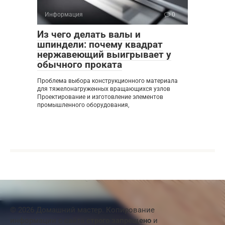
Информация
0
Из чего делать валы и
шпиндели: почему квадрат
нержавеющий выигрывает у
обычного проката
Проблема выбора конструкционного материала
для тяжелонагруженных вращающихся узлов
Проектирование и изготовление элементов
промышленного оборудования,
© 2026 Домашний мастер. Копирование
информации с сайта
строго запрещено
и