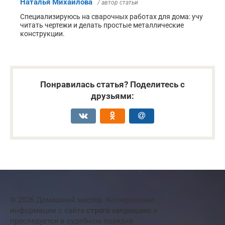
Наталья Михайлова
/ автор статьи
Специализируюсь на сварочных работах для дома: учу
читать чертежи и делать простые металлические
конструкции.
Понравилась статья? Поделитесь с
друзьями:
© 2026 Домашний мастер. Копирование
информации с сайта
строго запрещено
и
преследуется в судебном порядке